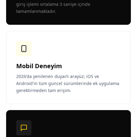
giriş işlemi ortalama 3 saniye içinde
tamamlanmaktadır.
Mobil Deneyim
2026'da yenilenen duyarlı arayüz; iOS ve
Android'in tüm güncel sürümlerinde ek uygulama
gerektirmeden tam erişim.