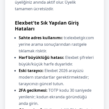
üyeliğiniz anında aktif olur. Üyelik
tamamen ücretsizdir.
Elexbet'te Sık Yapılan Giriş
Hataları
Sahte adres kullanımı:
tr.elexbetgir.com
yerine arama sonuçlarından rastgele
tıklamak risktir.
Harf büyüklüğü hatası:
Elexbet şifreleri
büyük/küçük harfe duyarlıdır.
Eski tarayıcı:
Elexbet 2026 arayüzü
modern standartlar gerektirmektedir;
tarayıcınızı güncel tutun.
2FA gecikmesi:
TOTP kodu 30 saniyede
yenilenir; kodun ekranda göründüğü
anda girin.