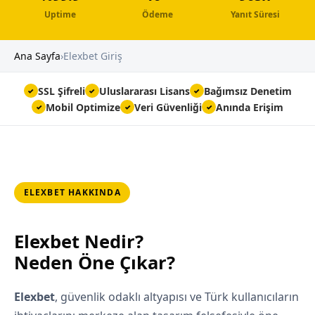
Uptime
Ödeme
Yanıt Süresi
Ana Sayfa
›
Elexbet Giriş
SSL Şifreli
Uluslararası Lisans
Bağımsız Denetim
✓
✓
✓
Mobil Optimize
Veri Güvenliği
Anında Erişim
✓
✓
✓
ELEXBET HAKKINDA
Elexbet Nedir?
Neden Öne Çıkar?
Elexbet
, güvenlik odaklı altyapısı ve Türk kullanıcıların