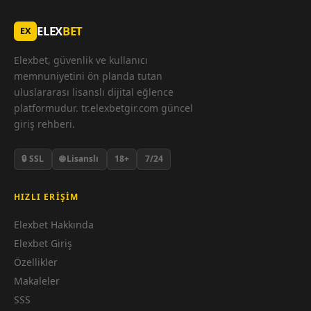
ELEX
BET
EX
Elexbet, güvenlik ve kullanıcı
memnuniyetini ön planda tutan
uluslararası lisanslı dijital eğlence
platformudur. tr.elexbetgir.com güncel
giriş rehberi.
🔒 SSL
🌐 Lisanslı
18+
7/24
HIZLI ERIŞIM
Elexbet Hakkında
Elexbet Giriş
Özellikler
Makaleler
SSS