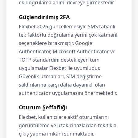
ek doğrulama adımı devreye girmektedir.
Güçlendirilmiş 2FA
Elexbet 2026 güncellemesiyle SMS tabanlı
tek faktörlü doğrulama yerini çok katmanlı
seçeneklere bırakmıştır. Google
Authenticator, Microsoft Authenticator ve
TOTP standardını destekleyen tüm
uygulamalar Elexbet ile uyumludur.
Güvenlik uzmanları, SIM değiştirme
saldırılarına karşı daha dayanıklı olan
authenticator uygulamasını önermektedir.
Oturum Şeffaflığı
Elexbet, kullanıcılara aktif oturumlarını
görüntüleme ve uzak cihazlardan tek tıkla
çıkış yapma imkânı sunmaktadır.