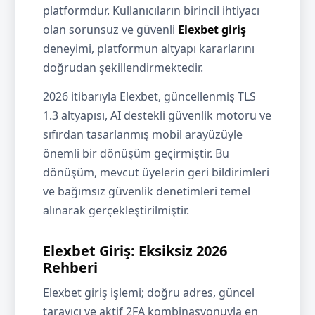
platformdur. Kullanıcıların birincil ihtiyacı
olan sorunsuz ve güvenli
Elexbet giriş
deneyimi, platformun altyapı kararlarını
doğrudan şekillendirmektedir.
2026 itibarıyla Elexbet, güncellenmiş TLS
1.3 altyapısı, AI destekli güvenlik motoru ve
sıfırdan tasarlanmış mobil arayüzüyle
önemli bir dönüşüm geçirmiştir. Bu
dönüşüm, mevcut üyelerin geri bildirimleri
ve bağımsız güvenlik denetimleri temel
alınarak gerçekleştirilmiştir.
Elexbet Giriş: Eksiksiz 2026
Rehberi
Elexbet giriş işlemi; doğru adres, güncel
tarayıcı ve aktif 2FA kombinasyonuyla en