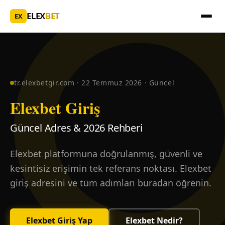
ELEX
BET
EX
tr.elexbetgir.com · 22 Temmuz 2026 · Güncel
Elexbet Giriş
Güncel Adres & 2026 Rehberi
Elexbet platformuna doğrulanmış, güvenli ve
kesintisiz erişimin tek referans noktası. Elexbet
giriş adresini ve tüm adımları buradan öğrenin.
Elexbet Giriş Yap
Elexbet Nedir?