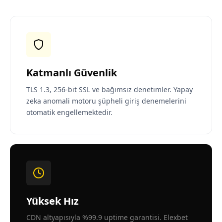
Katmanlı Güvenlik
TLS 1.3, 256-bit SSL ve bağımsız denetimler. Yapay
zeka anomali motoru şüpheli giriş denemelerini
otomatik engellemektedir.
Yüksek Hız
CDN altyapısıyla %99.9 uptime garantisi. Elexbet