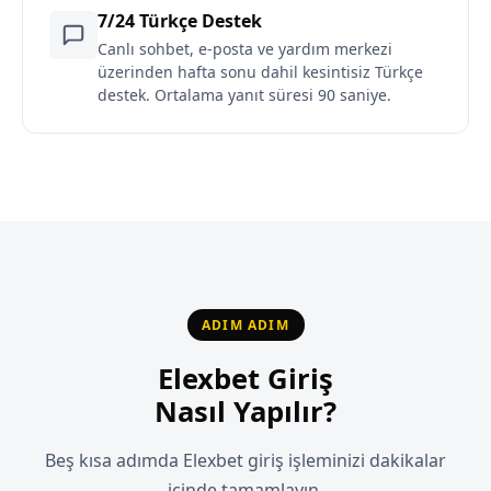
7/24 Türkçe Destek
Canlı sohbet, e-posta ve yardım merkezi
üzerinden hafta sonu dahil kesintisiz Türkçe
destek. Ortalama yanıt süresi 90 saniye.
ADIM ADIM
Elexbet Giriş
Nasıl Yapılır?
Beş kısa adımda Elexbet giriş işleminizi dakikalar
içinde tamamlayın.