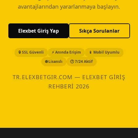
avantajlarından yararlanmaya başlayın.
Elexbet Giriş Yap
Sıkça Sorulanlar
🔒 SSL Güvenli
⚡ Anında Erişim
📱 Mobil Uyumlu
🌐 Lisanslı
🕐 7/24 Aktif
TR.ELEXBETGIR.COM — ELEXBET GİRİŞ
REHBERİ 2026