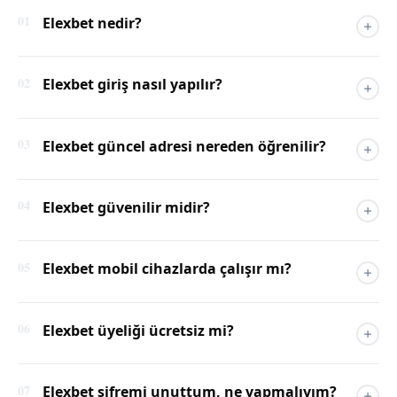
01
Elexbet nedir?
Elexbet, uluslararası lisans kapsamında faaliyet
02
Elexbet giriş nasıl yapılır?
gösteren, Türk kullanıcılara tam Türkçe arayüz ve 7/24
destek sunan dijital eğlence ve interaktif içerik
platformudur. Güvenlik odaklı altyapısı ve kesintisiz
tr.elexbetgir.com üzerinden doğrulanmış güncel
03
Elexbet güncel adresi nereden öğrenilir?
erişim altyapısıyla kullanıcı memnuniyetini öncelikli
Elexbet giriş adresini edinin. Adresi tarayıcınıza
hedef olarak benimseyen Elexbet, yıllar içinde güçlü
doğrudan yazın; URL'de kilit simgesi ve "https://"
bir üye tabanı oluşturmuştur.
olduğunu doğrulayın. Kullanıcı adı ve şifrenizi giriş
Elexbet güncel giriş adresi için tr.elexbetgir.com
04
Elexbet güvenilir midir?
formuna girin, Giriş butonuna tıklayın. 2FA aktifse
sayfasını düzenli olarak takip edin. Adres değişiklikleri
SMS ya da authenticator kodunuzu da girerek işlemi
anlık olarak güncellenmektedir. Arama motorlarından
tamamlayın.
ulaşılan sonuçlar her zaman resmi adres
Evet. Elexbet, uluslararası lisans çerçevesinde faaliyet
05
Elexbet mobil cihazlarda çalışır mı?
olmayabileceğinden, doğrulama için bu sayfayı
göstermekte olup bağımsız güvenlik denetimlerinden
kullanın ve adresi tarayıcınızda yer imi olarak
geçmektedir. 256-bit SSL şifreleme, TLS 1.3 protokolü
kaydedin.
ve yapay zeka destekli anomali tespiti, platformun
Evet. Elexbet'in 2026'da yenilenen duyarlı (responsive)
06
Elexbet üyeliği ücretsiz mi?
güvenlik standartlarını yüksek tutmaktadır.
arayüzü iOS ve Android'in tüm güncel sürümlerinde
sorunsuz çalışmaktadır. Ek uygulama indirmeye gerek
kalmadan mobil tarayıcıdan Elexbet giriş yapabilir,
Evet, Elexbet üyeliği tamamen ücretsizdir. Güncel
07
Elexbet şifremi unuttum, ne yapmalıyım?