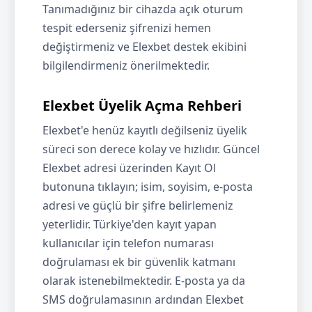
Tanımadığınız bir cihazda açık oturum
tespit ederseniz şifrenizi hemen
değiştirmeniz ve Elexbet destek ekibini
bilgilendirmeniz önerilmektedir.
Elexbet Üyelik Açma Rehberi
Elexbet'e henüz kayıtlı değilseniz üyelik
süreci son derece kolay ve hızlıdır. Güncel
Elexbet adresi üzerinden Kayıt Ol
butonuna tıklayın; isim, soyisim, e-posta
adresi ve güçlü bir şifre belirlemeniz
yeterlidir. Türkiye'den kayıt yapan
kullanıcılar için telefon numarası
doğrulaması ek bir güvenlik katmanı
olarak istenebilmektedir. E-posta ya da
SMS doğrulamasının ardından Elexbet