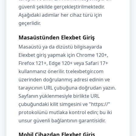
güvenli şekilde gerçekleştirilmektedir.
Aşağıdaki adımlar her cihaz türü için
geçerlidir.
Masaüstünden Elexbet Giriş
Masaüstü ya da dizüstü bilgisayarda
Elexbet giriş yapmak için Chrome 120+,
Firefox 121+, Edge 120+ veya Safari 17+
kullanmanız önerilir. tr.elexbetgir.com
üzerinden doğrulanmış adresi edinin ve
tarayıcının URL çubuğuna doğrudan yazın.
Sayfanın yüklenmesiyle birlikte URL
çubuğundaki kilit simgesini ve "https://"
protokolünü mutlaka kontrol edin; bu iki
unsur güvenli bağlantının garantisidir.
Mobil Cihazdan Elexbet Giriş