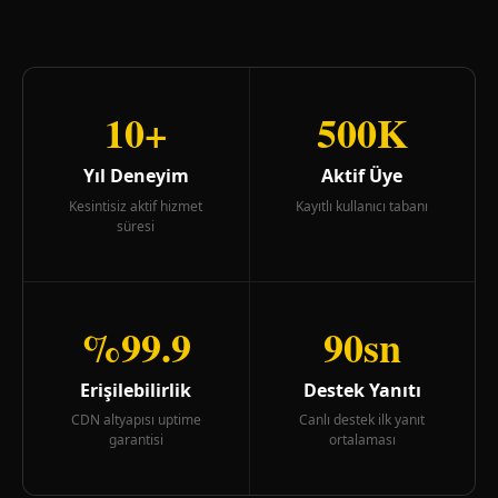
10+
500K
Yıl Deneyim
Aktif Üye
Kesintisiz aktif hizmet
Kayıtlı kullanıcı tabanı
süresi
%99.9
90sn
Erişilebilirlik
Destek Yanıtı
CDN altyapısı uptime
Canlı destek ilk yanıt
garantisi
ortalaması