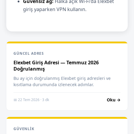
Güvensiz ağ:
Halka açık Wi-Fi'da Elexbet
giriş yaparken VPN kullanın.
GÜNCEL ADRES
Elexbet Giriş Adresi — Temmuz 2026
Doğrulanmış
Bu ay için doğrulanmış Elexbet giriş adresleri ve
kısıtlama durumunda izlenecek adımlar.
Oku →
📅 22 Tem 2026 · 3 dk
GÜVENLIK