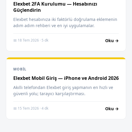
Elexbet 2FA Kurulumu — Hesabınızı
Güçlendirin
Elexbet hesabınıza iki faktörlü doğrulama eklemenin
adım adım rehberi ve en iyi uygulamalar.
Oku →
📅 18 Tem 2026 · 5 dk
MOBIL
Elexbet Mobil Giriş — iPhone ve Android 2026
Akıllı telefondan Elexbet giriş yapmanın en hızlı ve
güvenli yolu; tarayıcı karşılaştırması.
Oku →
📅 15 Tem 2026 · 4 dk