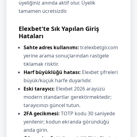
üyeliğiniz anında aktif olur. Üyelik
tamamen ücretsizdir.
Elexbet'te Sık Yapılan Giriş
Hataları
Sahte adres kullanımı:
tr.elexbetgir.com
yerine arama sonuçlarından rastgele
tıklamak risktir.
Harf büyüklüğü hatası:
Elexbet şifreleri
büyük/küçük harfe duyarlıdır.
Eski tarayıcı:
Elexbet 2026 arayüzü
modern standartlar gerektirmektedir;
tarayıcınızı güncel tutun.
2FA gecikmesi:
TOTP kodu 30 saniyede
yenilenir; kodun ekranda göründüğü
anda girin.