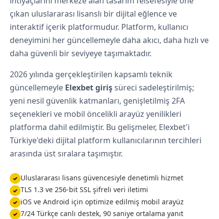
ihtiyaçlarını merkeze alan tasarım felsefesiyle öne
çıkan uluslararası lisanslı bir dijital eğlence ve
interaktif içerik platformudur. Platform, kullanıcı
deneyimini her güncellemeyle daha akıcı, daha hızlı ve
daha güvenli bir seviyeye taşımaktadır.
2026 yılında gerçekleştirilen kapsamlı teknik
güncellemeyle
Elexbet giriş
süreci sadeleştirilmiş;
yeni nesil güvenlik katmanları, genişletilmiş 2FA
seçenekleri ve mobil öncelikli arayüz yenilikleri
platforma dahil edilmiştir. Bu gelişmeler, Elexbet'i
Türkiye'deki dijital platform kullanıcılarının tercihleri
arasında üst sıralara taşımıştır.
Uluslararası lisans güvencesiyle denetimli hizmet
✓
TLS 1.3 ve 256-bit SSL şifreli veri iletimi
✓
iOS ve Android için optimize edilmiş mobil arayüz
✓
7/24 Türkçe canlı destek, 90 saniye ortalama yanıt
✓