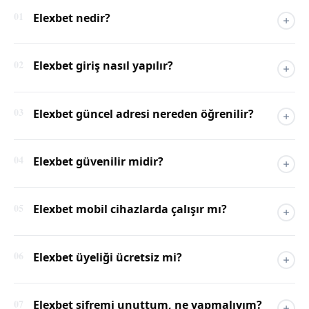
01
Elexbet nedir?
Elexbet, uluslararası lisans kapsamında faaliyet
02
Elexbet giriş nasıl yapılır?
gösteren, Türk kullanıcılara tam Türkçe arayüz ve 7/24
destek sunan dijital eğlence ve interaktif içerik
platformudur. Güvenlik odaklı altyapısı ve kesintisiz
tr.elexbetgir.com üzerinden doğrulanmış güncel
03
Elexbet güncel adresi nereden öğrenilir?
erişim altyapısıyla kullanıcı memnuniyetini öncelikli
Elexbet giriş adresini edinin. Adresi tarayıcınıza
hedef olarak benimseyen Elexbet, yıllar içinde güçlü
doğrudan yazın; URL'de kilit simgesi ve "https://"
bir üye tabanı oluşturmuştur.
olduğunu doğrulayın. Kullanıcı adı ve şifrenizi giriş
Elexbet güncel giriş adresi için tr.elexbetgir.com
04
Elexbet güvenilir midir?
formuna girin, Giriş butonuna tıklayın. 2FA aktifse
sayfasını düzenli olarak takip edin. Adres değişiklikleri
SMS ya da authenticator kodunuzu da girerek işlemi
anlık olarak güncellenmektedir. Arama motorlarından
tamamlayın.
ulaşılan sonuçlar her zaman resmi adres
Evet. Elexbet, uluslararası lisans çerçevesinde faaliyet
05
Elexbet mobil cihazlarda çalışır mı?
olmayabileceğinden, doğrulama için bu sayfayı
göstermekte olup bağımsız güvenlik denetimlerinden
kullanın ve adresi tarayıcınızda yer imi olarak
geçmektedir. 256-bit SSL şifreleme, TLS 1.3 protokolü
kaydedin.
ve yapay zeka destekli anomali tespiti, platformun
Evet. Elexbet'in 2026'da yenilenen duyarlı (responsive)
06
Elexbet üyeliği ücretsiz mi?
güvenlik standartlarını yüksek tutmaktadır.
arayüzü iOS ve Android'in tüm güncel sürümlerinde
sorunsuz çalışmaktadır. Ek uygulama indirmeye gerek
kalmadan mobil tarayıcıdan Elexbet giriş yapabilir,
Evet, Elexbet üyeliği tamamen ücretsizdir. Güncel
07
Elexbet şifremi unuttum, ne yapmalıyım?