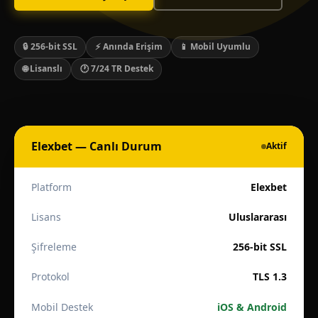
🔒 256-bit SSL
⚡ Anında Erişim
📱 Mobil Uyumlu
🌐 Lisanslı
🕐 7/24 TR Destek
Elexbet — Canlı Durum
Aktif
Platform
Elexbet
Lisans
Uluslararası
Şifreleme
256-bit SSL
Protokol
TLS 1.3
Mobil Destek
iOS & Android