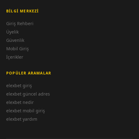
BILGI MERKEZI
Giriş Rehberi
Üyelik
Güvenlik
Mobil Giriş
İçerikler
POPÜLER ARAMALAR
elexbet giriş
elexbet güncel adres
elexbet nedir
elexbet mobil giriş
elexbet yardım