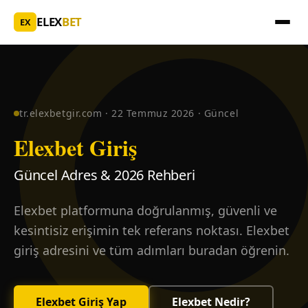
ELEX
BET
EX
tr.elexbetgir.com · 22 Temmuz 2026 · Güncel
Elexbet Giriş
Güncel Adres & 2026 Rehberi
Elexbet platformuna doğrulanmış, güvenli ve
kesintisiz erişimin tek referans noktası. Elexbet
giriş adresini ve tüm adımları buradan öğrenin.
Elexbet Giriş Yap
Elexbet Nedir?