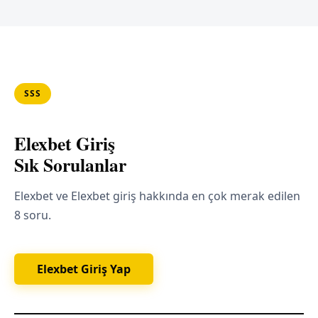
SSS
Elexbet Giriş
Sık Sorulanlar
Elexbet ve Elexbet giriş hakkında en çok merak edilen
8 soru.
Elexbet Giriş Yap