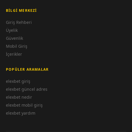
BILGI MERKEZI
Giriş Rehberi
Üyelik
Güvenlik
Mobil Giriş
İçerikler
POPÜLER ARAMALAR
elexbet giriş
elexbet güncel adres
elexbet nedir
elexbet mobil giriş
elexbet yardım