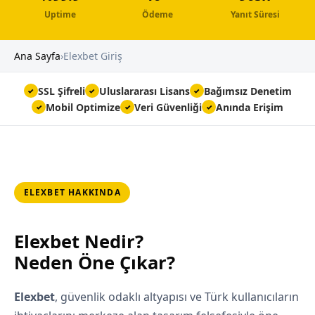
Uptime
Ödeme
Yanıt Süresi
Ana Sayfa
›
Elexbet Giriş
SSL Şifreli
Uluslararası Lisans
Bağımsız Denetim
✓
✓
✓
Mobil Optimize
Veri Güvenliği
Anında Erişim
✓
✓
✓
ELEXBET HAKKINDA
Elexbet Nedir?
Neden Öne Çıkar?
Elexbet
, güvenlik odaklı altyapısı ve Türk kullanıcıların