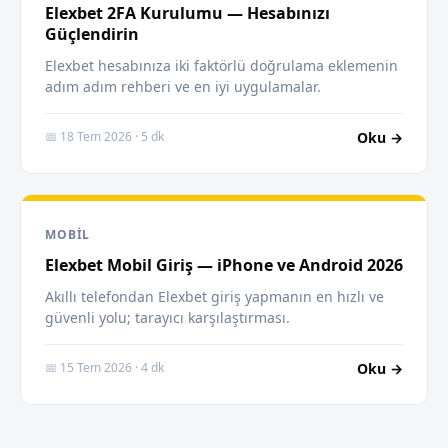
Elexbet 2FA Kurulumu — Hesabınızı
Güçlendirin
Elexbet hesabınıza iki faktörlü doğrulama eklemenin
adım adım rehberi ve en iyi uygulamalar.
Oku →
📅 18 Tem 2026 · 5 dk
MOBIL
Elexbet Mobil Giriş — iPhone ve Android 2026
Akıllı telefondan Elexbet giriş yapmanın en hızlı ve
güvenli yolu; tarayıcı karşılaştırması.
Oku →
📅 15 Tem 2026 · 4 dk