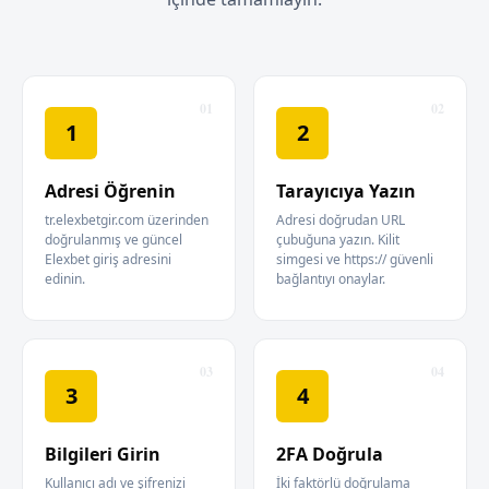
1
2
Adresi Öğrenin
Tarayıcıya Yazın
tr.elexbetgir.com üzerinden
Adresi doğrudan URL
doğrulanmış ve güncel
çubuğuna yazın. Kilit
Elexbet giriş adresini
simgesi ve https:// güvenli
edinin.
bağlantıyı onaylar.
3
4
Bilgileri Girin
2FA Doğrula
Kullanıcı adı ve şifrenizi
İki faktörlü doğrulama