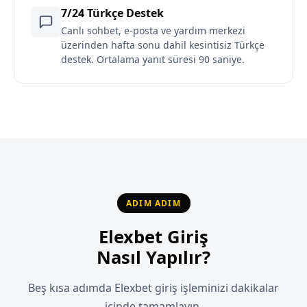
7/24 Türkçe Destek
Canlı sohbet, e-posta ve yardım merkezi
üzerinden hafta sonu dahil kesintisiz Türkçe
destek. Ortalama yanıt süresi 90 saniye.
ADIM ADIM
Elexbet Giriş
Nasıl Yapılır?
Beş kısa adımda Elexbet giriş işleminizi dakikalar
içinde tamamlayın.