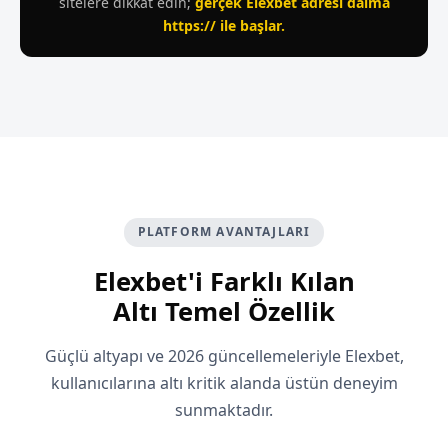
sitelere dikkat edin;
gerçek Elexbet adresi daima
https:// ile başlar.
PLATFORM AVANTAJLARI
Elexbet'i Farklı Kılan
Altı Temel Özellik
Güçlü altyapı ve 2026 güncellemeleriyle Elexbet,
kullanıcılarına altı kritik alanda üstün deneyim
sunmaktadır.