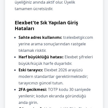
üyeliğiniz anında aktif olur. Üyelik
tamamen ücretsizdir.
Elexbet'te Sık Yapılan Giriş
Hataları
Sahte adres kullanımı:
tr.elexbetgir.com
yerine arama sonuçlarından rastgele
tıklamak risktir.
Harf büyüklüğü hatası:
Elexbet şifreleri
büyük/küçük harfe duyarlıdır.
Eski tarayıcı:
Elexbet 2026 arayüzü
modern standartlar gerektirmektedir;
tarayıcınızı güncel tutun.
2FA gecikmesi:
TOTP kodu 30 saniyede
yenilenir; kodun ekranda göründüğü
anda girin.