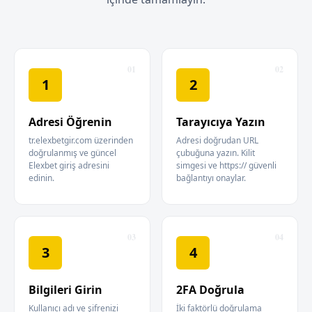
1
2
Adresi Öğrenin
Tarayıcıya Yazın
tr.elexbetgir.com üzerinden
Adresi doğrudan URL
doğrulanmış ve güncel
çubuğuna yazın. Kilit
Elexbet giriş adresini
simgesi ve https:// güvenli
edinin.
bağlantıyı onaylar.
3
4
Bilgileri Girin
2FA Doğrula
Kullanıcı adı ve şifrenizi
İki faktörlü doğrulama