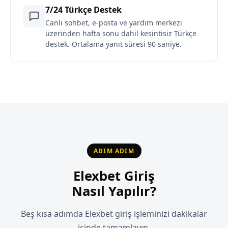
7/24 Türkçe Destek
Canlı sohbet, e-posta ve yardım merkezi
üzerinden hafta sonu dahil kesintisiz Türkçe
destek. Ortalama yanıt süresi 90 saniye.
ADIM ADIM
Elexbet Giriş
Nasıl Yapılır?
Beş kısa adımda Elexbet giriş işleminizi dakikalar
içinde tamamlayın.