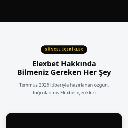
GÜNCEL İÇERIKLER
Elexbet Hakkında
Bilmeniz Gereken Her Şey
Temmuz 2026 itibarıyla hazırlanan özgün,
doğrulanmış Elexbet içerikleri.