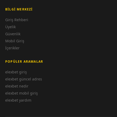
BILGI MERKEZI
Giriş Rehberi
Üyelik
Güvenlik
Mobil Giriş
İçerikler
POPÜLER ARAMALAR
elexbet giriş
elexbet güncel adres
elexbet nedir
elexbet mobil giriş
elexbet yardım