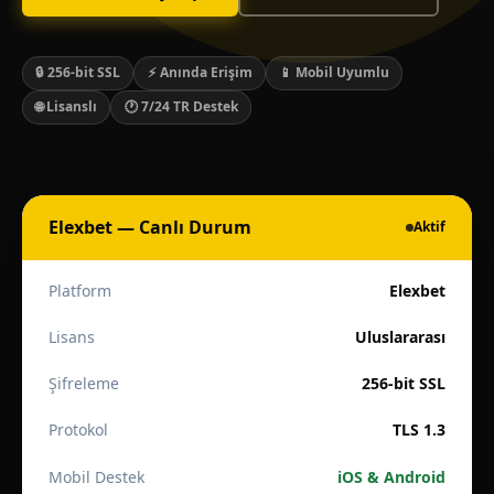
🔒 256-bit SSL
⚡ Anında Erişim
📱 Mobil Uyumlu
🌐 Lisanslı
🕐 7/24 TR Destek
Elexbet — Canlı Durum
Aktif
Platform
Elexbet
Lisans
Uluslararası
Şifreleme
256-bit SSL
Protokol
TLS 1.3
Mobil Destek
iOS & Android