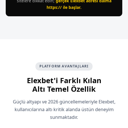
sitelere dikkat edin;
gerçek Elexbet adresi daima
https:// ile başlar.
PLATFORM AVANTAJLARI
Elexbet'i Farklı Kılan
Altı Temel Özellik
Güçlü altyapı ve 2026 güncellemeleriyle Elexbet,
kullanıcılarına altı kritik alanda üstün deneyim
sunmaktadır.