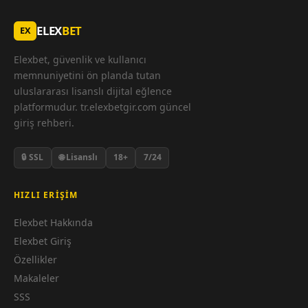
ELEX
BET
EX
Elexbet, güvenlik ve kullanıcı
memnuniyetini ön planda tutan
uluslararası lisanslı dijital eğlence
platformudur. tr.elexbetgir.com güncel
giriş rehberi.
🔒 SSL
🌐 Lisanslı
18+
7/24
HIZLI ERIŞIM
Elexbet Hakkında
Elexbet Giriş
Özellikler
Makaleler
SSS