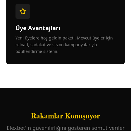
Üye Avantajları
Yeni üyelere hoş geldin paketi. Mevcut üyeler için
reload, sadakat ve sezon kampanyalarıyla
ödüllendirme sistemi.
Rakamlar Konuşuyor
Elexbet'in güvenilirliğini gösteren somut veriler