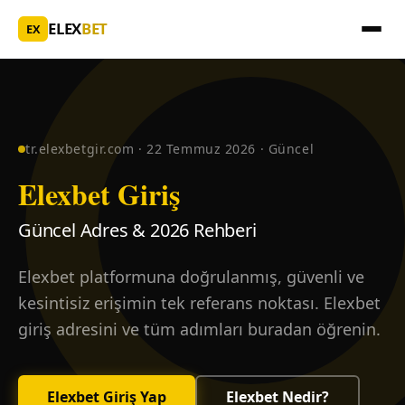
ELEX
BET
EX
tr.elexbetgir.com · 22 Temmuz 2026 · Güncel
Elexbet Giriş
Güncel Adres & 2026 Rehberi
Elexbet platformuna doğrulanmış, güvenli ve
kesintisiz erişimin tek referans noktası. Elexbet
giriş adresini ve tüm adımları buradan öğrenin.
Elexbet Giriş Yap
Elexbet Nedir?