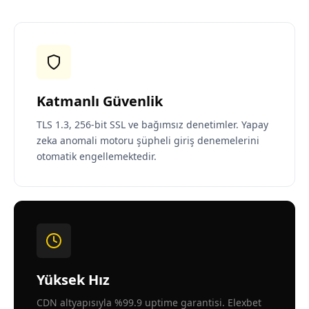
Katmanlı Güvenlik
TLS 1.3, 256-bit SSL ve bağımsız denetimler. Yapay
zeka anomali motoru şüpheli giriş denemelerini
otomatik engellemektedir.
Yüksek Hız
CDN altyapısıyla %99.9 uptime garantisi. Elexbet