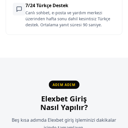
7/24 Türkçe Destek
Canlı sohbet, e-posta ve yardım merkezi
üzerinden hafta sonu dahil kesintisiz Türkçe
destek. Ortalama yanıt süresi 90 saniye.
ADIM ADIM
Elexbet Giriş
Nasıl Yapılır?
Beş kısa adımda Elexbet giriş işleminizi dakikalar
içinde tamamlayın.