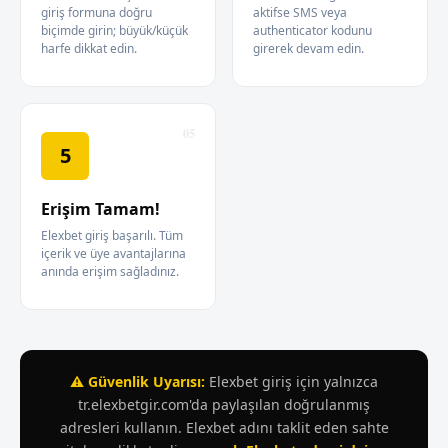
giriş formuna doğru
aktifse SMS veya
biçimde girin; büyük/küçük
authenticator kodunu
harfe dikkat edin.
girerek devam edin.
5
Erişim Tamam!
Elexbet giriş başarılı. Tüm
içerik ve üye avantajlarına
anında erişim sağladınız.
⚠ Güvenlik Uyarısı:
Elexbet giriş için yalnızca
tr.elexbetgir.com'da paylaşılan doğrulanmış
adresleri kullanın. Elexbet adını taklit eden sahte