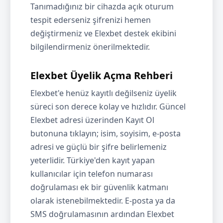
Tanımadığınız bir cihazda açık oturum
tespit ederseniz şifrenizi hemen
değiştirmeniz ve Elexbet destek ekibini
bilgilendirmeniz önerilmektedir.
Elexbet Üyelik Açma Rehberi
Elexbet'e henüz kayıtlı değilseniz üyelik
süreci son derece kolay ve hızlıdır. Güncel
Elexbet adresi üzerinden Kayıt Ol
butonuna tıklayın; isim, soyisim, e-posta
adresi ve güçlü bir şifre belirlemeniz
yeterlidir. Türkiye'den kayıt yapan
kullanıcılar için telefon numarası
doğrulaması ek bir güvenlik katmanı
olarak istenebilmektedir. E-posta ya da
SMS doğrulamasının ardından Elexbet