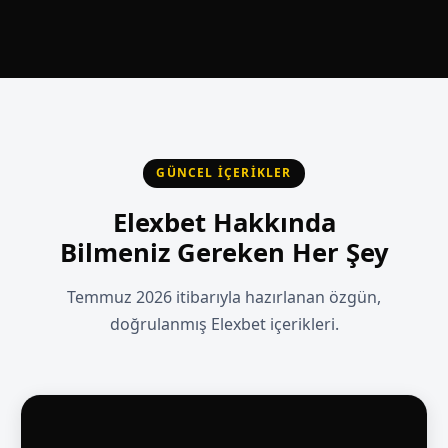
GÜNCEL İÇERIKLER
Elexbet Hakkında
Bilmeniz Gereken Her Şey
Temmuz 2026 itibarıyla hazırlanan özgün,
doğrulanmış Elexbet içerikleri.