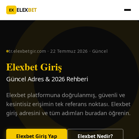
ELEX
BET
EX
tr.elexbetgir.com · 22 Temmuz 2026 · Güncel
Elexbet Giriş
Güncel Adres & 2026 Rehberi
Elexbet platformuna doğrulanmış, güvenli ve
kesintisiz erişimin tek referans noktası. Elexbet
giriş adresini ve tüm adımları buradan öğrenin.
Elexbet Giriş Yap
Elexbet Nedir?