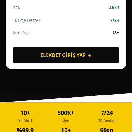
2FA
Aktif
Türkçe Destek
7/24
Min. Yaş
18+
ELEXBET GİRİŞ YAP →
10+
500K+
7/24
Yıl Aktif
Üye
TR Destek
%99.9
10+
90sn