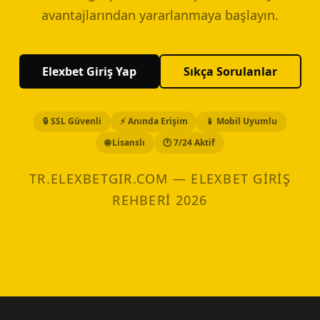
avantajlarından yararlanmaya başlayın.
Elexbet Giriş Yap
Sıkça Sorulanlar
🔒 SSL Güvenli
⚡ Anında Erişim
📱 Mobil Uyumlu
🌐 Lisanslı
🕐 7/24 Aktif
TR.ELEXBETGIR.COM — ELEXBET GİRİŞ
REHBERİ 2026