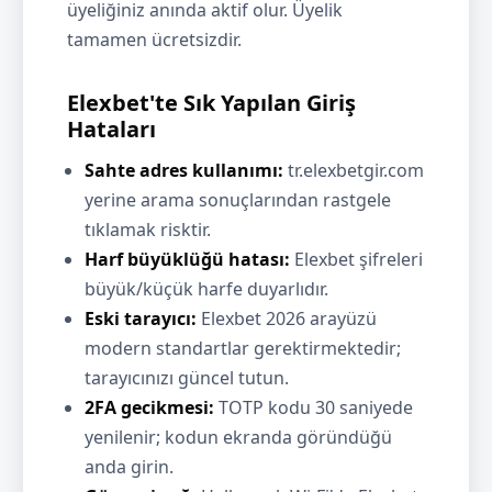
üyeliğiniz anında aktif olur. Üyelik
tamamen ücretsizdir.
Elexbet'te Sık Yapılan Giriş
Hataları
Sahte adres kullanımı:
tr.elexbetgir.com
yerine arama sonuçlarından rastgele
tıklamak risktir.
Harf büyüklüğü hatası:
Elexbet şifreleri
büyük/küçük harfe duyarlıdır.
Eski tarayıcı:
Elexbet 2026 arayüzü
modern standartlar gerektirmektedir;
tarayıcınızı güncel tutun.
2FA gecikmesi:
TOTP kodu 30 saniyede
yenilenir; kodun ekranda göründüğü
anda girin.