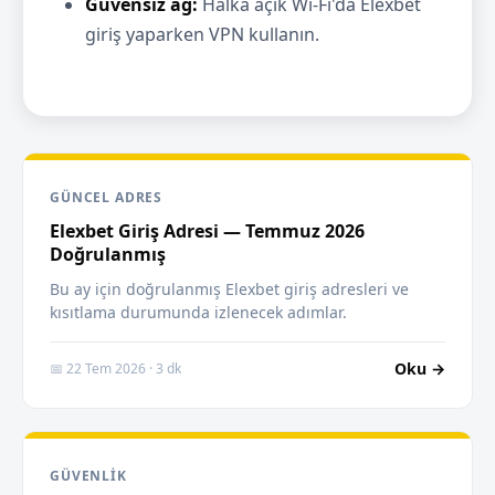
Güvensiz ağ:
Halka açık Wi-Fi'da Elexbet
giriş yaparken VPN kullanın.
GÜNCEL ADRES
Elexbet Giriş Adresi — Temmuz 2026
Doğrulanmış
Bu ay için doğrulanmış Elexbet giriş adresleri ve
kısıtlama durumunda izlenecek adımlar.
Oku →
📅 22 Tem 2026 · 3 dk
GÜVENLIK