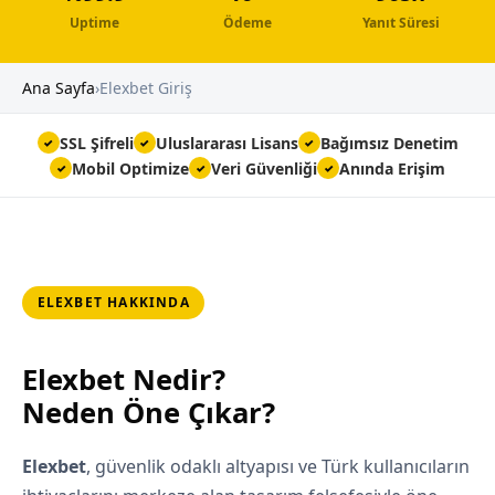
Uptime
Ödeme
Yanıt Süresi
Ana Sayfa
›
Elexbet Giriş
SSL Şifreli
Uluslararası Lisans
Bağımsız Denetim
✓
✓
✓
Mobil Optimize
Veri Güvenliği
Anında Erişim
✓
✓
✓
ELEXBET HAKKINDA
Elexbet Nedir?
Neden Öne Çıkar?
Elexbet
, güvenlik odaklı altyapısı ve Türk kullanıcıların