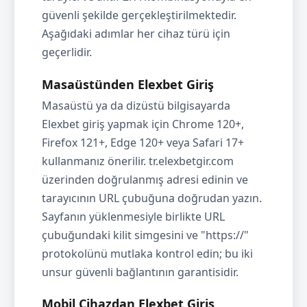
güvenli şekilde gerçekleştirilmektedir.
Aşağıdaki adımlar her cihaz türü için
geçerlidir.
Masaüstünden Elexbet Giriş
Masaüstü ya da dizüstü bilgisayarda
Elexbet giriş yapmak için Chrome 120+,
Firefox 121+, Edge 120+ veya Safari 17+
kullanmanız önerilir. tr.elexbetgir.com
üzerinden doğrulanmış adresi edinin ve
tarayıcının URL çubuğuna doğrudan yazın.
Sayfanın yüklenmesiyle birlikte URL
çubuğundaki kilit simgesini ve "https://"
protokolünü mutlaka kontrol edin; bu iki
unsur güvenli bağlantının garantisidir.
Mobil Cihazdan Elexbet Giriş