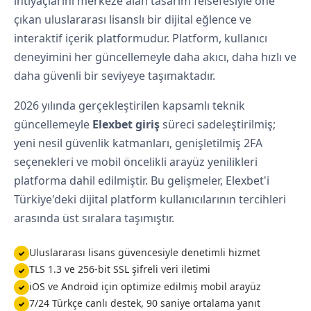
ihtiyaçlarını merkeze alan tasarım felsefesiyle öne
çıkan uluslararası lisanslı bir dijital eğlence ve
interaktif içerik platformudur. Platform, kullanıcı
deneyimini her güncellemeyle daha akıcı, daha hızlı ve
daha güvenli bir seviyeye taşımaktadır.
2026 yılında gerçekleştirilen kapsamlı teknik
güncellemeyle
Elexbet giriş
süreci sadeleştirilmiş;
yeni nesil güvenlik katmanları, genişletilmiş 2FA
seçenekleri ve mobil öncelikli arayüz yenilikleri
platforma dahil edilmiştir. Bu gelişmeler, Elexbet'i
Türkiye'deki dijital platform kullanıcılarının tercihleri
arasında üst sıralara taşımıştır.
Uluslararası lisans güvencesiyle denetimli hizmet
✓
TLS 1.3 ve 256-bit SSL şifreli veri iletimi
✓
iOS ve Android için optimize edilmiş mobil arayüz
✓
7/24 Türkçe canlı destek, 90 saniye ortalama yanıt
✓