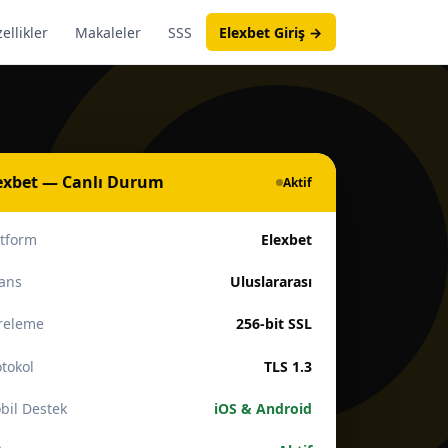
ellikler
Makaleler
SSS
Elexbet Giriş →
exbet — Canlı Durum
Aktif
atform
Elexbet
sans
Uluslararası
freleme
256-bit SSL
otokol
TLS 1.3
bil Destek
iOS & Android