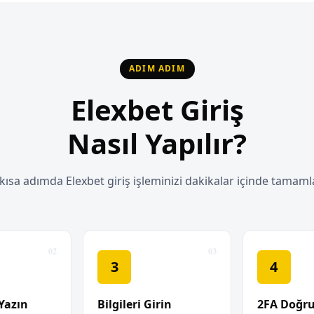
ADIM ADIM
Elexbet Giriş
Nasıl Yapılır?
kısa adımda Elexbet giriş işleminizi dakikalar içinde tamaml
3
4
 Yazın
Bilgileri Girin
2FA Doğru