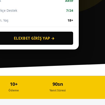
A
Aktif
rkçe Destek
7/24
n. Yaş
18+
ELEXBET GİRİŞ YAP →
10+
90sn
Ödeme
Yanıt Süresi