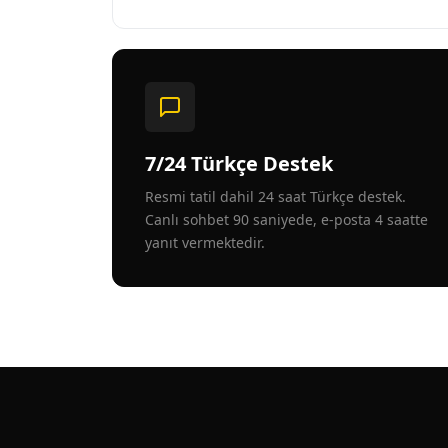
7/24 Türkçe Destek
Resmi tatil dahil 24 saat Türkçe destek.
Canlı sohbet 90 saniyede, e-posta 4 saatte
yanıt vermektedir.