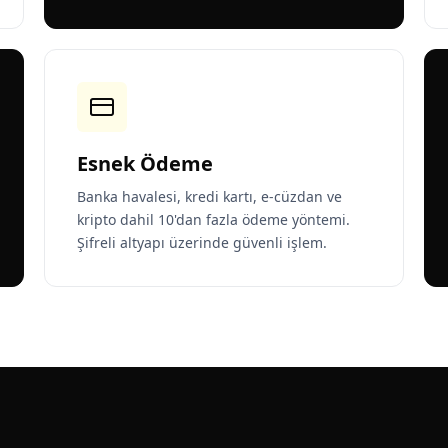
Esnek Ödeme
Banka havalesi, kredi kartı, e-cüzdan ve
kripto dahil 10'dan fazla ödeme yöntemi.
Şifreli altyapı üzerinde güvenli işlem.