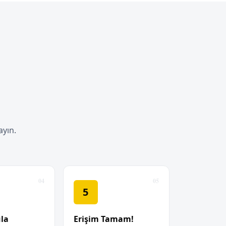
ayın.
5
la
Erişim Tamam!