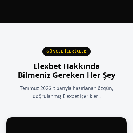
GÜNCEL İÇERIKLER
Elexbet Hakkında
Bilmeniz Gereken Her Şey
Temmuz 2026 itibarıyla hazırlanan özgün,
doğrulanmış Elexbet içerikleri.