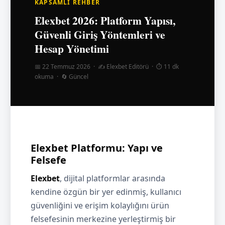
KAPSAMLI REHBER
Elexbet 2026: Platform Yapısı,
Güvenli Giriş Yöntemleri ve
Hesap Yönetimi
📅 22 Temmuz 2026 · ✍ Elexbet Editörü · ⏱ 11 dk
okuma · 🔄 Güncel
Elexbet Platformu: Yapı ve
Felsefe
Elexbet
, dijital platformlar arasında
kendine özgün bir yer edinmiş, kullanıcı
güvenliğini ve erişim kolaylığını ürün
felsefesinin merkezine yerleştirmiş bir