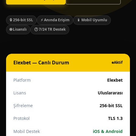
🔒 256-bit SSL
⚡ Anında Erişim
📱 Mobil Uyumlu
🌐 Lisanslı
🕐 7/24 TR Destek
Elexbet — Canlı Durum
Aktif
Platform
Elexbet
Lisans
Uluslararası
Şifreleme
256-bit SSL
Protokol
TLS 1.3
Mobil Destek
iOS & Android