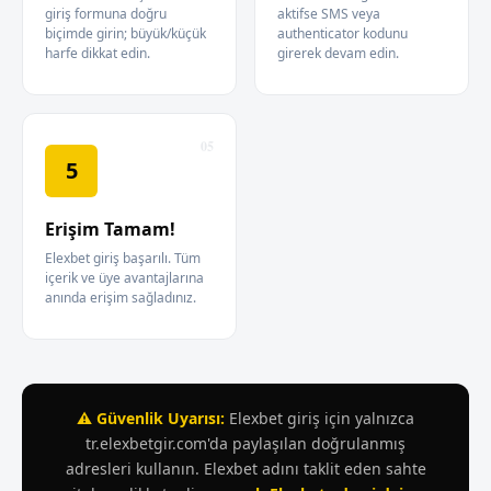
giriş formuna doğru
aktifse SMS veya
biçimde girin; büyük/küçük
authenticator kodunu
harfe dikkat edin.
girerek devam edin.
5
Erişim Tamam!
Elexbet giriş başarılı. Tüm
içerik ve üye avantajlarına
anında erişim sağladınız.
⚠ Güvenlik Uyarısı:
Elexbet giriş için yalnızca
tr.elexbetgir.com'da paylaşılan doğrulanmış
adresleri kullanın. Elexbet adını taklit eden sahte