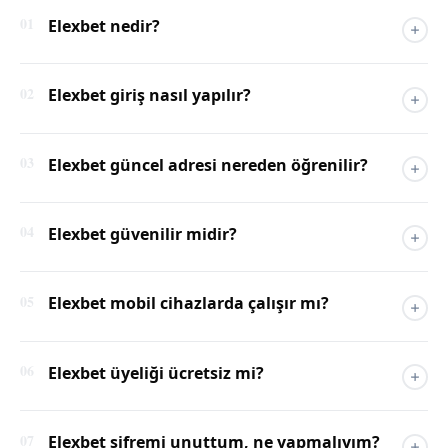
01
Elexbet nedir?
Elexbet, uluslararası lisans kapsamında faaliyet
02
Elexbet giriş nasıl yapılır?
gösteren, Türk kullanıcılara tam Türkçe arayüz ve 7/24
destek sunan dijital eğlence ve interaktif içerik
platformudur. Güvenlik odaklı altyapısı ve kesintisiz
tr.elexbetgir.com üzerinden doğrulanmış güncel
03
Elexbet güncel adresi nereden öğrenilir?
erişim altyapısıyla kullanıcı memnuniyetini öncelikli
Elexbet giriş adresini edinin. Adresi tarayıcınıza
hedef olarak benimseyen Elexbet, yıllar içinde güçlü
doğrudan yazın; URL'de kilit simgesi ve "https://"
bir üye tabanı oluşturmuştur.
olduğunu doğrulayın. Kullanıcı adı ve şifrenizi giriş
Elexbet güncel giriş adresi için tr.elexbetgir.com
04
Elexbet güvenilir midir?
formuna girin, Giriş butonuna tıklayın. 2FA aktifse
sayfasını düzenli olarak takip edin. Adres değişiklikleri
SMS ya da authenticator kodunuzu da girerek işlemi
anlık olarak güncellenmektedir. Arama motorlarından
tamamlayın.
ulaşılan sonuçlar her zaman resmi adres
Evet. Elexbet, uluslararası lisans çerçevesinde faaliyet
05
Elexbet mobil cihazlarda çalışır mı?
olmayabileceğinden, doğrulama için bu sayfayı
göstermekte olup bağımsız güvenlik denetimlerinden
kullanın ve adresi tarayıcınızda yer imi olarak
geçmektedir. 256-bit SSL şifreleme, TLS 1.3 protokolü
kaydedin.
ve yapay zeka destekli anomali tespiti, platformun
Evet. Elexbet'in 2026'da yenilenen duyarlı (responsive)
06
Elexbet üyeliği ücretsiz mi?
güvenlik standartlarını yüksek tutmaktadır.
arayüzü iOS ve Android'in tüm güncel sürümlerinde
sorunsuz çalışmaktadır. Ek uygulama indirmeye gerek
kalmadan mobil tarayıcıdan Elexbet giriş yapabilir,
Evet, Elexbet üyeliği tamamen ücretsizdir. Güncel
07
Elexbet şifremi unuttum, ne yapmalıyım?