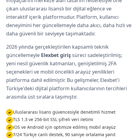
ihtiyaçlarını merkeze alan tasarım felsefesiyle öne
çıkan uluslararası lisanslı bir dijital eğlence ve
interaktif içerik platformudur. Platform, kullanıcı
deneyimini her güncellemeyle daha akıcı, daha hızlı ve
daha güvenli bir seviyeye taşımaktadır.
2026 yılında gerçekleştirilen kapsamlı teknik
güncellemeyle
Elexbet giriş
süreci sadeleştirilmiş;
yeni nesil güvenlik katmanları, genişletilmiş 2FA
seçenekleri ve mobil öncelikli arayüz yenilikleri
platforma dahil edilmiştir. Bu gelişmeler, Elexbet'i
Türkiye'deki dijital platform kullanıcılarının tercihleri
arasında üst sıralara taşımıştır.
Uluslararası lisans güvencesiyle denetimli hizmet
✓
TLS 1.3 ve 256-bit SSL şifreli veri iletimi
✓
iOS ve Android için optimize edilmiş mobil arayüz
✓
7/24 Türkçe canlı destek, 90 saniye ortalama yanıt
✓