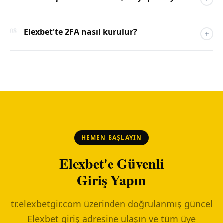
tüm özelliklere erişebilirsiniz.
adres üzerinden Kayıt Ol butonuna tıklayın, formu
doldurun ve e-posta veya SMS doğrulamasını
tamamlayın. Hesabınız hemen aktif olur ve hoş geldin
Elexbet giriş ekranındaki "Şifremi Unuttum"
08
Elexbet'te 2FA nasıl kurulur?
avantajlarına anında kavuşursunuz.
bağlantısına tıklayın. Üyelik e-posta adresinize
sıfırlama bağlantısı gönderilecektir. Bağlantı 15 dakika
geçerlidir. E-posta gelmezse spam klasörünüzü
Elexbet hesabınıza giriş yapın, sağ üstteki profil
kontrol edin; sorun devam ederse Elexbet canlı
menüsünden Güvenlik Ayarları'na gidin ve İki Faktörlü
desteğe başvurun.
Doğrulama seçeneğini aktif hale getirin. SMS veya
authenticator uygulama seçeneklerinden birini tercih
edin. SMS'e kıyasla authenticator uygulaması (Google,
Microsoft) SIM swap saldırılarına karşı çok daha
güvenlidir.
HEMEN BAŞLAYIN
Elexbet'e Güvenli
Giriş Yapın
tr.elexbetgir.com üzerinden doğrulanmış güncel
Elexbet giriş adresine ulaşın ve tüm üye