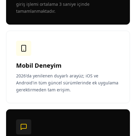
giriş işlemi ortalama 3 saniye içinde
tamamlanmaktadır.
Mobil Deneyim
2026'da yenilenen duyarlı arayüz; iOS ve
Android'in tüm güncel sürümlerinde ek uygulama
gerektirmeden tam erişim.