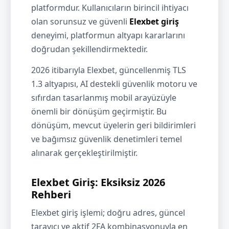
platformdur. Kullanıcıların birincil ihtiyacı
olan sorunsuz ve güvenli
Elexbet giriş
deneyimi, platformun altyapı kararlarını
doğrudan şekillendirmektedir.
2026 itibarıyla Elexbet, güncellenmiş TLS
1.3 altyapısı, AI destekli güvenlik motoru ve
sıfırdan tasarlanmış mobil arayüzüyle
önemli bir dönüşüm geçirmiştir. Bu
dönüşüm, mevcut üyelerin geri bildirimleri
ve bağımsız güvenlik denetimleri temel
alınarak gerçekleştirilmiştir.
Elexbet Giriş: Eksiksiz 2026
Rehberi
Elexbet giriş işlemi; doğru adres, güncel
tarayıcı ve aktif 2FA kombinasyonuyla en