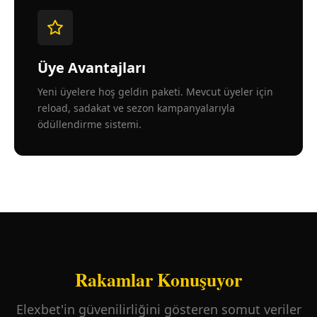
Üye Avantajları
Yeni üyelere hoş geldin paketi. Mevcut üyeler için
reload, sadakat ve sezon kampanyalarıyla
ödüllendirme sistemi.
Rakamlar Konuşuyor
Elexbet'in güvenilirliğini gösteren somut veriler