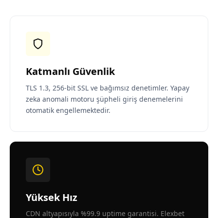
Katmanlı Güvenlik
TLS 1.3, 256-bit SSL ve bağımsız denetimler. Yapay
zeka anomali motoru şüpheli giriş denemelerini
otomatik engellemektedir.
Yüksek Hız
CDN altyapısıyla %99.9 uptime garantisi. Elexbet