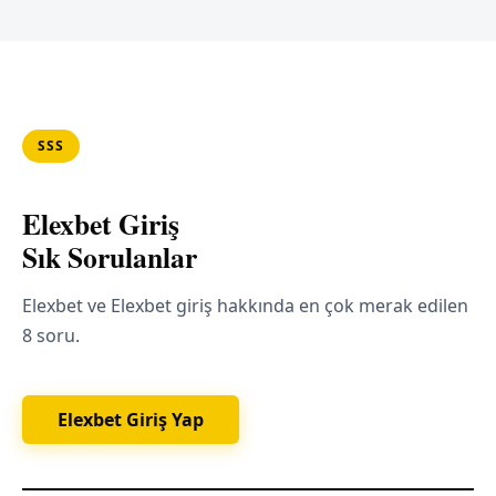
SSS
Elexbet Giriş
Sık Sorulanlar
Elexbet ve Elexbet giriş hakkında en çok merak edilen
8 soru.
Elexbet Giriş Yap