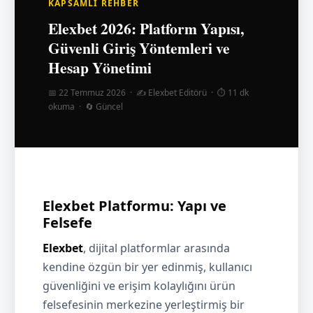
KAPSAMLI REHBER
Elexbet 2026: Platform Yapısı,
Güvenli Giriş Yöntemleri ve
Hesap Yönetimi
📅 22 Temmuz 2026 · ✍ Elexbet Editörü · ⏱ 11 dk
okuma · 🔄 Güncel
Elexbet Platformu: Yapı ve
Felsefe
Elexbet
, dijital platformlar arasında
kendine özgün bir yer edinmiş, kullanıcı
güvenliğini ve erişim kolaylığını ürün
felsefesinin merkezine yerleştirmiş bir