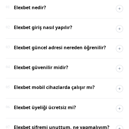
01
Elexbet nedir?
Elexbet, uluslararası lisans kapsamında faaliyet
02
Elexbet giriş nasıl yapılır?
gösteren, Türk kullanıcılara tam Türkçe arayüz ve 7/24
destek sunan dijital eğlence ve interaktif içerik
platformudur. Güvenlik odaklı altyapısı ve kesintisiz
tr.elexbetgir.com üzerinden doğrulanmış güncel
03
Elexbet güncel adresi nereden öğrenilir?
erişim altyapısıyla kullanıcı memnuniyetini öncelikli
Elexbet giriş adresini edinin. Adresi tarayıcınıza
hedef olarak benimseyen Elexbet, yıllar içinde güçlü
doğrudan yazın; URL'de kilit simgesi ve "https://"
bir üye tabanı oluşturmuştur.
olduğunu doğrulayın. Kullanıcı adı ve şifrenizi giriş
Elexbet güncel giriş adresi için tr.elexbetgir.com
04
Elexbet güvenilir midir?
formuna girin, Giriş butonuna tıklayın. 2FA aktifse
sayfasını düzenli olarak takip edin. Adres değişiklikleri
SMS ya da authenticator kodunuzu da girerek işlemi
anlık olarak güncellenmektedir. Arama motorlarından
tamamlayın.
ulaşılan sonuçlar her zaman resmi adres
Evet. Elexbet, uluslararası lisans çerçevesinde faaliyet
05
Elexbet mobil cihazlarda çalışır mı?
olmayabileceğinden, doğrulama için bu sayfayı
göstermekte olup bağımsız güvenlik denetimlerinden
kullanın ve adresi tarayıcınızda yer imi olarak
geçmektedir. 256-bit SSL şifreleme, TLS 1.3 protokolü
kaydedin.
ve yapay zeka destekli anomali tespiti, platformun
Evet. Elexbet'in 2026'da yenilenen duyarlı (responsive)
06
Elexbet üyeliği ücretsiz mi?
güvenlik standartlarını yüksek tutmaktadır.
arayüzü iOS ve Android'in tüm güncel sürümlerinde
sorunsuz çalışmaktadır. Ek uygulama indirmeye gerek
kalmadan mobil tarayıcıdan Elexbet giriş yapabilir,
Evet, Elexbet üyeliği tamamen ücretsizdir. Güncel
07
Elexbet şifremi unuttum, ne yapmalıyım?