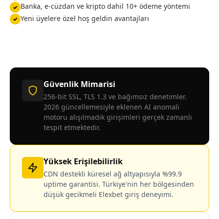
Banka, e-cüzdan ve kripto dahil 10+ ödeme yöntemi
✓
Yeni üyelere özel hoş geldin avantajları
✓
Güvenlik Mimarisi
256-bit SSL, TLS 1.3 ve bağımsız denetimler.
2026 güncellemesiyle eklenen AI anomali
motoru alışılmadık girişimleri gerçek zamanlı
tespit etmektedir.
Yüksek Erişilebilirlik
CDN destekli küresel ağ altyapısıyla %99.9
uptime garantisi. Türkiye'nin her bölgesinden
düşük gecikmeli Elexbet giriş deneyimi.