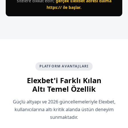
sitelere dikkat edin;
gerçek Elexbet adresi daima
https:// ile başlar.
PLATFORM AVANTAJLARI
Elexbet'i Farklı Kılan
Altı Temel Özellik
Güçlü altyapı ve 2026 güncellemeleriyle Elexbet,
kullanıcılarına altı kritik alanda üstün deneyim
sunmaktadır.