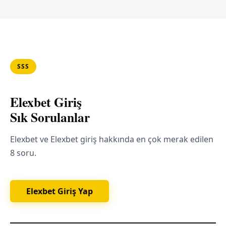
SSS
Elexbet Giriş
Sık Sorulanlar
Elexbet ve Elexbet giriş hakkında en çok merak edilen
8 soru.
Elexbet Giriş Yap