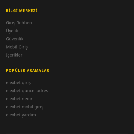
BILGI MERKEZI
Giriş Rehberi
Üyelik
Güvenlik
Mobil Giriş
İçerikler
POPÜLER ARAMALAR
elexbet giriş
elexbet güncel adres
elexbet nedir
elexbet mobil giriş
elexbet yardım