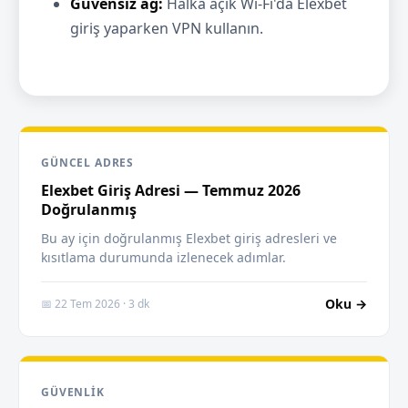
Güvensiz ağ:
Halka açık Wi-Fi'da Elexbet
giriş yaparken VPN kullanın.
GÜNCEL ADRES
Elexbet Giriş Adresi — Temmuz 2026
Doğrulanmış
Bu ay için doğrulanmış Elexbet giriş adresleri ve
kısıtlama durumunda izlenecek adımlar.
Oku →
📅 22 Tem 2026 · 3 dk
GÜVENLIK