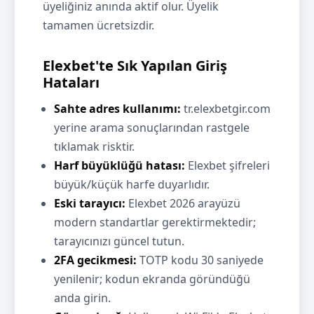
üyeliğiniz anında aktif olur. Üyelik
tamamen ücretsizdir.
Elexbet'te Sık Yapılan Giriş
Hataları
Sahte adres kullanımı:
tr.elexbetgir.com
yerine arama sonuçlarından rastgele
tıklamak risktir.
Harf büyüklüğü hatası:
Elexbet şifreleri
büyük/küçük harfe duyarlıdır.
Eski tarayıcı:
Elexbet 2026 arayüzü
modern standartlar gerektirmektedir;
tarayıcınızı güncel tutun.
2FA gecikmesi:
TOTP kodu 30 saniyede
yenilenir; kodun ekranda göründüğü
anda girin.