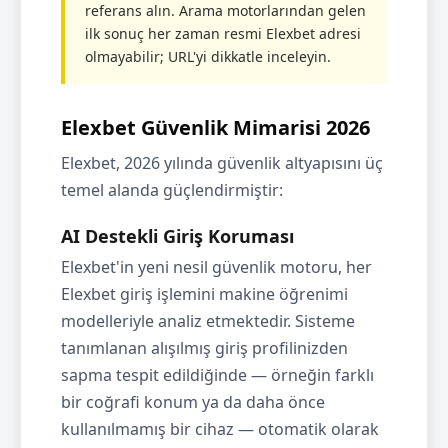
referans alın. Arama motorlarından gelen
ilk sonuç her zaman resmi Elexbet adresi
olmayabilir; URL'yi dikkatle inceleyin.
Elexbet Güvenlik Mimarisi 2026
Elexbet, 2026 yılında güvenlik altyapısını üç
temel alanda güçlendirmiştir:
AI Destekli Giriş Koruması
Elexbet'in yeni nesil güvenlik motoru, her
Elexbet giriş işlemini makine öğrenimi
modelleriyle analiz etmektedir. Sisteme
tanımlanan alışılmış giriş profilinizden
sapma tespit edildiğinde — örneğin farklı
bir coğrafi konum ya da daha önce
kullanılmamış bir cihaz — otomatik olarak