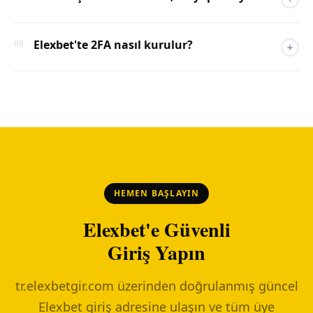
tüm özelliklere erişebilirsiniz.
adres üzerinden Kayıt Ol butonuna tıklayın, formu
doldurun ve e-posta veya SMS doğrulamasını
tamamlayın. Hesabınız hemen aktif olur ve hoş geldin
Elexbet giriş ekranındaki "Şifremi Unuttum"
08
Elexbet'te 2FA nasıl kurulur?
avantajlarına anında kavuşursunuz.
bağlantısına tıklayın. Üyelik e-posta adresinize
sıfırlama bağlantısı gönderilecektir. Bağlantı 15 dakika
geçerlidir. E-posta gelmezse spam klasörünüzü
Elexbet hesabınıza giriş yapın, sağ üstteki profil
kontrol edin; sorun devam ederse Elexbet canlı
menüsünden Güvenlik Ayarları'na gidin ve İki Faktörlü
desteğe başvurun.
Doğrulama seçeneğini aktif hale getirin. SMS veya
authenticator uygulama seçeneklerinden birini tercih
edin. SMS'e kıyasla authenticator uygulaması (Google,
Microsoft) SIM swap saldırılarına karşı çok daha
güvenlidir.
HEMEN BAŞLAYIN
Elexbet'e Güvenli
Giriş Yapın
tr.elexbetgir.com üzerinden doğrulanmış güncel
Elexbet giriş adresine ulaşın ve tüm üye