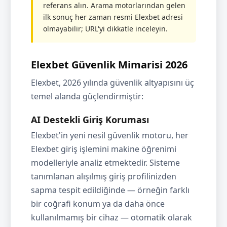
referans alın. Arama motorlarından gelen
ilk sonuç her zaman resmi Elexbet adresi
olmayabilir; URL'yi dikkatle inceleyin.
Elexbet Güvenlik Mimarisi 2026
Elexbet, 2026 yılında güvenlik altyapısını üç
temel alanda güçlendirmiştir:
AI Destekli Giriş Koruması
Elexbet'in yeni nesil güvenlik motoru, her
Elexbet giriş işlemini makine öğrenimi
modelleriyle analiz etmektedir. Sisteme
tanımlanan alışılmış giriş profilinizden
sapma tespit edildiğinde — örneğin farklı
bir coğrafi konum ya da daha önce
kullanılmamış bir cihaz — otomatik olarak