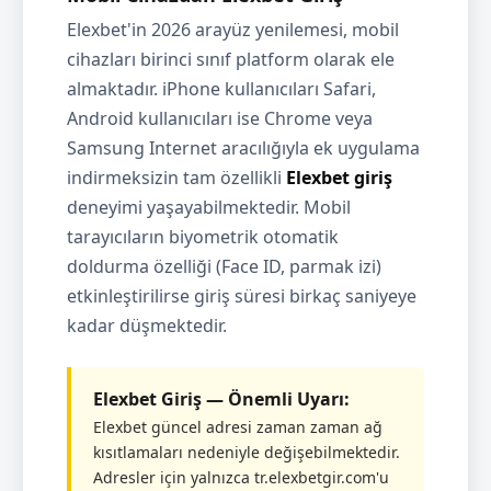
Elexbet'in 2026 arayüz yenilemesi, mobil
cihazları birinci sınıf platform olarak ele
almaktadır. iPhone kullanıcıları Safari,
Android kullanıcıları ise Chrome veya
Samsung Internet aracılığıyla ek uygulama
indirmeksizin tam özellikli
Elexbet giriş
deneyimi yaşayabilmektedir. Mobil
tarayıcıların biyometrik otomatik
doldurma özelliği (Face ID, parmak izi)
etkinleştirilirse giriş süresi birkaç saniyeye
kadar düşmektedir.
Elexbet Giriş — Önemli Uyarı:
Elexbet güncel adresi zaman zaman ağ
kısıtlamaları nedeniyle değişebilmektedir.
Adresler için yalnızca tr.elexbetgir.com'u