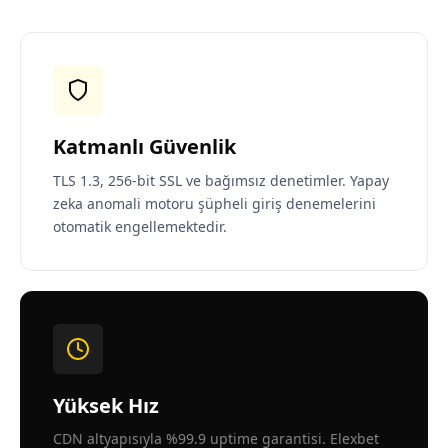
Katmanlı Güvenlik
TLS 1.3, 256-bit SSL ve bağımsız denetimler. Yapay
zeka anomali motoru şüpheli giriş denemelerini
otomatik engellemektedir.
Yüksek Hız
CDN altyapısıyla %99.9 uptime garantisi. Elexbet