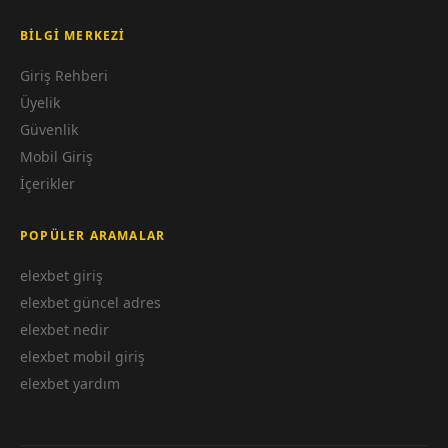
BILGI MERKEZI
Giriş Rehberi
Üyelik
Güvenlik
Mobil Giriş
İçerikler
POPÜLER ARAMALAR
elexbet giriş
elexbet güncel adres
elexbet nedir
elexbet mobil giriş
elexbet yardım