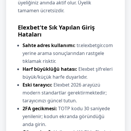
üyeliğiniz anında aktif olur. Üyelik
tamamen ücretsizdir.
Elexbet'te Sık Yapılan Giriş
Hataları
Sahte adres kullanımı:
tr.elexbetgir.com
yerine arama sonuçlarından rastgele
tıklamak risktir.
Harf büyüklüğü hatası:
Elexbet şifreleri
büyük/küçük harfe duyarlıdır.
Eski tarayıcı:
Elexbet 2026 arayüzü
modern standartlar gerektirmektedir;
tarayıcınızı güncel tutun.
2FA gecikmesi:
TOTP kodu 30 saniyede
yenilenir; kodun ekranda göründüğü
anda girin.