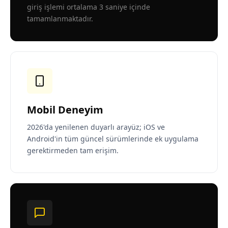
giriş işlemi ortalama 3 saniye içinde
tamamlanmaktadır.
Mobil Deneyim
2026'da yenilenen duyarlı arayüz; iOS ve
Android'in tüm güncel sürümlerinde ek uygulama
gerektirmeden tam erişim.