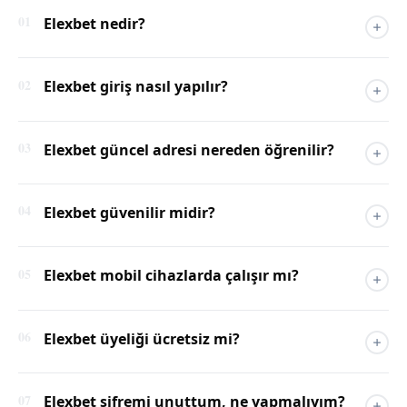
01
Elexbet nedir?
Elexbet, uluslararası lisans kapsamında faaliyet
02
Elexbet giriş nasıl yapılır?
gösteren, Türk kullanıcılara tam Türkçe arayüz ve 7/24
destek sunan dijital eğlence ve interaktif içerik
platformudur. Güvenlik odaklı altyapısı ve kesintisiz
tr.elexbetgir.com üzerinden doğrulanmış güncel
03
Elexbet güncel adresi nereden öğrenilir?
erişim altyapısıyla kullanıcı memnuniyetini öncelikli
Elexbet giriş adresini edinin. Adresi tarayıcınıza
hedef olarak benimseyen Elexbet, yıllar içinde güçlü
doğrudan yazın; URL'de kilit simgesi ve "https://"
bir üye tabanı oluşturmuştur.
olduğunu doğrulayın. Kullanıcı adı ve şifrenizi giriş
Elexbet güncel giriş adresi için tr.elexbetgir.com
04
Elexbet güvenilir midir?
formuna girin, Giriş butonuna tıklayın. 2FA aktifse
sayfasını düzenli olarak takip edin. Adres değişiklikleri
SMS ya da authenticator kodunuzu da girerek işlemi
anlık olarak güncellenmektedir. Arama motorlarından
tamamlayın.
ulaşılan sonuçlar her zaman resmi adres
Evet. Elexbet, uluslararası lisans çerçevesinde faaliyet
05
Elexbet mobil cihazlarda çalışır mı?
olmayabileceğinden, doğrulama için bu sayfayı
göstermekte olup bağımsız güvenlik denetimlerinden
kullanın ve adresi tarayıcınızda yer imi olarak
geçmektedir. 256-bit SSL şifreleme, TLS 1.3 protokolü
kaydedin.
ve yapay zeka destekli anomali tespiti, platformun
Evet. Elexbet'in 2026'da yenilenen duyarlı (responsive)
06
Elexbet üyeliği ücretsiz mi?
güvenlik standartlarını yüksek tutmaktadır.
arayüzü iOS ve Android'in tüm güncel sürümlerinde
sorunsuz çalışmaktadır. Ek uygulama indirmeye gerek
kalmadan mobil tarayıcıdan Elexbet giriş yapabilir,
Evet, Elexbet üyeliği tamamen ücretsizdir. Güncel
07
Elexbet şifremi unuttum, ne yapmalıyım?