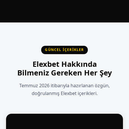
GÜNCEL İÇERIKLER
Elexbet Hakkında
Bilmeniz Gereken Her Şey
Temmuz 2026 itibarıyla hazırlanan özgün,
doğrulanmış Elexbet içerikleri.