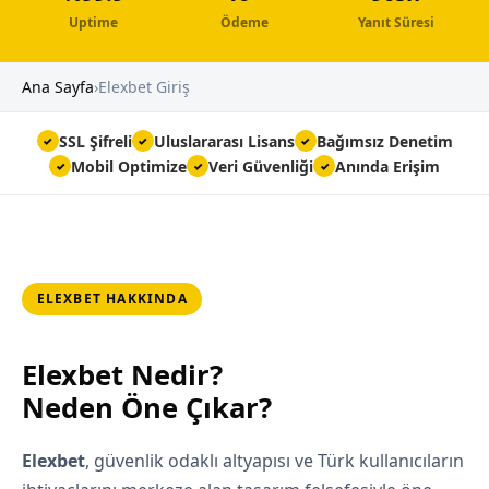
Uptime
Ödeme
Yanıt Süresi
Ana Sayfa
›
Elexbet Giriş
SSL Şifreli
Uluslararası Lisans
Bağımsız Denetim
✓
✓
✓
Mobil Optimize
Veri Güvenliği
Anında Erişim
✓
✓
✓
ELEXBET HAKKINDA
Elexbet Nedir?
Neden Öne Çıkar?
Elexbet
, güvenlik odaklı altyapısı ve Türk kullanıcıların