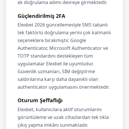
ek doğrulama adımı devreye girmektedir.
Güçlendirilmiş 2FA
Elexbet 2026 güncellemesiyle SMS tabanlı
tek faktörlü doğrulama yerini çok katmanlı
seçeneklere bırakmıştır. Google
Authenticator, Microsoft Authenticator ve
TOTP standardını destekleyen tüm
uygulamalar Elexbet ile uyumludur.
Güvenlik uzmanları, SIM değiştirme
saldırılarına karşı daha dayanıklı olan
authenticator uygulamasını önermektedir.
Oturum Şeffaflığı
Elexbet, kullanıcılara aktif oturumlarını
görüntüleme ve uzak cihazlardan tek tıkla
çıkış yapma imkânı sunmaktadır.