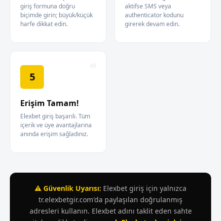
giriş formuna doğru
aktifse SMS veya
biçimde girin; büyük/küçük
authenticator kodunu
harfe dikkat edin.
girerek devam edin.
5
Erişim Tamam!
Elexbet giriş başarılı. Tüm
içerik ve üye avantajlarına
anında erişim sağladınız.
⚠ Güvenlik Uyarısı:
Elexbet giriş için yalnızca
tr.elexbetgir.com'da paylaşılan doğrulanmış
adresleri kullanın. Elexbet adını taklit eden sahte