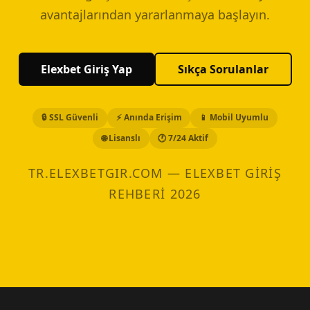
avantajlarından yararlanmaya başlayın.
Elexbet Giriş Yap
Sıkça Sorulanlar
🔒 SSL Güvenli
⚡ Anında Erişim
📱 Mobil Uyumlu
🌐 Lisanslı
🕐 7/24 Aktif
TR.ELEXBETGIR.COM — ELEXBET GİRİŞ
REHBERİ 2026