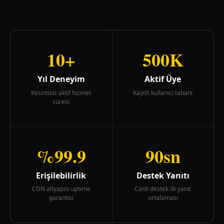
10+
500K
Yıl Deneyim
Aktif Üye
Kesintisiz aktif hizmet
Kayıtlı kullanıcı tabanı
süresi
%99.9
90sn
Erişilebilirlik
Destek Yanıtı
CDN altyapısı uptime
Canlı destek ilk yanıt
garantisi
ortalaması