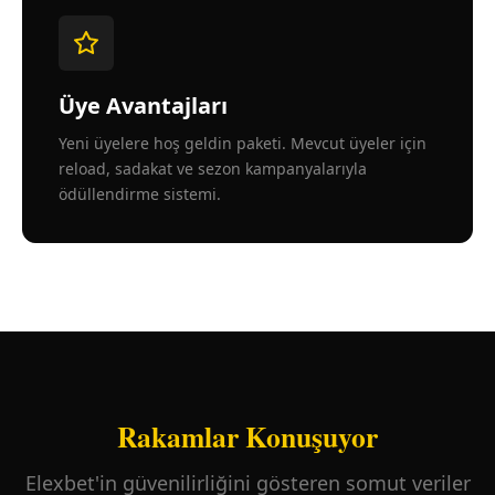
Üye Avantajları
Yeni üyelere hoş geldin paketi. Mevcut üyeler için
reload, sadakat ve sezon kampanyalarıyla
ödüllendirme sistemi.
Rakamlar Konuşuyor
Elexbet'in güvenilirliğini gösteren somut veriler