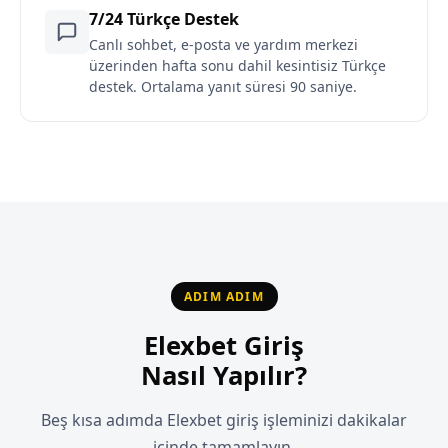
7/24 Türkçe Destek
Canlı sohbet, e-posta ve yardım merkezi
üzerinden hafta sonu dahil kesintisiz Türkçe
destek. Ortalama yanıt süresi 90 saniye.
ADIM ADIM
Elexbet Giriş
Nasıl Yapılır?
Beş kısa adımda Elexbet giriş işleminizi dakikalar
içinde tamamlayın.