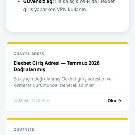
Güvensiz ağ:
Halka açık Wi-Fi'da Elexbet
giriş yaparken VPN kullanın.
GÜNCEL ADRES
Elexbet Giriş Adresi — Temmuz 2026
Doğrulanmış
Bu ay için doğrulanmış Elexbet giriş adresleri ve
kısıtlama durumunda izlenecek adımlar.
Oku →
📅 22 Tem 2026 · 3 dk
GÜVENLIK