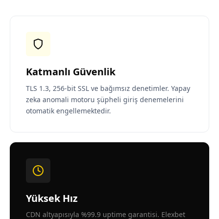
Katmanlı Güvenlik
TLS 1.3, 256-bit SSL ve bağımsız denetimler. Yapay
zeka anomali motoru şüpheli giriş denemelerini
otomatik engellemektedir.
Yüksek Hız
CDN altyapısıyla %99.9 uptime garantisi. Elexbet