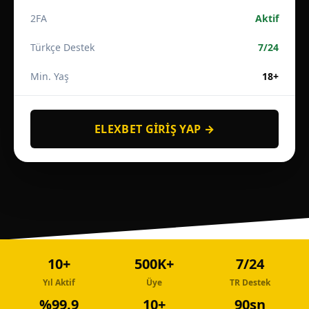
2FA
Aktif
Türkçe Destek
7/24
Min. Yaş
18+
ELEXBET GİRİŞ YAP →
10+
500K+
7/24
Yıl Aktif
Üye
TR Destek
%99.9
10+
90sn