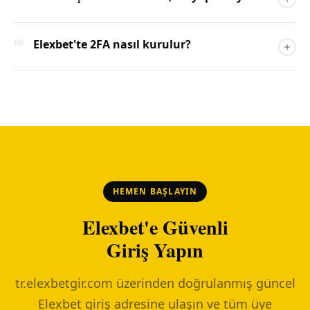
tüm özelliklere erişebilirsiniz.
adres üzerinden Kayıt Ol butonuna tıklayın, formu
doldurun ve e-posta veya SMS doğrulamasını
tamamlayın. Hesabınız hemen aktif olur ve hoş geldin
Elexbet giriş ekranındaki "Şifremi Unuttum"
08
Elexbet'te 2FA nasıl kurulur?
avantajlarına anında kavuşursunuz.
bağlantısına tıklayın. Üyelik e-posta adresinize
sıfırlama bağlantısı gönderilecektir. Bağlantı 15 dakika
geçerlidir. E-posta gelmezse spam klasörünüzü
Elexbet hesabınıza giriş yapın, sağ üstteki profil
kontrol edin; sorun devam ederse Elexbet canlı
menüsünden Güvenlik Ayarları'na gidin ve İki Faktörlü
desteğe başvurun.
Doğrulama seçeneğini aktif hale getirin. SMS veya
authenticator uygulama seçeneklerinden birini tercih
edin. SMS'e kıyasla authenticator uygulaması (Google,
Microsoft) SIM swap saldırılarına karşı çok daha
güvenlidir.
HEMEN BAŞLAYIN
Elexbet'e Güvenli
Giriş Yapın
tr.elexbetgir.com üzerinden doğrulanmış güncel
Elexbet giriş adresine ulaşın ve tüm üye