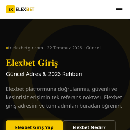
ELEX
BET
EX
tr.elexbetgir.com · 22 Temmuz 2026 · Güncel
Elexbet Giriş
Güncel Adres & 2026 Rehberi
Elexbet platformuna doğrulanmış, güvenli ve
kesintisiz erişimin tek referans noktası. Elexbet
giriş adresini ve tüm adımları buradan öğrenin.
Elexbet Giriş Yap
Elexbet Nedir?