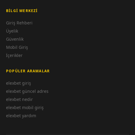
BILGI MERKEZI
Giriş Rehberi
Üyelik
Güvenlik
Mobil Giriş
İçerikler
POPÜLER ARAMALAR
elexbet giriş
elexbet güncel adres
elexbet nedir
elexbet mobil giriş
elexbet yardım