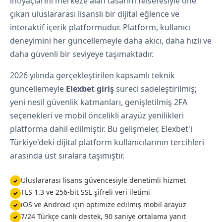
ihtiyaçlarını merkeze alan tasarım felsefesiyle öne
çıkan uluslararası lisanslı bir dijital eğlence ve
interaktif içerik platformudur. Platform, kullanıcı
deneyimini her güncellemeyle daha akıcı, daha hızlı ve
daha güvenli bir seviyeye taşımaktadır.
2026 yılında gerçekleştirilen kapsamlı teknik
güncellemeyle
Elexbet giriş
süreci sadeleştirilmiş;
yeni nesil güvenlik katmanları, genişletilmiş 2FA
seçenekleri ve mobil öncelikli arayüz yenilikleri
platforma dahil edilmiştir. Bu gelişmeler, Elexbet'i
Türkiye'deki dijital platform kullanıcılarının tercihleri
arasında üst sıralara taşımıştır.
Uluslararası lisans güvencesiyle denetimli hizmet
✓
TLS 1.3 ve 256-bit SSL şifreli veri iletimi
✓
iOS ve Android için optimize edilmiş mobil arayüz
✓
7/24 Türkçe canlı destek, 90 saniye ortalama yanıt
✓