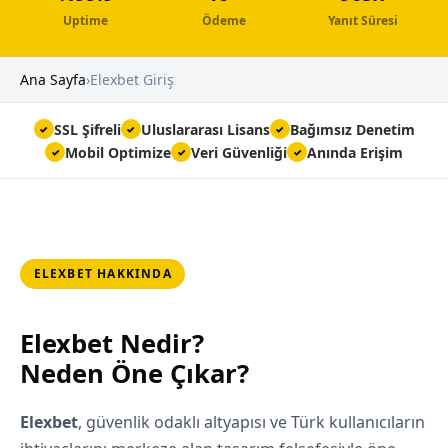
Uptime
Ödeme
Yanıt Süresi
Ana Sayfa
›
Elexbet Giriş
SSL Şifreli
Uluslararası Lisans
Bağımsız Denetim
✓
✓
✓
Mobil Optimize
Veri Güvenliği
Anında Erişim
✓
✓
✓
ELEXBET HAKKINDA
Elexbet Nedir?
Neden Öne Çıkar?
Elexbet
, güvenlik odaklı altyapısı ve Türk kullanıcıların