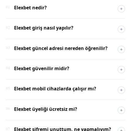
01
Elexbet nedir?
Elexbet, uluslararası lisans kapsamında faaliyet
02
Elexbet giriş nasıl yapılır?
gösteren, Türk kullanıcılara tam Türkçe arayüz ve 7/24
destek sunan dijital eğlence ve interaktif içerik
platformudur. Güvenlik odaklı altyapısı ve kesintisiz
tr.elexbetgir.com üzerinden doğrulanmış güncel
03
Elexbet güncel adresi nereden öğrenilir?
erişim altyapısıyla kullanıcı memnuniyetini öncelikli
Elexbet giriş adresini edinin. Adresi tarayıcınıza
hedef olarak benimseyen Elexbet, yıllar içinde güçlü
doğrudan yazın; URL'de kilit simgesi ve "https://"
bir üye tabanı oluşturmuştur.
olduğunu doğrulayın. Kullanıcı adı ve şifrenizi giriş
Elexbet güncel giriş adresi için tr.elexbetgir.com
04
Elexbet güvenilir midir?
formuna girin, Giriş butonuna tıklayın. 2FA aktifse
sayfasını düzenli olarak takip edin. Adres değişiklikleri
SMS ya da authenticator kodunuzu da girerek işlemi
anlık olarak güncellenmektedir. Arama motorlarından
tamamlayın.
ulaşılan sonuçlar her zaman resmi adres
Evet. Elexbet, uluslararası lisans çerçevesinde faaliyet
05
Elexbet mobil cihazlarda çalışır mı?
olmayabileceğinden, doğrulama için bu sayfayı
göstermekte olup bağımsız güvenlik denetimlerinden
kullanın ve adresi tarayıcınızda yer imi olarak
geçmektedir. 256-bit SSL şifreleme, TLS 1.3 protokolü
kaydedin.
ve yapay zeka destekli anomali tespiti, platformun
Evet. Elexbet'in 2026'da yenilenen duyarlı (responsive)
06
Elexbet üyeliği ücretsiz mi?
güvenlik standartlarını yüksek tutmaktadır.
arayüzü iOS ve Android'in tüm güncel sürümlerinde
sorunsuz çalışmaktadır. Ek uygulama indirmeye gerek
kalmadan mobil tarayıcıdan Elexbet giriş yapabilir,
Evet, Elexbet üyeliği tamamen ücretsizdir. Güncel
07
Elexbet şifremi unuttum, ne yapmalıyım?