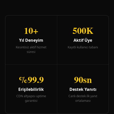
10+
500K
Yıl Deneyim
Aktif Üye
Kesintisiz aktif hizmet
Kayıtlı kullanıcı tabanı
süresi
%99.9
90sn
Erişilebilirlik
Destek Yanıtı
CDN altyapısı uptime
Canlı destek ilk yanıt
garantisi
ortalaması