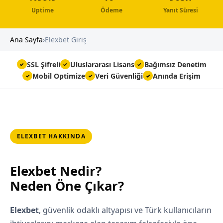
Uptime
Ödeme
Yanıt Süresi
Ana Sayfa
›
Elexbet Giriş
SSL Şifreli
Uluslararası Lisans
Bağımsız Denetim
✓
✓
✓
Mobil Optimize
Veri Güvenliği
Anında Erişim
✓
✓
✓
ELEXBET HAKKINDA
Elexbet Nedir?
Neden Öne Çıkar?
Elexbet
, güvenlik odaklı altyapısı ve Türk kullanıcıların