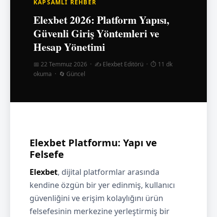
KAPSAMLI REHBER
Elexbet 2026: Platform Yapısı,
Güvenli Giriş Yöntemleri ve
Hesap Yönetimi
📅 22 Temmuz 2026 · ✍ Elexbet Editörü · ⏱ 11 dk
okuma · 🔄 Güncel
Elexbet Platformu: Yapı ve
Felsefe
Elexbet
, dijital platformlar arasında
kendine özgün bir yer edinmiş, kullanıcı
güvenliğini ve erişim kolaylığını ürün
felsefesinin merkezine yerleştirmiş bir