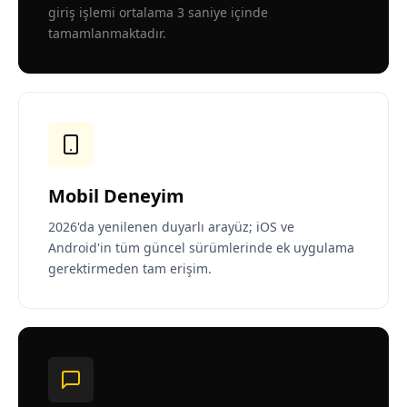
giriş işlemi ortalama 3 saniye içinde
tamamlanmaktadır.
Mobil Deneyim
2026'da yenilenen duyarlı arayüz; iOS ve
Android'in tüm güncel sürümlerinde ek uygulama
gerektirmeden tam erişim.