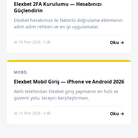
Elexbet 2FA Kurulumu — Hesabınızı
Güçlendirin
Elexbet hesabınıza iki faktörlü doğrulama eklemenin
adım adım rehberi ve en iyi uygulamalar.
Oku →
📅 18 Tem 2026 · 5 dk
MOBIL
Elexbet Mobil Giriş — iPhone ve Android 2026
Akıllı telefondan Elexbet giriş yapmanın en hızlı ve
güvenli yolu; tarayıcı karşılaştırması.
Oku →
📅 15 Tem 2026 · 4 dk