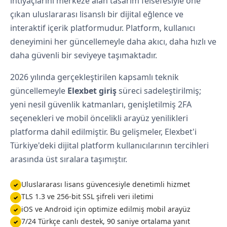
ihtiyaçlarını merkeze alan tasarım felsefesiyle öne
çıkan uluslararası lisanslı bir dijital eğlence ve
interaktif içerik platformudur. Platform, kullanıcı
deneyimini her güncellemeyle daha akıcı, daha hızlı ve
daha güvenli bir seviyeye taşımaktadır.
2026 yılında gerçekleştirilen kapsamlı teknik
güncellemeyle
Elexbet giriş
süreci sadeleştirilmiş;
yeni nesil güvenlik katmanları, genişletilmiş 2FA
seçenekleri ve mobil öncelikli arayüz yenilikleri
platforma dahil edilmiştir. Bu gelişmeler, Elexbet'i
Türkiye'deki dijital platform kullanıcılarının tercihleri
arasında üst sıralara taşımıştır.
Uluslararası lisans güvencesiyle denetimli hizmet
✓
TLS 1.3 ve 256-bit SSL şifreli veri iletimi
✓
iOS ve Android için optimize edilmiş mobil arayüz
✓
7/24 Türkçe canlı destek, 90 saniye ortalama yanıt
✓