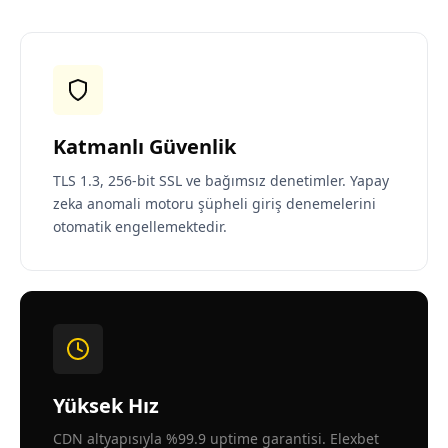
Katmanlı Güvenlik
TLS 1.3, 256-bit SSL ve bağımsız denetimler. Yapay
zeka anomali motoru şüpheli giriş denemelerini
otomatik engellemektedir.
Yüksek Hız
CDN altyapısıyla %99.9 uptime garantisi. Elexbet