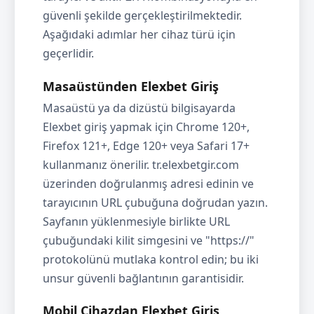
güvenli şekilde gerçekleştirilmektedir.
Aşağıdaki adımlar her cihaz türü için
geçerlidir.
Masaüstünden Elexbet Giriş
Masaüstü ya da dizüstü bilgisayarda
Elexbet giriş yapmak için Chrome 120+,
Firefox 121+, Edge 120+ veya Safari 17+
kullanmanız önerilir. tr.elexbetgir.com
üzerinden doğrulanmış adresi edinin ve
tarayıcının URL çubuğuna doğrudan yazın.
Sayfanın yüklenmesiyle birlikte URL
çubuğundaki kilit simgesini ve "https://"
protokolünü mutlaka kontrol edin; bu iki
unsur güvenli bağlantının garantisidir.
Mobil Cihazdan Elexbet Giriş