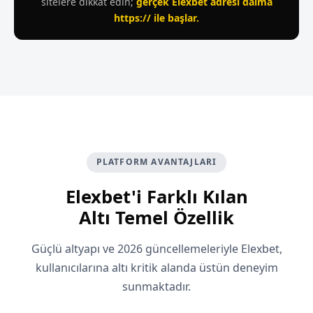
sitelere dikkat edin;
gerçek Elexbet adresi daima
https:// ile başlar.
PLATFORM AVANTAJLARI
Elexbet'i Farklı Kılan
Altı Temel Özellik
Güçlü altyapı ve 2026 güncellemeleriyle Elexbet,
kullanıcılarına altı kritik alanda üstün deneyim
sunmaktadır.