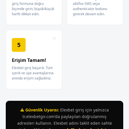
giriş formuna doğru
aktifse SMS veya
biçimde girin; büyük/küçük
authenticator kodunu
harfe dikkat edin.
girerek devam edin.
5
Erişim Tamam!
Elexbet giriş başarılı. Tüm
içerik ve üye avantajlarına
anında erişim sağladınız.
⚠ Güvenlik Uyarısı:
Elexbet giriş için yalnızca
tr.elexbetgir.com'da paylaşılan doğrulanmış
adresleri kullanın. Elexbet adını taklit eden sahte