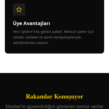
Üye Avantajları
Yeni üyelere hoş geldin paketi. Mevcut üyeler için
reload, sadakat ve sezon kampanyalarıyla
ödüllendirme sistemi.
Rakamlar Konuşuyor
Elexbet'in güvenilirliğini gösteren somut veriler