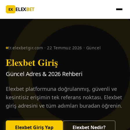
ELEX
BET
EX
tr.elexbetgir.com · 22 Temmuz 2026 · Güncel
Elexbet Giriş
Güncel Adres & 2026 Rehberi
Elexbet platformuna doğrulanmış, güvenli ve
kesintisiz erişimin tek referans noktası. Elexbet
giriş adresini ve tüm adımları buradan öğrenin.
Elexbet Giriş Yap
Elexbet Nedir?