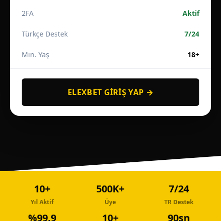
2FA
Aktif
Türkçe Destek
7/24
Min. Yaş
18+
ELEXBET GİRİŞ YAP →
10+
500K+
7/24
Yıl Aktif
Üye
TR Destek
%99.9
10+
90sn