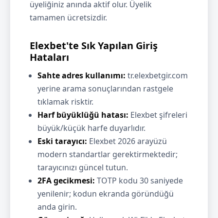
üyeliğiniz anında aktif olur. Üyelik
tamamen ücretsizdir.
Elexbet'te Sık Yapılan Giriş
Hataları
Sahte adres kullanımı:
tr.elexbetgir.com
yerine arama sonuçlarından rastgele
tıklamak risktir.
Harf büyüklüğü hatası:
Elexbet şifreleri
büyük/küçük harfe duyarlıdır.
Eski tarayıcı:
Elexbet 2026 arayüzü
modern standartlar gerektirmektedir;
tarayıcınızı güncel tutun.
2FA gecikmesi:
TOTP kodu 30 saniyede
yenilenir; kodun ekranda göründüğü
anda girin.