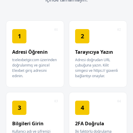
1
2
Adresi Öğrenin
Tarayıcıya Yazın
tr.elexbetgir.com üzerinden
Adresi doğrudan URL
doğrulanmış ve güncel
çubuğuna yazın. Kilit
Elexbet giriş adresini
simgesi ve https:// güvenli
edinin.
bağlantıyı onaylar.
3
4
Bilgileri Girin
2FA Doğrula
Kullanıcı adı ve şifrenizi
İki faktörlü doğrulama