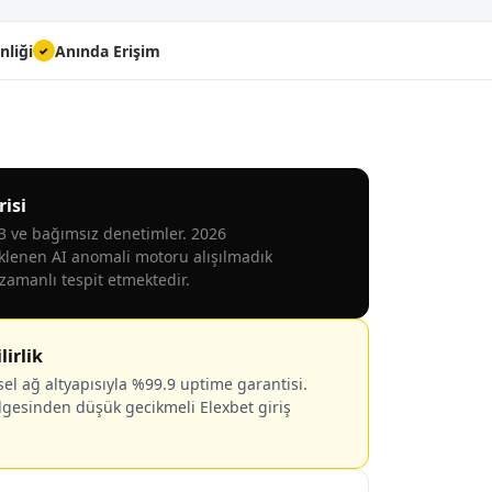
nliği
Anında Erişim
✓
isi
.3 ve bağımsız denetimler. 2026
klenen AI anomali motoru alışılmadık
 zamanlı tespit etmektedir.
lirlik
el ağ altyapısıyla %99.9 uptime garantisi.
lgesinden düşük gecikmeli Elexbet giriş