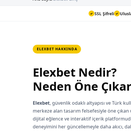
SSL Şifreli
Ulusl
✓
✓
ELEXBET HAKKINDA
Elexbet Nedir?
Neden Öne Çıkar
Elexbet
, güvenlik odaklı altyapısı ve Türk kull
merkeze alan tasarım felsefesiyle öne çıkan ul
dijital eğlence ve interaktif içerik platformud
deneyimini her güncellemeyle daha akıcı, dah