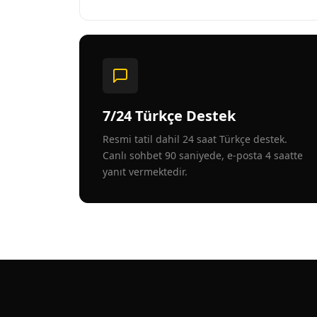
7/24 Türkçe Destek
Resmi tatil dahil 24 saat Türkçe destek.
Canlı sohbet 90 saniyede, e-posta 4 saatte
yanıt vermektedir.