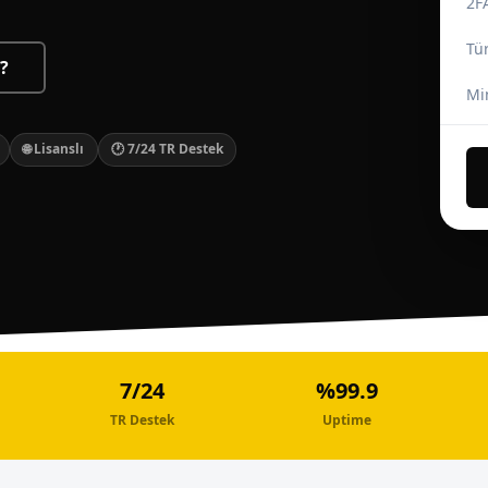
2F
Tü
?
Mi
🌐 Lisanslı
🕐 7/24 TR Destek
7/24
%99.9
TR Destek
Uptime