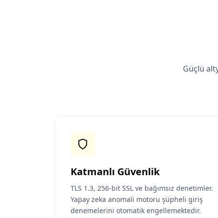
Güçlü alty
Katmanlı Güvenlik
TLS 1.3, 256-bit SSL ve bağımsız denetimler.
Yapay zeka anomali motoru şüpheli giriş
denemelerini otomatik engellemektedir.