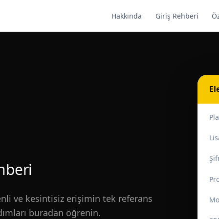
Hakkında
Giriş Rehberi
Öz
El
Pl
Li
Şi
hberi
Pr
i ve kesintisiz erişimin tek referans
Mo
adımları buradan öğrenin.