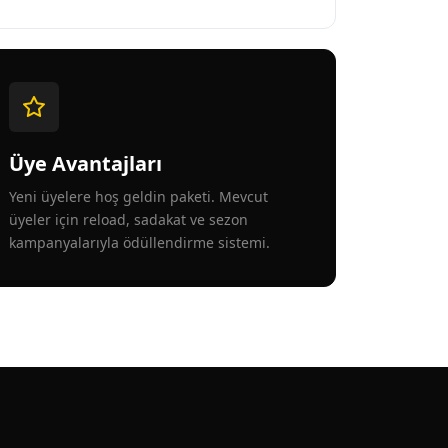
Üye Avantajları
Yeni üyelere hoş geldin paketi. Mevcut
üyeler için reload, sadakat ve sezon
kampanyalarıyla ödüllendirme sistemi.