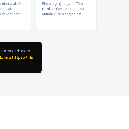
oğrulama aktifse
Elexbet giriş başarılı. Tüm
enticator
içerik ve üye avantajlarına
k devam edin.
anında erişim sağladınız.
ulanmış adresleri
aima https:// ile