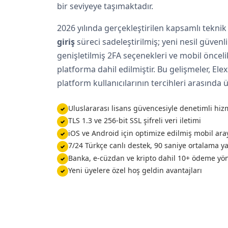
bir seviyeye taşımaktadır.
2026 yılında gerçekleştirilen kapsamlı tekni
giriş
süreci sadeleştirilmiş; yeni nesil güvenl
genişletilmiş 2FA seçenekleri ve mobil öncelik
platforma dahil edilmiştir. Bu gelişmeler, Elexb
platform kullanıcılarının tercihleri arasında üs
Uluslararası lisans güvencesiyle denetimli hiz
✓
TLS 1.3 ve 256-bit SSL şifreli veri iletimi
✓
iOS ve Android için optimize edilmiş mobil ara
✓
7/24 Türkçe canlı destek, 90 saniye ortalama ya
✓
Banka, e-cüzdan ve kripto dahil 10+ ödeme yö
✓
Yeni üyelere özel hoş geldin avantajları
✓