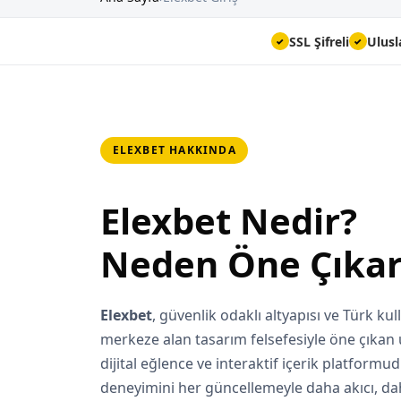
SSL Şifreli
Ulusl
✓
✓
ELEXBET HAKKINDA
Elexbet Nedir?
Neden Öne Çıkar
Elexbet
, güvenlik odaklı altyapısı ve Türk kull
merkeze alan tasarım felsefesiyle öne çıkan ul
dijital eğlence ve interaktif içerik platformud
deneyimini her güncellemeyle daha akıcı, dah