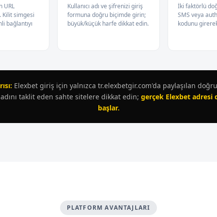
n URL
Kullanıcı adı ve şifrenizi giriş
İki faktörlü d
Kilit simgesi
formuna doğru biçimde girin;
SMS veya auth
nli bağlantıyı
büyük/küçük harfe dikkat edin.
kodunu girere
ısı:
Elexbet giriş için yalnızca tr.elexbetgir.com'da paylaşılan doğr
 adını taklit eden sahte sitelere dikkat edin;
gerçek Elexbet adresi d
başlar.
PLATFORM AVANTAJLARI