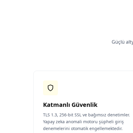
Güçlü alty
Katmanlı Güvenlik
TLS 1.3, 256-bit SSL ve bağımsız denetimler.
Yapay zeka anomali motoru şüpheli giriş
denemelerini otomatik engellemektedir.