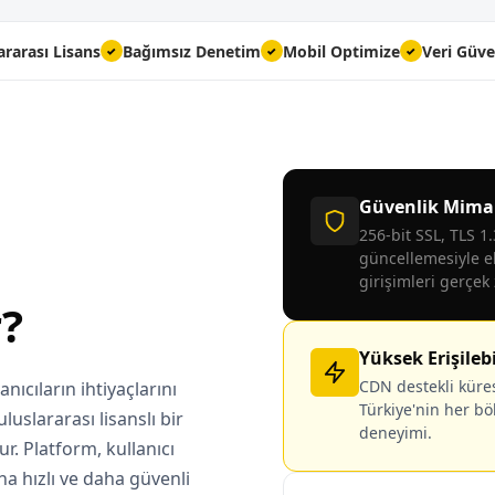
ararası Lisans
Bağımsız Denetim
Mobil Optimize
Veri Güve
✓
✓
✓
Güvenlik Mimar
256-bit SSL, TLS 1
güncellemesiyle e
girişimleri gerçek
?
Yüksek Erişilebi
CDN destekli küres
anıcıların ihtiyaçlarını
Türkiye'nin her bö
uslararası lisanslı bir
deneyimi.
ur. Platform, kullanıcı
a hızlı ve daha güvenli