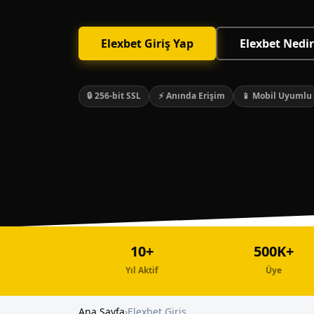
Elexbet Giriş Yap
Elexbet Nedir
🔒 256-bit SSL
⚡ Anında Erişim
📱 Mobil Uyumlu
10+
500K+
Yıl Aktif
Üye
Ana Sayfa
›
Elexbet Giriş