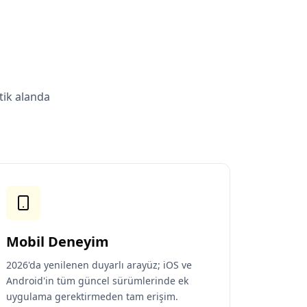
itik alanda
Mobil Deneyim
2026'da yenilenen duyarlı arayüz; iOS ve
Android'in tüm güncel sürümlerinde ek
uygulama gerektirmeden tam erişim.