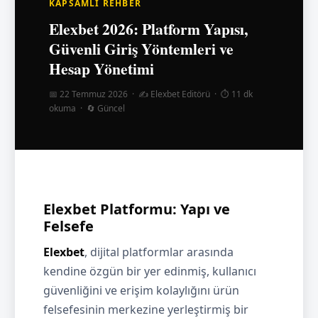
KAPSAMLI REHBER
Elexbet 2026: Platform Yapısı,
Güvenli Giriş Yöntemleri ve
Hesap Yönetimi
📅 22 Temmuz 2026 · ✍ Elexbet Editörü · ⏱ 11 dk
okuma · 🔄 Güncel
Elexbet Platformu: Yapı ve
Felsefe
Elexbet
, dijital platformlar arasında
kendine özgün bir yer edinmiş, kullanıcı
güvenliğini ve erişim kolaylığını ürün
felsefesinin merkezine yerleştirmiş bir