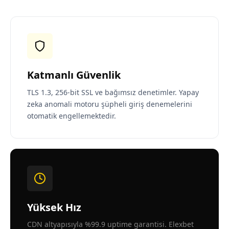
Katmanlı Güvenlik
TLS 1.3, 256-bit SSL ve bağımsız denetimler. Yapay
zeka anomali motoru şüpheli giriş denemelerini
otomatik engellemektedir.
Yüksek Hız
CDN altyapısıyla %99.9 uptime garantisi. Elexbet