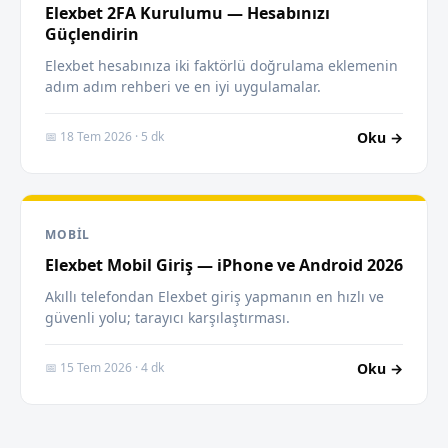
Elexbet 2FA Kurulumu — Hesabınızı
Güçlendirin
Elexbet hesabınıza iki faktörlü doğrulama eklemenin
adım adım rehberi ve en iyi uygulamalar.
Oku →
📅 18 Tem 2026 · 5 dk
MOBIL
Elexbet Mobil Giriş — iPhone ve Android 2026
Akıllı telefondan Elexbet giriş yapmanın en hızlı ve
güvenli yolu; tarayıcı karşılaştırması.
Oku →
📅 15 Tem 2026 · 4 dk