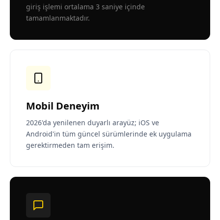
giriş işlemi ortalama 3 saniye içinde
tamamlanmaktadır.
Mobil Deneyim
2026'da yenilenen duyarlı arayüz; iOS ve
Android'in tüm güncel sürümlerinde ek uygulama
gerektirmeden tam erişim.