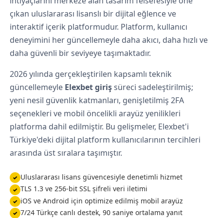
ihtiyaçlarını merkeze alan tasarım felsefesiyle öne
çıkan uluslararası lisanslı bir dijital eğlence ve
interaktif içerik platformudur. Platform, kullanıcı
deneyimini her güncellemeyle daha akıcı, daha hızlı ve
daha güvenli bir seviyeye taşımaktadır.
2026 yılında gerçekleştirilen kapsamlı teknik
güncellemeyle
Elexbet giriş
süreci sadeleştirilmiş;
yeni nesil güvenlik katmanları, genişletilmiş 2FA
seçenekleri ve mobil öncelikli arayüz yenilikleri
platforma dahil edilmiştir. Bu gelişmeler, Elexbet'i
Türkiye'deki dijital platform kullanıcılarının tercihleri
arasında üst sıralara taşımıştır.
Uluslararası lisans güvencesiyle denetimli hizmet
✓
TLS 1.3 ve 256-bit SSL şifreli veri iletimi
✓
iOS ve Android için optimize edilmiş mobil arayüz
✓
7/24 Türkçe canlı destek, 90 saniye ortalama yanıt
✓