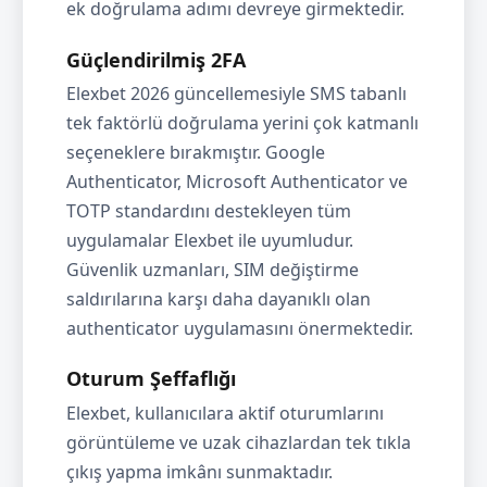
ek doğrulama adımı devreye girmektedir.
Güçlendirilmiş 2FA
Elexbet 2026 güncellemesiyle SMS tabanlı
tek faktörlü doğrulama yerini çok katmanlı
seçeneklere bırakmıştır. Google
Authenticator, Microsoft Authenticator ve
TOTP standardını destekleyen tüm
uygulamalar Elexbet ile uyumludur.
Güvenlik uzmanları, SIM değiştirme
saldırılarına karşı daha dayanıklı olan
authenticator uygulamasını önermektedir.
Oturum Şeffaflığı
Elexbet, kullanıcılara aktif oturumlarını
görüntüleme ve uzak cihazlardan tek tıkla
çıkış yapma imkânı sunmaktadır.