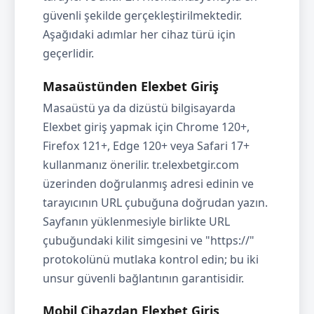
güvenli şekilde gerçekleştirilmektedir.
Aşağıdaki adımlar her cihaz türü için
geçerlidir.
Masaüstünden Elexbet Giriş
Masaüstü ya da dizüstü bilgisayarda
Elexbet giriş yapmak için Chrome 120+,
Firefox 121+, Edge 120+ veya Safari 17+
kullanmanız önerilir. tr.elexbetgir.com
üzerinden doğrulanmış adresi edinin ve
tarayıcının URL çubuğuna doğrudan yazın.
Sayfanın yüklenmesiyle birlikte URL
çubuğundaki kilit simgesini ve "https://"
protokolünü mutlaka kontrol edin; bu iki
unsur güvenli bağlantının garantisidir.
Mobil Cihazdan Elexbet Giriş