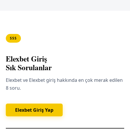
SSS
Elexbet Giriş
Sık Sorulanlar
Elexbet ve Elexbet giriş hakkında en çok merak edilen
8 soru.
Elexbet Giriş Yap