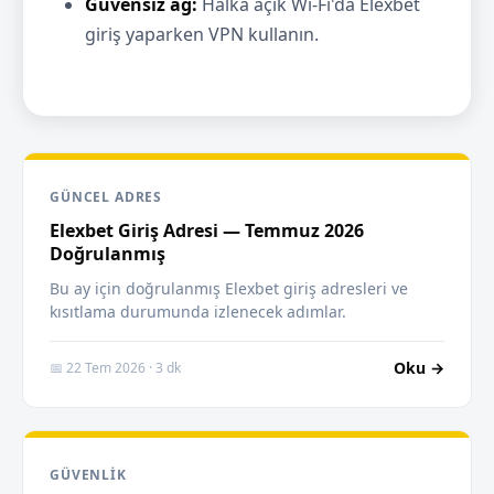
Güvensiz ağ:
Halka açık Wi-Fi'da Elexbet
giriş yaparken VPN kullanın.
GÜNCEL ADRES
Elexbet Giriş Adresi — Temmuz 2026
Doğrulanmış
Bu ay için doğrulanmış Elexbet giriş adresleri ve
kısıtlama durumunda izlenecek adımlar.
Oku →
📅 22 Tem 2026 · 3 dk
GÜVENLIK