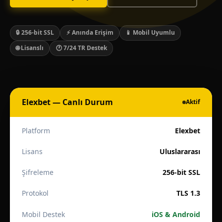
🔒 256-bit SSL
⚡ Anında Erişim
📱 Mobil Uyumlu
🌐 Lisanslı
🕐 7/24 TR Destek
Elexbet — Canlı Durum
Aktif
Platform
Elexbet
Lisans
Uluslararası
Şifreleme
256-bit SSL
Protokol
TLS 1.3
Mobil Destek
iOS & Android