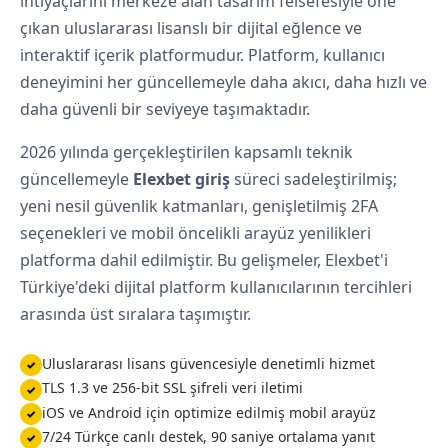
ihtiyaçlarını merkeze alan tasarım felsefesiyle öne
çıkan uluslararası lisanslı bir dijital eğlence ve
interaktif içerik platformudur. Platform, kullanıcı
deneyimini her güncellemeyle daha akıcı, daha hızlı ve
daha güvenli bir seviyeye taşımaktadır.
2026 yılında gerçekleştirilen kapsamlı teknik
güncellemeyle
Elexbet giriş
süreci sadeleştirilmiş;
yeni nesil güvenlik katmanları, genişletilmiş 2FA
seçenekleri ve mobil öncelikli arayüz yenilikleri
platforma dahil edilmiştir. Bu gelişmeler, Elexbet'i
Türkiye'deki dijital platform kullanıcılarının tercihleri
arasında üst sıralara taşımıştır.
Uluslararası lisans güvencesiyle denetimli hizmet
✓
TLS 1.3 ve 256-bit SSL şifreli veri iletimi
✓
iOS ve Android için optimize edilmiş mobil arayüz
✓
7/24 Türkçe canlı destek, 90 saniye ortalama yanıt
✓