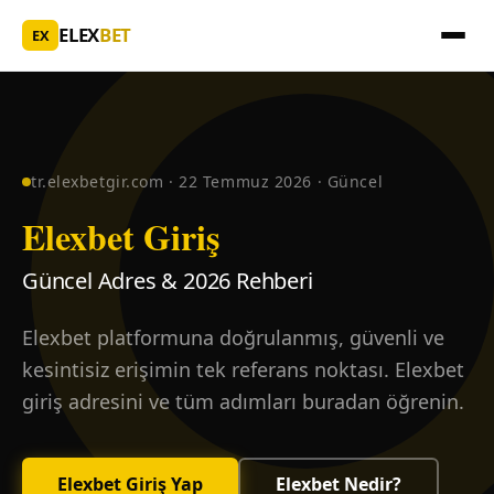
ELEX
BET
EX
tr.elexbetgir.com · 22 Temmuz 2026 · Güncel
Elexbet Giriş
Güncel Adres & 2026 Rehberi
Elexbet platformuna doğrulanmış, güvenli ve
kesintisiz erişimin tek referans noktası. Elexbet
giriş adresini ve tüm adımları buradan öğrenin.
Elexbet Giriş Yap
Elexbet Nedir?