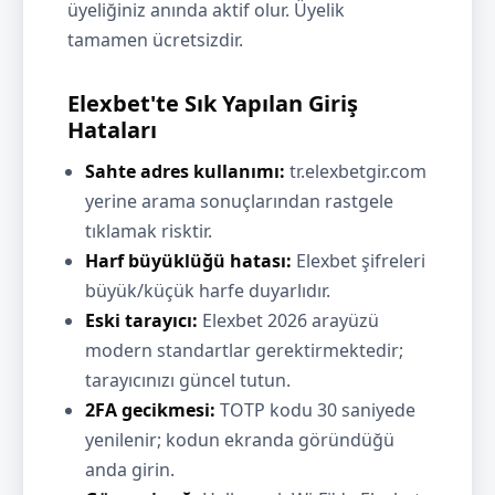
üyeliğiniz anında aktif olur. Üyelik
tamamen ücretsizdir.
Elexbet'te Sık Yapılan Giriş
Hataları
Sahte adres kullanımı:
tr.elexbetgir.com
yerine arama sonuçlarından rastgele
tıklamak risktir.
Harf büyüklüğü hatası:
Elexbet şifreleri
büyük/küçük harfe duyarlıdır.
Eski tarayıcı:
Elexbet 2026 arayüzü
modern standartlar gerektirmektedir;
tarayıcınızı güncel tutun.
2FA gecikmesi:
TOTP kodu 30 saniyede
yenilenir; kodun ekranda göründüğü
anda girin.