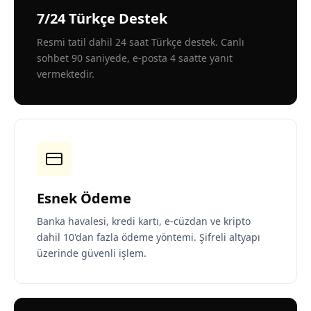
7/24 Türkçe Destek
Resmi tatil dahil 24 saat Türkçe destek. Canlı
sohbet 90 saniyede, e-posta 4 saatte yanıt
vermektedir.
Esnek Ödeme
Banka havalesi, kredi kartı, e-cüzdan ve kripto
dahil 10'dan fazla ödeme yöntemi. Şifreli altyapı
üzerinde güvenli işlem.