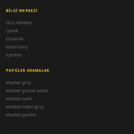
BILGI MERKEZI
Giriş Rehberi
Üyelik
Güvenlik
Mobil Giriş
İçerikler
POPÜLER ARAMALAR
elexbet giriş
elexbet güncel adres
elexbet nedir
elexbet mobil giriş
elexbet yardım