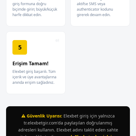
giriş formuna doğru
aktifse SMS veya
biçimde girin; büyük/küçük
authenticator kodunu
harfe dikkat edin.
girerek devam edin.
5
Erişim Tamam!
Elexbet giriş başarılı. Tüm
içerik ve üye avantajlarına
anında erişim sağladınız.
⚠ Güvenlik Uyarısı:
Elexbet giriş için yalnızca
tr.elexbetgir.com'da paylaşılan doğrulanmış
adresleri kullanın. Elexbet adını taklit eden sahte