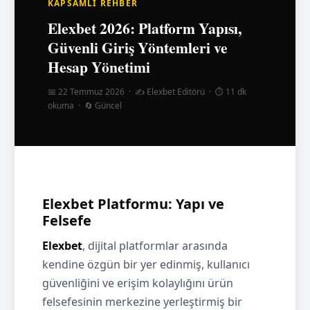
KAPSAMLI REHBER
Elexbet 2026: Platform Yapısı,
Güvenli Giriş Yöntemleri ve
Hesap Yönetimi
📅 22 Temmuz 2026 · ✍ Elexbet Editörü · ⏱ 11 dk
okuma · 🔄 Güncel
Elexbet Platformu: Yapı ve
Felsefe
Elexbet
, dijital platformlar arasında
kendine özgün bir yer edinmiş, kullanıcı
güvenliğini ve erişim kolaylığını ürün
felsefesinin merkezine yerleştirmiş bir