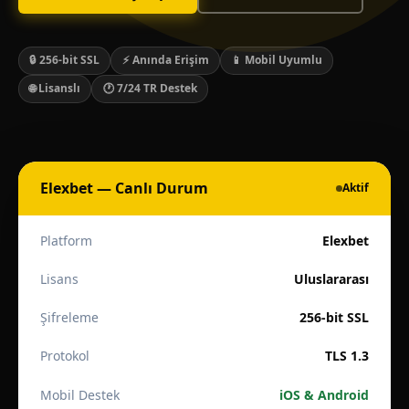
🔒 256-bit SSL
⚡ Anında Erişim
📱 Mobil Uyumlu
🌐 Lisanslı
🕐 7/24 TR Destek
Elexbet — Canlı Durum
Aktif
Platform
Elexbet
Lisans
Uluslararası
Şifreleme
256-bit SSL
Protokol
TLS 1.3
Mobil Destek
iOS & Android