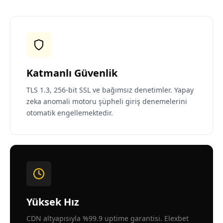
Katmanlı Güvenlik
TLS 1.3, 256-bit SSL ve bağımsız denetimler. Yapay
zeka anomali motoru şüpheli giriş denemelerini
otomatik engellemektedir.
Yüksek Hız
CDN altyapısıyla %99.9 uptime garantisi. Elexbet