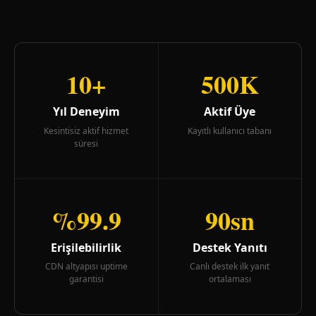
10+
500K
Yıl Deneyim
Aktif Üye
Kesintisiz aktif hizmet
Kayıtlı kullanıcı tabanı
süresi
%99.9
90sn
Erişilebilirlik
Destek Yanıtı
CDN altyapısı uptime
Canlı destek ilk yanıt
garantisi
ortalaması