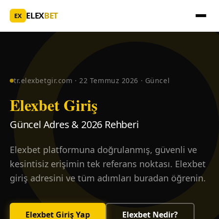
ELEX
BET
EX
tr.elexbetgir.com · 22 Temmuz 2026 · Güncel
Elexbet Giriş
Güncel Adres & 2026 Rehberi
Elexbet platformuna doğrulanmış, güvenli ve
kesintisiz erişimin tek referans noktası. Elexbet
giriş adresini ve tüm adımları buradan öğrenin.
Elexbet Giriş Yap
Elexbet Nedir?