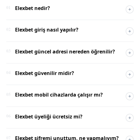
01
Elexbet nedir?
Elexbet, uluslararası lisans kapsamında faaliyet
02
Elexbet giriş nasıl yapılır?
gösteren, Türk kullanıcılara tam Türkçe arayüz ve 7/24
destek sunan dijital eğlence ve interaktif içerik
platformudur. Güvenlik odaklı altyapısı ve kesintisiz
tr.elexbetgir.com üzerinden doğrulanmış güncel
03
Elexbet güncel adresi nereden öğrenilir?
erişim altyapısıyla kullanıcı memnuniyetini öncelikli
Elexbet giriş adresini edinin. Adresi tarayıcınıza
hedef olarak benimseyen Elexbet, yıllar içinde güçlü
doğrudan yazın; URL'de kilit simgesi ve "https://"
bir üye tabanı oluşturmuştur.
olduğunu doğrulayın. Kullanıcı adı ve şifrenizi giriş
Elexbet güncel giriş adresi için tr.elexbetgir.com
04
Elexbet güvenilir midir?
formuna girin, Giriş butonuna tıklayın. 2FA aktifse
sayfasını düzenli olarak takip edin. Adres değişiklikleri
SMS ya da authenticator kodunuzu da girerek işlemi
anlık olarak güncellenmektedir. Arama motorlarından
tamamlayın.
ulaşılan sonuçlar her zaman resmi adres
Evet. Elexbet, uluslararası lisans çerçevesinde faaliyet
05
Elexbet mobil cihazlarda çalışır mı?
olmayabileceğinden, doğrulama için bu sayfayı
göstermekte olup bağımsız güvenlik denetimlerinden
kullanın ve adresi tarayıcınızda yer imi olarak
geçmektedir. 256-bit SSL şifreleme, TLS 1.3 protokolü
kaydedin.
ve yapay zeka destekli anomali tespiti, platformun
Evet. Elexbet'in 2026'da yenilenen duyarlı (responsive)
06
Elexbet üyeliği ücretsiz mi?
güvenlik standartlarını yüksek tutmaktadır.
arayüzü iOS ve Android'in tüm güncel sürümlerinde
sorunsuz çalışmaktadır. Ek uygulama indirmeye gerek
kalmadan mobil tarayıcıdan Elexbet giriş yapabilir,
Evet, Elexbet üyeliği tamamen ücretsizdir. Güncel
07
Elexbet şifremi unuttum, ne yapmalıyım?