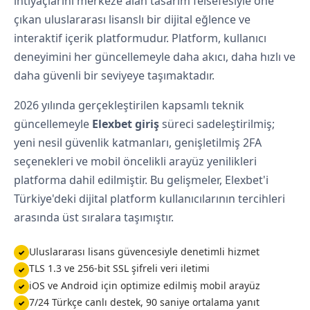
ihtiyaçlarını merkeze alan tasarım felsefesiyle öne
çıkan uluslararası lisanslı bir dijital eğlence ve
interaktif içerik platformudur. Platform, kullanıcı
deneyimini her güncellemeyle daha akıcı, daha hızlı ve
daha güvenli bir seviyeye taşımaktadır.
2026 yılında gerçekleştirilen kapsamlı teknik
güncellemeyle
Elexbet giriş
süreci sadeleştirilmiş;
yeni nesil güvenlik katmanları, genişletilmiş 2FA
seçenekleri ve mobil öncelikli arayüz yenilikleri
platforma dahil edilmiştir. Bu gelişmeler, Elexbet'i
Türkiye'deki dijital platform kullanıcılarının tercihleri
arasında üst sıralara taşımıştır.
Uluslararası lisans güvencesiyle denetimli hizmet
✓
TLS 1.3 ve 256-bit SSL şifreli veri iletimi
✓
iOS ve Android için optimize edilmiş mobil arayüz
✓
7/24 Türkçe canlı destek, 90 saniye ortalama yanıt
✓