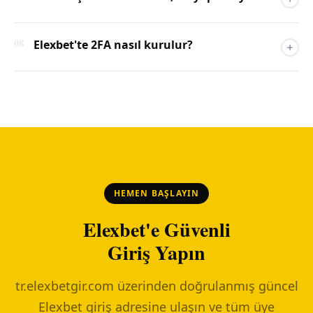
tüm özelliklere erişebilirsiniz.
adres üzerinden Kayıt Ol butonuna tıklayın, formu
doldurun ve e-posta veya SMS doğrulamasını
tamamlayın. Hesabınız hemen aktif olur ve hoş geldin
Elexbet giriş ekranındaki "Şifremi Unuttum"
08
Elexbet'te 2FA nasıl kurulur?
avantajlarına anında kavuşursunuz.
bağlantısına tıklayın. Üyelik e-posta adresinize
sıfırlama bağlantısı gönderilecektir. Bağlantı 15 dakika
geçerlidir. E-posta gelmezse spam klasörünüzü
Elexbet hesabınıza giriş yapın, sağ üstteki profil
kontrol edin; sorun devam ederse Elexbet canlı
menüsünden Güvenlik Ayarları'na gidin ve İki Faktörlü
desteğe başvurun.
Doğrulama seçeneğini aktif hale getirin. SMS veya
authenticator uygulama seçeneklerinden birini tercih
edin. SMS'e kıyasla authenticator uygulaması (Google,
Microsoft) SIM swap saldırılarına karşı çok daha
güvenlidir.
HEMEN BAŞLAYIN
Elexbet'e Güvenli
Giriş Yapın
tr.elexbetgir.com üzerinden doğrulanmış güncel
Elexbet giriş adresine ulaşın ve tüm üye