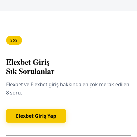
SSS
Elexbet Giriş
Sık Sorulanlar
Elexbet ve Elexbet giriş hakkında en çok merak edilen
8 soru.
Elexbet Giriş Yap