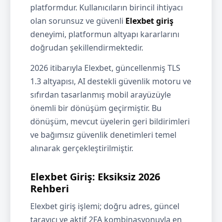
platformdur. Kullanıcıların birincil ihtiyacı
olan sorunsuz ve güvenli
Elexbet giriş
deneyimi, platformun altyapı kararlarını
doğrudan şekillendirmektedir.
2026 itibarıyla Elexbet, güncellenmiş TLS
1.3 altyapısı, AI destekli güvenlik motoru ve
sıfırdan tasarlanmış mobil arayüzüyle
önemli bir dönüşüm geçirmiştir. Bu
dönüşüm, mevcut üyelerin geri bildirimleri
ve bağımsız güvenlik denetimleri temel
alınarak gerçekleştirilmiştir.
Elexbet Giriş: Eksiksiz 2026
Rehberi
Elexbet giriş işlemi; doğru adres, güncel
tarayıcı ve aktif 2FA kombinasyonuyla en