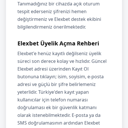
Tanımadığınız bir cihazda açık oturum
tespit ederseniz şifrenizi hemen
değiştirmeniz ve Elexbet destek ekibini
bilgilendirmeniz önerilmektedir.
Elexbet Üyelik Açma Rehberi
Elexbet'e henüz kayıtlı değilseniz üyelik
süreci son derece kolay ve hızlıdır. Güncel
Elexbet adresi üzerinden Kayıt Ol
butonuna tıklayın; isim, soyisim, e-posta
adresi ve güçlü bir şifre belirlemeniz
yeterlidir. Türkiye'den kayıt yapan
kullanıcılar için telefon numarası
doğrulaması ek bir güvenlik katmanı
olarak istenebilmektedir. E-posta ya da
SMS doğrulamasının ardından Elexbet