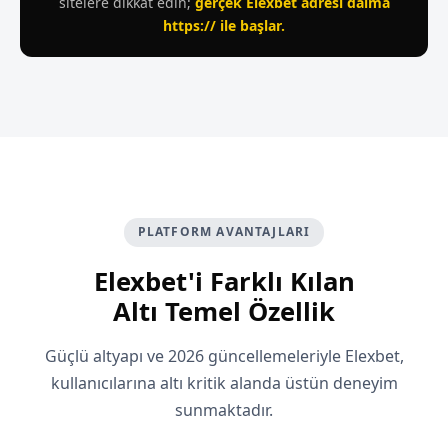
sitelere dikkat edin;
gerçek Elexbet adresi daima
https:// ile başlar.
PLATFORM AVANTAJLARI
Elexbet'i Farklı Kılan
Altı Temel Özellik
Güçlü altyapı ve 2026 güncellemeleriyle Elexbet,
kullanıcılarına altı kritik alanda üstün deneyim
sunmaktadır.