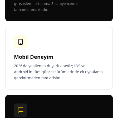
giriş işlemi ortalama 3 saniye içinde
tamamlanmaktadır.
Mobil Deneyim
2026'da yenilenen duyarlı arayüz; iOS ve
Android'in tüm güncel sürümlerinde ek uygulama
gerektirmeden tam erişim.