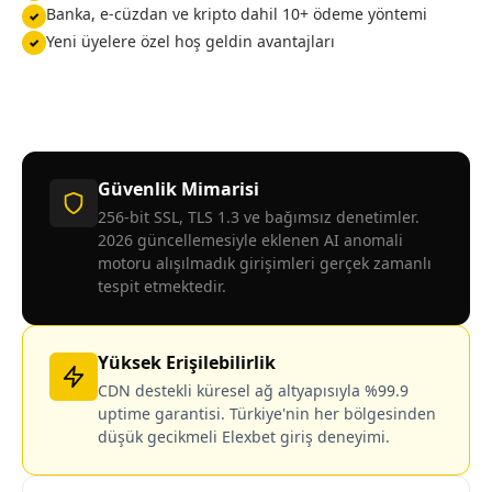
Banka, e-cüzdan ve kripto dahil 10+ ödeme yöntemi
✓
Yeni üyelere özel hoş geldin avantajları
✓
Güvenlik Mimarisi
256-bit SSL, TLS 1.3 ve bağımsız denetimler.
2026 güncellemesiyle eklenen AI anomali
motoru alışılmadık girişimleri gerçek zamanlı
tespit etmektedir.
Yüksek Erişilebilirlik
CDN destekli küresel ağ altyapısıyla %99.9
uptime garantisi. Türkiye'nin her bölgesinden
düşük gecikmeli Elexbet giriş deneyimi.