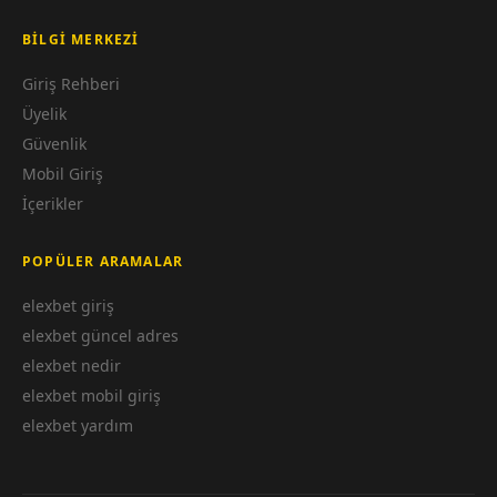
BILGI MERKEZI
Giriş Rehberi
Üyelik
Güvenlik
Mobil Giriş
İçerikler
POPÜLER ARAMALAR
elexbet giriş
elexbet güncel adres
elexbet nedir
elexbet mobil giriş
elexbet yardım