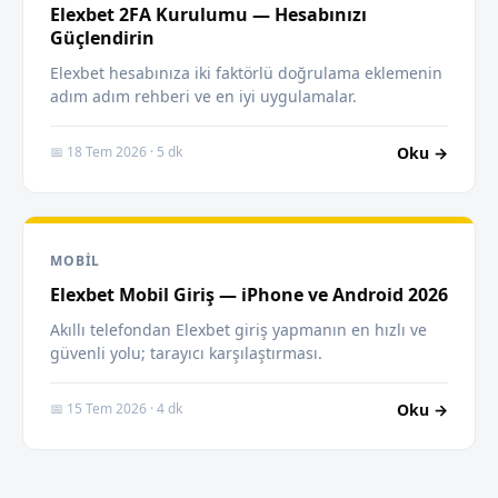
Elexbet 2FA Kurulumu — Hesabınızı
Güçlendirin
Elexbet hesabınıza iki faktörlü doğrulama eklemenin
adım adım rehberi ve en iyi uygulamalar.
Oku →
📅 18 Tem 2026 · 5 dk
MOBIL
Elexbet Mobil Giriş — iPhone ve Android 2026
Akıllı telefondan Elexbet giriş yapmanın en hızlı ve
güvenli yolu; tarayıcı karşılaştırması.
Oku →
📅 15 Tem 2026 · 4 dk