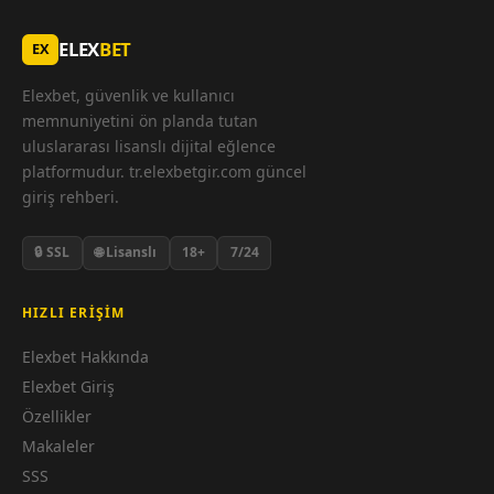
ELEX
BET
EX
Elexbet, güvenlik ve kullanıcı
memnuniyetini ön planda tutan
uluslararası lisanslı dijital eğlence
platformudur. tr.elexbetgir.com güncel
giriş rehberi.
🔒 SSL
🌐 Lisanslı
18+
7/24
HIZLI ERIŞIM
Elexbet Hakkında
Elexbet Giriş
Özellikler
Makaleler
SSS