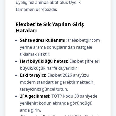
üyeliğiniz anında aktif olur. Üyelik
tamamen ücretsizdir.
Elexbet'te Sık Yapılan Giriş
Hataları
Sahte adres kullanımı:
tr.elexbetgir.com
yerine arama sonuçlarından rastgele
tıklamak risktir.
Harf büyüklüğü hatası:
Elexbet şifreleri
büyük/küçük harfe duyarlıdır.
Eski tarayıcı:
Elexbet 2026 arayüzü
modern standartlar gerektirmektedir;
tarayıcınızı güncel tutun.
2FA gecikmesi:
TOTP kodu 30 saniyede
yenilenir; kodun ekranda göründüğü
anda girin.