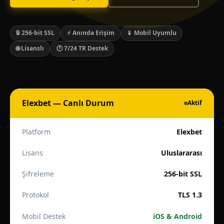
🔒 256-bit SSL
⚡ Anında Erişim
📱 Mobil Uyumlu
🌐 Lisanslı
🕐 7/24 TR Destek
Elexbet — Canlı Durum
Aktif
Platform
Elexbet
Lisans
Uluslararası
Şifreleme
256-bit SSL
Protokol
TLS 1.3
Mobil Destek
iOS & Android