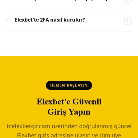
tüm özelliklere erişebilirsiniz.
adres üzerinden Kayıt Ol butonuna tıklayın, formu
doldurun ve e-posta veya SMS doğrulamasını
tamamlayın. Hesabınız hemen aktif olur ve hoş geldin
Elexbet giriş ekranındaki "Şifremi Unuttum"
08
Elexbet'te 2FA nasıl kurulur?
avantajlarına anında kavuşursunuz.
bağlantısına tıklayın. Üyelik e-posta adresinize
sıfırlama bağlantısı gönderilecektir. Bağlantı 15 dakika
geçerlidir. E-posta gelmezse spam klasörünüzü
Elexbet hesabınıza giriş yapın, sağ üstteki profil
kontrol edin; sorun devam ederse Elexbet canlı
menüsünden Güvenlik Ayarları'na gidin ve İki Faktörlü
desteğe başvurun.
Doğrulama seçeneğini aktif hale getirin. SMS veya
authenticator uygulama seçeneklerinden birini tercih
edin. SMS'e kıyasla authenticator uygulaması (Google,
Microsoft) SIM swap saldırılarına karşı çok daha
güvenlidir.
HEMEN BAŞLAYIN
Elexbet'e Güvenli
Giriş Yapın
tr.elexbetgir.com üzerinden doğrulanmış güncel
Elexbet giriş adresine ulaşın ve tüm üye