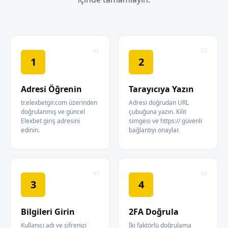
1
2
Adresi Öğrenin
Tarayıcıya Yazın
tr.elexbetgir.com üzerinden
Adresi doğrudan URL
doğrulanmış ve güncel
çubuğuna yazın. Kilit
Elexbet giriş adresini
simgesi ve https:// güvenli
edinin.
bağlantıyı onaylar.
3
4
Bilgileri Girin
2FA Doğrula
Kullanıcı adı ve şifrenizi
İki faktörlü doğrulama