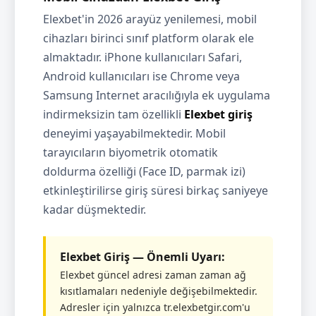
Elexbet'in 2026 arayüz yenilemesi, mobil
cihazları birinci sınıf platform olarak ele
almaktadır. iPhone kullanıcıları Safari,
Android kullanıcıları ise Chrome veya
Samsung Internet aracılığıyla ek uygulama
indirmeksizin tam özellikli
Elexbet giriş
deneyimi yaşayabilmektedir. Mobil
tarayıcıların biyometrik otomatik
doldurma özelliği (Face ID, parmak izi)
etkinleştirilirse giriş süresi birkaç saniyeye
kadar düşmektedir.
Elexbet Giriş — Önemli Uyarı:
Elexbet güncel adresi zaman zaman ağ
kısıtlamaları nedeniyle değişebilmektedir.
Adresler için yalnızca tr.elexbetgir.com'u