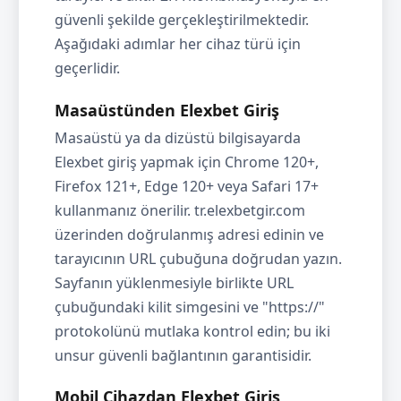
güvenli şekilde gerçekleştirilmektedir.
Aşağıdaki adımlar her cihaz türü için
geçerlidir.
Masaüstünden Elexbet Giriş
Masaüstü ya da dizüstü bilgisayarda
Elexbet giriş yapmak için Chrome 120+,
Firefox 121+, Edge 120+ veya Safari 17+
kullanmanız önerilir. tr.elexbetgir.com
üzerinden doğrulanmış adresi edinin ve
tarayıcının URL çubuğuna doğrudan yazın.
Sayfanın yüklenmesiyle birlikte URL
çubuğundaki kilit simgesini ve "https://"
protokolünü mutlaka kontrol edin; bu iki
unsur güvenli bağlantının garantisidir.
Mobil Cihazdan Elexbet Giriş