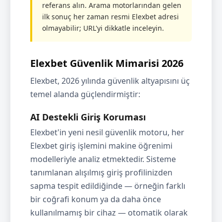
referans alın. Arama motorlarından gelen
ilk sonuç her zaman resmi Elexbet adresi
olmayabilir; URL'yi dikkatle inceleyin.
Elexbet Güvenlik Mimarisi 2026
Elexbet, 2026 yılında güvenlik altyapısını üç
temel alanda güçlendirmiştir:
AI Destekli Giriş Koruması
Elexbet'in yeni nesil güvenlik motoru, her
Elexbet giriş işlemini makine öğrenimi
modelleriyle analiz etmektedir. Sisteme
tanımlanan alışılmış giriş profilinizden
sapma tespit edildiğinde — örneğin farklı
bir coğrafi konum ya da daha önce
kullanılmamış bir cihaz — otomatik olarak