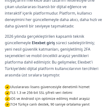
ihtiyaçlarını merkeze alan tasarım felsefesiyle öne
çıkan uluslararası lisanslı bir dijital eğlence ve
interaktif içerik platformudur. Platform, kullanıcı
deneyimini her güncellemeyle daha akıcı, daha hızlı ve
daha güvenli bir seviyeye taşımaktadır.
2026 yılında gerçekleştirilen kapsamlı teknik
güncellemeyle
Elexbet giriş
süreci sadeleştirilmiş;
yeni nesil güvenlik katmanları, genişletilmiş 2FA
seçenekleri ve mobil öncelikli arayüz yenilikleri
platforma dahil edilmiştir. Bu gelişmeler, Elexbet'i
Türkiye'deki dijital platform kullanıcılarının tercihleri
arasında üst sıralara taşımıştır.
Uluslararası lisans güvencesiyle denetimli hizmet
✓
TLS 1.3 ve 256-bit SSL şifreli veri iletimi
✓
iOS ve Android için optimize edilmiş mobil arayüz
✓
7/24 Türkçe canlı destek, 90 saniye ortalama yanıt
✓