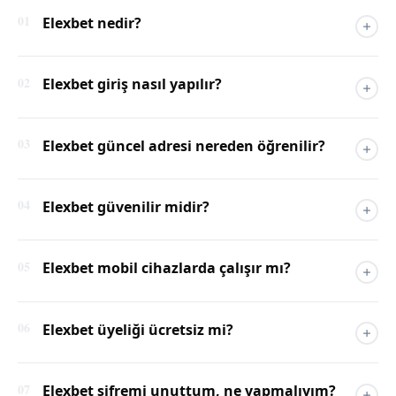
01
Elexbet nedir?
Elexbet, uluslararası lisans kapsamında faaliyet
02
Elexbet giriş nasıl yapılır?
gösteren, Türk kullanıcılara tam Türkçe arayüz ve 7/24
destek sunan dijital eğlence ve interaktif içerik
platformudur. Güvenlik odaklı altyapısı ve kesintisiz
tr.elexbetgir.com üzerinden doğrulanmış güncel
03
Elexbet güncel adresi nereden öğrenilir?
erişim altyapısıyla kullanıcı memnuniyetini öncelikli
Elexbet giriş adresini edinin. Adresi tarayıcınıza
hedef olarak benimseyen Elexbet, yıllar içinde güçlü
doğrudan yazın; URL'de kilit simgesi ve "https://"
bir üye tabanı oluşturmuştur.
olduğunu doğrulayın. Kullanıcı adı ve şifrenizi giriş
Elexbet güncel giriş adresi için tr.elexbetgir.com
04
Elexbet güvenilir midir?
formuna girin, Giriş butonuna tıklayın. 2FA aktifse
sayfasını düzenli olarak takip edin. Adres değişiklikleri
SMS ya da authenticator kodunuzu da girerek işlemi
anlık olarak güncellenmektedir. Arama motorlarından
tamamlayın.
ulaşılan sonuçlar her zaman resmi adres
Evet. Elexbet, uluslararası lisans çerçevesinde faaliyet
05
Elexbet mobil cihazlarda çalışır mı?
olmayabileceğinden, doğrulama için bu sayfayı
göstermekte olup bağımsız güvenlik denetimlerinden
kullanın ve adresi tarayıcınızda yer imi olarak
geçmektedir. 256-bit SSL şifreleme, TLS 1.3 protokolü
kaydedin.
ve yapay zeka destekli anomali tespiti, platformun
Evet. Elexbet'in 2026'da yenilenen duyarlı (responsive)
06
Elexbet üyeliği ücretsiz mi?
güvenlik standartlarını yüksek tutmaktadır.
arayüzü iOS ve Android'in tüm güncel sürümlerinde
sorunsuz çalışmaktadır. Ek uygulama indirmeye gerek
kalmadan mobil tarayıcıdan Elexbet giriş yapabilir,
Evet, Elexbet üyeliği tamamen ücretsizdir. Güncel
07
Elexbet şifremi unuttum, ne yapmalıyım?