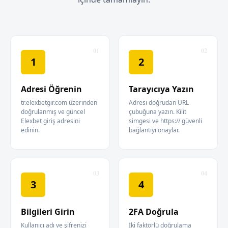
1
2
Adresi Öğrenin
Tarayıcıya Yazın
tr.elexbetgir.com üzerinden
Adresi doğrudan URL
doğrulanmış ve güncel
çubuğuna yazın. Kilit
Elexbet giriş adresini
simgesi ve https:// güvenli
edinin.
bağlantıyı onaylar.
3
4
Bilgileri Girin
2FA Doğrula
Kullanıcı adı ve şifrenizi
İki faktörlü doğrulama