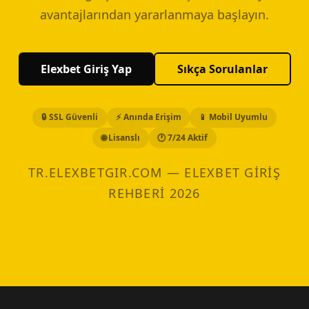
avantajlarından yararlanmaya başlayın.
Elexbet Giriş Yap
Sıkça Sorulanlar
🔒 SSL Güvenli
⚡ Anında Erişim
📱 Mobil Uyumlu
🌐 Lisanslı
🕐 7/24 Aktif
TR.ELEXBETGIR.COM — ELEXBET GİRİŞ
REHBERİ 2026