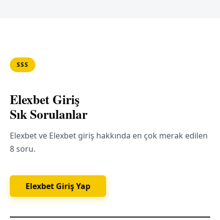
SSS
Elexbet Giriş
Sık Sorulanlar
Elexbet ve Elexbet giriş hakkında en çok merak edilen
8 soru.
Elexbet Giriş Yap