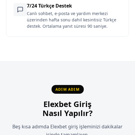
7/24 Türkçe Destek
Canlı sohbet, e-posta ve yardım merkezi
üzerinden hafta sonu dahil kesintisiz Türkçe
destek. Ortalama yanıt süresi 90 saniye.
ADIM ADIM
Elexbet Giriş
Nasıl Yapılır?
Beş kısa adımda Elexbet giriş işleminizi dakikalar
içinde tamamlayın.