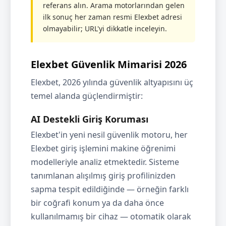
referans alın. Arama motorlarından gelen
ilk sonuç her zaman resmi Elexbet adresi
olmayabilir; URL'yi dikkatle inceleyin.
Elexbet Güvenlik Mimarisi 2026
Elexbet, 2026 yılında güvenlik altyapısını üç
temel alanda güçlendirmiştir:
AI Destekli Giriş Koruması
Elexbet'in yeni nesil güvenlik motoru, her
Elexbet giriş işlemini makine öğrenimi
modelleriyle analiz etmektedir. Sisteme
tanımlanan alışılmış giriş profilinizden
sapma tespit edildiğinde — örneğin farklı
bir coğrafi konum ya da daha önce
kullanılmamış bir cihaz — otomatik olarak