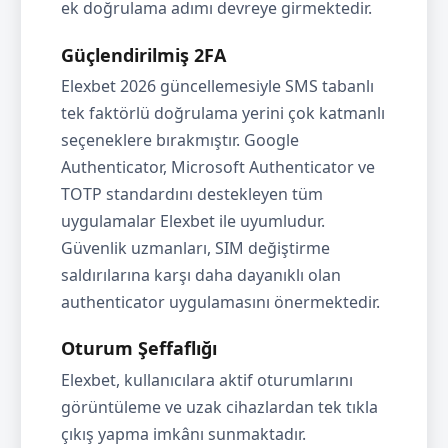
ek doğrulama adımı devreye girmektedir.
Güçlendirilmiş 2FA
Elexbet 2026 güncellemesiyle SMS tabanlı
tek faktörlü doğrulama yerini çok katmanlı
seçeneklere bırakmıştır. Google
Authenticator, Microsoft Authenticator ve
TOTP standardını destekleyen tüm
uygulamalar Elexbet ile uyumludur.
Güvenlik uzmanları, SIM değiştirme
saldırılarına karşı daha dayanıklı olan
authenticator uygulamasını önermektedir.
Oturum Şeffaflığı
Elexbet, kullanıcılara aktif oturumlarını
görüntüleme ve uzak cihazlardan tek tıkla
çıkış yapma imkânı sunmaktadır.