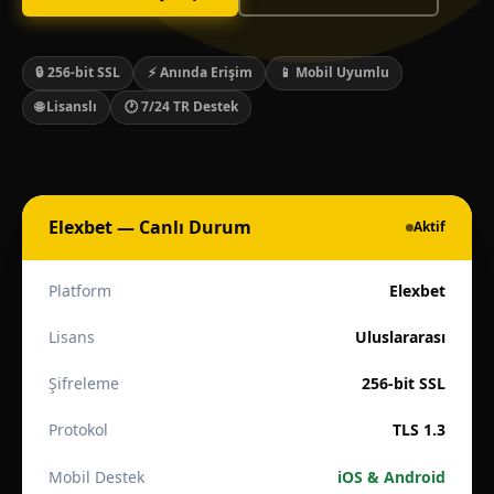
🔒 256-bit SSL
⚡ Anında Erişim
📱 Mobil Uyumlu
🌐 Lisanslı
🕐 7/24 TR Destek
Elexbet — Canlı Durum
Aktif
Platform
Elexbet
Lisans
Uluslararası
Şifreleme
256-bit SSL
Protokol
TLS 1.3
Mobil Destek
iOS & Android