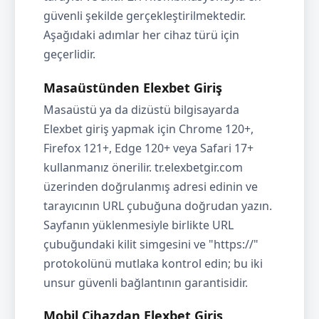
güvenli şekilde gerçekleştirilmektedir.
Aşağıdaki adımlar her cihaz türü için
geçerlidir.
Masaüstünden Elexbet Giriş
Masaüstü ya da dizüstü bilgisayarda
Elexbet giriş yapmak için Chrome 120+,
Firefox 121+, Edge 120+ veya Safari 17+
kullanmanız önerilir. tr.elexbetgir.com
üzerinden doğrulanmış adresi edinin ve
tarayıcının URL çubuğuna doğrudan yazın.
Sayfanın yüklenmesiyle birlikte URL
çubuğundaki kilit simgesini ve "https://"
protokolünü mutlaka kontrol edin; bu iki
unsur güvenli bağlantının garantisidir.
Mobil Cihazdan Elexbet Giriş