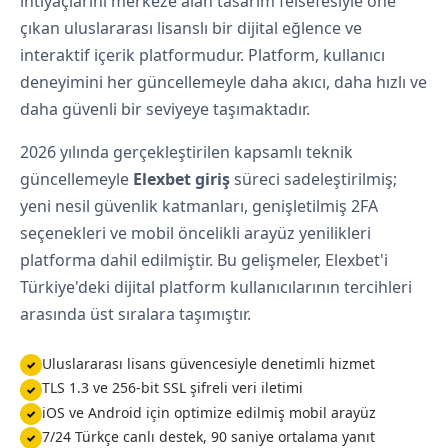
ihtiyaçlarını merkeze alan tasarım felsefesiyle öne
çıkan uluslararası lisanslı bir dijital eğlence ve
interaktif içerik platformudur. Platform, kullanıcı
deneyimini her güncellemeyle daha akıcı, daha hızlı ve
daha güvenli bir seviyeye taşımaktadır.
2026 yılında gerçekleştirilen kapsamlı teknik
güncellemeyle
Elexbet giriş
süreci sadeleştirilmiş;
yeni nesil güvenlik katmanları, genişletilmiş 2FA
seçenekleri ve mobil öncelikli arayüz yenilikleri
platforma dahil edilmiştir. Bu gelişmeler, Elexbet'i
Türkiye'deki dijital platform kullanıcılarının tercihleri
arasında üst sıralara taşımıştır.
Uluslararası lisans güvencesiyle denetimli hizmet
✓
TLS 1.3 ve 256-bit SSL şifreli veri iletimi
✓
iOS ve Android için optimize edilmiş mobil arayüz
✓
7/24 Türkçe canlı destek, 90 saniye ortalama yanıt
✓