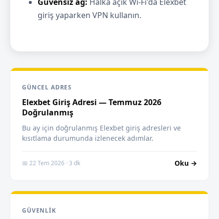
Güvensiz ağ:
Halka açık Wi-Fi'da Elexbet
giriş yaparken VPN kullanın.
GÜNCEL ADRES
Elexbet Giriş Adresi — Temmuz 2026
Doğrulanmış
Bu ay için doğrulanmış Elexbet giriş adresleri ve
kısıtlama durumunda izlenecek adımlar.
Oku →
📅 22 Tem 2026 · 3 dk
GÜVENLIK