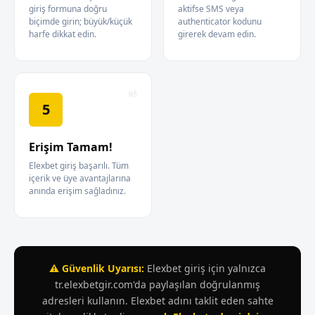
giriş formuna doğru
aktifse SMS veya
biçimde girin; büyük/küçük
authenticator kodunu
harfe dikkat edin.
girerek devam edin.
5
Erişim Tamam!
Elexbet giriş başarılı. Tüm
içerik ve üye avantajlarına
anında erişim sağladınız.
⚠ Güvenlik Uyarısı:
Elexbet giriş için yalnızca
tr.elexbetgir.com'da paylaşılan doğrulanmış
adresleri kullanın. Elexbet adını taklit eden sahte