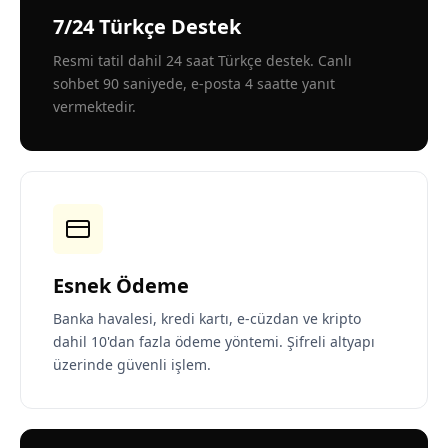
7/24 Türkçe Destek
Resmi tatil dahil 24 saat Türkçe destek. Canlı
sohbet 90 saniyede, e-posta 4 saatte yanıt
vermektedir.
Esnek Ödeme
Banka havalesi, kredi kartı, e-cüzdan ve kripto
dahil 10'dan fazla ödeme yöntemi. Şifreli altyapı
üzerinde güvenli işlem.