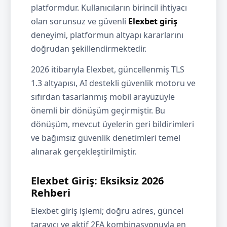
platformdur. Kullanıcıların birincil ihtiyacı
olan sorunsuz ve güvenli
Elexbet giriş
deneyimi, platformun altyapı kararlarını
doğrudan şekillendirmektedir.
2026 itibarıyla Elexbet, güncellenmiş TLS
1.3 altyapısı, AI destekli güvenlik motoru ve
sıfırdan tasarlanmış mobil arayüzüyle
önemli bir dönüşüm geçirmiştir. Bu
dönüşüm, mevcut üyelerin geri bildirimleri
ve bağımsız güvenlik denetimleri temel
alınarak gerçekleştirilmiştir.
Elexbet Giriş: Eksiksiz 2026
Rehberi
Elexbet giriş işlemi; doğru adres, güncel
tarayıcı ve aktif 2FA kombinasyonuyla en