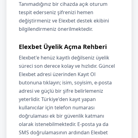
Tanımadığınız bir cihazda açık oturum
tespit ederseniz şifrenizi hemen
değiştirmeniz ve Elexbet destek ekibini
bilgilendirmeniz önerilmektedir.
Elexbet Üyelik Açma Rehberi
Elexbet'e henüz kayıtlı değilseniz üyelik
süreci son derece kolay ve hızlıdır. Güncel
Elexbet adresi üzerinden Kayıt Ol
butonuna tıklayın; isim, soyisim, e-posta
adresi ve güçlü bir şifre belirlemeniz
yeterlidir. Türkiye'den kayıt yapan
kullanıcılar için telefon numarası
doğrulaması ek bir güvenlik katmanı
olarak istenebilmektedir. E-posta ya da
SMS doğrulamasının ardından Elexbet