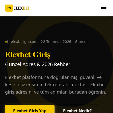
ELEX
BET
EX
tr.elexbetgir.com · 22 Temmuz 2026 · Güncel
Elexbet Giriş
Güncel Adres & 2026 Rehberi
Elexbet platformuna doğrulanmış, güvenli ve
kesintisiz erişimin tek referans noktası. Elexbet
giriş adresini ve tüm adımları buradan öğrenin.
Elexbet Giriş Yap
Elexbet Nedir?