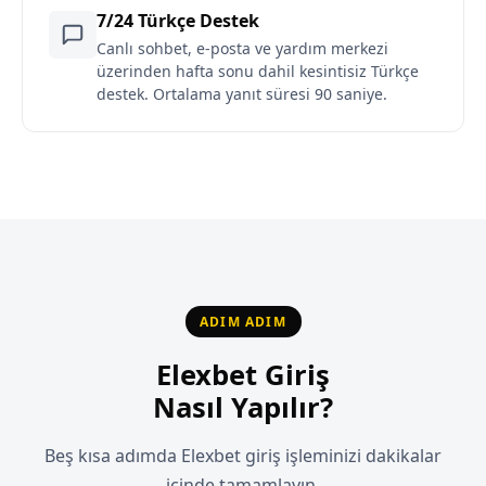
7/24 Türkçe Destek
Canlı sohbet, e-posta ve yardım merkezi
üzerinden hafta sonu dahil kesintisiz Türkçe
destek. Ortalama yanıt süresi 90 saniye.
ADIM ADIM
Elexbet Giriş
Nasıl Yapılır?
Beş kısa adımda Elexbet giriş işleminizi dakikalar
içinde tamamlayın.