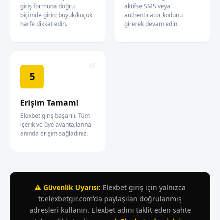
giriş formuna doğru
aktifse SMS veya
biçimde girin; büyük/küçük
authenticator kodunu
harfe dikkat edin.
girerek devam edin.
5
Erişim Tamam!
Elexbet giriş başarılı. Tüm
içerik ve üye avantajlarına
anında erişim sağladınız.
⚠ Güvenlik Uyarısı:
Elexbet giriş için yalnızca
tr.elexbetgir.com'da paylaşılan doğrulanmış
adresleri kullanın. Elexbet adını taklit eden sahte