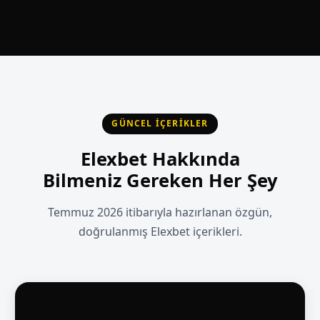
GÜNCEL İÇERIKLER
Elexbet Hakkında
Bilmeniz Gereken Her Şey
Temmuz 2026 itibarıyla hazırlanan özgün,
doğrulanmış Elexbet içerikleri.