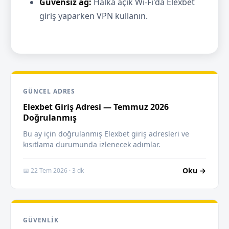
Güvensiz ağ:
Halka açık Wi-Fi'da Elexbet
giriş yaparken VPN kullanın.
GÜNCEL ADRES
Elexbet Giriş Adresi — Temmuz 2026
Doğrulanmış
Bu ay için doğrulanmış Elexbet giriş adresleri ve
kısıtlama durumunda izlenecek adımlar.
Oku →
📅 22 Tem 2026 · 3 dk
GÜVENLIK