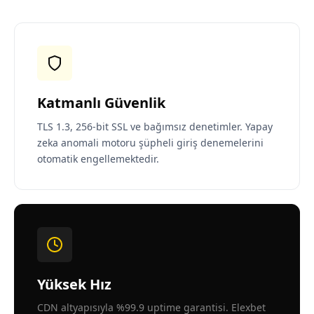
Katmanlı Güvenlik
TLS 1.3, 256-bit SSL ve bağımsız denetimler. Yapay
zeka anomali motoru şüpheli giriş denemelerini
otomatik engellemektedir.
Yüksek Hız
CDN altyapısıyla %99.9 uptime garantisi. Elexbet