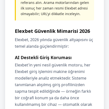
referans alın. Arama motorlarından gelen
ilk sonuç her zaman resmi Elexbet adresi
olmayabilir; URL'yi dikkatle inceleyin.
Elexbet Güvenlik Mimarisi 2026
Elexbet, 2026 yılında güvenlik altyapısını üç
temel alanda güçlendirmiştir:
AI Destekli Giriş Koruması
Elexbet'in yeni nesil güvenlik motoru, her
Elexbet giriş işlemini makine öğrenimi
modelleriyle analiz etmektedir. Sisteme
tanımlanan alışılmış giriş profilinizden
sapma tespit edildiğinde — örneğin farklı
bir coğrafi konum ya da daha önce
kullanılmamış bir cihaz — otomatik olarak