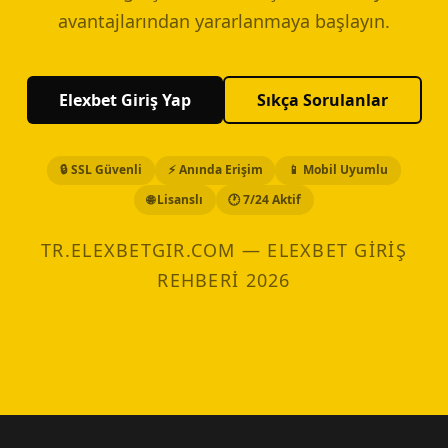
avantajlarından yararlanmaya başlayın.
Elexbet Giriş Yap
Sıkça Sorulanlar
🔒 SSL Güvenli
⚡ Anında Erişim
📱 Mobil Uyumlu
🌐 Lisanslı
🕐 7/24 Aktif
TR.ELEXBETGIR.COM — ELEXBET GİRİŞ
REHBERİ 2026