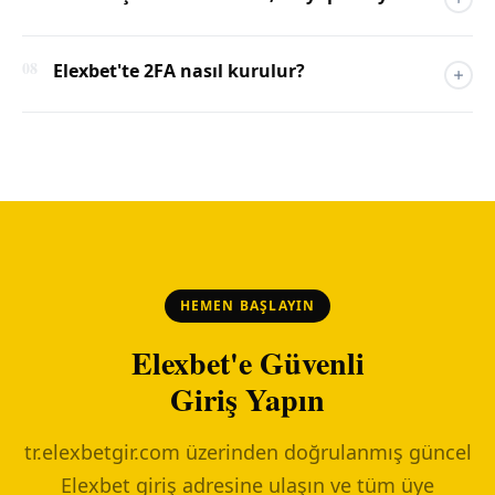
tüm özelliklere erişebilirsiniz.
adres üzerinden Kayıt Ol butonuna tıklayın, formu
doldurun ve e-posta veya SMS doğrulamasını
tamamlayın. Hesabınız hemen aktif olur ve hoş geldin
Elexbet giriş ekranındaki "Şifremi Unuttum"
08
Elexbet'te 2FA nasıl kurulur?
avantajlarına anında kavuşursunuz.
bağlantısına tıklayın. Üyelik e-posta adresinize
sıfırlama bağlantısı gönderilecektir. Bağlantı 15 dakika
geçerlidir. E-posta gelmezse spam klasörünüzü
Elexbet hesabınıza giriş yapın, sağ üstteki profil
kontrol edin; sorun devam ederse Elexbet canlı
menüsünden Güvenlik Ayarları'na gidin ve İki Faktörlü
desteğe başvurun.
Doğrulama seçeneğini aktif hale getirin. SMS veya
authenticator uygulama seçeneklerinden birini tercih
edin. SMS'e kıyasla authenticator uygulaması (Google,
Microsoft) SIM swap saldırılarına karşı çok daha
güvenlidir.
HEMEN BAŞLAYIN
Elexbet'e Güvenli
Giriş Yapın
tr.elexbetgir.com üzerinden doğrulanmış güncel
Elexbet giriş adresine ulaşın ve tüm üye