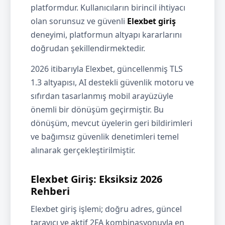
platformdur. Kullanıcıların birincil ihtiyacı
olan sorunsuz ve güvenli
Elexbet giriş
deneyimi, platformun altyapı kararlarını
doğrudan şekillendirmektedir.
2026 itibarıyla Elexbet, güncellenmiş TLS
1.3 altyapısı, AI destekli güvenlik motoru ve
sıfırdan tasarlanmış mobil arayüzüyle
önemli bir dönüşüm geçirmiştir. Bu
dönüşüm, mevcut üyelerin geri bildirimleri
ve bağımsız güvenlik denetimleri temel
alınarak gerçekleştirilmiştir.
Elexbet Giriş: Eksiksiz 2026
Rehberi
Elexbet giriş işlemi; doğru adres, güncel
tarayıcı ve aktif 2FA kombinasyonuyla en