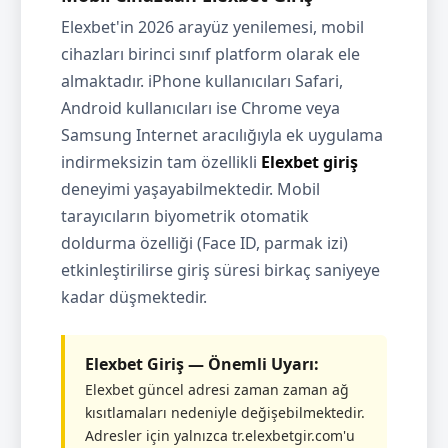
Elexbet'in 2026 arayüz yenilemesi, mobil
cihazları birinci sınıf platform olarak ele
almaktadır. iPhone kullanıcıları Safari,
Android kullanıcıları ise Chrome veya
Samsung Internet aracılığıyla ek uygulama
indirmeksizin tam özellikli
Elexbet giriş
deneyimi yaşayabilmektedir. Mobil
tarayıcıların biyometrik otomatik
doldurma özelliği (Face ID, parmak izi)
etkinleştirilirse giriş süresi birkaç saniyeye
kadar düşmektedir.
Elexbet Giriş — Önemli Uyarı:
Elexbet güncel adresi zaman zaman ağ
kısıtlamaları nedeniyle değişebilmektedir.
Adresler için yalnızca tr.elexbetgir.com'u