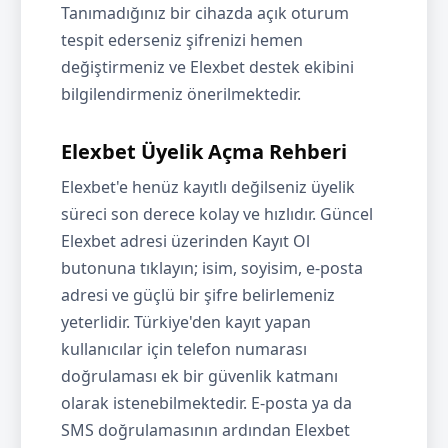
Tanımadığınız bir cihazda açık oturum
tespit ederseniz şifrenizi hemen
değiştirmeniz ve Elexbet destek ekibini
bilgilendirmeniz önerilmektedir.
Elexbet Üyelik Açma Rehberi
Elexbet'e henüz kayıtlı değilseniz üyelik
süreci son derece kolay ve hızlıdır. Güncel
Elexbet adresi üzerinden Kayıt Ol
butonuna tıklayın; isim, soyisim, e-posta
adresi ve güçlü bir şifre belirlemeniz
yeterlidir. Türkiye'den kayıt yapan
kullanıcılar için telefon numarası
doğrulaması ek bir güvenlik katmanı
olarak istenebilmektedir. E-posta ya da
SMS doğrulamasının ardından Elexbet