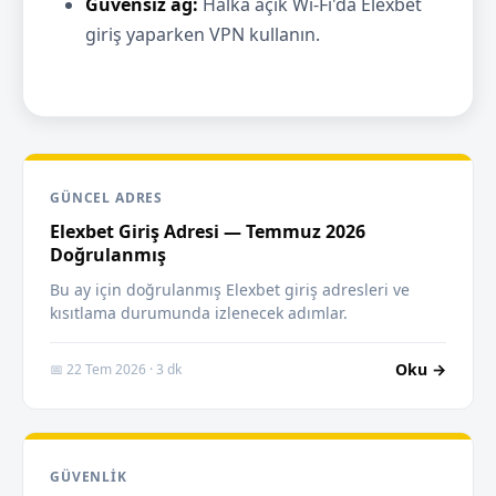
Güvensiz ağ:
Halka açık Wi-Fi'da Elexbet
giriş yaparken VPN kullanın.
GÜNCEL ADRES
Elexbet Giriş Adresi — Temmuz 2026
Doğrulanmış
Bu ay için doğrulanmış Elexbet giriş adresleri ve
kısıtlama durumunda izlenecek adımlar.
Oku →
📅 22 Tem 2026 · 3 dk
GÜVENLIK