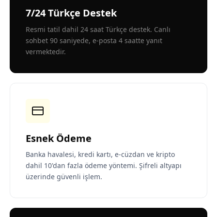
7/24 Türkçe Destek
Resmi tatil dahil 24 saat Türkçe destek. Canlı
sohbet 90 saniyede, e-posta 4 saatte yanıt
vermektedir.
Esnek Ödeme
Banka havalesi, kredi kartı, e-cüzdan ve kripto
dahil 10'dan fazla ödeme yöntemi. Şifreli altyapı
üzerinde güvenli işlem.