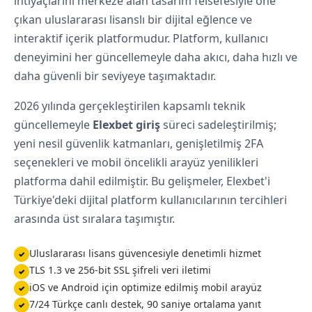
ihtiyaçlarını merkeze alan tasarım felsefesiyle öne
çıkan uluslararası lisanslı bir dijital eğlence ve
interaktif içerik platformudur. Platform, kullanıcı
deneyimini her güncellemeyle daha akıcı, daha hızlı ve
daha güvenli bir seviyeye taşımaktadır.
2026 yılında gerçekleştirilen kapsamlı teknik
güncellemeyle
Elexbet giriş
süreci sadeleştirilmiş;
yeni nesil güvenlik katmanları, genişletilmiş 2FA
seçenekleri ve mobil öncelikli arayüz yenilikleri
platforma dahil edilmiştir. Bu gelişmeler, Elexbet'i
Türkiye'deki dijital platform kullanıcılarının tercihleri
arasında üst sıralara taşımıştır.
Uluslararası lisans güvencesiyle denetimli hizmet
✓
TLS 1.3 ve 256-bit SSL şifreli veri iletimi
✓
iOS ve Android için optimize edilmiş mobil arayüz
✓
7/24 Türkçe canlı destek, 90 saniye ortalama yanıt
✓