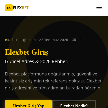
ELEX
BET
EX
tr.elexbetgir.com · 22 Temmuz 2026 · Güncel
Elexbet Giriş
Güncel Adres & 2026 Rehberi
Elexbet platformuna doğrulanmış, güvenli ve
kesintisiz erişimin tek referans noktası. Elexbet
giriş adresini ve tüm adımları buradan öğrenin.
Elexbet Giriş Yap
Elexbet Nedir?