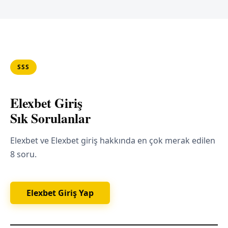
SSS
Elexbet Giriş
Sık Sorulanlar
Elexbet ve Elexbet giriş hakkında en çok merak edilen
8 soru.
Elexbet Giriş Yap