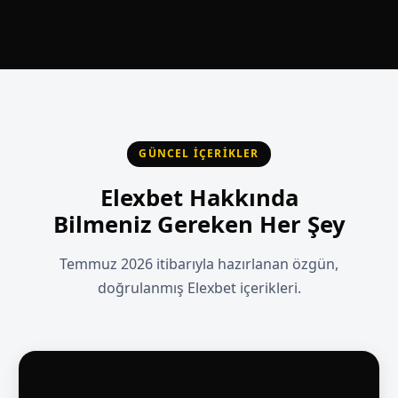
GÜNCEL İÇERIKLER
Elexbet Hakkında
Bilmeniz Gereken Her Şey
Temmuz 2026 itibarıyla hazırlanan özgün,
doğrulanmış Elexbet içerikleri.