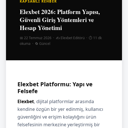
KAPSAMLI REHBER
Elexbet 2026: Platform Yapısı,
Güvenli Giriş Yöntemleri ve
Hesap Yönetimi
📅 22 Temmuz 2026 · ✍ Elexbet Editörü · ⏱ 11 dk
okuma · 🔄 Güncel
Elexbet Platformu: Yapı ve
Felsefe
Elexbet
, dijital platformlar arasında
kendine özgün bir yer edinmiş, kullanıcı
güvenliğini ve erişim kolaylığını ürün
felsefesinin merkezine yerleştirmiş bir