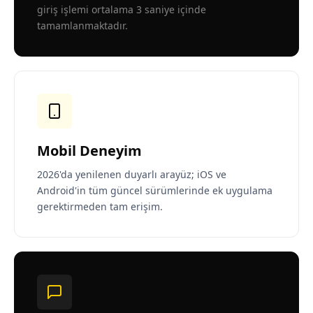
giriş işlemi ortalama 3 saniye içinde
tamamlanmaktadır.
Mobil Deneyim
2026'da yenilenen duyarlı arayüz; iOS ve
Android'in tüm güncel sürümlerinde ek uygulama
gerektirmeden tam erişim.