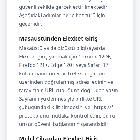
güvenli şekilde gerçekleştirilmektedir.
Aşağıdaki adımlar her cihaz türü için
geçerlidir.
Masaüstünden Elexbet Giriş
Masaüstü ya da dizüstü bilgisayarda
Elexbet giriş yapmak için Chrome 120+,
Firefox 121+, Edge 120+ veya Safari 17+
kullanmanız önerilir. tr.elexbetgir.com
üzerinden doğrulanmış adresi edinin ve
tarayıcının URL çubuğuna doğrudan yazın.
Sayfanın yüklenmesiyle birlikte URL
çubuğundaki kilit simgesini ve "https://"
protokolünü mutlaka kontrol edin; bu iki
unsur güvenli bağlantının garantisidir.
Mobil Cihazdan Elexbet Giriş