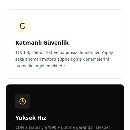
Katmanlı Güvenlik
TLS 1.3, 256-bit SSL ve bağımsız denetimler. Yapay
zeka anomali motoru şüpheli giriş denemelerini
otomatik engellemektedir.
Yüksek Hız
CDN altyapısıyla %99.9 uptime garantisi. Elexbet