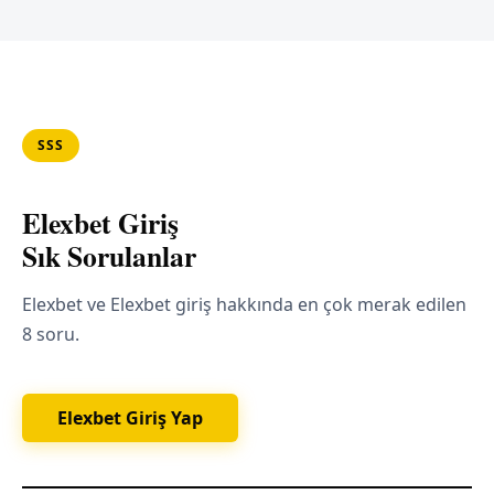
SSS
Elexbet Giriş
Sık Sorulanlar
Elexbet ve Elexbet giriş hakkında en çok merak edilen
8 soru.
Elexbet Giriş Yap