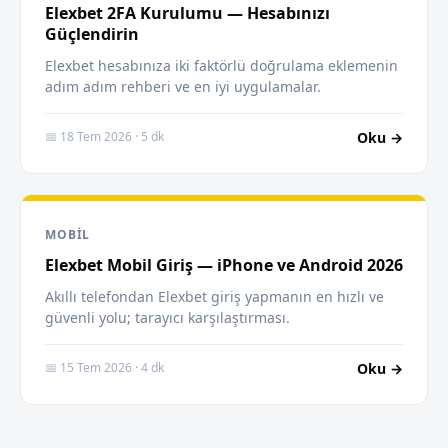
Elexbet 2FA Kurulumu — Hesabınızı
Güçlendirin
Elexbet hesabınıza iki faktörlü doğrulama eklemenin
adım adım rehberi ve en iyi uygulamalar.
Oku →
📅 18 Tem 2026 · 5 dk
MOBIL
Elexbet Mobil Giriş — iPhone ve Android 2026
Akıllı telefondan Elexbet giriş yapmanın en hızlı ve
güvenli yolu; tarayıcı karşılaştırması.
Oku →
📅 15 Tem 2026 · 4 dk