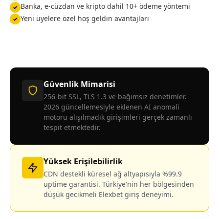
Banka, e-cüzdan ve kripto dahil 10+ ödeme yöntemi
✓
Yeni üyelere özel hoş geldin avantajları
✓
Güvenlik Mimarisi
256-bit SSL, TLS 1.3 ve bağımsız denetimler.
2026 güncellemesiyle eklenen AI anomali
motoru alışılmadık girişimleri gerçek zamanlı
tespit etmektedir.
Yüksek Erişilebilirlik
CDN destekli küresel ağ altyapısıyla %99.9
uptime garantisi. Türkiye'nin her bölgesinden
düşük gecikmeli Elexbet giriş deneyimi.