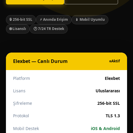
🔒 256-bit SSL
⚡ Anında Erişim
📱 Mobil Uyumlu
🌐 Lisanslı
🕐 7/24 TR Destek
Elexbet — Canlı Durum
Aktif
Platform
Elexbet
Lisans
Uluslararası
Şifreleme
256-bit SSL
Protokol
TLS 1.3
Mobil Destek
iOS & Android