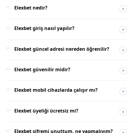
01
Elexbet nedir?
Elexbet, uluslararası lisans kapsamında faaliyet
02
Elexbet giriş nasıl yapılır?
gösteren, Türk kullanıcılara tam Türkçe arayüz ve 7/24
destek sunan dijital eğlence ve interaktif içerik
platformudur. Güvenlik odaklı altyapısı ve kesintisiz
tr.elexbetgir.com üzerinden doğrulanmış güncel
03
Elexbet güncel adresi nereden öğrenilir?
erişim altyapısıyla kullanıcı memnuniyetini öncelikli
Elexbet giriş adresini edinin. Adresi tarayıcınıza
hedef olarak benimseyen Elexbet, yıllar içinde güçlü
doğrudan yazın; URL'de kilit simgesi ve "https://"
bir üye tabanı oluşturmuştur.
olduğunu doğrulayın. Kullanıcı adı ve şifrenizi giriş
Elexbet güncel giriş adresi için tr.elexbetgir.com
04
Elexbet güvenilir midir?
formuna girin, Giriş butonuna tıklayın. 2FA aktifse
sayfasını düzenli olarak takip edin. Adres değişiklikleri
SMS ya da authenticator kodunuzu da girerek işlemi
anlık olarak güncellenmektedir. Arama motorlarından
tamamlayın.
ulaşılan sonuçlar her zaman resmi adres
Evet. Elexbet, uluslararası lisans çerçevesinde faaliyet
05
Elexbet mobil cihazlarda çalışır mı?
olmayabileceğinden, doğrulama için bu sayfayı
göstermekte olup bağımsız güvenlik denetimlerinden
kullanın ve adresi tarayıcınızda yer imi olarak
geçmektedir. 256-bit SSL şifreleme, TLS 1.3 protokolü
kaydedin.
ve yapay zeka destekli anomali tespiti, platformun
Evet. Elexbet'in 2026'da yenilenen duyarlı (responsive)
06
Elexbet üyeliği ücretsiz mi?
güvenlik standartlarını yüksek tutmaktadır.
arayüzü iOS ve Android'in tüm güncel sürümlerinde
sorunsuz çalışmaktadır. Ek uygulama indirmeye gerek
kalmadan mobil tarayıcıdan Elexbet giriş yapabilir,
Evet, Elexbet üyeliği tamamen ücretsizdir. Güncel
07
Elexbet şifremi unuttum, ne yapmalıyım?