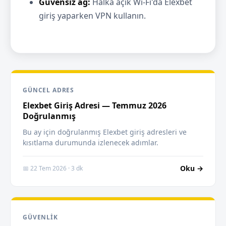
Güvensiz ağ:
Halka açık Wi-Fi'da Elexbet
giriş yaparken VPN kullanın.
GÜNCEL ADRES
Elexbet Giriş Adresi — Temmuz 2026
Doğrulanmış
Bu ay için doğrulanmış Elexbet giriş adresleri ve
kısıtlama durumunda izlenecek adımlar.
Oku →
📅 22 Tem 2026 · 3 dk
GÜVENLIK