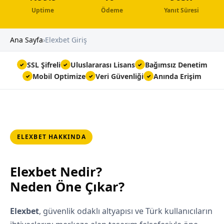
Uptime
Ödeme
Yanıt Süresi
Ana Sayfa
›
Elexbet Giriş
SSL Şifreli
Uluslararası Lisans
Bağımsız Denetim
✓
✓
✓
Mobil Optimize
Veri Güvenliği
Anında Erişim
✓
✓
✓
ELEXBET HAKKINDA
Elexbet Nedir?
Neden Öne Çıkar?
Elexbet
, güvenlik odaklı altyapısı ve Türk kullanıcıların