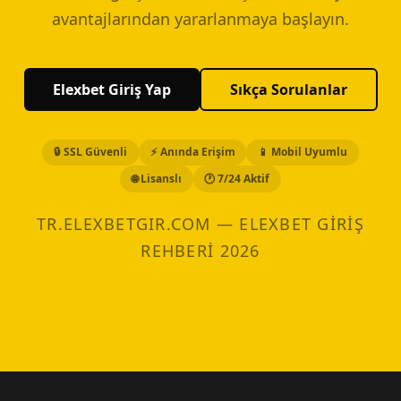
avantajlarından yararlanmaya başlayın.
Elexbet Giriş Yap
Sıkça Sorulanlar
🔒 SSL Güvenli
⚡ Anında Erişim
📱 Mobil Uyumlu
🌐 Lisanslı
🕐 7/24 Aktif
TR.ELEXBETGIR.COM — ELEXBET GİRİŞ
REHBERİ 2026