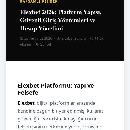
KAPSAMLI REHBER
Elexbet 2026: Platform Yapısı,
Güvenli Giriş Yöntemleri ve
Hesap Yönetimi
📅 22 Temmuz 2026 · ✍ Elexbet Editörü · ⏱ 11 dk
okuma · 🔄 Güncel
Elexbet Platformu: Yapı ve
Felsefe
Elexbet
, dijital platformlar arasında
kendine özgün bir yer edinmiş, kullanıcı
güvenliğini ve erişim kolaylığını ürün
felsefesinin merkezine yerleştirmiş bir