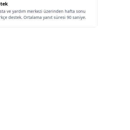
stek
osta ve yardım merkezi üzerinden hafta sonu
ürkçe destek. Ortalama yanıt süresi 90 saniye.