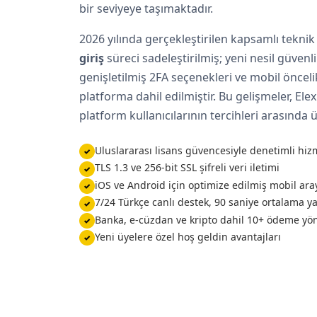
bir seviyeye taşımaktadır.
2026 yılında gerçekleştirilen kapsamlı tekni
giriş
süreci sadeleştirilmiş; yeni nesil güvenl
genişletilmiş 2FA seçenekleri ve mobil öncelik
platforma dahil edilmiştir. Bu gelişmeler, Elexb
platform kullanıcılarının tercihleri arasında üs
Uluslararası lisans güvencesiyle denetimli hiz
✓
TLS 1.3 ve 256-bit SSL şifreli veri iletimi
✓
iOS ve Android için optimize edilmiş mobil ara
✓
7/24 Türkçe canlı destek, 90 saniye ortalama ya
✓
Banka, e-cüzdan ve kripto dahil 10+ ödeme yö
✓
Yeni üyelere özel hoş geldin avantajları
✓