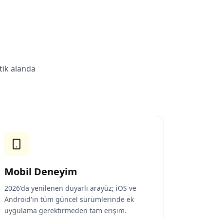
itik alanda
Mobil Deneyim
2026'da yenilenen duyarlı arayüz; iOS ve
Android'in tüm güncel sürümlerinde ek
uygulama gerektirmeden tam erişim.