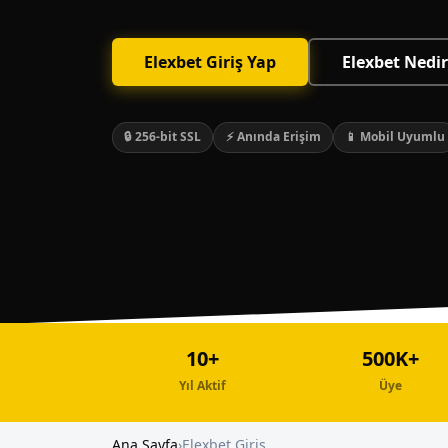
Elexbet Giriş Yap
Elexbet Nedir
🔒 256-bit SSL
⚡ Anında Erişim
📱 Mobil Uyumlu
10+
500K+
Yıl Aktif
Üye
Ana Sayfa
›
Elexbet Giriş