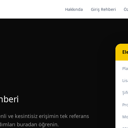
Hakkında
Giriş Rehberi
Öz
El
Pl
Li
Şi
hberi
Pr
i ve kesintisiz erişimin tek referans
Mo
adımları buradan öğrenin.