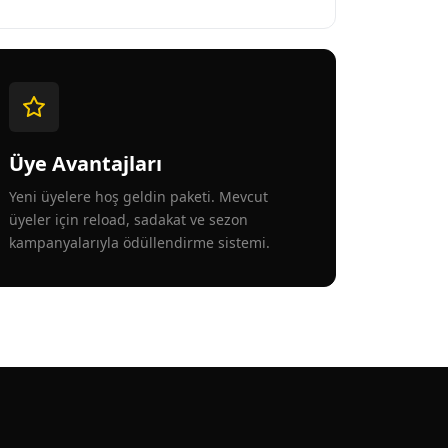
Üye Avantajları
Yeni üyelere hoş geldin paketi. Mevcut
üyeler için reload, sadakat ve sezon
kampanyalarıyla ödüllendirme sistemi.