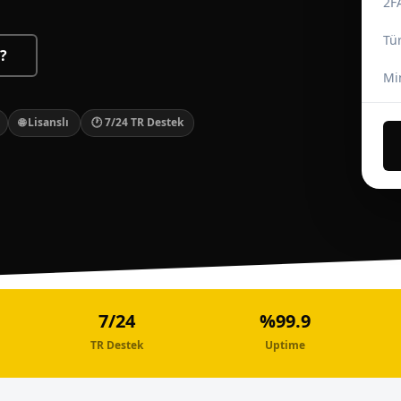
2F
Tü
?
Mi
🌐 Lisanslı
🕐 7/24 TR Destek
7/24
%99.9
TR Destek
Uptime