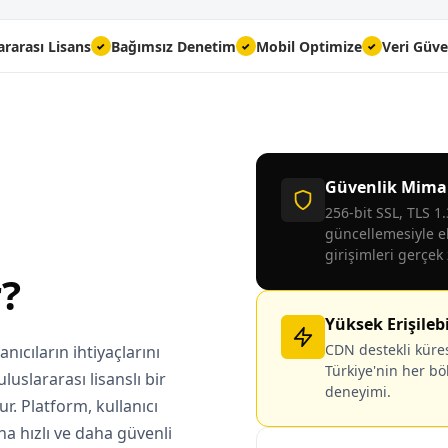
ararası Lisans
Bağımsız Denetim
Mobil Optimize
Veri Güve
✓
✓
✓
Güvenlik Mimar
256-bit SSL, TLS 1
güncellemesiyle e
girişimleri gerçek
?
Yüksek Erişilebi
CDN destekli küres
anıcıların ihtiyaçlarını
Türkiye'nin her bö
uslararası lisanslı bir
deneyimi.
ur. Platform, kullanıcı
a hızlı ve daha güvenli