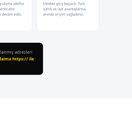
oğrulama aktifse
Elexbet giriş başarılı. Tüm
enticator
içerik ve üye avantajlarına
k devam edin.
anında erişim sağladınız.
ulanmış adresleri
aima https:// ile