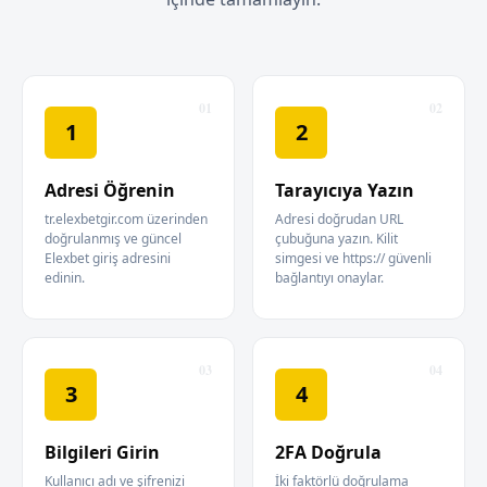
1
2
Adresi Öğrenin
Tarayıcıya Yazın
tr.elexbetgir.com üzerinden
Adresi doğrudan URL
doğrulanmış ve güncel
çubuğuna yazın. Kilit
Elexbet giriş adresini
simgesi ve https:// güvenli
edinin.
bağlantıyı onaylar.
3
4
Bilgileri Girin
2FA Doğrula
Kullanıcı adı ve şifrenizi
İki faktörlü doğrulama