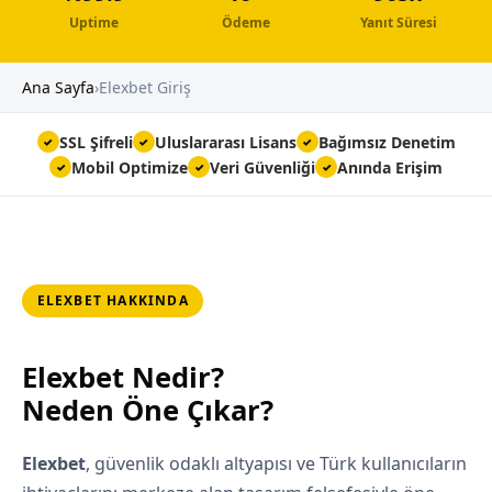
Uptime
Ödeme
Yanıt Süresi
Ana Sayfa
›
Elexbet Giriş
SSL Şifreli
Uluslararası Lisans
Bağımsız Denetim
✓
✓
✓
Mobil Optimize
Veri Güvenliği
Anında Erişim
✓
✓
✓
ELEXBET HAKKINDA
Elexbet Nedir?
Neden Öne Çıkar?
Elexbet
, güvenlik odaklı altyapısı ve Türk kullanıcıların