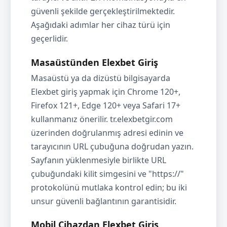
güvenli şekilde gerçekleştirilmektedir.
Aşağıdaki adımlar her cihaz türü için
geçerlidir.
Masaüstünden Elexbet Giriş
Masaüstü ya da dizüstü bilgisayarda
Elexbet giriş yapmak için Chrome 120+,
Firefox 121+, Edge 120+ veya Safari 17+
kullanmanız önerilir. tr.elexbetgir.com
üzerinden doğrulanmış adresi edinin ve
tarayıcının URL çubuğuna doğrudan yazın.
Sayfanın yüklenmesiyle birlikte URL
çubuğundaki kilit simgesini ve "https://"
protokolünü mutlaka kontrol edin; bu iki
unsur güvenli bağlantının garantisidir.
Mobil Cihazdan Elexbet Giriş