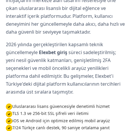
ihtiyaçlarını merkeze alan tasarım felsefesiyle öne
çıkan uluslararası lisanslı bir dijital eğlence ve
interaktif içerik platformudur. Platform, kullanıcı
deneyimini her güncellemeyle daha akıcı, daha hızlı ve
daha güvenli bir seviyeye taşımaktadır.
2026 yılında gerçekleştirilen kapsamlı teknik
güncellemeyle
Elexbet giriş
süreci sadeleştirilmiş;
yeni nesil güvenlik katmanları, genişletilmiş 2FA
seçenekleri ve mobil öncelikli arayüz yenilikleri
platforma dahil edilmiştir. Bu gelişmeler, Elexbet'i
Türkiye'deki dijital platform kullanıcılarının tercihleri
arasında üst sıralara taşımıştır.
Uluslararası lisans güvencesiyle denetimli hizmet
✓
TLS 1.3 ve 256-bit SSL şifreli veri iletimi
✓
iOS ve Android için optimize edilmiş mobil arayüz
✓
7/24 Türkçe canlı destek, 90 saniye ortalama yanıt
✓