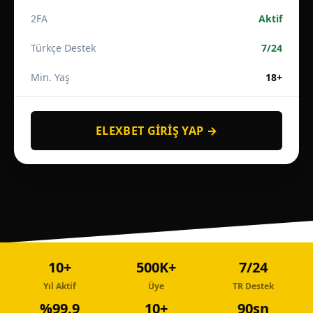
2FA
Aktif
Türkçe Destek
7/24
Min. Yaş
18+
ELEXBET GİRİŞ YAP →
10+
500K+
7/24
Yıl Aktif
Üye
TR Destek
%99.9
10+
90sn