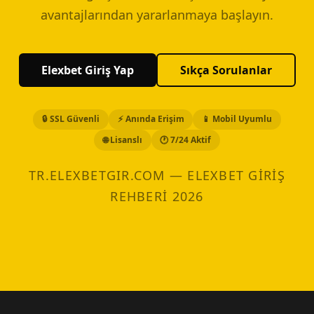
avantajlarından yararlanmaya başlayın.
Elexbet Giriş Yap
Sıkça Sorulanlar
🔒 SSL Güvenli
⚡ Anında Erişim
📱 Mobil Uyumlu
🌐 Lisanslı
🕐 7/24 Aktif
TR.ELEXBETGIR.COM — ELEXBET GİRİŞ
REHBERİ 2026