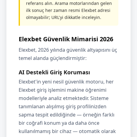
referans alın. Arama motorlarından gelen
ilk sonuç her zaman resmi Elexbet adresi
olmayabilir; URL'yi dikkatle inceleyin.
Elexbet Güvenlik Mimarisi 2026
Elexbet, 2026 yılında güvenlik altyapısını üç
temel alanda güçlendirmiştir:
AI Destekli Giriş Koruması
Elexbet'in yeni nesil güvenlik motoru, her
Elexbet giriş işlemini makine öğrenimi
modelleriyle analiz etmektedir. Sisteme
tanımlanan alışılmış giriş profilinizden
sapma tespit edildiğinde — örneğin farklı
bir coğrafi konum ya da daha önce
kullanılmamış bir cihaz — otomatik olarak