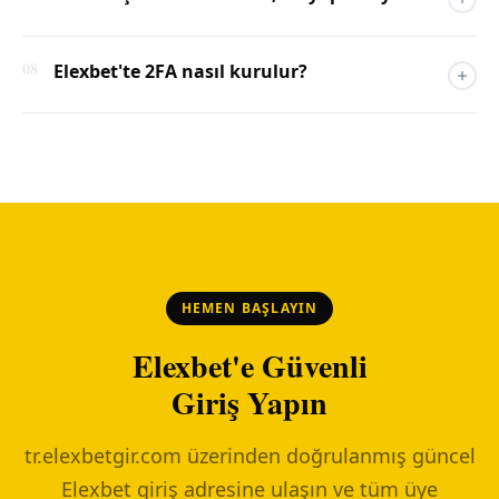
tüm özelliklere erişebilirsiniz.
adres üzerinden Kayıt Ol butonuna tıklayın, formu
doldurun ve e-posta veya SMS doğrulamasını
tamamlayın. Hesabınız hemen aktif olur ve hoş geldin
Elexbet giriş ekranındaki "Şifremi Unuttum"
08
Elexbet'te 2FA nasıl kurulur?
avantajlarına anında kavuşursunuz.
bağlantısına tıklayın. Üyelik e-posta adresinize
sıfırlama bağlantısı gönderilecektir. Bağlantı 15 dakika
geçerlidir. E-posta gelmezse spam klasörünüzü
Elexbet hesabınıza giriş yapın, sağ üstteki profil
kontrol edin; sorun devam ederse Elexbet canlı
menüsünden Güvenlik Ayarları'na gidin ve İki Faktörlü
desteğe başvurun.
Doğrulama seçeneğini aktif hale getirin. SMS veya
authenticator uygulama seçeneklerinden birini tercih
edin. SMS'e kıyasla authenticator uygulaması (Google,
Microsoft) SIM swap saldırılarına karşı çok daha
güvenlidir.
HEMEN BAŞLAYIN
Elexbet'e Güvenli
Giriş Yapın
tr.elexbetgir.com üzerinden doğrulanmış güncel
Elexbet giriş adresine ulaşın ve tüm üye