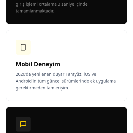
giriş işlemi ortalama 3 saniye içinde
tamamlanmaktadır.
Mobil Deneyim
2026'da yenilenen duyarlı arayüz; iOS ve
Android'in tüm güncel sürümlerinde ek uygulama
gerektirmeden tam erişim.