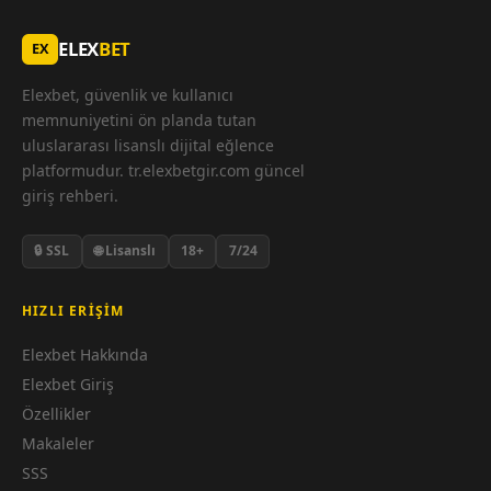
ELEX
BET
EX
Elexbet, güvenlik ve kullanıcı
memnuniyetini ön planda tutan
uluslararası lisanslı dijital eğlence
platformudur. tr.elexbetgir.com güncel
giriş rehberi.
🔒 SSL
🌐 Lisanslı
18+
7/24
HIZLI ERIŞIM
Elexbet Hakkında
Elexbet Giriş
Özellikler
Makaleler
SSS