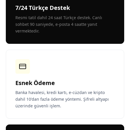
7/24 Türkçe Destek
Resmi tatil dahil 24 saat Türkçe destek. Canlı
sohbet 90 saniyede, e-posta 4 saatte yanıt
vermektedir.
Esnek Ödeme
Banka havalesi, kredi kartı, e-cüzdan ve kripto
dahil 10'dan fazla ödeme yöntemi. Şifreli altyapı
üzerinde güvenli işlem.