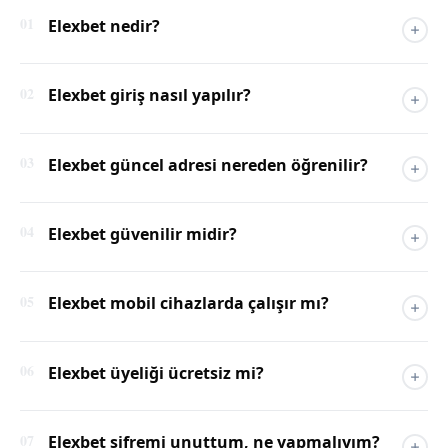
01
Elexbet nedir?
Elexbet, uluslararası lisans kapsamında faaliyet
02
Elexbet giriş nasıl yapılır?
gösteren, Türk kullanıcılara tam Türkçe arayüz ve 7/24
destek sunan dijital eğlence ve interaktif içerik
platformudur. Güvenlik odaklı altyapısı ve kesintisiz
tr.elexbetgir.com üzerinden doğrulanmış güncel
03
Elexbet güncel adresi nereden öğrenilir?
erişim altyapısıyla kullanıcı memnuniyetini öncelikli
Elexbet giriş adresini edinin. Adresi tarayıcınıza
hedef olarak benimseyen Elexbet, yıllar içinde güçlü
doğrudan yazın; URL'de kilit simgesi ve "https://"
bir üye tabanı oluşturmuştur.
olduğunu doğrulayın. Kullanıcı adı ve şifrenizi giriş
Elexbet güncel giriş adresi için tr.elexbetgir.com
04
Elexbet güvenilir midir?
formuna girin, Giriş butonuna tıklayın. 2FA aktifse
sayfasını düzenli olarak takip edin. Adres değişiklikleri
SMS ya da authenticator kodunuzu da girerek işlemi
anlık olarak güncellenmektedir. Arama motorlarından
tamamlayın.
ulaşılan sonuçlar her zaman resmi adres
Evet. Elexbet, uluslararası lisans çerçevesinde faaliyet
05
Elexbet mobil cihazlarda çalışır mı?
olmayabileceğinden, doğrulama için bu sayfayı
göstermekte olup bağımsız güvenlik denetimlerinden
kullanın ve adresi tarayıcınızda yer imi olarak
geçmektedir. 256-bit SSL şifreleme, TLS 1.3 protokolü
kaydedin.
ve yapay zeka destekli anomali tespiti, platformun
Evet. Elexbet'in 2026'da yenilenen duyarlı (responsive)
06
Elexbet üyeliği ücretsiz mi?
güvenlik standartlarını yüksek tutmaktadır.
arayüzü iOS ve Android'in tüm güncel sürümlerinde
sorunsuz çalışmaktadır. Ek uygulama indirmeye gerek
kalmadan mobil tarayıcıdan Elexbet giriş yapabilir,
Evet, Elexbet üyeliği tamamen ücretsizdir. Güncel
07
Elexbet şifremi unuttum, ne yapmalıyım?