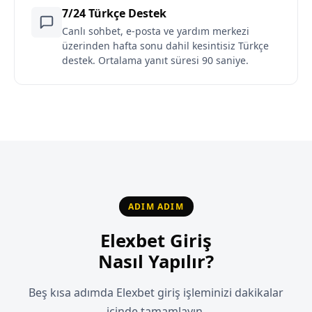
7/24 Türkçe Destek
Canlı sohbet, e-posta ve yardım merkezi
üzerinden hafta sonu dahil kesintisiz Türkçe
destek. Ortalama yanıt süresi 90 saniye.
ADIM ADIM
Elexbet Giriş
Nasıl Yapılır?
Beş kısa adımda Elexbet giriş işleminizi dakikalar
içinde tamamlayın.