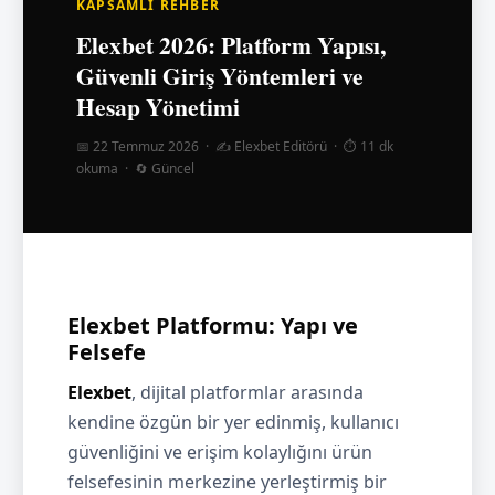
KAPSAMLI REHBER
Elexbet 2026: Platform Yapısı,
Güvenli Giriş Yöntemleri ve
Hesap Yönetimi
📅 22 Temmuz 2026 · ✍ Elexbet Editörü · ⏱ 11 dk
okuma · 🔄 Güncel
Elexbet Platformu: Yapı ve
Felsefe
Elexbet
, dijital platformlar arasında
kendine özgün bir yer edinmiş, kullanıcı
güvenliğini ve erişim kolaylığını ürün
felsefesinin merkezine yerleştirmiş bir