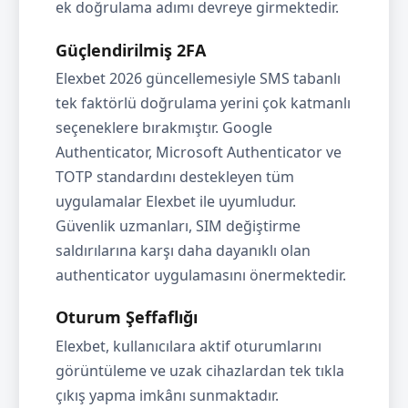
ek doğrulama adımı devreye girmektedir.
Güçlendirilmiş 2FA
Elexbet 2026 güncellemesiyle SMS tabanlı
tek faktörlü doğrulama yerini çok katmanlı
seçeneklere bırakmıştır. Google
Authenticator, Microsoft Authenticator ve
TOTP standardını destekleyen tüm
uygulamalar Elexbet ile uyumludur.
Güvenlik uzmanları, SIM değiştirme
saldırılarına karşı daha dayanıklı olan
authenticator uygulamasını önermektedir.
Oturum Şeffaflığı
Elexbet, kullanıcılara aktif oturumlarını
görüntüleme ve uzak cihazlardan tek tıkla
çıkış yapma imkânı sunmaktadır.