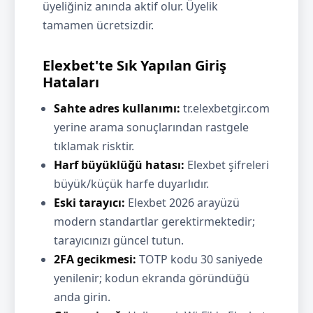
üyeliğiniz anında aktif olur. Üyelik
tamamen ücretsizdir.
Elexbet'te Sık Yapılan Giriş
Hataları
Sahte adres kullanımı:
tr.elexbetgir.com
yerine arama sonuçlarından rastgele
tıklamak risktir.
Harf büyüklüğü hatası:
Elexbet şifreleri
büyük/küçük harfe duyarlıdır.
Eski tarayıcı:
Elexbet 2026 arayüzü
modern standartlar gerektirmektedir;
tarayıcınızı güncel tutun.
2FA gecikmesi:
TOTP kodu 30 saniyede
yenilenir; kodun ekranda göründüğü
anda girin.