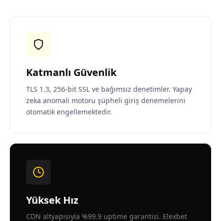
Katmanlı Güvenlik
TLS 1.3, 256-bit SSL ve bağımsız denetimler. Yapay
zeka anomali motoru şüpheli giriş denemelerini
otomatik engellemektedir.
Yüksek Hız
CDN altyapısıyla %99.9 uptime garantisi. Elexbet