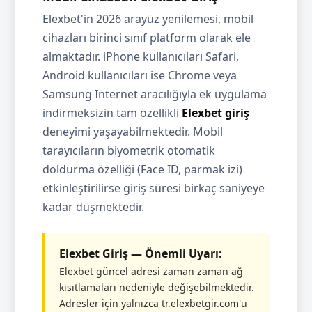
Elexbet'in 2026 arayüz yenilemesi, mobil
cihazları birinci sınıf platform olarak ele
almaktadır. iPhone kullanıcıları Safari,
Android kullanıcıları ise Chrome veya
Samsung Internet aracılığıyla ek uygulama
indirmeksizin tam özellikli
Elexbet giriş
deneyimi yaşayabilmektedir. Mobil
tarayıcıların biyometrik otomatik
doldurma özelliği (Face ID, parmak izi)
etkinleştirilirse giriş süresi birkaç saniyeye
kadar düşmektedir.
Elexbet Giriş — Önemli Uyarı:
Elexbet güncel adresi zaman zaman ağ
kısıtlamaları nedeniyle değişebilmektedir.
Adresler için yalnızca tr.elexbetgir.com'u