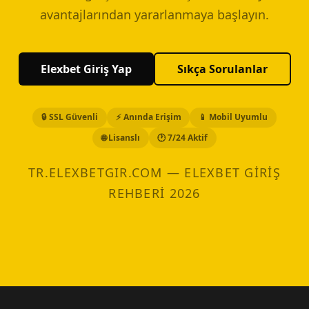
avantajlarından yararlanmaya başlayın.
Elexbet Giriş Yap
Sıkça Sorulanlar
🔒 SSL Güvenli
⚡ Anında Erişim
📱 Mobil Uyumlu
🌐 Lisanslı
🕐 7/24 Aktif
TR.ELEXBETGIR.COM — ELEXBET GİRİŞ
REHBERİ 2026