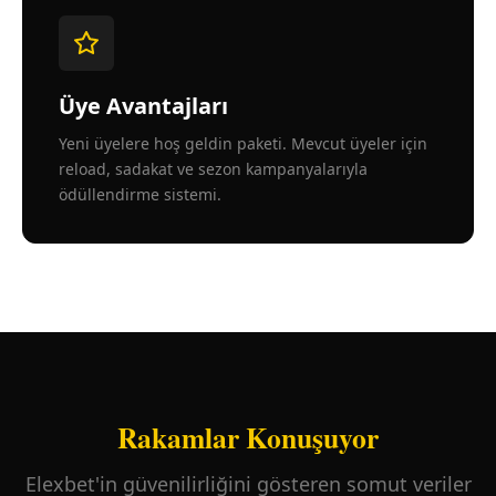
Üye Avantajları
Yeni üyelere hoş geldin paketi. Mevcut üyeler için
reload, sadakat ve sezon kampanyalarıyla
ödüllendirme sistemi.
Rakamlar Konuşuyor
Elexbet'in güvenilirliğini gösteren somut veriler