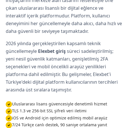
ihtiyaçlarını merkeze alan tasarım felsefesiyle öne
çıkan uluslararası lisanslı bir dijital eğlence ve
interaktif içerik platformudur. Platform, kullanıcı
deneyimini her güncellemeyle daha akıcı, daha hızlı ve
daha güvenli bir seviyeye taşımaktadır.
2026 yılında gerçekleştirilen kapsamlı teknik
güncellemeyle
Elexbet giriş
süreci sadeleştirilmiş;
yeni nesil güvenlik katmanları, genişletilmiş 2FA
seçenekleri ve mobil öncelikli arayüz yenilikleri
platforma dahil edilmiştir. Bu gelişmeler, Elexbet'i
Türkiye'deki dijital platform kullanıcılarının tercihleri
arasında üst sıralara taşımıştır.
Uluslararası lisans güvencesiyle denetimli hizmet
✓
TLS 1.3 ve 256-bit SSL şifreli veri iletimi
✓
iOS ve Android için optimize edilmiş mobil arayüz
✓
7/24 Türkçe canlı destek, 90 saniye ortalama yanıt
✓