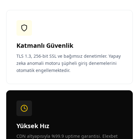
Katmanlı Güvenlik
TLS 1.3, 256-bit SSL ve bağımsız denetimler. Yapay
zeka anomali motoru şüpheli giriş denemelerini
otomatik engellemektedir.
Yüksek Hız
CDN altyapısıyla %99.9 uptime garantisi. Elexbet