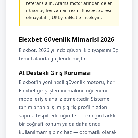
referans alın. Arama motorlarından gelen
ilk sonuç her zaman resmi Elexbet adresi
olmayabilir; URL'yi dikkatle inceleyin.
Elexbet Güvenlik Mimarisi 2026
Elexbet, 2026 yılında güvenlik altyapısını üç
temel alanda güçlendirmiştir:
AI Destekli Giriş Koruması
Elexbet'in yeni nesil güvenlik motoru, her
Elexbet giriş işlemini makine öğrenimi
modelleriyle analiz etmektedir. Sisteme
tanımlanan alışılmış giriş profilinizden
sapma tespit edildiğinde — örneğin farklı
bir coğrafi konum ya da daha önce
kullanılmamış bir cihaz — otomatik olarak