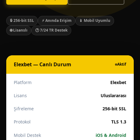
🔒 256-bit SSL
⚡ Anında Erişim
📱 Mobil Uyumlu
🌐 Lisanslı
🕐 7/24 TR Destek
Elexbet — Canlı Durum
Aktif
Platform
Elexbet
Lisans
Uluslararası
Şifreleme
256-bit SSL
Protokol
TLS 1.3
Mobil Destek
iOS & Android