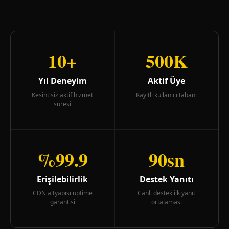
10+
500K
Yıl Deneyim
Aktif Üye
Kesintisiz aktif hizmet
Kayıtlı kullanıcı tabanı
süresi
%99.9
90sn
Erişilebilirlik
Destek Yanıtı
CDN altyapısı uptime
Canlı destek ilk yanıt
garantisi
ortalaması