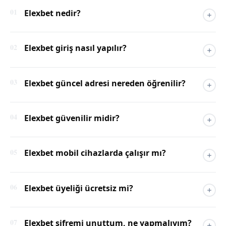
01
Elexbet nedir?
Elexbet, uluslararası lisans kapsamında faaliyet
02
Elexbet giriş nasıl yapılır?
gösteren, Türk kullanıcılara tam Türkçe arayüz ve 7/24
destek sunan dijital eğlence ve interaktif içerik
platformudur. Güvenlik odaklı altyapısı ve kesintisiz
tr.elexbetgir.com üzerinden doğrulanmış güncel
03
Elexbet güncel adresi nereden öğrenilir?
erişim altyapısıyla kullanıcı memnuniyetini öncelikli
Elexbet giriş adresini edinin. Adresi tarayıcınıza
hedef olarak benimseyen Elexbet, yıllar içinde güçlü
doğrudan yazın; URL'de kilit simgesi ve "https://"
bir üye tabanı oluşturmuştur.
olduğunu doğrulayın. Kullanıcı adı ve şifrenizi giriş
Elexbet güncel giriş adresi için tr.elexbetgir.com
04
Elexbet güvenilir midir?
formuna girin, Giriş butonuna tıklayın. 2FA aktifse
sayfasını düzenli olarak takip edin. Adres değişiklikleri
SMS ya da authenticator kodunuzu da girerek işlemi
anlık olarak güncellenmektedir. Arama motorlarından
tamamlayın.
ulaşılan sonuçlar her zaman resmi adres
Evet. Elexbet, uluslararası lisans çerçevesinde faaliyet
05
Elexbet mobil cihazlarda çalışır mı?
olmayabileceğinden, doğrulama için bu sayfayı
göstermekte olup bağımsız güvenlik denetimlerinden
kullanın ve adresi tarayıcınızda yer imi olarak
geçmektedir. 256-bit SSL şifreleme, TLS 1.3 protokolü
kaydedin.
ve yapay zeka destekli anomali tespiti, platformun
Evet. Elexbet'in 2026'da yenilenen duyarlı (responsive)
06
Elexbet üyeliği ücretsiz mi?
güvenlik standartlarını yüksek tutmaktadır.
arayüzü iOS ve Android'in tüm güncel sürümlerinde
sorunsuz çalışmaktadır. Ek uygulama indirmeye gerek
kalmadan mobil tarayıcıdan Elexbet giriş yapabilir,
Evet, Elexbet üyeliği tamamen ücretsizdir. Güncel
07
Elexbet şifremi unuttum, ne yapmalıyım?