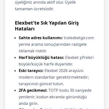
üyeliğiniz anında aktif olur. Üyelik
tamamen ücretsizdir.
Elexbet'te Sık Yapılan Giriş
Hataları
Sahte adres kullanımı:
tr.elexbetgir.com
yerine arama sonuçlarından rastgele
tıklamak risktir.
Harf büyüklüğü hatası:
Elexbet şifreleri
büyük/küçük harfe duyarlıdır.
Eski tarayıcı:
Elexbet 2026 arayüzü
modern standartlar gerektirmektedir;
tarayıcınızı güncel tutun.
2FA gecikmesi:
TOTP kodu 30 saniyede
yenilenir; kodun ekranda göründüğü
anda girin.