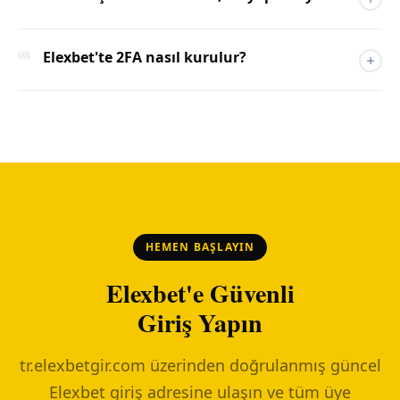
tüm özelliklere erişebilirsiniz.
adres üzerinden Kayıt Ol butonuna tıklayın, formu
doldurun ve e-posta veya SMS doğrulamasını
tamamlayın. Hesabınız hemen aktif olur ve hoş geldin
Elexbet giriş ekranındaki "Şifremi Unuttum"
08
Elexbet'te 2FA nasıl kurulur?
avantajlarına anında kavuşursunuz.
bağlantısına tıklayın. Üyelik e-posta adresinize
sıfırlama bağlantısı gönderilecektir. Bağlantı 15 dakika
geçerlidir. E-posta gelmezse spam klasörünüzü
Elexbet hesabınıza giriş yapın, sağ üstteki profil
kontrol edin; sorun devam ederse Elexbet canlı
menüsünden Güvenlik Ayarları'na gidin ve İki Faktörlü
desteğe başvurun.
Doğrulama seçeneğini aktif hale getirin. SMS veya
authenticator uygulama seçeneklerinden birini tercih
edin. SMS'e kıyasla authenticator uygulaması (Google,
Microsoft) SIM swap saldırılarına karşı çok daha
güvenlidir.
HEMEN BAŞLAYIN
Elexbet'e Güvenli
Giriş Yapın
tr.elexbetgir.com üzerinden doğrulanmış güncel
Elexbet giriş adresine ulaşın ve tüm üye