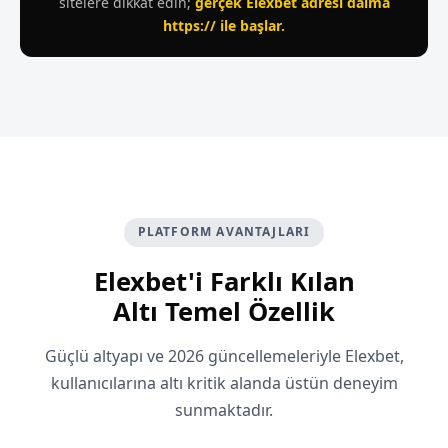
sitelere dikkat edin;
gerçek Elexbet adresi daima
https:// ile başlar.
PLATFORM AVANTAJLARI
Elexbet'i Farklı Kılan
Altı Temel Özellik
Güçlü altyapı ve 2026 güncellemeleriyle Elexbet,
kullanıcılarına altı kritik alanda üstün deneyim
sunmaktadır.