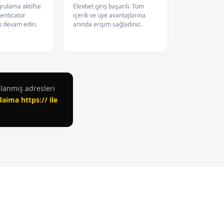
oğrulama aktifse
Elexbet giriş başarılı. Tüm
enticator
içerik ve üye avantajlarına
k devam edin.
anında erişim sağladınız.
ulanmış adresleri
aima https:// ile