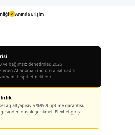
nliği
Anında Erişim
✓
isi
.3 ve bağımsız denetimler. 2026
klenen AI anomali motoru alışılmadık
 zamanlı tespit etmektedir.
lirlik
el ağ altyapısıyla %99.9 uptime garantisi.
lgesinden düşük gecikmeli Elexbet giriş