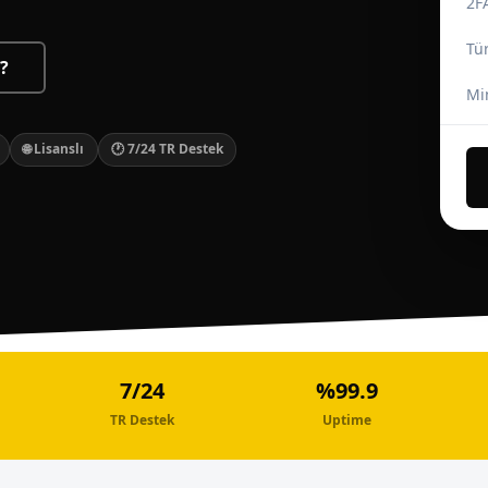
2F
Tü
?
Mi
🌐 Lisanslı
🕐 7/24 TR Destek
7/24
%99.9
TR Destek
Uptime