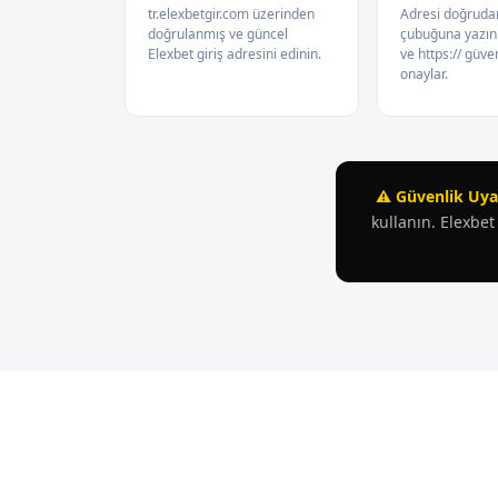
tr.elexbetgir.com üzerinden
Adresi doğruda
doğrulanmış ve güncel
çubuğuna yazın. 
Elexbet giriş adresini edinin.
ve https:// güve
onaylar.
⚠ Güvenlik Uyar
kullanın. Elexbet