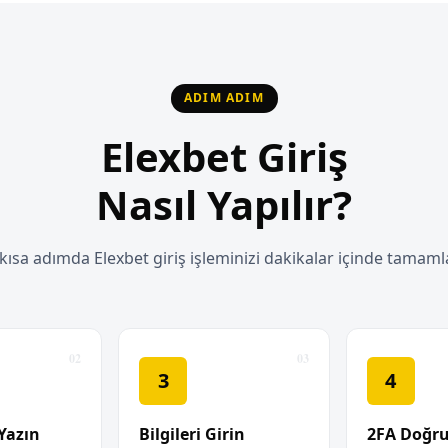
ADIM ADIM
Elexbet Giriş
Nasıl Yapılır?
kısa adımda Elexbet giriş işleminizi dakikalar içinde tamaml
3
4
 Yazın
Bilgileri Girin
2FA Doğru