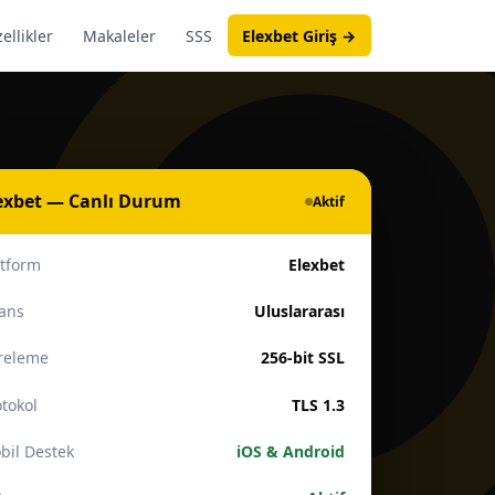
ellikler
Makaleler
SSS
Elexbet Giriş →
exbet — Canlı Durum
Aktif
atform
Elexbet
sans
Uluslararası
freleme
256-bit SSL
otokol
TLS 1.3
bil Destek
iOS & Android