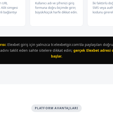
n URL
Kullanıcı adı ve şifrenizi giriş
İki faktörlü d
Kilit simgesi
formuna doğru biçimde girin;
SMS veya auth
nli bağlantıyı
büyük/küçük harfe dikkat edin.
kodunu girere
ısı:
Elexbet giriş için yalnızca tr.elexbetgir.com'da paylaşılan doğr
 adını taklit eden sahte sitelere dikkat edin;
gerçek Elexbet adresi d
başlar.
PLATFORM AVANTAJLARI