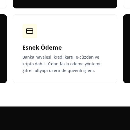
Esnek Ödeme
Banka havalesi, kredi kartı, e-cüzdan ve
kripto dahil 10'dan fazla ödeme yöntemi.
Şifreli altyapı üzerinde güvenli işlem.