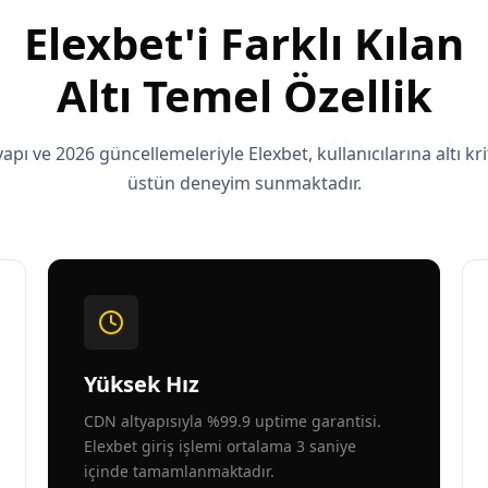
Elexbet'i Farklı Kılan
Altı Temel Özellik
apı ve 2026 güncellemeleriyle Elexbet, kullanıcılarına altı kr
üstün deneyim sunmaktadır.
Yüksek Hız
CDN altyapısıyla %99.9 uptime garantisi.
Elexbet giriş işlemi ortalama 3 saniye
içinde tamamlanmaktadır.