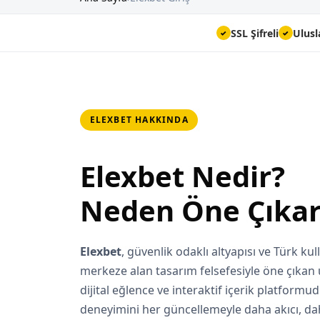
SSL Şifreli
Ulusl
✓
✓
ELEXBET HAKKINDA
Elexbet Nedir?
Neden Öne Çıkar
Elexbet
, güvenlik odaklı altyapısı ve Türk kull
merkeze alan tasarım felsefesiyle öne çıkan ul
dijital eğlence ve interaktif içerik platformud
deneyimini her güncellemeyle daha akıcı, dah