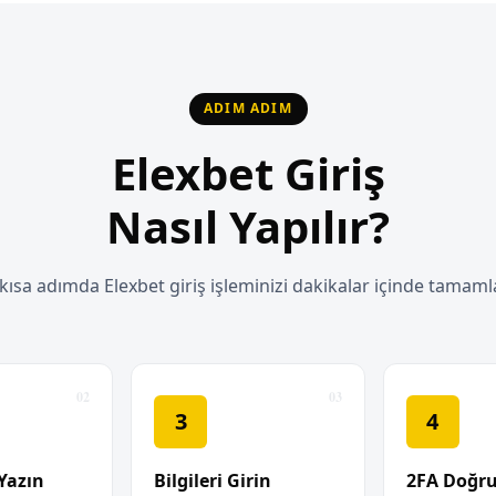
ADIM ADIM
Elexbet Giriş
Nasıl Yapılır?
kısa adımda Elexbet giriş işleminizi dakikalar içinde tamaml
3
4
 Yazın
Bilgileri Girin
2FA Doğru