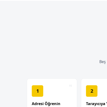
Beş 
1
2
Adresi Öğrenin
Tarayıcıya