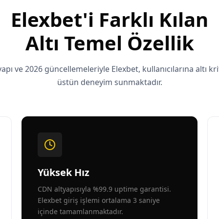
Elexbet'i Farklı Kılan
Altı Temel Özellik
apı ve 2026 güncellemeleriyle Elexbet, kullanıcılarına altı kr
üstün deneyim sunmaktadır.
Yüksek Hız
CDN altyapısıyla %99.9 uptime garantisi.
Elexbet giriş işlemi ortalama 3 saniye
içinde tamamlanmaktadır.