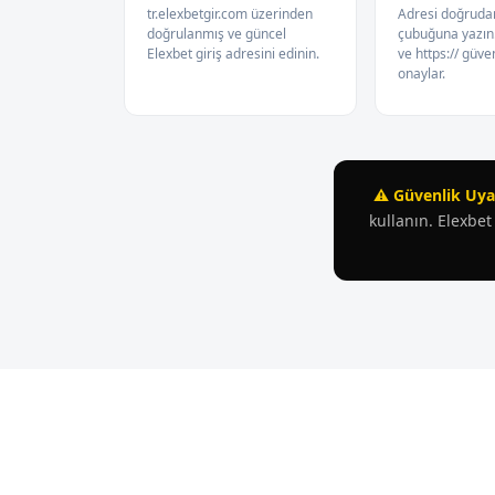
tr.elexbetgir.com üzerinden
Adresi doğruda
doğrulanmış ve güncel
çubuğuna yazın. 
Elexbet giriş adresini edinin.
ve https:// güve
onaylar.
⚠ Güvenlik Uyar
kullanın. Elexbet