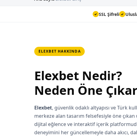
SSL Şifreli
Ulusl
✓
✓
ELEXBET HAKKINDA
Elexbet Nedir?
Neden Öne Çıkar
Elexbet
, güvenlik odaklı altyapısı ve Türk kull
merkeze alan tasarım felsefesiyle öne çıkan ul
dijital eğlence ve interaktif içerik platformud
deneyimini her güncellemeyle daha akıcı, dah