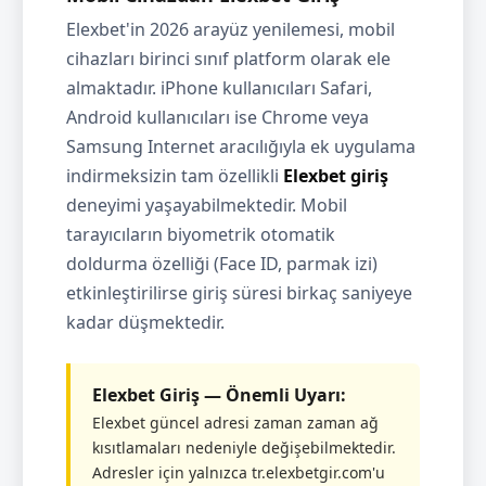
Elexbet'in 2026 arayüz yenilemesi, mobil
cihazları birinci sınıf platform olarak ele
almaktadır. iPhone kullanıcıları Safari,
Android kullanıcıları ise Chrome veya
Samsung Internet aracılığıyla ek uygulama
indirmeksizin tam özellikli
Elexbet giriş
deneyimi yaşayabilmektedir. Mobil
tarayıcıların biyometrik otomatik
doldurma özelliği (Face ID, parmak izi)
etkinleştirilirse giriş süresi birkaç saniyeye
kadar düşmektedir.
Elexbet Giriş — Önemli Uyarı:
Elexbet güncel adresi zaman zaman ağ
kısıtlamaları nedeniyle değişebilmektedir.
Adresler için yalnızca tr.elexbetgir.com'u