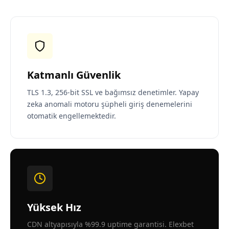
Katmanlı Güvenlik
TLS 1.3, 256-bit SSL ve bağımsız denetimler. Yapay
zeka anomali motoru şüpheli giriş denemelerini
otomatik engellemektedir.
Yüksek Hız
CDN altyapısıyla %99.9 uptime garantisi. Elexbet