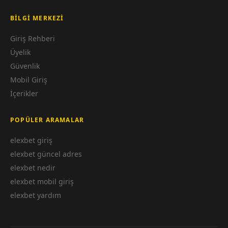
BILGI MERKEZI
Giriş Rehberi
Üyelik
Güvenlik
Mobil Giriş
İçerikler
POPÜLER ARAMALAR
elexbet giriş
elexbet güncel adres
elexbet nedir
elexbet mobil giriş
elexbet yardım