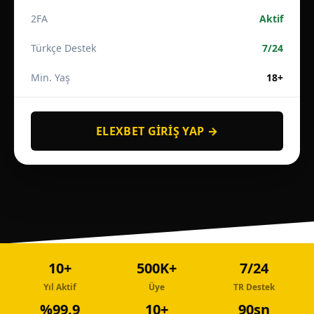
2FA
Aktif
Türkçe Destek
7/24
Min. Yaş
18+
ELEXBET GİRİŞ YAP →
10+
500K+
7/24
Yıl Aktif
Üye
TR Destek
%99.9
10+
90sn