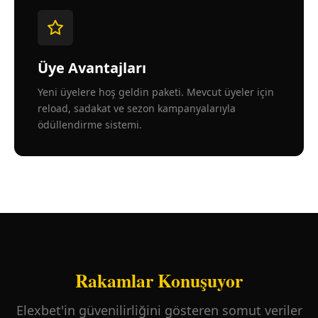
Üye Avantajları
Yeni üyelere hoş geldin paketi. Mevcut üyeler için
reload, sadakat ve sezon kampanyalarıyla
ödüllendirme sistemi.
Rakamlar Konuşuyor
Elexbet'in güvenilirliğini gösteren somut veriler