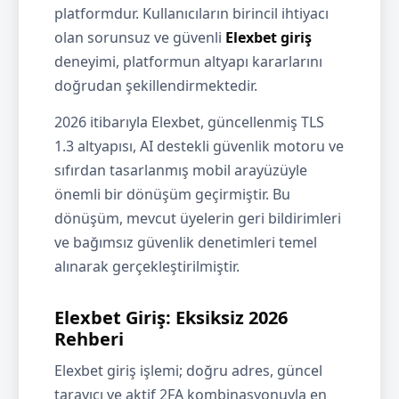
platformdur. Kullanıcıların birincil ihtiyacı
olan sorunsuz ve güvenli
Elexbet giriş
deneyimi, platformun altyapı kararlarını
doğrudan şekillendirmektedir.
2026 itibarıyla Elexbet, güncellenmiş TLS
1.3 altyapısı, AI destekli güvenlik motoru ve
sıfırdan tasarlanmış mobil arayüzüyle
önemli bir dönüşüm geçirmiştir. Bu
dönüşüm, mevcut üyelerin geri bildirimleri
ve bağımsız güvenlik denetimleri temel
alınarak gerçekleştirilmiştir.
Elexbet Giriş: Eksiksiz 2026
Rehberi
Elexbet giriş işlemi; doğru adres, güncel
tarayıcı ve aktif 2FA kombinasyonuyla en