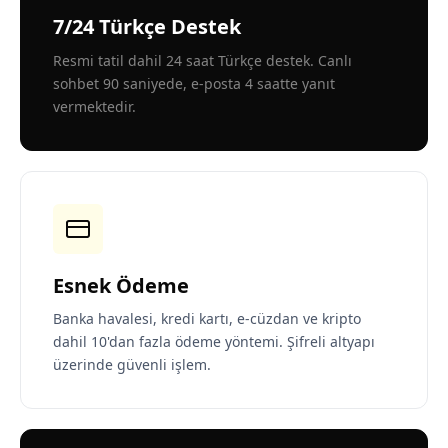
7/24 Türkçe Destek
Resmi tatil dahil 24 saat Türkçe destek. Canlı
sohbet 90 saniyede, e-posta 4 saatte yanıt
vermektedir.
Esnek Ödeme
Banka havalesi, kredi kartı, e-cüzdan ve kripto
dahil 10'dan fazla ödeme yöntemi. Şifreli altyapı
üzerinde güvenli işlem.