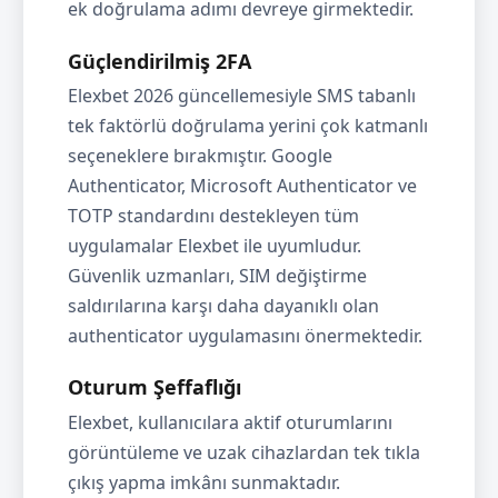
ek doğrulama adımı devreye girmektedir.
Güçlendirilmiş 2FA
Elexbet 2026 güncellemesiyle SMS tabanlı
tek faktörlü doğrulama yerini çok katmanlı
seçeneklere bırakmıştır. Google
Authenticator, Microsoft Authenticator ve
TOTP standardını destekleyen tüm
uygulamalar Elexbet ile uyumludur.
Güvenlik uzmanları, SIM değiştirme
saldırılarına karşı daha dayanıklı olan
authenticator uygulamasını önermektedir.
Oturum Şeffaflığı
Elexbet, kullanıcılara aktif oturumlarını
görüntüleme ve uzak cihazlardan tek tıkla
çıkış yapma imkânı sunmaktadır.