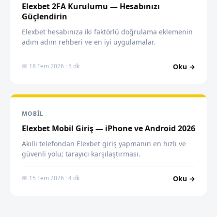
Elexbet 2FA Kurulumu — Hesabınızı
Güçlendirin
Elexbet hesabınıza iki faktörlü doğrulama eklemenin
adım adım rehberi ve en iyi uygulamalar.
Oku →
📅 18 Tem 2026 · 5 dk
MOBIL
Elexbet Mobil Giriş — iPhone ve Android 2026
Akıllı telefondan Elexbet giriş yapmanın en hızlı ve
güvenli yolu; tarayıcı karşılaştırması.
Oku →
📅 15 Tem 2026 · 4 dk