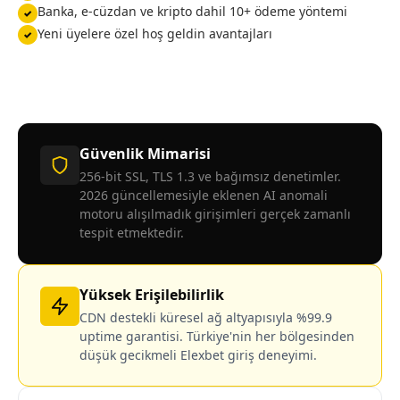
Banka, e-cüzdan ve kripto dahil 10+ ödeme yöntemi
✓
Yeni üyelere özel hoş geldin avantajları
✓
Güvenlik Mimarisi
256-bit SSL, TLS 1.3 ve bağımsız denetimler.
2026 güncellemesiyle eklenen AI anomali
motoru alışılmadık girişimleri gerçek zamanlı
tespit etmektedir.
Yüksek Erişilebilirlik
CDN destekli küresel ağ altyapısıyla %99.9
uptime garantisi. Türkiye'nin her bölgesinden
düşük gecikmeli Elexbet giriş deneyimi.