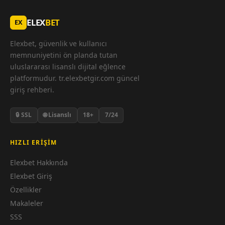
ELEX
BET
EX
Elexbet, güvenlik ve kullanıcı
memnuniyetini ön planda tutan
uluslararası lisanslı dijital eğlence
platformudur. tr.elexbetgir.com güncel
giriş rehberi.
🔒 SSL
🌐 Lisanslı
18+
7/24
HIZLI ERIŞIM
Elexbet Hakkında
Elexbet Giriş
Özellikler
Makaleler
SSS