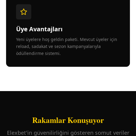
Üye Avantajları
Yeni üyelere hoş geldin paketi. Mevcut üyeler için
reload, sadakat ve sezon kampanyalarıyla
ödüllendirme sistemi.
Rakamlar Konuşuyor
Elexbet'in güvenilirliğini gösteren somut veriler