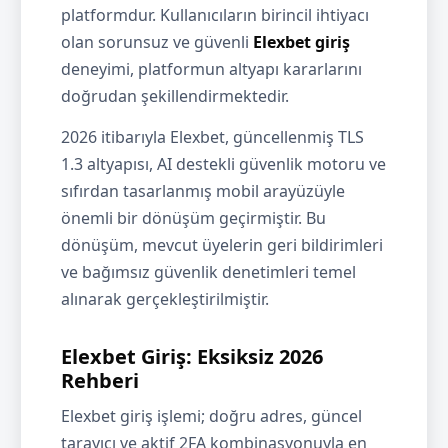
platformdur. Kullanıcıların birincil ihtiyacı
olan sorunsuz ve güvenli
Elexbet giriş
deneyimi, platformun altyapı kararlarını
doğrudan şekillendirmektedir.
2026 itibarıyla Elexbet, güncellenmiş TLS
1.3 altyapısı, AI destekli güvenlik motoru ve
sıfırdan tasarlanmış mobil arayüzüyle
önemli bir dönüşüm geçirmiştir. Bu
dönüşüm, mevcut üyelerin geri bildirimleri
ve bağımsız güvenlik denetimleri temel
alınarak gerçekleştirilmiştir.
Elexbet Giriş: Eksiksiz 2026
Rehberi
Elexbet giriş işlemi; doğru adres, güncel
tarayıcı ve aktif 2FA kombinasyonuyla en