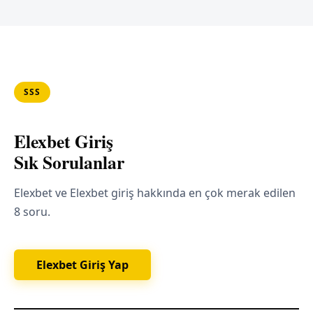
SSS
Elexbet Giriş
Sık Sorulanlar
Elexbet ve Elexbet giriş hakkında en çok merak edilen
8 soru.
Elexbet Giriş Yap