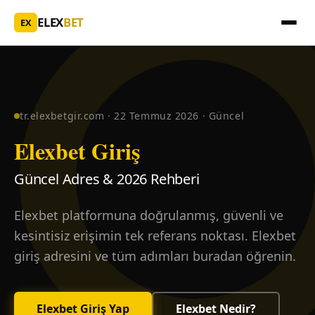
ELEX
BET
EX
tr.elexbetgir.com · 22 Temmuz 2026 · Güncel
Elexbet Giriş
Güncel Adres & 2026 Rehberi
Elexbet platformuna doğrulanmış, güvenli ve
kesintisiz erişimin tek referans noktası. Elexbet
giriş adresini ve tüm adımları buradan öğrenin.
Elexbet Giriş Yap
Elexbet Nedir?