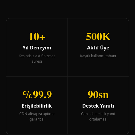
10+
500K
Yıl Deneyim
Aktif Üye
Kesintisiz aktif hizmet
Kayıtlı kullanıcı tabanı
süresi
%99.9
90sn
Erişilebilirlik
Destek Yanıtı
CDN altyapısı uptime
Canlı destek ilk yanıt
garantisi
ortalaması