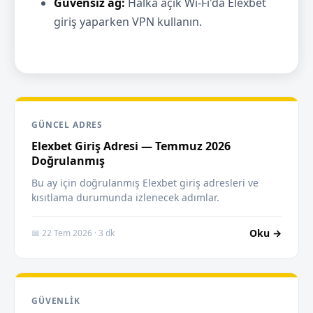
Güvensiz ağ:
Halka açık Wi-Fi'da Elexbet
giriş yaparken VPN kullanın.
GÜNCEL ADRES
Elexbet Giriş Adresi — Temmuz 2026
Doğrulanmış
Bu ay için doğrulanmış Elexbet giriş adresleri ve
kısıtlama durumunda izlenecek adımlar.
Oku →
📅 22 Tem 2026 · 3 dk
GÜVENLIK