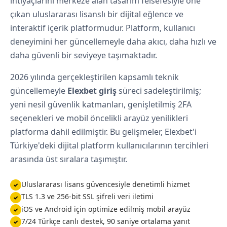
ihtiyaçlarını merkeze alan tasarım felsefesiyle öne
çıkan uluslararası lisanslı bir dijital eğlence ve
interaktif içerik platformudur. Platform, kullanıcı
deneyimini her güncellemeyle daha akıcı, daha hızlı ve
daha güvenli bir seviyeye taşımaktadır.
2026 yılında gerçekleştirilen kapsamlı teknik
güncellemeyle
Elexbet giriş
süreci sadeleştirilmiş;
yeni nesil güvenlik katmanları, genişletilmiş 2FA
seçenekleri ve mobil öncelikli arayüz yenilikleri
platforma dahil edilmiştir. Bu gelişmeler, Elexbet'i
Türkiye'deki dijital platform kullanıcılarının tercihleri
arasında üst sıralara taşımıştır.
Uluslararası lisans güvencesiyle denetimli hizmet
✓
TLS 1.3 ve 256-bit SSL şifreli veri iletimi
✓
iOS ve Android için optimize edilmiş mobil arayüz
✓
7/24 Türkçe canlı destek, 90 saniye ortalama yanıt
✓