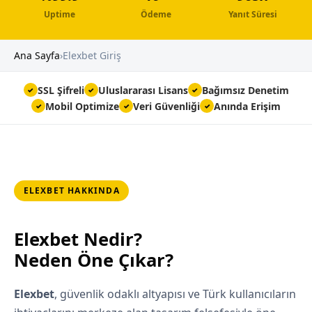
Uptime
Ödeme
Yanıt Süresi
Ana Sayfa
›
Elexbet Giriş
SSL Şifreli
Uluslararası Lisans
Bağımsız Denetim
✓
✓
✓
Mobil Optimize
Veri Güvenliği
Anında Erişim
✓
✓
✓
ELEXBET HAKKINDA
Elexbet Nedir?
Neden Öne Çıkar?
Elexbet
, güvenlik odaklı altyapısı ve Türk kullanıcıların