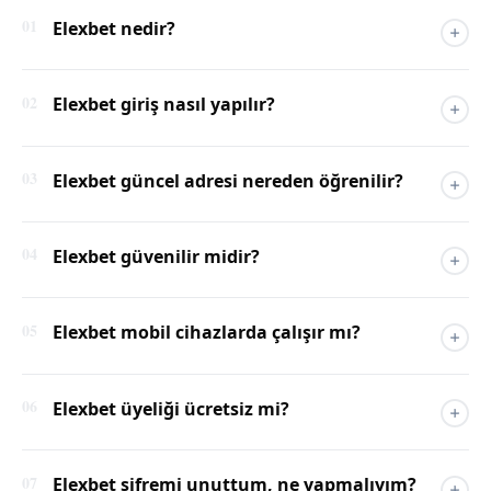
01
Elexbet nedir?
Elexbet, uluslararası lisans kapsamında faaliyet
02
Elexbet giriş nasıl yapılır?
gösteren, Türk kullanıcılara tam Türkçe arayüz ve 7/24
destek sunan dijital eğlence ve interaktif içerik
platformudur. Güvenlik odaklı altyapısı ve kesintisiz
tr.elexbetgir.com üzerinden doğrulanmış güncel
03
Elexbet güncel adresi nereden öğrenilir?
erişim altyapısıyla kullanıcı memnuniyetini öncelikli
Elexbet giriş adresini edinin. Adresi tarayıcınıza
hedef olarak benimseyen Elexbet, yıllar içinde güçlü
doğrudan yazın; URL'de kilit simgesi ve "https://"
bir üye tabanı oluşturmuştur.
olduğunu doğrulayın. Kullanıcı adı ve şifrenizi giriş
Elexbet güncel giriş adresi için tr.elexbetgir.com
04
Elexbet güvenilir midir?
formuna girin, Giriş butonuna tıklayın. 2FA aktifse
sayfasını düzenli olarak takip edin. Adres değişiklikleri
SMS ya da authenticator kodunuzu da girerek işlemi
anlık olarak güncellenmektedir. Arama motorlarından
tamamlayın.
ulaşılan sonuçlar her zaman resmi adres
Evet. Elexbet, uluslararası lisans çerçevesinde faaliyet
05
Elexbet mobil cihazlarda çalışır mı?
olmayabileceğinden, doğrulama için bu sayfayı
göstermekte olup bağımsız güvenlik denetimlerinden
kullanın ve adresi tarayıcınızda yer imi olarak
geçmektedir. 256-bit SSL şifreleme, TLS 1.3 protokolü
kaydedin.
ve yapay zeka destekli anomali tespiti, platformun
Evet. Elexbet'in 2026'da yenilenen duyarlı (responsive)
06
Elexbet üyeliği ücretsiz mi?
güvenlik standartlarını yüksek tutmaktadır.
arayüzü iOS ve Android'in tüm güncel sürümlerinde
sorunsuz çalışmaktadır. Ek uygulama indirmeye gerek
kalmadan mobil tarayıcıdan Elexbet giriş yapabilir,
Evet, Elexbet üyeliği tamamen ücretsizdir. Güncel
07
Elexbet şifremi unuttum, ne yapmalıyım?