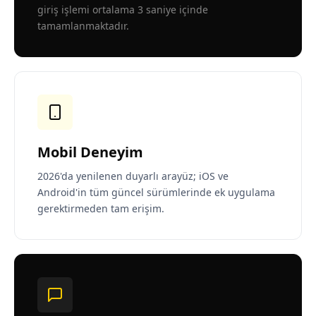
giriş işlemi ortalama 3 saniye içinde
tamamlanmaktadır.
Mobil Deneyim
2026'da yenilenen duyarlı arayüz; iOS ve
Android'in tüm güncel sürümlerinde ek uygulama
gerektirmeden tam erişim.