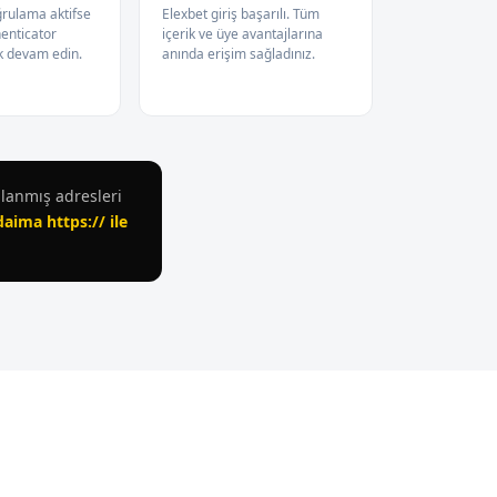
oğrulama aktifse
Elexbet giriş başarılı. Tüm
enticator
içerik ve üye avantajlarına
k devam edin.
anında erişim sağladınız.
ulanmış adresleri
aima https:// ile