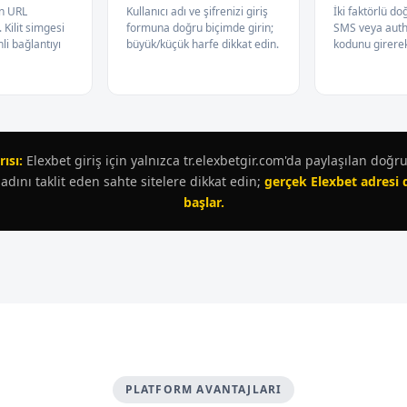
n URL
Kullanıcı adı ve şifrenizi giriş
İki faktörlü d
Kilit simgesi
formuna doğru biçimde girin;
SMS veya auth
nli bağlantıyı
büyük/küçük harfe dikkat edin.
kodunu girere
ısı:
Elexbet giriş için yalnızca tr.elexbetgir.com'da paylaşılan doğr
 adını taklit eden sahte sitelere dikkat edin;
gerçek Elexbet adresi d
başlar.
PLATFORM AVANTAJLARI