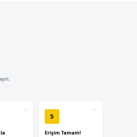
ayın.
5
la
Erişim Tamam!