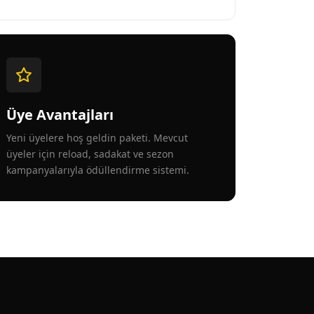
Üye Avantajları
Yeni üyelere hoş geldin paketi. Mevcut
üyeler için reload, sadakat ve sezon
kampanyalarıyla ödüllendirme sistemi.