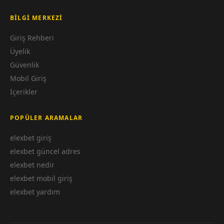
BILGI MERKEZI
Giriş Rehberi
Üyelik
Güvenlik
Mobil Giriş
İçerikler
POPÜLER ARAMALAR
elexbet giriş
elexbet güncel adres
elexbet nedir
elexbet mobil giriş
elexbet yardım