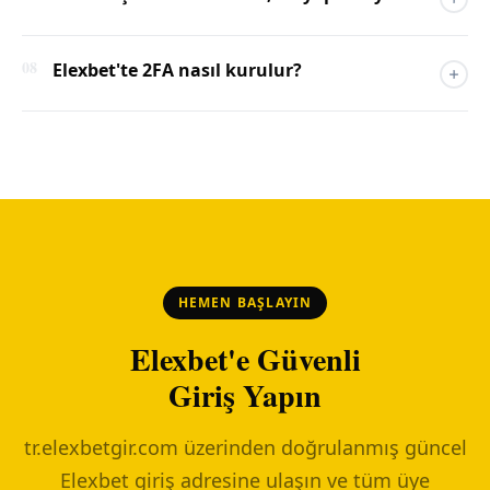
tüm özelliklere erişebilirsiniz.
adres üzerinden Kayıt Ol butonuna tıklayın, formu
doldurun ve e-posta veya SMS doğrulamasını
tamamlayın. Hesabınız hemen aktif olur ve hoş geldin
Elexbet giriş ekranındaki "Şifremi Unuttum"
08
Elexbet'te 2FA nasıl kurulur?
avantajlarına anında kavuşursunuz.
bağlantısına tıklayın. Üyelik e-posta adresinize
sıfırlama bağlantısı gönderilecektir. Bağlantı 15 dakika
geçerlidir. E-posta gelmezse spam klasörünüzü
Elexbet hesabınıza giriş yapın, sağ üstteki profil
kontrol edin; sorun devam ederse Elexbet canlı
menüsünden Güvenlik Ayarları'na gidin ve İki Faktörlü
desteğe başvurun.
Doğrulama seçeneğini aktif hale getirin. SMS veya
authenticator uygulama seçeneklerinden birini tercih
edin. SMS'e kıyasla authenticator uygulaması (Google,
Microsoft) SIM swap saldırılarına karşı çok daha
güvenlidir.
HEMEN BAŞLAYIN
Elexbet'e Güvenli
Giriş Yapın
tr.elexbetgir.com üzerinden doğrulanmış güncel
Elexbet giriş adresine ulaşın ve tüm üye