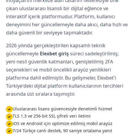
ihtiyaçlarını merkeze alan tasarım felsefesiyle öne
çıkan uluslararası lisanslı bir dijital eğlence ve
interaktif içerik platformudur. Platform, kullanıcı
deneyimini her güncellemeyle daha akıcı, daha hızlı ve
daha güvenli bir seviyeye taşımaktadır.
2026 yılında gerçekleştirilen kapsamlı teknik
güncellemeyle
Elexbet giriş
süreci sadeleştirilmiş;
yeni nesil güvenlik katmanları, genişletilmiş 2FA
seçenekleri ve mobil öncelikli arayüz yenilikleri
platforma dahil edilmiştir. Bu gelişmeler, Elexbet'i
Türkiye'deki dijital platform kullanıcılarının tercihleri
arasında üst sıralara taşımıştır.
Uluslararası lisans güvencesiyle denetimli hizmet
✓
TLS 1.3 ve 256-bit SSL şifreli veri iletimi
✓
iOS ve Android için optimize edilmiş mobil arayüz
✓
7/24 Türkçe canlı destek, 90 saniye ortalama yanıt
✓