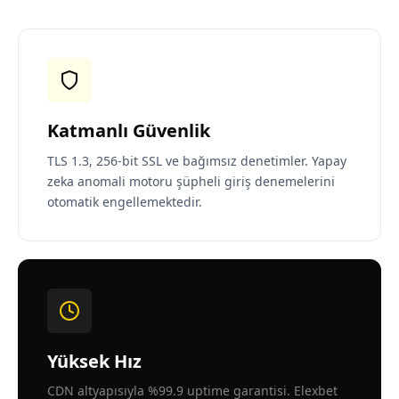
Katmanlı Güvenlik
TLS 1.3, 256-bit SSL ve bağımsız denetimler. Yapay
zeka anomali motoru şüpheli giriş denemelerini
otomatik engellemektedir.
Yüksek Hız
CDN altyapısıyla %99.9 uptime garantisi. Elexbet