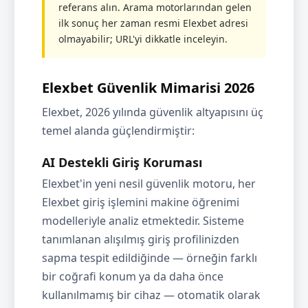
referans alın. Arama motorlarından gelen
ilk sonuç her zaman resmi Elexbet adresi
olmayabilir; URL'yi dikkatle inceleyin.
Elexbet Güvenlik Mimarisi 2026
Elexbet, 2026 yılında güvenlik altyapısını üç
temel alanda güçlendirmiştir:
AI Destekli Giriş Koruması
Elexbet'in yeni nesil güvenlik motoru, her
Elexbet giriş işlemini makine öğrenimi
modelleriyle analiz etmektedir. Sisteme
tanımlanan alışılmış giriş profilinizden
sapma tespit edildiğinde — örneğin farklı
bir coğrafi konum ya da daha önce
kullanılmamış bir cihaz — otomatik olarak