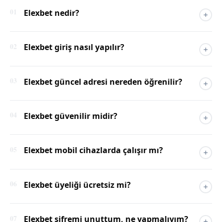
01
Elexbet nedir?
Elexbet, uluslararası lisans kapsamında faaliyet
02
Elexbet giriş nasıl yapılır?
gösteren, Türk kullanıcılara tam Türkçe arayüz ve 7/24
destek sunan dijital eğlence ve interaktif içerik
platformudur. Güvenlik odaklı altyapısı ve kesintisiz
tr.elexbetgir.com üzerinden doğrulanmış güncel
03
Elexbet güncel adresi nereden öğrenilir?
erişim altyapısıyla kullanıcı memnuniyetini öncelikli
Elexbet giriş adresini edinin. Adresi tarayıcınıza
hedef olarak benimseyen Elexbet, yıllar içinde güçlü
doğrudan yazın; URL'de kilit simgesi ve "https://"
bir üye tabanı oluşturmuştur.
olduğunu doğrulayın. Kullanıcı adı ve şifrenizi giriş
Elexbet güncel giriş adresi için tr.elexbetgir.com
04
Elexbet güvenilir midir?
formuna girin, Giriş butonuna tıklayın. 2FA aktifse
sayfasını düzenli olarak takip edin. Adres değişiklikleri
SMS ya da authenticator kodunuzu da girerek işlemi
anlık olarak güncellenmektedir. Arama motorlarından
tamamlayın.
ulaşılan sonuçlar her zaman resmi adres
Evet. Elexbet, uluslararası lisans çerçevesinde faaliyet
05
Elexbet mobil cihazlarda çalışır mı?
olmayabileceğinden, doğrulama için bu sayfayı
göstermekte olup bağımsız güvenlik denetimlerinden
kullanın ve adresi tarayıcınızda yer imi olarak
geçmektedir. 256-bit SSL şifreleme, TLS 1.3 protokolü
kaydedin.
ve yapay zeka destekli anomali tespiti, platformun
Evet. Elexbet'in 2026'da yenilenen duyarlı (responsive)
06
Elexbet üyeliği ücretsiz mi?
güvenlik standartlarını yüksek tutmaktadır.
arayüzü iOS ve Android'in tüm güncel sürümlerinde
sorunsuz çalışmaktadır. Ek uygulama indirmeye gerek
kalmadan mobil tarayıcıdan Elexbet giriş yapabilir,
Evet, Elexbet üyeliği tamamen ücretsizdir. Güncel
07
Elexbet şifremi unuttum, ne yapmalıyım?