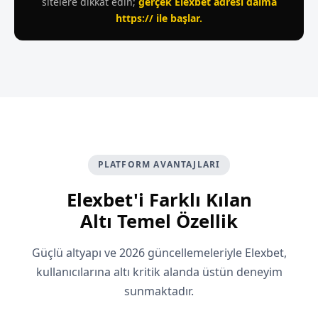
sitelere dikkat edin;
gerçek Elexbet adresi daima
https:// ile başlar.
PLATFORM AVANTAJLARI
Elexbet'i Farklı Kılan
Altı Temel Özellik
Güçlü altyapı ve 2026 güncellemeleriyle Elexbet,
kullanıcılarına altı kritik alanda üstün deneyim
sunmaktadır.