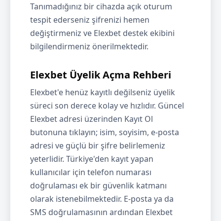
Tanımadığınız bir cihazda açık oturum
tespit ederseniz şifrenizi hemen
değiştirmeniz ve Elexbet destek ekibini
bilgilendirmeniz önerilmektedir.
Elexbet Üyelik Açma Rehberi
Elexbet'e henüz kayıtlı değilseniz üyelik
süreci son derece kolay ve hızlıdır. Güncel
Elexbet adresi üzerinden Kayıt Ol
butonuna tıklayın; isim, soyisim, e-posta
adresi ve güçlü bir şifre belirlemeniz
yeterlidir. Türkiye'den kayıt yapan
kullanıcılar için telefon numarası
doğrulaması ek bir güvenlik katmanı
olarak istenebilmektedir. E-posta ya da
SMS doğrulamasının ardından Elexbet