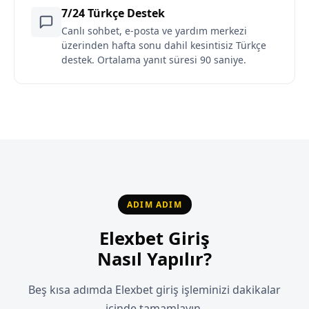
7/24 Türkçe Destek
Canlı sohbet, e-posta ve yardım merkezi
üzerinden hafta sonu dahil kesintisiz Türkçe
destek. Ortalama yanıt süresi 90 saniye.
ADIM ADIM
Elexbet Giriş
Nasıl Yapılır?
Beş kısa adımda Elexbet giriş işleminizi dakikalar
içinde tamamlayın.