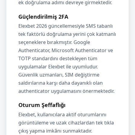
ek doğrulama adımı devreye girmektedir.
Güçlendirilmiş 2FA
Elexbet 2026 güncellemesiyle SMS tabanlı
tek faktörlü doğrulama yerini çok katmanlı
seçeneklere bırakmıştır. Google
Authenticator, Microsoft Authenticator ve
TOTP standardını destekleyen tüm
uygulamalar Elexbet ile uyumludur.
Güvenlik uzmanları, SIM değiştirme
saldırılarına karşı daha dayanıklı olan
authenticator uygulamasını önermektedir.
Oturum Şeffaflığı
Elexbet, kullanıcılara aktif oturumlarını
görüntüleme ve uzak cihazlardan tek tıkla
çıkış yapma imkânı sunmaktadır.