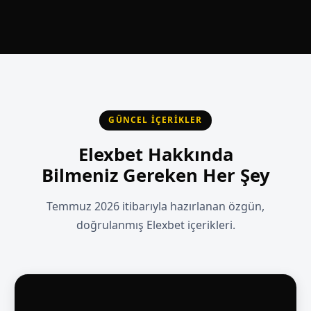
GÜNCEL İÇERIKLER
Elexbet Hakkında
Bilmeniz Gereken Her Şey
Temmuz 2026 itibarıyla hazırlanan özgün,
doğrulanmış Elexbet içerikleri.