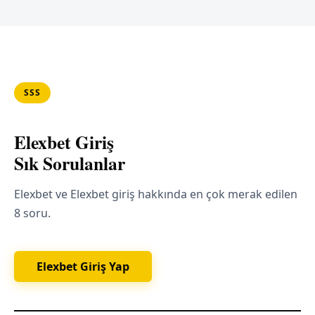
SSS
Elexbet Giriş
Sık Sorulanlar
Elexbet ve Elexbet giriş hakkında en çok merak edilen
8 soru.
Elexbet Giriş Yap