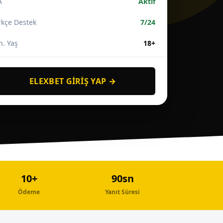
A
Aktif
rkçe Destek
7/24
n. Yaş
18+
ELEXBET GİRİŞ YAP →
10+
90sn
Ödeme
Yanıt Süresi