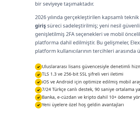
bir seviyeye taşımaktadır.
2026 yılında gerçekleştirilen kapsamlı tekni
giriş
süreci sadeleştirilmiş; yeni nesil güvenl
genişletilmiş 2FA seçenekleri ve mobil öncelik
platforma dahil edilmiştir. Bu gelişmeler, Elexb
platform kullanıcılarının tercihleri arasında üs
Uluslararası lisans güvencesiyle denetimli hiz
✓
TLS 1.3 ve 256-bit SSL şifreli veri iletimi
✓
iOS ve Android için optimize edilmiş mobil ara
✓
7/24 Türkçe canlı destek, 90 saniye ortalama ya
✓
Banka, e-cüzdan ve kripto dahil 10+ ödeme yö
✓
Yeni üyelere özel hoş geldin avantajları
✓