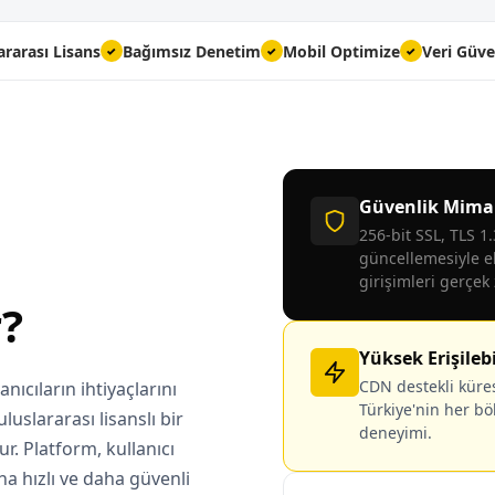
ararası Lisans
Bağımsız Denetim
Mobil Optimize
Veri Güve
✓
✓
✓
Güvenlik Mimar
256-bit SSL, TLS 1
güncellemesiyle e
girişimleri gerçek
?
Yüksek Erişilebi
CDN destekli küres
anıcıların ihtiyaçlarını
Türkiye'nin her bö
uslararası lisanslı bir
deneyimi.
ur. Platform, kullanıcı
a hızlı ve daha güvenli