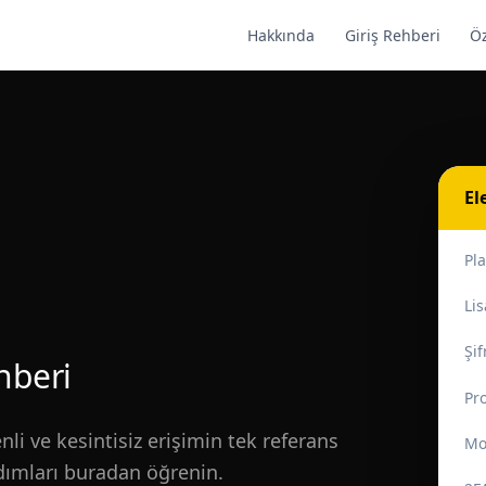
Hakkında
Giriş Rehberi
Öz
El
Pl
Li
Şi
hberi
Pr
i ve kesintisiz erişimin tek referans
Mo
adımları buradan öğrenin.