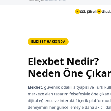
SSL Şifreli
Ulusl
✓
✓
ELEXBET HAKKINDA
Elexbet Nedir?
Neden Öne Çıkar
Elexbet
, güvenlik odaklı altyapısı ve Türk kull
merkeze alan tasarım felsefesiyle öne çıkan ul
dijital eğlence ve interaktif içerik platformud
deneyimini her güncellemeyle daha akıcı, dah