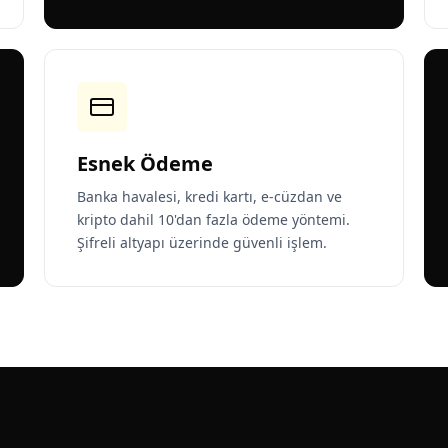
Esnek Ödeme
Banka havalesi, kredi kartı, e-cüzdan ve
kripto dahil 10'dan fazla ödeme yöntemi.
Şifreli altyapı üzerinde güvenli işlem.