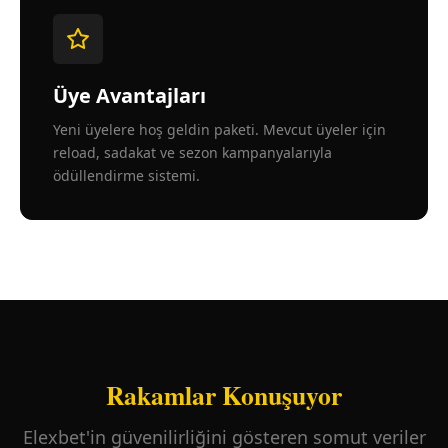
Üye Avantajları
Yeni üyelere hoş geldin paketi. Mevcut üyeler için
reload, sadakat ve sezon kampanyalarıyla
ödüllendirme sistemi.
Rakamlar Konuşuyor
Elexbet'in güvenilirliğini gösteren somut veriler