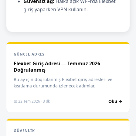
Güvensiz ağ:
Halka açık Wi-Fi'da Elexbet
giriş yaparken VPN kullanın.
GÜNCEL ADRES
Elexbet Giriş Adresi — Temmuz 2026
Doğrulanmış
Bu ay için doğrulanmış Elexbet giriş adresleri ve
kısıtlama durumunda izlenecek adımlar.
Oku →
📅 22 Tem 2026 · 3 dk
GÜVENLIK