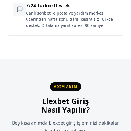
7/24 Türkçe Destek
Canlı sohbet, e-posta ve yardım merkezi
üzerinden hafta sonu dahil kesintisiz Türkçe
destek. Ortalama yanıt süresi 90 saniye.
ADIM ADIM
Elexbet Giriş
Nasıl Yapılır?
Beş kısa adımda Elexbet giriş işleminizi dakikalar
içinde tamamlayın.