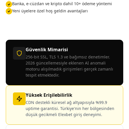
Banka, e-cüzdan ve kripto dahil 10+ ödeme yöntemi
✓
Yeni üyelere özel hoş geldin avantajları
✓
Güvenlik Mimarisi
256-bit SSL, TLS 1.3 ve bağımsız denetimler.
2026 güncellemesiyle eklenen AI anomali
motoru alışılmadık girişimleri gerçek zamanlı
tespit etmektedir.
Yüksek Erişilebilirlik
CDN destekli küresel ağ altyapısıyla %99.9
uptime garantisi. Türkiye'nin her bölgesinden
düşük gecikmeli Elexbet giriş deneyimi.