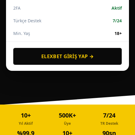
2FA
Aktif
Türkçe Destek
7/24
Min. Yaş
18+
ELEXBET GİRİŞ YAP →
10+
500K+
7/24
Yıl Aktif
Üye
TR Destek
%99.9
10+
90sn