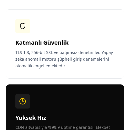
Katmanlı Güvenlik
TLS 1.3, 256-bit SSL ve bağımsız denetimler. Yapay
zeka anomali motoru şüpheli giriş denemelerini
otomatik engellemektedir.
Yüksek Hız
CDN altyapısıyla %99.9 uptime garantisi. Elexbet