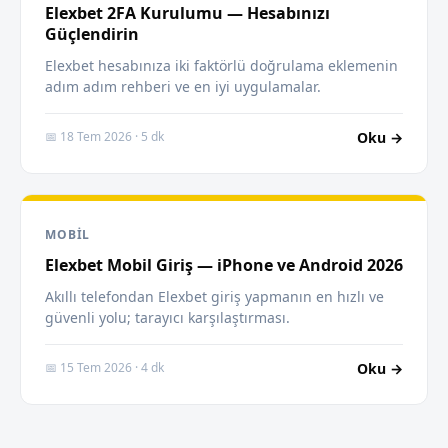
Elexbet 2FA Kurulumu — Hesabınızı
Güçlendirin
Elexbet hesabınıza iki faktörlü doğrulama eklemenin
adım adım rehberi ve en iyi uygulamalar.
Oku →
📅 18 Tem 2026 · 5 dk
MOBIL
Elexbet Mobil Giriş — iPhone ve Android 2026
Akıllı telefondan Elexbet giriş yapmanın en hızlı ve
güvenli yolu; tarayıcı karşılaştırması.
Oku →
📅 15 Tem 2026 · 4 dk