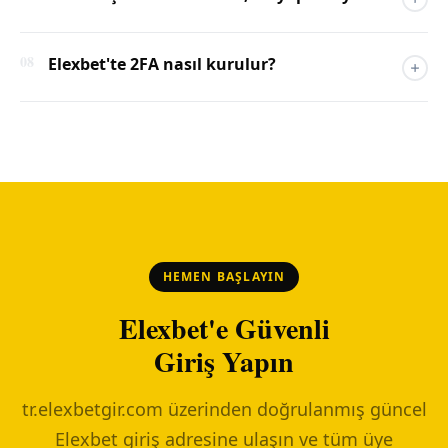
tüm özelliklere erişebilirsiniz.
adres üzerinden Kayıt Ol butonuna tıklayın, formu
doldurun ve e-posta veya SMS doğrulamasını
tamamlayın. Hesabınız hemen aktif olur ve hoş geldin
Elexbet giriş ekranındaki "Şifremi Unuttum"
08
Elexbet'te 2FA nasıl kurulur?
avantajlarına anında kavuşursunuz.
bağlantısına tıklayın. Üyelik e-posta adresinize
sıfırlama bağlantısı gönderilecektir. Bağlantı 15 dakika
geçerlidir. E-posta gelmezse spam klasörünüzü
Elexbet hesabınıza giriş yapın, sağ üstteki profil
kontrol edin; sorun devam ederse Elexbet canlı
menüsünden Güvenlik Ayarları'na gidin ve İki Faktörlü
desteğe başvurun.
Doğrulama seçeneğini aktif hale getirin. SMS veya
authenticator uygulama seçeneklerinden birini tercih
edin. SMS'e kıyasla authenticator uygulaması (Google,
Microsoft) SIM swap saldırılarına karşı çok daha
güvenlidir.
HEMEN BAŞLAYIN
Elexbet'e Güvenli
Giriş Yapın
tr.elexbetgir.com üzerinden doğrulanmış güncel
Elexbet giriş adresine ulaşın ve tüm üye