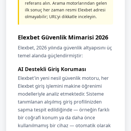
referans alın. Arama motorlarından gelen
ilk sonuç her zaman resmi Elexbet adresi
olmayabilir; URL'yi dikkatle inceleyin.
Elexbet Güvenlik Mimarisi 2026
Elexbet, 2026 yılında güvenlik altyapısını üç
temel alanda güçlendirmiştir:
AI Destekli Giriş Koruması
Elexbet'in yeni nesil güvenlik motoru, her
Elexbet giriş işlemini makine öğrenimi
modelleriyle analiz etmektedir. Sisteme
tanımlanan alışılmış giriş profilinizden
sapma tespit edildiğinde — örneğin farklı
bir coğrafi konum ya da daha önce
kullanılmamış bir cihaz — otomatik olarak