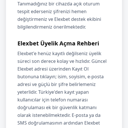
Tanımadığınız bir cihazda açık oturum
tespit ederseniz şifrenizi hemen
değiştirmeniz ve Elexbet destek ekibini
bilgilendirmeniz önerilmektedir.
Elexbet Üyelik Açma Rehberi
Elexbet'e henüz kayıtlı değilseniz üyelik
süreci son derece kolay ve hızlıdır. Güncel
Elexbet adresi üzerinden Kayıt Ol
butonuna tıklayın; isim, soyisim, e-posta
adresi ve güçlü bir şifre belirlemeniz
yeterlidir. Türkiye'den kayıt yapan
kullanıcılar için telefon numarası
doğrulaması ek bir güvenlik katmanı
olarak istenebilmektedir. E-posta ya da
SMS doğrulamasının ardından Elexbet