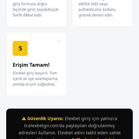
giriş formuna doğru
aktifse SMS veya
biçimde girin; büyük/küçük
authenticator kodunu
harfe dikkat edin.
girerek devam edin.
5
Erişim Tamam!
Elexbet giriş başarılı. Tüm
içerik ve üye avantajlarına
anında erişim sağladınız.
⚠ Güvenlik Uyarısı:
Elexbet giriş için yalnızca
tr.elexbetgir.com'da paylaşılan doğrulanmış
adresleri kullanın. Elexbet adını taklit eden sahte