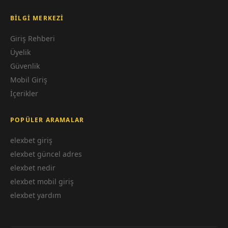
BILGI MERKEZI
Giriş Rehberi
Üyelik
Güvenlik
Mobil Giriş
İçerikler
POPÜLER ARAMALAR
elexbet giriş
elexbet güncel adres
elexbet nedir
elexbet mobil giriş
elexbet yardım