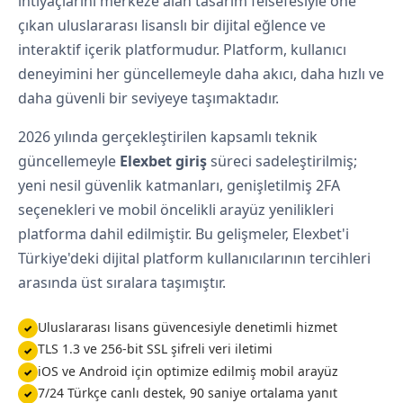
ihtiyaçlarını merkeze alan tasarım felsefesiyle öne
çıkan uluslararası lisanslı bir dijital eğlence ve
interaktif içerik platformudur. Platform, kullanıcı
deneyimini her güncellemeyle daha akıcı, daha hızlı ve
daha güvenli bir seviyeye taşımaktadır.
2026 yılında gerçekleştirilen kapsamlı teknik
güncellemeyle
Elexbet giriş
süreci sadeleştirilmiş;
yeni nesil güvenlik katmanları, genişletilmiş 2FA
seçenekleri ve mobil öncelikli arayüz yenilikleri
platforma dahil edilmiştir. Bu gelişmeler, Elexbet'i
Türkiye'deki dijital platform kullanıcılarının tercihleri
arasında üst sıralara taşımıştır.
Uluslararası lisans güvencesiyle denetimli hizmet
✓
TLS 1.3 ve 256-bit SSL şifreli veri iletimi
✓
iOS ve Android için optimize edilmiş mobil arayüz
✓
7/24 Türkçe canlı destek, 90 saniye ortalama yanıt
✓