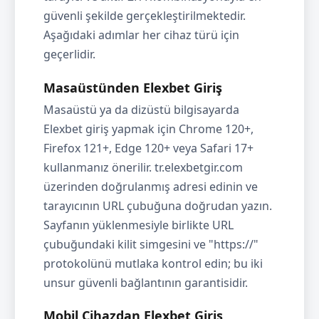
güvenli şekilde gerçekleştirilmektedir.
Aşağıdaki adımlar her cihaz türü için
geçerlidir.
Masaüstünden Elexbet Giriş
Masaüstü ya da dizüstü bilgisayarda
Elexbet giriş yapmak için Chrome 120+,
Firefox 121+, Edge 120+ veya Safari 17+
kullanmanız önerilir. tr.elexbetgir.com
üzerinden doğrulanmış adresi edinin ve
tarayıcının URL çubuğuna doğrudan yazın.
Sayfanın yüklenmesiyle birlikte URL
çubuğundaki kilit simgesini ve "https://"
protokolünü mutlaka kontrol edin; bu iki
unsur güvenli bağlantının garantisidir.
Mobil Cihazdan Elexbet Giriş