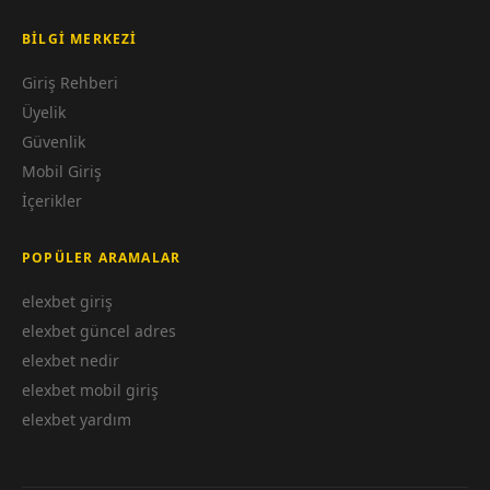
BILGI MERKEZI
Giriş Rehberi
Üyelik
Güvenlik
Mobil Giriş
İçerikler
POPÜLER ARAMALAR
elexbet giriş
elexbet güncel adres
elexbet nedir
elexbet mobil giriş
elexbet yardım