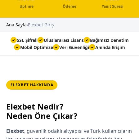
Uptime
Ödeme
Yanıt Süresi
Ana Sayfa
›
Elexbet Giriş
SSL Şifreli
Uluslararası Lisans
Bağımsız Denetim
✓
✓
✓
Mobil Optimize
Veri Güvenliği
Anında Erişim
✓
✓
✓
ELEXBET HAKKINDA
Elexbet Nedir?
Neden Öne Çıkar?
Elexbet
, güvenlik odaklı altyapısı ve Türk kullanıcıların