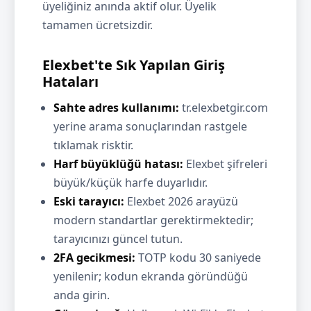
üyeliğiniz anında aktif olur. Üyelik
tamamen ücretsizdir.
Elexbet'te Sık Yapılan Giriş
Hataları
Sahte adres kullanımı:
tr.elexbetgir.com
yerine arama sonuçlarından rastgele
tıklamak risktir.
Harf büyüklüğü hatası:
Elexbet şifreleri
büyük/küçük harfe duyarlıdır.
Eski tarayıcı:
Elexbet 2026 arayüzü
modern standartlar gerektirmektedir;
tarayıcınızı güncel tutun.
2FA gecikmesi:
TOTP kodu 30 saniyede
yenilenir; kodun ekranda göründüğü
anda girin.