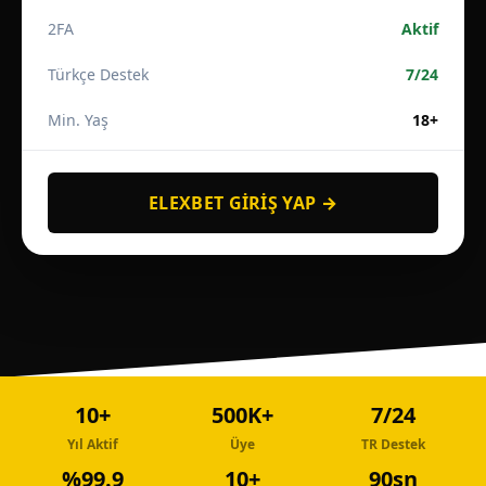
2FA
Aktif
Türkçe Destek
7/24
Min. Yaş
18+
ELEXBET GİRİŞ YAP →
10+
500K+
7/24
Yıl Aktif
Üye
TR Destek
%99.9
10+
90sn