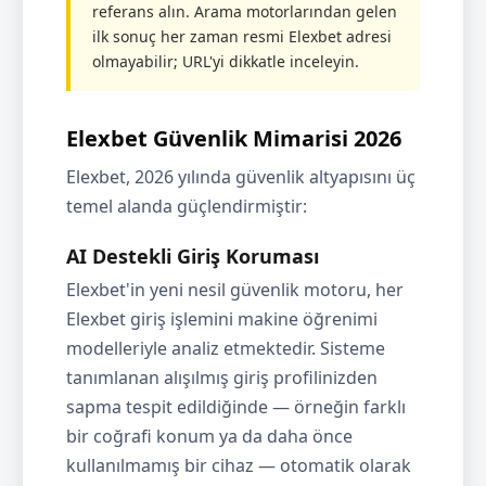
referans alın. Arama motorlarından gelen
ilk sonuç her zaman resmi Elexbet adresi
olmayabilir; URL'yi dikkatle inceleyin.
Elexbet Güvenlik Mimarisi 2026
Elexbet, 2026 yılında güvenlik altyapısını üç
temel alanda güçlendirmiştir:
AI Destekli Giriş Koruması
Elexbet'in yeni nesil güvenlik motoru, her
Elexbet giriş işlemini makine öğrenimi
modelleriyle analiz etmektedir. Sisteme
tanımlanan alışılmış giriş profilinizden
sapma tespit edildiğinde — örneğin farklı
bir coğrafi konum ya da daha önce
kullanılmamış bir cihaz — otomatik olarak