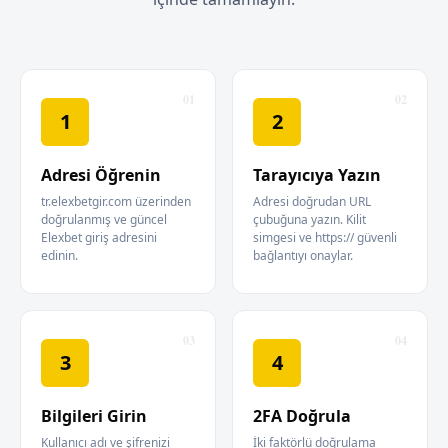
1
2
Adresi Öğrenin
Tarayıcıya Yazın
tr.elexbetgir.com üzerinden
Adresi doğrudan URL
doğrulanmış ve güncel
çubuğuna yazın. Kilit
Elexbet giriş adresini
simgesi ve https:// güvenli
edinin.
bağlantıyı onaylar.
3
4
Bilgileri Girin
2FA Doğrula
Kullanıcı adı ve şifrenizi
İki faktörlü doğrulama