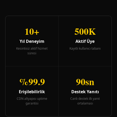
10+
500K
Yıl Deneyim
Aktif Üye
Kesintisiz aktif hizmet
Kayıtlı kullanıcı tabanı
süresi
%99.9
90sn
Erişilebilirlik
Destek Yanıtı
CDN altyapısı uptime
Canlı destek ilk yanıt
garantisi
ortalaması