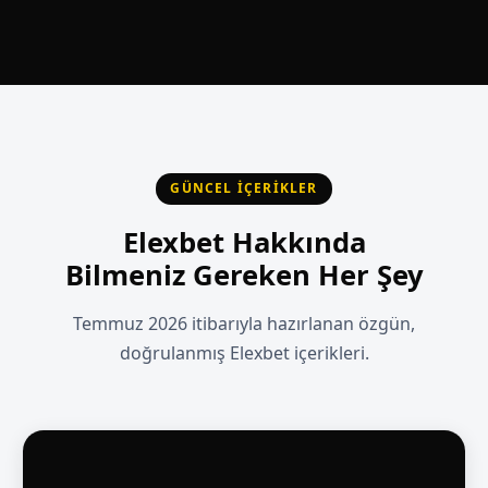
GÜNCEL İÇERIKLER
Elexbet Hakkında
Bilmeniz Gereken Her Şey
Temmuz 2026 itibarıyla hazırlanan özgün,
doğrulanmış Elexbet içerikleri.