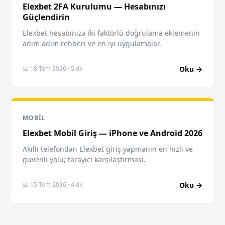
Elexbet 2FA Kurulumu — Hesabınızı
Güçlendirin
Elexbet hesabınıza iki faktörlü doğrulama eklemenin
adım adım rehberi ve en iyi uygulamalar.
Oku →
📅 18 Tem 2026 · 5 dk
MOBIL
Elexbet Mobil Giriş — iPhone ve Android 2026
Akıllı telefondan Elexbet giriş yapmanın en hızlı ve
güvenli yolu; tarayıcı karşılaştırması.
Oku →
📅 15 Tem 2026 · 4 dk