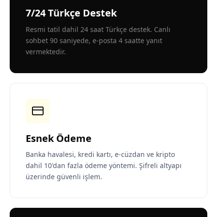
7/24 Türkçe Destek
Resmi tatil dahil 24 saat Türkçe destek. Canlı
sohbet 90 saniyede, e-posta 4 saatte yanıt
vermektedir.
Esnek Ödeme
Banka havalesi, kredi kartı, e-cüzdan ve kripto
dahil 10'dan fazla ödeme yöntemi. Şifreli altyapı
üzerinde güvenli işlem.