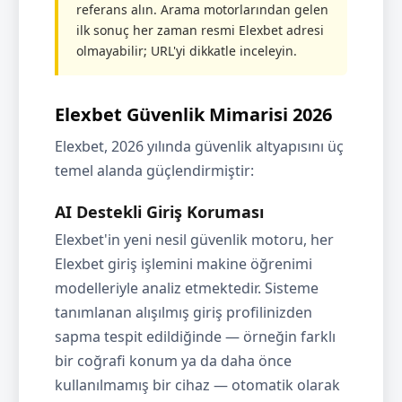
referans alın. Arama motorlarından gelen
ilk sonuç her zaman resmi Elexbet adresi
olmayabilir; URL'yi dikkatle inceleyin.
Elexbet Güvenlik Mimarisi 2026
Elexbet, 2026 yılında güvenlik altyapısını üç
temel alanda güçlendirmiştir:
AI Destekli Giriş Koruması
Elexbet'in yeni nesil güvenlik motoru, her
Elexbet giriş işlemini makine öğrenimi
modelleriyle analiz etmektedir. Sisteme
tanımlanan alışılmış giriş profilinizden
sapma tespit edildiğinde — örneğin farklı
bir coğrafi konum ya da daha önce
kullanılmamış bir cihaz — otomatik olarak