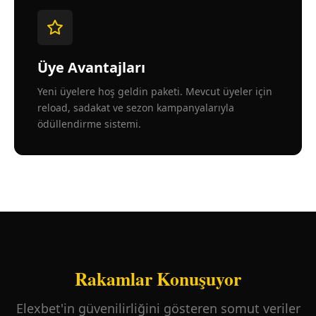
Üye Avantajları
Yeni üyelere hoş geldin paketi. Mevcut üyeler için
reload, sadakat ve sezon kampanyalarıyla
ödüllendirme sistemi.
Rakamlar Konuşuyor
Elexbet'in güvenilirliğini gösteren somut veriler