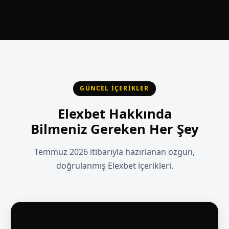
GÜNCEL İÇERIKLER
Elexbet Hakkında
Bilmeniz Gereken Her Şey
Temmuz 2026 itibarıyla hazırlanan özgün,
doğrulanmış Elexbet içerikleri.