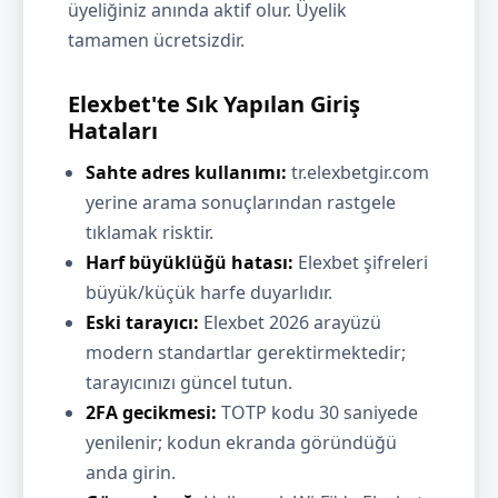
üyeliğiniz anında aktif olur. Üyelik
tamamen ücretsizdir.
Elexbet'te Sık Yapılan Giriş
Hataları
Sahte adres kullanımı:
tr.elexbetgir.com
yerine arama sonuçlarından rastgele
tıklamak risktir.
Harf büyüklüğü hatası:
Elexbet şifreleri
büyük/küçük harfe duyarlıdır.
Eski tarayıcı:
Elexbet 2026 arayüzü
modern standartlar gerektirmektedir;
tarayıcınızı güncel tutun.
2FA gecikmesi:
TOTP kodu 30 saniyede
yenilenir; kodun ekranda göründüğü
anda girin.