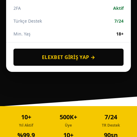
2FA
Aktif
Türkçe Destek
7/24
Min. Yaş
18+
ELEXBET GİRİŞ YAP →
10+
500K+
7/24
Yıl Aktif
Üye
TR Destek
%99.9
10+
90sn