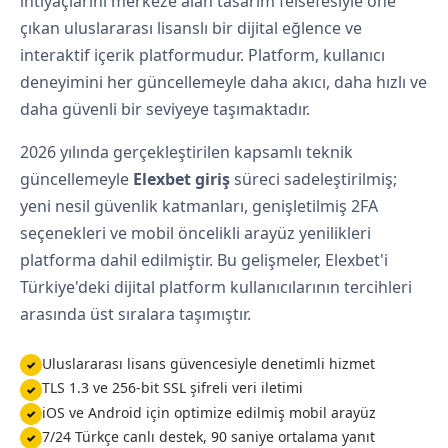
ihtiyaçlarını merkeze alan tasarım felsefesiyle öne
çıkan uluslararası lisanslı bir dijital eğlence ve
interaktif içerik platformudur. Platform, kullanıcı
deneyimini her güncellemeyle daha akıcı, daha hızlı ve
daha güvenli bir seviyeye taşımaktadır.
2026 yılında gerçekleştirilen kapsamlı teknik
güncellemeyle
Elexbet giriş
süreci sadeleştirilmiş;
yeni nesil güvenlik katmanları, genişletilmiş 2FA
seçenekleri ve mobil öncelikli arayüz yenilikleri
platforma dahil edilmiştir. Bu gelişmeler, Elexbet'i
Türkiye'deki dijital platform kullanıcılarının tercihleri
arasında üst sıralara taşımıştır.
Uluslararası lisans güvencesiyle denetimli hizmet
✓
TLS 1.3 ve 256-bit SSL şifreli veri iletimi
✓
iOS ve Android için optimize edilmiş mobil arayüz
✓
7/24 Türkçe canlı destek, 90 saniye ortalama yanıt
✓