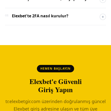
tüm özelliklere erişebilirsiniz.
adres üzerinden Kayıt Ol butonuna tıklayın, formu
doldurun ve e-posta veya SMS doğrulamasını
tamamlayın. Hesabınız hemen aktif olur ve hoş geldin
Elexbet giriş ekranındaki "Şifremi Unuttum"
08
Elexbet'te 2FA nasıl kurulur?
avantajlarına anında kavuşursunuz.
bağlantısına tıklayın. Üyelik e-posta adresinize
sıfırlama bağlantısı gönderilecektir. Bağlantı 15 dakika
geçerlidir. E-posta gelmezse spam klasörünüzü
Elexbet hesabınıza giriş yapın, sağ üstteki profil
kontrol edin; sorun devam ederse Elexbet canlı
menüsünden Güvenlik Ayarları'na gidin ve İki Faktörlü
desteğe başvurun.
Doğrulama seçeneğini aktif hale getirin. SMS veya
authenticator uygulama seçeneklerinden birini tercih
edin. SMS'e kıyasla authenticator uygulaması (Google,
Microsoft) SIM swap saldırılarına karşı çok daha
güvenlidir.
HEMEN BAŞLAYIN
Elexbet'e Güvenli
Giriş Yapın
tr.elexbetgir.com üzerinden doğrulanmış güncel
Elexbet giriş adresine ulaşın ve tüm üye