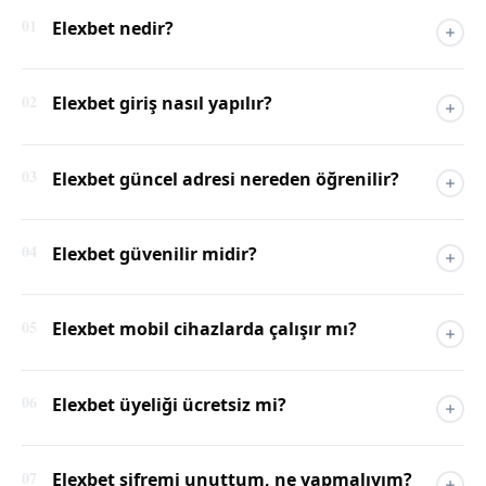
01
Elexbet nedir?
Elexbet, uluslararası lisans kapsamında faaliyet
02
Elexbet giriş nasıl yapılır?
gösteren, Türk kullanıcılara tam Türkçe arayüz ve 7/24
destek sunan dijital eğlence ve interaktif içerik
platformudur. Güvenlik odaklı altyapısı ve kesintisiz
tr.elexbetgir.com üzerinden doğrulanmış güncel
03
Elexbet güncel adresi nereden öğrenilir?
erişim altyapısıyla kullanıcı memnuniyetini öncelikli
Elexbet giriş adresini edinin. Adresi tarayıcınıza
hedef olarak benimseyen Elexbet, yıllar içinde güçlü
doğrudan yazın; URL'de kilit simgesi ve "https://"
bir üye tabanı oluşturmuştur.
olduğunu doğrulayın. Kullanıcı adı ve şifrenizi giriş
Elexbet güncel giriş adresi için tr.elexbetgir.com
04
Elexbet güvenilir midir?
formuna girin, Giriş butonuna tıklayın. 2FA aktifse
sayfasını düzenli olarak takip edin. Adres değişiklikleri
SMS ya da authenticator kodunuzu da girerek işlemi
anlık olarak güncellenmektedir. Arama motorlarından
tamamlayın.
ulaşılan sonuçlar her zaman resmi adres
Evet. Elexbet, uluslararası lisans çerçevesinde faaliyet
05
Elexbet mobil cihazlarda çalışır mı?
olmayabileceğinden, doğrulama için bu sayfayı
göstermekte olup bağımsız güvenlik denetimlerinden
kullanın ve adresi tarayıcınızda yer imi olarak
geçmektedir. 256-bit SSL şifreleme, TLS 1.3 protokolü
kaydedin.
ve yapay zeka destekli anomali tespiti, platformun
Evet. Elexbet'in 2026'da yenilenen duyarlı (responsive)
06
Elexbet üyeliği ücretsiz mi?
güvenlik standartlarını yüksek tutmaktadır.
arayüzü iOS ve Android'in tüm güncel sürümlerinde
sorunsuz çalışmaktadır. Ek uygulama indirmeye gerek
kalmadan mobil tarayıcıdan Elexbet giriş yapabilir,
Evet, Elexbet üyeliği tamamen ücretsizdir. Güncel
07
Elexbet şifremi unuttum, ne yapmalıyım?