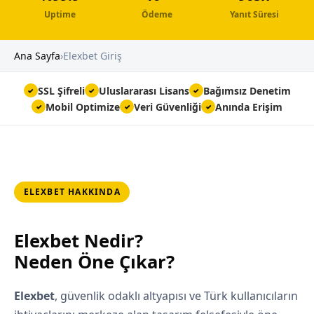
Uptime
Ödeme
Yanıt Süresi
Ana Sayfa
›
Elexbet Giriş
SSL Şifreli
Uluslararası Lisans
Bağımsız Denetim
✓
✓
✓
Mobil Optimize
Veri Güvenliği
Anında Erişim
✓
✓
✓
ELEXBET HAKKINDA
Elexbet Nedir?
Neden Öne Çıkar?
Elexbet
, güvenlik odaklı altyapısı ve Türk kullanıcıların