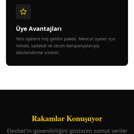
Üye Avantajları
Yeni üyelere hoş geldin paketi. Mevcut üyeler için
reload, sadakat ve sezon kampanyalarıyla
ödüllendirme sistemi.
Rakamlar Konuşuyor
Elexbet'in güvenilirliğini gösteren somut veriler