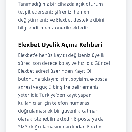
Tanımadığınız bir cihazda açık oturum
tespit ederseniz şifrenizi hemen
değiştirmeniz ve Elexbet destek ekibini
bilgilendirmeniz önerilmektedir.
Elexbet Üyelik Açma Rehberi
Elexbet'e henüz kayıtlı değilseniz üyelik
süreci son derece kolay ve hızlıdır. Güncel
Elexbet adresi üzerinden Kayıt Ol
butonuna tıklayın; isim, soyisim, e-posta
adresi ve güçlü bir şifre belirlemeniz
yeterlidir. Türkiye'den kayıt yapan
kullanıcılar için telefon numarası
doğrulaması ek bir güvenlik katmanı
olarak istenebilmektedir. E-posta ya da
SMS doğrulamasının ardından Elexbet