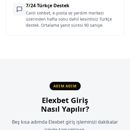
7/24 Türkçe Destek
Canlı sohbet, e-posta ve yardım merkezi
üzerinden hafta sonu dahil kesintisiz Türkçe
destek. Ortalama yanıt süresi 90 saniye.
ADIM ADIM
Elexbet Giriş
Nasıl Yapılır?
Beş kısa adımda Elexbet giriş işleminizi dakikalar
içinde tamamlayın.