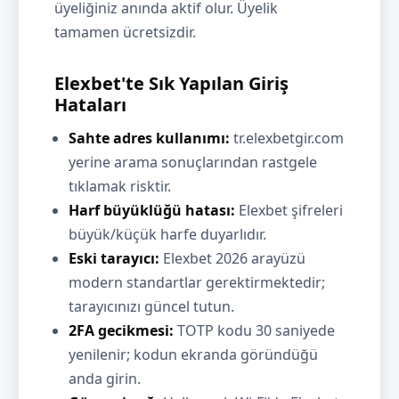
üyeliğiniz anında aktif olur. Üyelik
tamamen ücretsizdir.
Elexbet'te Sık Yapılan Giriş
Hataları
Sahte adres kullanımı:
tr.elexbetgir.com
yerine arama sonuçlarından rastgele
tıklamak risktir.
Harf büyüklüğü hatası:
Elexbet şifreleri
büyük/küçük harfe duyarlıdır.
Eski tarayıcı:
Elexbet 2026 arayüzü
modern standartlar gerektirmektedir;
tarayıcınızı güncel tutun.
2FA gecikmesi:
TOTP kodu 30 saniyede
yenilenir; kodun ekranda göründüğü
anda girin.