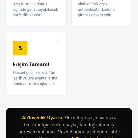
giriş formuna doğru
aktifse SMS veya
biçimde girin; büyük/küçük
authenticator kodunu
harfe dikkat edin.
girerek devam edin.
5
Erişim Tamam!
Elexbet giriş başarılı. Tüm
içerik ve üye avantajlarına
anında erişim sağladınız.
⚠ Güvenlik Uyarısı:
Elexbet giriş için yalnızca
tr.elexbetgir.com'da paylaşılan doğrulanmış
adresleri kullanın. Elexbet adını taklit eden sahte