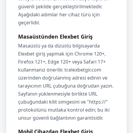
güvenli şekilde gerçekleştirilmektedir.
Aşağıdaki adımlar her cihaz türü için
geçerlidir.
Masaüstünden Elexbet Giriş
Masaüstü ya da dizüstü bilgisayarda
Elexbet giriş yapmak için Chrome 120+,
Firefox 121+, Edge 120+ veya Safari 17+
kullanmanız önerilir. tr.elexbetgir.com
üzerinden doğrulanmış adresi edinin ve
tarayıcının URL çubuğuna doğrudan yazın.
Sayfanın yüklenmesiyle birlikte URL
çubuğundaki kilit simgesini ve "https://"
protokolünü mutlaka kontrol edin; bu iki
unsur güvenli bağlantının garantisidir.
Mobil Cihazdan Elexbet Giriş