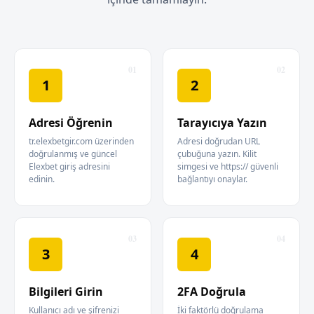
1
2
Adresi Öğrenin
Tarayıcıya Yazın
tr.elexbetgir.com üzerinden
Adresi doğrudan URL
doğrulanmış ve güncel
çubuğuna yazın. Kilit
Elexbet giriş adresini
simgesi ve https:// güvenli
edinin.
bağlantıyı onaylar.
3
4
Bilgileri Girin
2FA Doğrula
Kullanıcı adı ve şifrenizi
İki faktörlü doğrulama