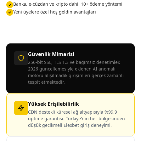
Banka, e-cüzdan ve kripto dahil 10+ ödeme yöntemi
✓
Yeni üyelere özel hoş geldin avantajları
✓
Güvenlik Mimarisi
256-bit SSL, TLS 1.3 ve bağımsız denetimler.
2026 güncellemesiyle eklenen AI anomali
motoru alışılmadık girişimleri gerçek zamanlı
tespit etmektedir.
Yüksek Erişilebilirlik
CDN destekli küresel ağ altyapısıyla %99.9
uptime garantisi. Türkiye'nin her bölgesinden
düşük gecikmeli Elexbet giriş deneyimi.