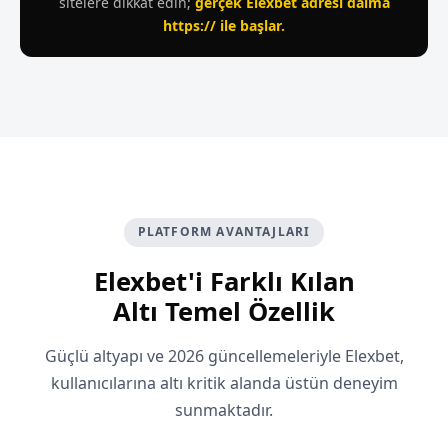
sitelere dikkat edin;
gerçek Elexbet adresi daima
https:// ile başlar.
PLATFORM AVANTAJLARI
Elexbet'i Farklı Kılan
Altı Temel Özellik
Güçlü altyapı ve 2026 güncellemeleriyle Elexbet,
kullanıcılarına altı kritik alanda üstün deneyim
sunmaktadır.