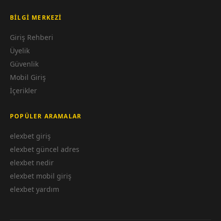
BILGI MERKEZI
Giriş Rehberi
Üyelik
Güvenlik
Mobil Giriş
İçerikler
POPÜLER ARAMALAR
elexbet giriş
elexbet güncel adres
elexbet nedir
elexbet mobil giriş
elexbet yardım