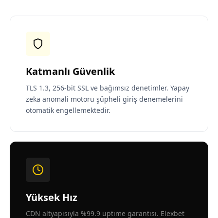
Katmanlı Güvenlik
TLS 1.3, 256-bit SSL ve bağımsız denetimler. Yapay
zeka anomali motoru şüpheli giriş denemelerini
otomatik engellemektedir.
Yüksek Hız
CDN altyapısıyla %99.9 uptime garantisi. Elexbet