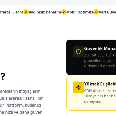
ararası Lisans
Bağımsız Denetim
Mobil Optimize
Veri Güve
✓
✓
✓
Güvenlik Mimar
256-bit SSL, TLS 1
güncellemesiyle e
girişimleri gerçek
?
Yüksek Erişilebi
CDN destekli küres
anıcıların ihtiyaçlarını
Türkiye'nin her bö
uslararası lisanslı bir
deneyimi.
ur. Platform, kullanıcı
a hızlı ve daha güvenli