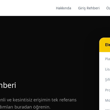
Hakkında
Giriş Rehberi
Öz
El
Pl
Li
Şi
hberi
Pr
i ve kesintisiz erişimin tek referans
Mo
adımları buradan öğrenin.