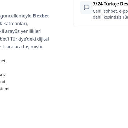
7/24 Türkçe De
Canlı sohbet, e-p
k güncellemeyle
Elexbet
dahil kesintisiz T
ik katmanları,
li arayüz yenilikleri
et'i Türkiye'deki dijital
t sıralara taşımıştır.
met
yüz
nıt
ntemi