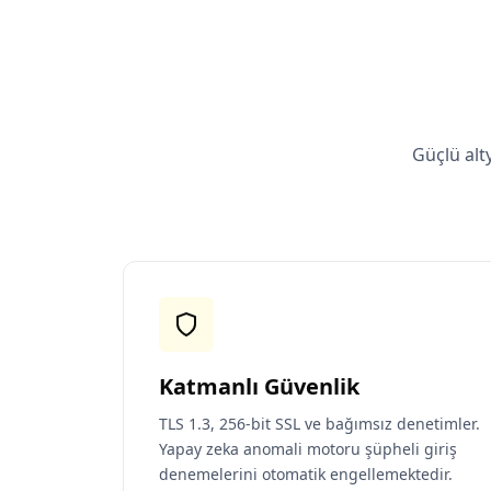
Güçlü alty
Katmanlı Güvenlik
TLS 1.3, 256-bit SSL ve bağımsız denetimler.
Yapay zeka anomali motoru şüpheli giriş
denemelerini otomatik engellemektedir.