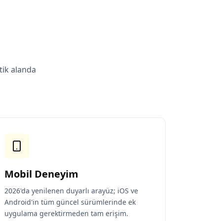
itik alanda
Mobil Deneyim
2026'da yenilenen duyarlı arayüz; iOS ve
Android'in tüm güncel sürümlerinde ek
uygulama gerektirmeden tam erişim.