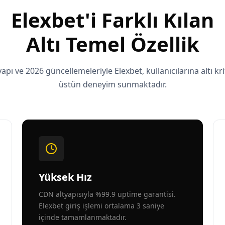
Elexbet'i Farklı Kılan
Altı Temel Özellik
apı ve 2026 güncellemeleriyle Elexbet, kullanıcılarına altı kr
üstün deneyim sunmaktadır.
Yüksek Hız
CDN altyapısıyla %99.9 uptime garantisi.
Elexbet giriş işlemi ortalama 3 saniye
içinde tamamlanmaktadır.