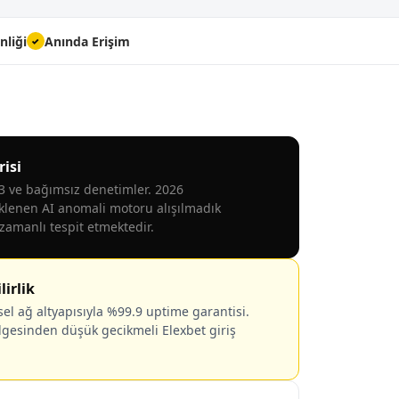
nliği
Anında Erişim
✓
isi
.3 ve bağımsız denetimler. 2026
klenen AI anomali motoru alışılmadık
 zamanlı tespit etmektedir.
lirlik
el ağ altyapısıyla %99.9 uptime garantisi.
lgesinden düşük gecikmeli Elexbet giriş