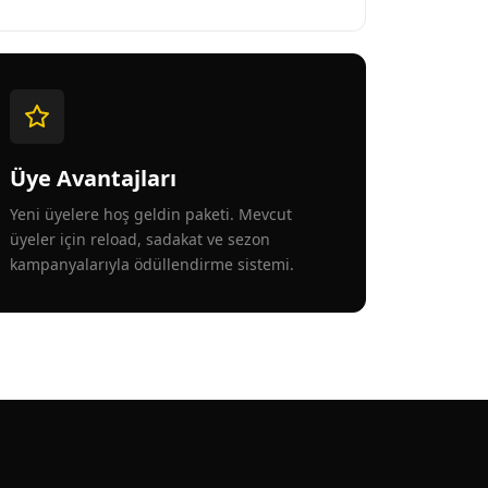
Üye Avantajları
Yeni üyelere hoş geldin paketi. Mevcut
üyeler için reload, sadakat ve sezon
kampanyalarıyla ödüllendirme sistemi.