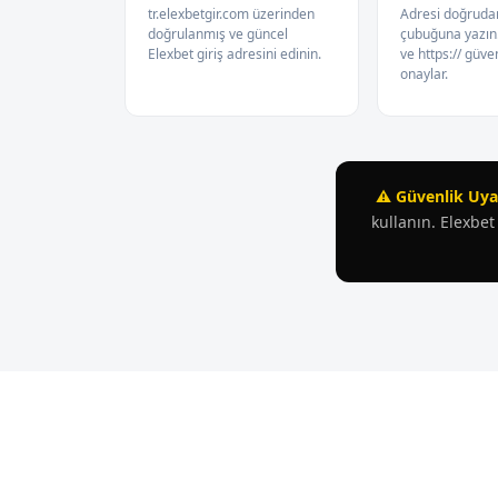
tr.elexbetgir.com üzerinden
Adresi doğruda
doğrulanmış ve güncel
çubuğuna yazın. 
Elexbet giriş adresini edinin.
ve https:// güve
onaylar.
⚠ Güvenlik Uyar
kullanın. Elexbet