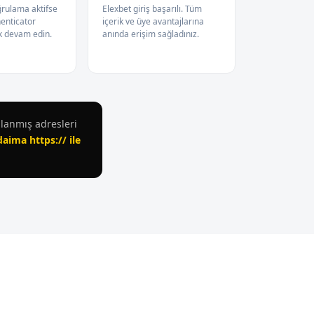
oğrulama aktifse
Elexbet giriş başarılı. Tüm
enticator
içerik ve üye avantajlarına
k devam edin.
anında erişim sağladınız.
ulanmış adresleri
aima https:// ile