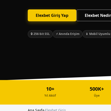
Elexbet Giriş Yap
Elexbet Nedir
🔒 256-bit SSL
⚡ Anında Erişim
📱 Mobil Uyumlu
10+
500K+
Yıl Aktif
Üye
Ana Sayfa
›
Elexbet Giriş