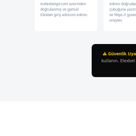
tr.elexbetgir.com üzerinden
Adresi doğruda
doğrulanmış ve güncel
çubuğuna yazın. 
Elexbet giriş adresini edinin.
ve https:// güve
onaylar.
⚠ Güvenlik Uyar
kullanın. Elexbet