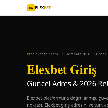
ELEX
BET
EX
tr.elexbetgir.com · 22 Temmuz 2026 · Güncel
Elexbet Giriş
Güncel Adres & 2026 Re
Elexbet platformuna doğrulanmış, güvenl
noktası. Elexbet giriş adresini ve tüm 