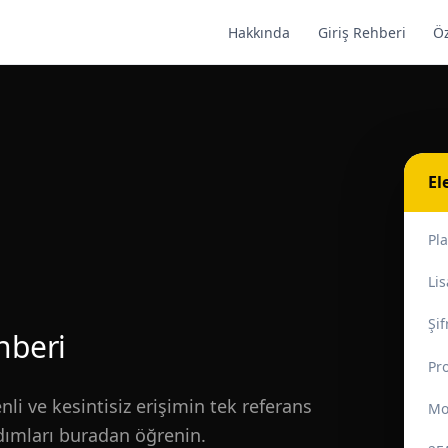
Hakkında
Giriş Rehberi
Öz
El
Pl
Li
Şi
hberi
Pr
i ve kesintisiz erişimin tek referans
Mo
adımları buradan öğrenin.