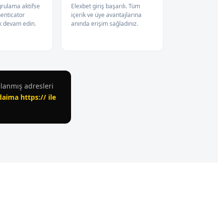
oğrulama aktifse
Elexbet giriş başarılı. Tüm
enticator
içerik ve üye avantajlarına
k devam edin.
anında erişim sağladınız.
ulanmış adresleri
aima https:// ile