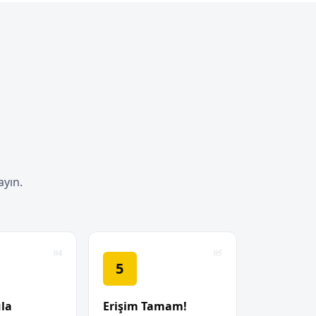
ayın.
5
la
Erişim Tamam!