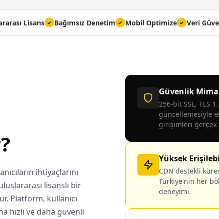
ararası Lisans
Bağımsız Denetim
Mobil Optimize
Veri Güve
✓
✓
✓
Güvenlik Mimar
256-bit SSL, TLS 1
güncellemesiyle e
girişimleri gerçek
?
Yüksek Erişilebi
CDN destekli küres
anıcıların ihtiyaçlarını
Türkiye'nin her bö
uslararası lisanslı bir
deneyimi.
ur. Platform, kullanıcı
a hızlı ve daha güvenli