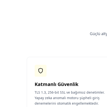
Güçlü alty
Katmanlı Güvenlik
TLS 1.3, 256-bit SSL ve bağımsız denetimler.
Yapay zeka anomali motoru şüpheli giriş
denemelerini otomatik engellemektedir.