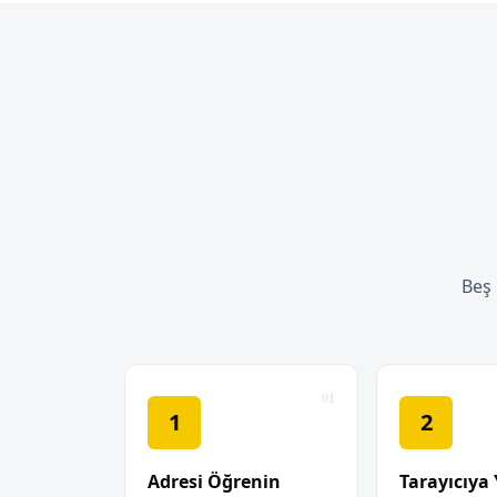
Beş 
1
2
Adresi Öğrenin
Tarayıcıya