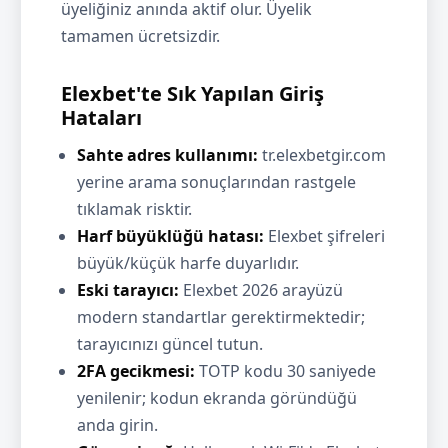
üyeliğiniz anında aktif olur. Üyelik
tamamen ücretsizdir.
Elexbet'te Sık Yapılan Giriş
Hataları
Sahte adres kullanımı:
tr.elexbetgir.com
yerine arama sonuçlarından rastgele
tıklamak risktir.
Harf büyüklüğü hatası:
Elexbet şifreleri
büyük/küçük harfe duyarlıdır.
Eski tarayıcı:
Elexbet 2026 arayüzü
modern standartlar gerektirmektedir;
tarayıcınızı güncel tutun.
2FA gecikmesi:
TOTP kodu 30 saniyede
yenilenir; kodun ekranda göründüğü
anda girin.