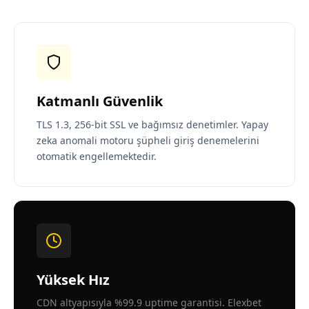
Katmanlı Güvenlik
TLS 1.3, 256-bit SSL ve bağımsız denetimler. Yapay
zeka anomali motoru şüpheli giriş denemelerini
otomatik engellemektedir.
Yüksek Hız
CDN altyapısıyla %99.9 uptime garantisi. Elexbet