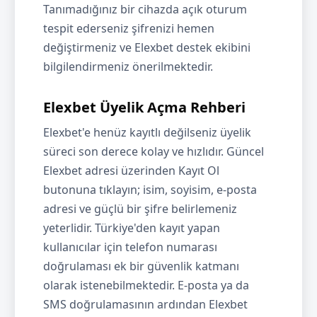
Tanımadığınız bir cihazda açık oturum
tespit ederseniz şifrenizi hemen
değiştirmeniz ve Elexbet destek ekibini
bilgilendirmeniz önerilmektedir.
Elexbet Üyelik Açma Rehberi
Elexbet'e henüz kayıtlı değilseniz üyelik
süreci son derece kolay ve hızlıdır. Güncel
Elexbet adresi üzerinden Kayıt Ol
butonuna tıklayın; isim, soyisim, e-posta
adresi ve güçlü bir şifre belirlemeniz
yeterlidir. Türkiye'den kayıt yapan
kullanıcılar için telefon numarası
doğrulaması ek bir güvenlik katmanı
olarak istenebilmektedir. E-posta ya da
SMS doğrulamasının ardından Elexbet