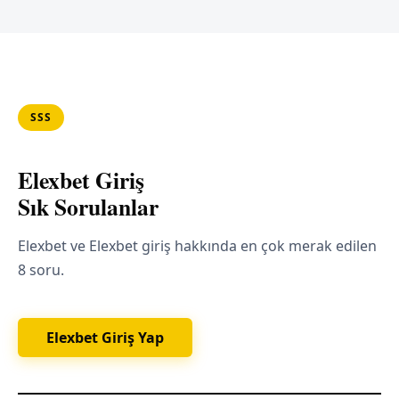
SSS
Elexbet Giriş
Sık Sorulanlar
Elexbet ve Elexbet giriş hakkında en çok merak edilen
8 soru.
Elexbet Giriş Yap