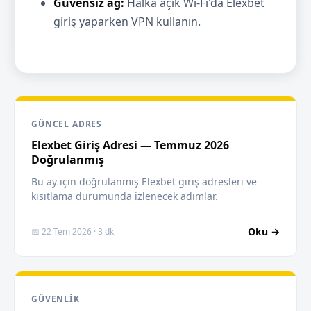
Güvensiz ağ:
Halka açık Wi-Fi'da Elexbet
giriş yaparken VPN kullanın.
GÜNCEL ADRES
Elexbet Giriş Adresi — Temmuz 2026
Doğrulanmış
Bu ay için doğrulanmış Elexbet giriş adresleri ve
kısıtlama durumunda izlenecek adımlar.
Oku →
📅 22 Tem 2026 · 3 dk
GÜVENLIK