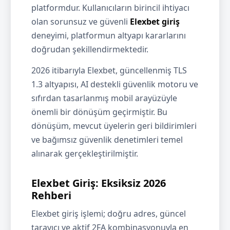
platformdur. Kullanıcıların birincil ihtiyacı
olan sorunsuz ve güvenli
Elexbet giriş
deneyimi, platformun altyapı kararlarını
doğrudan şekillendirmektedir.
2026 itibarıyla Elexbet, güncellenmiş TLS
1.3 altyapısı, AI destekli güvenlik motoru ve
sıfırdan tasarlanmış mobil arayüzüyle
önemli bir dönüşüm geçirmiştir. Bu
dönüşüm, mevcut üyelerin geri bildirimleri
ve bağımsız güvenlik denetimleri temel
alınarak gerçekleştirilmiştir.
Elexbet Giriş: Eksiksiz 2026
Rehberi
Elexbet giriş işlemi; doğru adres, güncel
tarayıcı ve aktif 2FA kombinasyonuyla en