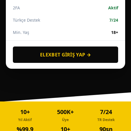
2FA
Aktif
Türkçe Destek
7/24
Min. Yaş
18+
ELEXBET GİRİŞ YAP →
10+
500K+
7/24
Yıl Aktif
Üye
TR Destek
%99.9
10+
90sn