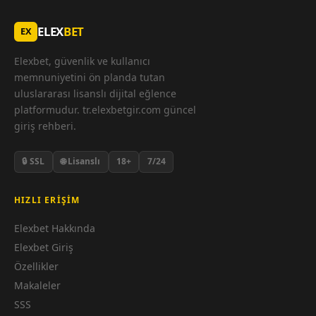
ELEX
BET
EX
Elexbet, güvenlik ve kullanıcı
memnuniyetini ön planda tutan
uluslararası lisanslı dijital eğlence
platformudur. tr.elexbetgir.com güncel
giriş rehberi.
🔒 SSL
🌐 Lisanslı
18+
7/24
HIZLI ERIŞIM
Elexbet Hakkında
Elexbet Giriş
Özellikler
Makaleler
SSS