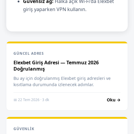
Güvensiz ağ:
Halka açık Wi-Fi'da Elexbet
giriş yaparken VPN kullanın.
GÜNCEL ADRES
Elexbet Giriş Adresi — Temmuz 2026
Doğrulanmış
Bu ay için doğrulanmış Elexbet giriş adresleri ve
kısıtlama durumunda izlenecek adımlar.
Oku →
📅 22 Tem 2026 · 3 dk
GÜVENLIK