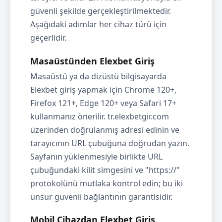
güvenli şekilde gerçekleştirilmektedir.
Aşağıdaki adımlar her cihaz türü için
geçerlidir.
Masaüstünden Elexbet Giriş
Masaüstü ya da dizüstü bilgisayarda
Elexbet giriş yapmak için Chrome 120+,
Firefox 121+, Edge 120+ veya Safari 17+
kullanmanız önerilir. tr.elexbetgir.com
üzerinden doğrulanmış adresi edinin ve
tarayıcının URL çubuğuna doğrudan yazın.
Sayfanın yüklenmesiyle birlikte URL
çubuğundaki kilit simgesini ve "https://"
protokolünü mutlaka kontrol edin; bu iki
unsur güvenli bağlantının garantisidir.
Mobil Cihazdan Elexbet Giriş