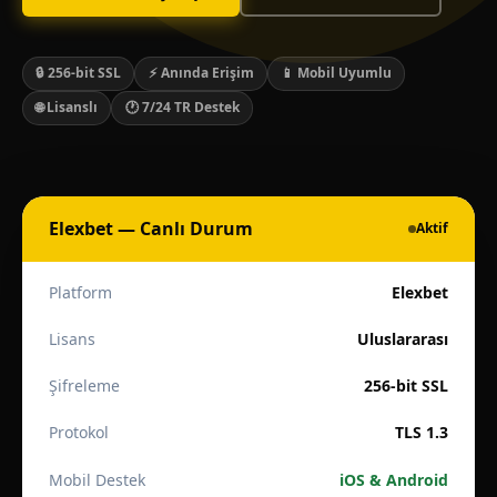
🔒 256-bit SSL
⚡ Anında Erişim
📱 Mobil Uyumlu
🌐 Lisanslı
🕐 7/24 TR Destek
Elexbet — Canlı Durum
Aktif
Platform
Elexbet
Lisans
Uluslararası
Şifreleme
256-bit SSL
Protokol
TLS 1.3
Mobil Destek
iOS & Android