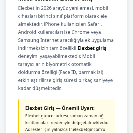
Elexbet'in 2026 arayüz yenilemesi, mobil
cihazları birinci sınıf platform olarak ele
almaktadır. iPhone kullanıcıları Safari,
Android kullanıcıları ise Chrome veya
Samsung Internet aracılığıyla ek uygulama
indirmeksizin tam özellikli
Elexbet giriş
deneyimi yaşayabilmektedir. Mobil
tarayıcıların biyometrik otomatik
doldurma özelliği (Face ID, parmak izi)
etkinleştirilirse giriş süresi birkaç saniyeye
kadar düşmektedir.
Elexbet Giriş — Önemli Uyarı:
Elexbet güncel adresi zaman zaman ağ
kısıtlamaları nedeniyle değişebilmektedir.
Adresler için yalnızca tr.elexbetgir.com'u