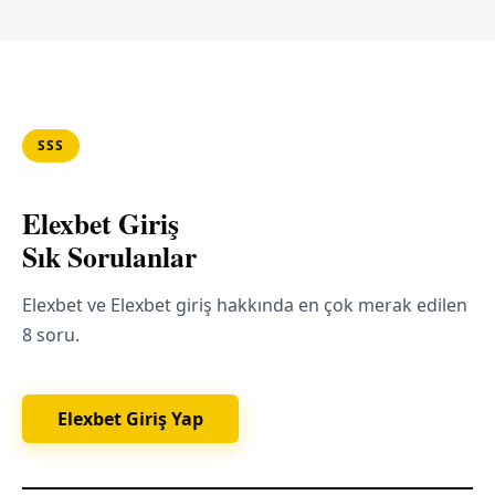
SSS
Elexbet Giriş
Sık Sorulanlar
Elexbet ve Elexbet giriş hakkında en çok merak edilen
8 soru.
Elexbet Giriş Yap