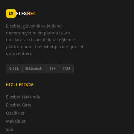
ELEX
BET
EX
Elexbet, güvenlik ve kullanıcı
memnuniyetini ön planda tutan
uluslararası lisanslı dijital eğlence
platformudur. tr.elexbetgir.com güncel
giriş rehberi.
🔒 SSL
🌐 Lisanslı
18+
7/24
HIZLI ERIŞIM
Elexbet Hakkında
Elexbet Giriş
Özellikler
Makaleler
SSS