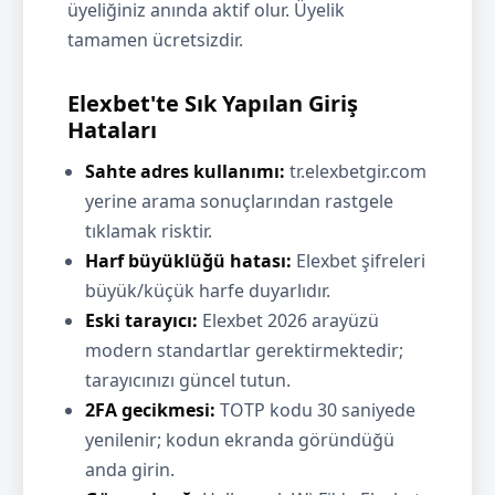
üyeliğiniz anında aktif olur. Üyelik
tamamen ücretsizdir.
Elexbet'te Sık Yapılan Giriş
Hataları
Sahte adres kullanımı:
tr.elexbetgir.com
yerine arama sonuçlarından rastgele
tıklamak risktir.
Harf büyüklüğü hatası:
Elexbet şifreleri
büyük/küçük harfe duyarlıdır.
Eski tarayıcı:
Elexbet 2026 arayüzü
modern standartlar gerektirmektedir;
tarayıcınızı güncel tutun.
2FA gecikmesi:
TOTP kodu 30 saniyede
yenilenir; kodun ekranda göründüğü
anda girin.