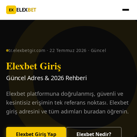
ELEX
BET
EX
tr.elexbetgir.com · 22 Temmuz 2026 · Güncel
Elexbet Giriş
Güncel Adres & 2026 Rehberi
Elexbet platformuna doğrulanmış, güvenli ve
kesintisiz erişimin tek referans noktası. Elexbet
giriş adresini ve tüm adımları buradan öğrenin.
Elexbet Giriş Yap
Elexbet Nedir?