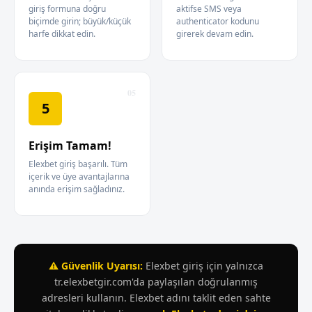
giriş formuna doğru
aktifse SMS veya
biçimde girin; büyük/küçük
authenticator kodunu
harfe dikkat edin.
girerek devam edin.
5
Erişim Tamam!
Elexbet giriş başarılı. Tüm
içerik ve üye avantajlarına
anında erişim sağladınız.
⚠ Güvenlik Uyarısı:
Elexbet giriş için yalnızca
tr.elexbetgir.com'da paylaşılan doğrulanmış
adresleri kullanın. Elexbet adını taklit eden sahte