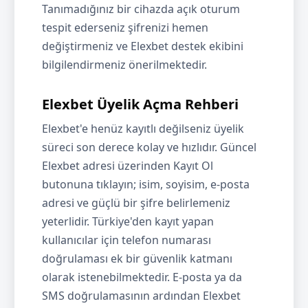
Tanımadığınız bir cihazda açık oturum
tespit ederseniz şifrenizi hemen
değiştirmeniz ve Elexbet destek ekibini
bilgilendirmeniz önerilmektedir.
Elexbet Üyelik Açma Rehberi
Elexbet'e henüz kayıtlı değilseniz üyelik
süreci son derece kolay ve hızlıdır. Güncel
Elexbet adresi üzerinden Kayıt Ol
butonuna tıklayın; isim, soyisim, e-posta
adresi ve güçlü bir şifre belirlemeniz
yeterlidir. Türkiye'den kayıt yapan
kullanıcılar için telefon numarası
doğrulaması ek bir güvenlik katmanı
olarak istenebilmektedir. E-posta ya da
SMS doğrulamasının ardından Elexbet