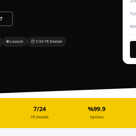
2F
Tü
?
Mi
🌐 Lisanslı
🕐 7/24 TR Destek
7/24
%99.9
TR Destek
Uptime