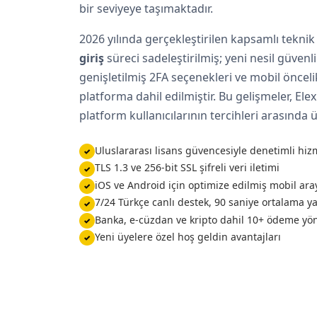
bir seviyeye taşımaktadır.
2026 yılında gerçekleştirilen kapsamlı tekni
giriş
süreci sadeleştirilmiş; yeni nesil güvenl
genişletilmiş 2FA seçenekleri ve mobil öncelik
platforma dahil edilmiştir. Bu gelişmeler, Elexb
platform kullanıcılarının tercihleri arasında üs
Uluslararası lisans güvencesiyle denetimli hiz
✓
TLS 1.3 ve 256-bit SSL şifreli veri iletimi
✓
iOS ve Android için optimize edilmiş mobil ara
✓
7/24 Türkçe canlı destek, 90 saniye ortalama ya
✓
Banka, e-cüzdan ve kripto dahil 10+ ödeme yö
✓
Yeni üyelere özel hoş geldin avantajları
✓