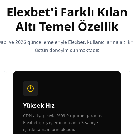
Elexbet'i Farklı Kılan
Altı Temel Özellik
apı ve 2026 güncellemeleriyle Elexbet, kullanıcılarına altı kr
üstün deneyim sunmaktadır.
Yüksek Hız
CDN altyapısıyla %99.9 uptime garantisi.
Elexbet giriş işlemi ortalama 3 saniye
içinde tamamlanmaktadır.