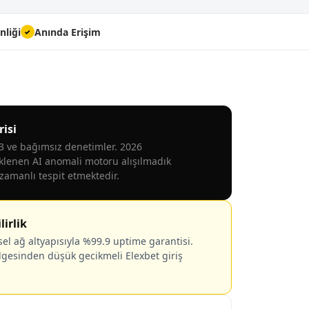
nliği
Anında Erişim
✓
isi
.3 ve bağımsız denetimler. 2026
klenen AI anomali motoru alışılmadık
 zamanlı tespit etmektedir.
lirlik
el ağ altyapısıyla %99.9 uptime garantisi.
lgesinden düşük gecikmeli Elexbet giriş