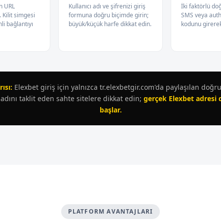
n URL
Kullanıcı adı ve şifrenizi giriş
İki faktörlü d
Kilit simgesi
formuna doğru biçimde girin;
SMS veya auth
nli bağlantıyı
büyük/küçük harfe dikkat edin.
kodunu girere
ısı:
Elexbet giriş için yalnızca tr.elexbetgir.com'da paylaşılan doğr
 adını taklit eden sahte sitelere dikkat edin;
gerçek Elexbet adresi d
başlar.
PLATFORM AVANTAJLARI