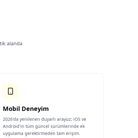
itik alanda
Mobil Deneyim
2026'da yenilenen duyarlı arayüz; iOS ve
Android'in tüm güncel sürümlerinde ek
uygulama gerektirmeden tam erişim.