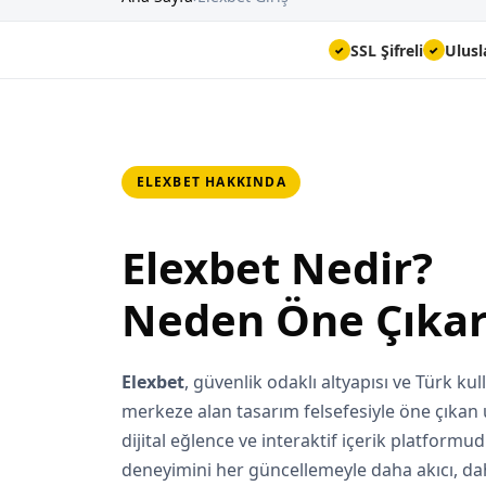
SSL Şifreli
Ulusl
✓
✓
ELEXBET HAKKINDA
Elexbet Nedir?
Neden Öne Çıkar
Elexbet
, güvenlik odaklı altyapısı ve Türk kull
merkeze alan tasarım felsefesiyle öne çıkan ul
dijital eğlence ve interaktif içerik platformud
deneyimini her güncellemeyle daha akıcı, dah