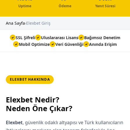
Uptime
Ödeme
Yanıt Süresi
Ana Sayfa
›
Elexbet Giriş
SSL Şifreli
Uluslararası Lisans
Bağımsız Denetim
✓
✓
✓
Mobil Optimize
Veri Güvenliği
Anında Erişim
✓
✓
✓
ELEXBET HAKKINDA
Elexbet Nedir?
Neden Öne Çıkar?
Elexbet
, güvenlik odaklı altyapısı ve Türk kullanıcıların