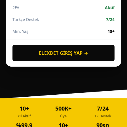
2FA
Aktif
Türkçe Destek
7/24
Min. Yaş
18+
ELEXBET GİRİŞ YAP →
10+
500K+
7/24
Yıl Aktif
Üye
TR Destek
%99.9
10+
90sn