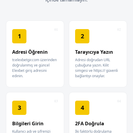
1
2
Adresi Öğrenin
Tarayıcıya Yazın
tr.elexbetgir.com üzerinden
Adresi doğrudan URL
doğrulanmış ve güncel
çubuğuna yazın. Kilit
Elexbet giriş adresini
simgesi ve https:// güvenli
edinin.
bağlantıyı onaylar.
3
4
Bilgileri Girin
2FA Doğrula
Kullanıcı adı ve şifrenizi
İki faktörlü doğrulama