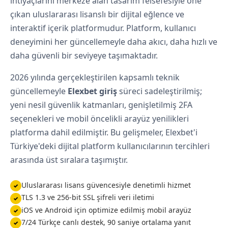
ihtiyaçlarını merkeze alan tasarım felsefesiyle öne
çıkan uluslararası lisanslı bir dijital eğlence ve
interaktif içerik platformudur. Platform, kullanıcı
deneyimini her güncellemeyle daha akıcı, daha hızlı ve
daha güvenli bir seviyeye taşımaktadır.
2026 yılında gerçekleştirilen kapsamlı teknik
güncellemeyle
Elexbet giriş
süreci sadeleştirilmiş;
yeni nesil güvenlik katmanları, genişletilmiş 2FA
seçenekleri ve mobil öncelikli arayüz yenilikleri
platforma dahil edilmiştir. Bu gelişmeler, Elexbet'i
Türkiye'deki dijital platform kullanıcılarının tercihleri
arasında üst sıralara taşımıştır.
Uluslararası lisans güvencesiyle denetimli hizmet
✓
TLS 1.3 ve 256-bit SSL şifreli veri iletimi
✓
iOS ve Android için optimize edilmiş mobil arayüz
✓
7/24 Türkçe canlı destek, 90 saniye ortalama yanıt
✓