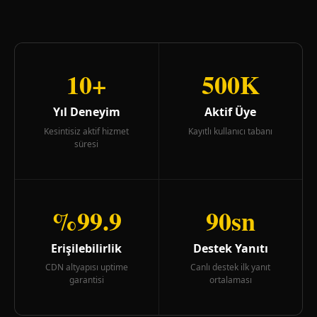
10+
500K
Yıl Deneyim
Aktif Üye
Kesintisiz aktif hizmet
Kayıtlı kullanıcı tabanı
süresi
%99.9
90sn
Erişilebilirlik
Destek Yanıtı
CDN altyapısı uptime
Canlı destek ilk yanıt
garantisi
ortalaması