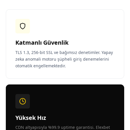
Katmanlı Güvenlik
TLS 1.3, 256-bit SSL ve bağımsız denetimler. Yapay
zeka anomali motoru şüpheli giriş denemelerini
otomatik engellemektedir.
Yüksek Hız
CDN altyapısıyla %99.9 uptime garantisi. Elexbet