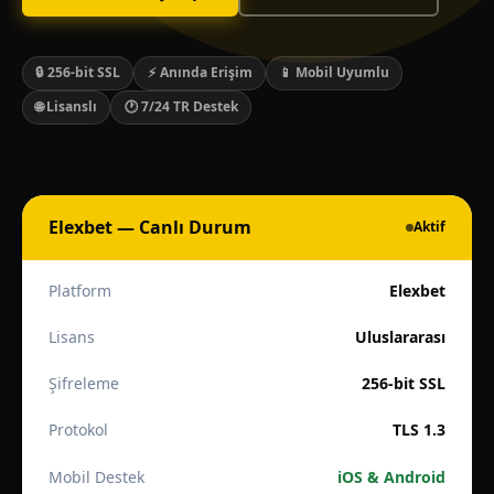
🔒 256-bit SSL
⚡ Anında Erişim
📱 Mobil Uyumlu
🌐 Lisanslı
🕐 7/24 TR Destek
Elexbet — Canlı Durum
Aktif
Platform
Elexbet
Lisans
Uluslararası
Şifreleme
256-bit SSL
Protokol
TLS 1.3
Mobil Destek
iOS & Android