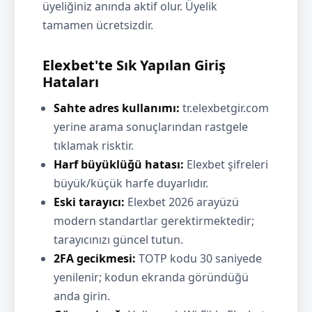
üyeliğiniz anında aktif olur. Üyelik
tamamen ücretsizdir.
Elexbet'te Sık Yapılan Giriş
Hataları
Sahte adres kullanımı:
tr.elexbetgir.com
yerine arama sonuçlarından rastgele
tıklamak risktir.
Harf büyüklüğü hatası:
Elexbet şifreleri
büyük/küçük harfe duyarlıdır.
Eski tarayıcı:
Elexbet 2026 arayüzü
modern standartlar gerektirmektedir;
tarayıcınızı güncel tutun.
2FA gecikmesi:
TOTP kodu 30 saniyede
yenilenir; kodun ekranda göründüğü
anda girin.