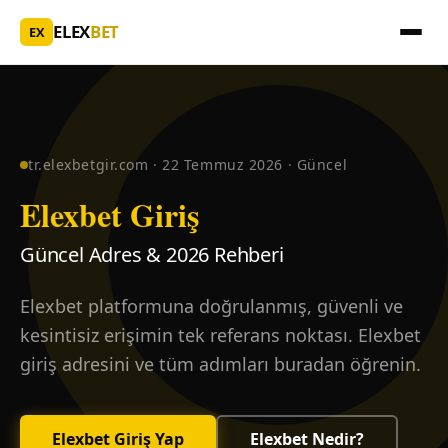
ELEX
BET
EX
tr.elexbetgir.com · 22 Temmuz 2026 · Güncel
Elexbet Giriş
Güncel Adres & 2026 Rehberi
Elexbet platformuna doğrulanmış, güvenli ve
kesintisiz erişimin tek referans noktası. Elexbet
giriş adresini ve tüm adımları buradan öğrenin.
Elexbet Giriş Yap
Elexbet Nedir?