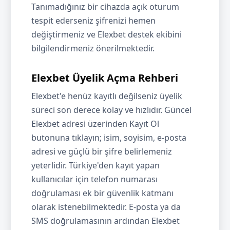
Tanımadığınız bir cihazda açık oturum
tespit ederseniz şifrenizi hemen
değiştirmeniz ve Elexbet destek ekibini
bilgilendirmeniz önerilmektedir.
Elexbet Üyelik Açma Rehberi
Elexbet'e henüz kayıtlı değilseniz üyelik
süreci son derece kolay ve hızlıdır. Güncel
Elexbet adresi üzerinden Kayıt Ol
butonuna tıklayın; isim, soyisim, e-posta
adresi ve güçlü bir şifre belirlemeniz
yeterlidir. Türkiye'den kayıt yapan
kullanıcılar için telefon numarası
doğrulaması ek bir güvenlik katmanı
olarak istenebilmektedir. E-posta ya da
SMS doğrulamasının ardından Elexbet