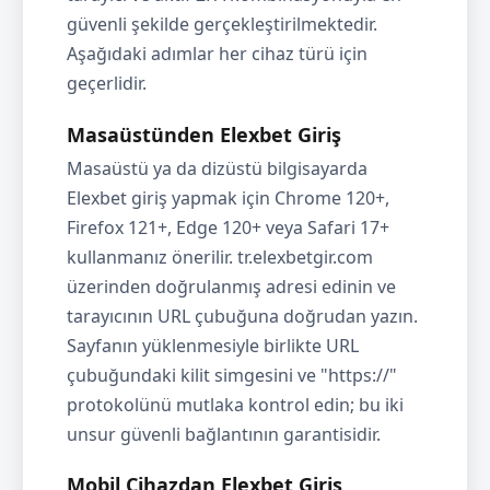
güvenli şekilde gerçekleştirilmektedir.
Aşağıdaki adımlar her cihaz türü için
geçerlidir.
Masaüstünden Elexbet Giriş
Masaüstü ya da dizüstü bilgisayarda
Elexbet giriş yapmak için Chrome 120+,
Firefox 121+, Edge 120+ veya Safari 17+
kullanmanız önerilir. tr.elexbetgir.com
üzerinden doğrulanmış adresi edinin ve
tarayıcının URL çubuğuna doğrudan yazın.
Sayfanın yüklenmesiyle birlikte URL
çubuğundaki kilit simgesini ve "https://"
protokolünü mutlaka kontrol edin; bu iki
unsur güvenli bağlantının garantisidir.
Mobil Cihazdan Elexbet Giriş