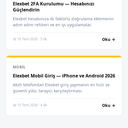
Elexbet 2FA Kurulumu — Hesabınızı
Güçlendirin
Elexbet hesabınıza iki faktörlü doğrulama eklemenin
adım adım rehberi ve en iyi uygulamalar.
Oku →
📅 18 Tem 2026 · 5 dk
MOBIL
Elexbet Mobil Giriş — iPhone ve Android 2026
Akıllı telefondan Elexbet giriş yapmanın en hızlı ve
güvenli yolu; tarayıcı karşılaştırması.
Oku →
📅 15 Tem 2026 · 4 dk