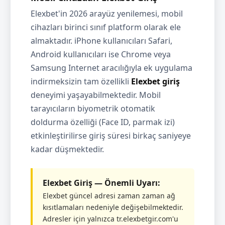
Elexbet'in 2026 arayüz yenilemesi, mobil
cihazları birinci sınıf platform olarak ele
almaktadır. iPhone kullanıcıları Safari,
Android kullanıcıları ise Chrome veya
Samsung Internet aracılığıyla ek uygulama
indirmeksizin tam özellikli
Elexbet giriş
deneyimi yaşayabilmektedir. Mobil
tarayıcıların biyometrik otomatik
doldurma özelliği (Face ID, parmak izi)
etkinleştirilirse giriş süresi birkaç saniyeye
kadar düşmektedir.
Elexbet Giriş — Önemli Uyarı:
Elexbet güncel adresi zaman zaman ağ
kısıtlamaları nedeniyle değişebilmektedir.
Adresler için yalnızca tr.elexbetgir.com'u