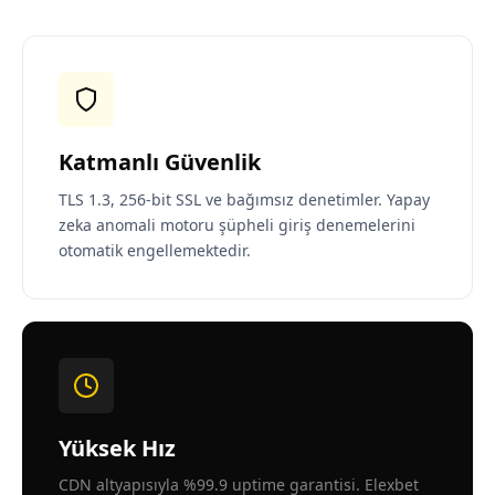
Katmanlı Güvenlik
TLS 1.3, 256-bit SSL ve bağımsız denetimler. Yapay
zeka anomali motoru şüpheli giriş denemelerini
otomatik engellemektedir.
Yüksek Hız
CDN altyapısıyla %99.9 uptime garantisi. Elexbet