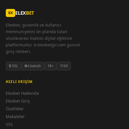
ELEX
BET
EX
Elexbet, güvenlik ve kullanıcı
memnuniyetini ön planda tutan
uluslararası lisanslı dijital eğlence
platformudur. tr.elexbetgir.com güncel
giriş rehberi.
🔒 SSL
🌐 Lisanslı
18+
7/24
HIZLI ERIŞIM
Elexbet Hakkında
Elexbet Giriş
Özellikler
Makaleler
SSS