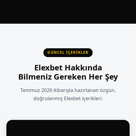
GÜNCEL İÇERIKLER
Elexbet Hakkında
Bilmeniz Gereken Her Şey
Temmuz 2026 itibarıyla hazırlanan özgün,
doğrulanmış Elexbet içerikleri.