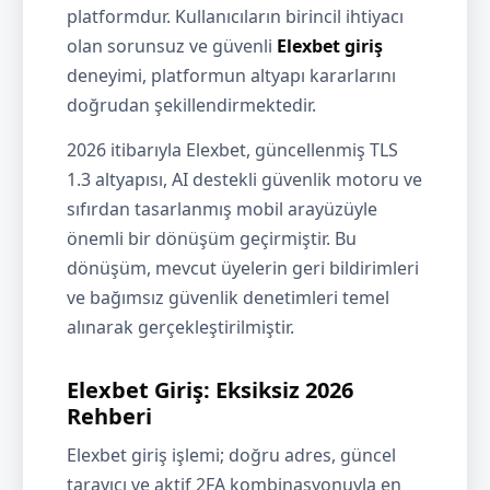
platformdur. Kullanıcıların birincil ihtiyacı
olan sorunsuz ve güvenli
Elexbet giriş
deneyimi, platformun altyapı kararlarını
doğrudan şekillendirmektedir.
2026 itibarıyla Elexbet, güncellenmiş TLS
1.3 altyapısı, AI destekli güvenlik motoru ve
sıfırdan tasarlanmış mobil arayüzüyle
önemli bir dönüşüm geçirmiştir. Bu
dönüşüm, mevcut üyelerin geri bildirimleri
ve bağımsız güvenlik denetimleri temel
alınarak gerçekleştirilmiştir.
Elexbet Giriş: Eksiksiz 2026
Rehberi
Elexbet giriş işlemi; doğru adres, güncel
tarayıcı ve aktif 2FA kombinasyonuyla en