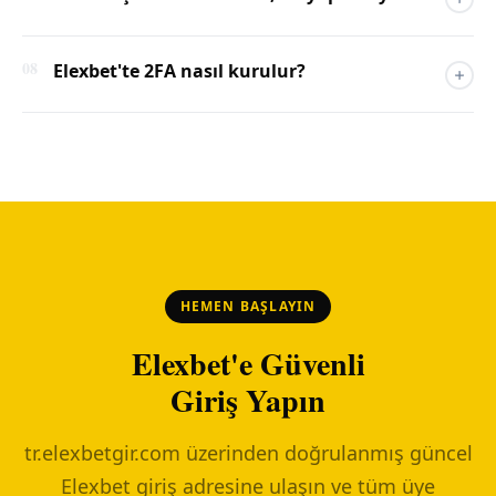
tüm özelliklere erişebilirsiniz.
adres üzerinden Kayıt Ol butonuna tıklayın, formu
doldurun ve e-posta veya SMS doğrulamasını
tamamlayın. Hesabınız hemen aktif olur ve hoş geldin
Elexbet giriş ekranındaki "Şifremi Unuttum"
08
Elexbet'te 2FA nasıl kurulur?
avantajlarına anında kavuşursunuz.
bağlantısına tıklayın. Üyelik e-posta adresinize
sıfırlama bağlantısı gönderilecektir. Bağlantı 15 dakika
geçerlidir. E-posta gelmezse spam klasörünüzü
Elexbet hesabınıza giriş yapın, sağ üstteki profil
kontrol edin; sorun devam ederse Elexbet canlı
menüsünden Güvenlik Ayarları'na gidin ve İki Faktörlü
desteğe başvurun.
Doğrulama seçeneğini aktif hale getirin. SMS veya
authenticator uygulama seçeneklerinden birini tercih
edin. SMS'e kıyasla authenticator uygulaması (Google,
Microsoft) SIM swap saldırılarına karşı çok daha
güvenlidir.
HEMEN BAŞLAYIN
Elexbet'e Güvenli
Giriş Yapın
tr.elexbetgir.com üzerinden doğrulanmış güncel
Elexbet giriş adresine ulaşın ve tüm üye