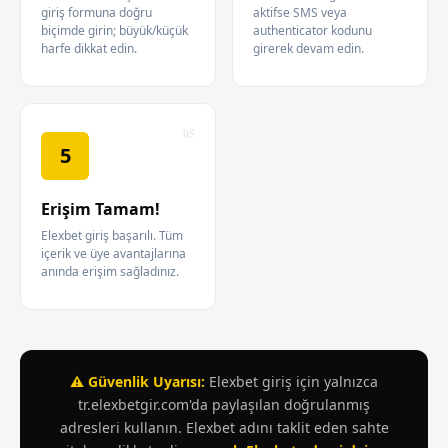
giriş formuna doğru
aktifse SMS veya
biçimde girin; büyük/küçük
authenticator kodunu
harfe dikkat edin.
girerek devam edin.
5
Erişim Tamam!
Elexbet giriş başarılı. Tüm
içerik ve üye avantajlarına
anında erişim sağladınız.
⚠ Güvenlik Uyarısı:
Elexbet giriş için yalnızca
tr.elexbetgir.com'da paylaşılan doğrulanmış
adresleri kullanın. Elexbet adını taklit eden sahte