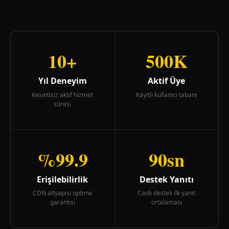
10+
500K
Yıl Deneyim
Aktif Üye
Kesintisiz aktif hizmet
Kayıtlı kullanıcı tabanı
süresi
%99.9
90sn
Erişilebilirlik
Destek Yanıtı
CDN altyapısı uptime
Canlı destek ilk yanıt
garantisi
ortalaması