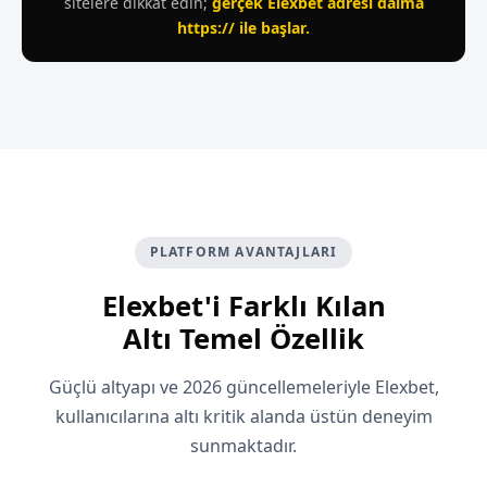
sitelere dikkat edin;
gerçek Elexbet adresi daima
https:// ile başlar.
PLATFORM AVANTAJLARI
Elexbet'i Farklı Kılan
Altı Temel Özellik
Güçlü altyapı ve 2026 güncellemeleriyle Elexbet,
kullanıcılarına altı kritik alanda üstün deneyim
sunmaktadır.