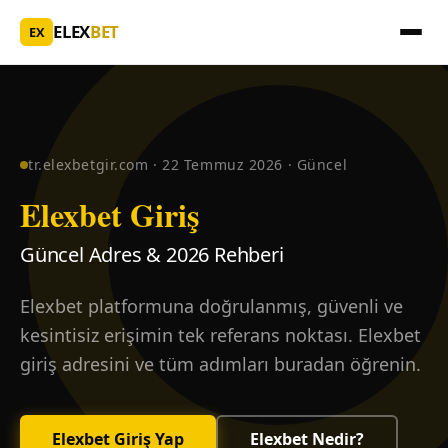
ELEX
BET
EX
tr.elexbetgir.com · 22 Temmuz 2026 · Güncel
Elexbet Giriş
Güncel Adres & 2026 Rehberi
Elexbet platformuna doğrulanmış, güvenli ve
kesintisiz erişimin tek referans noktası. Elexbet
giriş adresini ve tüm adımları buradan öğrenin.
Elexbet Giriş Yap
Elexbet Nedir?