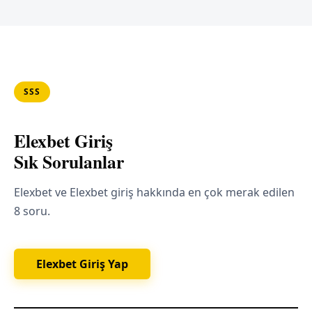
SSS
Elexbet Giriş
Sık Sorulanlar
Elexbet ve Elexbet giriş hakkında en çok merak edilen
8 soru.
Elexbet Giriş Yap