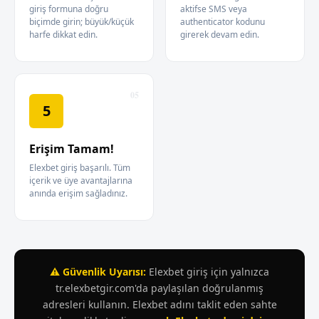
giriş formuna doğru
aktifse SMS veya
biçimde girin; büyük/küçük
authenticator kodunu
harfe dikkat edin.
girerek devam edin.
5
Erişim Tamam!
Elexbet giriş başarılı. Tüm
içerik ve üye avantajlarına
anında erişim sağladınız.
⚠ Güvenlik Uyarısı:
Elexbet giriş için yalnızca
tr.elexbetgir.com'da paylaşılan doğrulanmış
adresleri kullanın. Elexbet adını taklit eden sahte