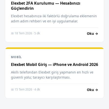
Elexbet 2FA Kurulumu — Hesabınızı
Güçlendirin
Elexbet hesabınıza iki faktörlü doğrulama eklemenin
adım adım rehberi ve en iyi uygulamalar.
Oku →
📅 18 Tem 2026 · 5 dk
MOBIL
Elexbet Mobil Giriş — iPhone ve Android 2026
Akıllı telefondan Elexbet giriş yapmanın en hızlı ve
güvenli yolu; tarayıcı karşılaştırması.
Oku →
📅 15 Tem 2026 · 4 dk