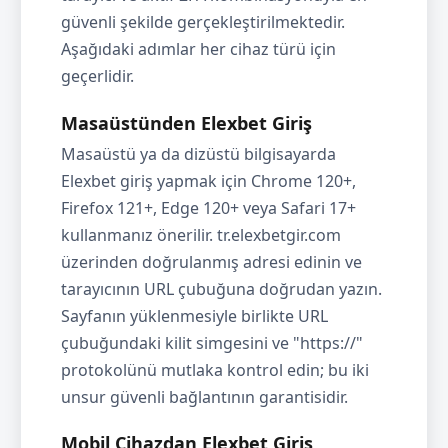
güvenli şekilde gerçekleştirilmektedir.
Aşağıdaki adımlar her cihaz türü için
geçerlidir.
Masaüstünden Elexbet Giriş
Masaüstü ya da dizüstü bilgisayarda
Elexbet giriş yapmak için Chrome 120+,
Firefox 121+, Edge 120+ veya Safari 17+
kullanmanız önerilir. tr.elexbetgir.com
üzerinden doğrulanmış adresi edinin ve
tarayıcının URL çubuğuna doğrudan yazın.
Sayfanın yüklenmesiyle birlikte URL
çubuğundaki kilit simgesini ve "https://"
protokolünü mutlaka kontrol edin; bu iki
unsur güvenli bağlantının garantisidir.
Mobil Cihazdan Elexbet Giriş