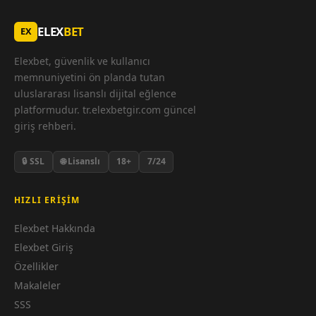
ELEX
BET
EX
Elexbet, güvenlik ve kullanıcı
memnuniyetini ön planda tutan
uluslararası lisanslı dijital eğlence
platformudur. tr.elexbetgir.com güncel
giriş rehberi.
🔒 SSL
🌐 Lisanslı
18+
7/24
HIZLI ERIŞIM
Elexbet Hakkında
Elexbet Giriş
Özellikler
Makaleler
SSS