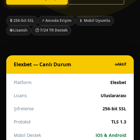
🔒 256-bit SSL
⚡ Anında Erişim
📱 Mobil Uyumlu
🌐 Lisanslı
🕐 7/24 TR Destek
Elexbet — Canlı Durum
Aktif
Platform
Elexbet
Lisans
Uluslararası
Şifreleme
256-bit SSL
Protokol
TLS 1.3
Mobil Destek
iOS & Android