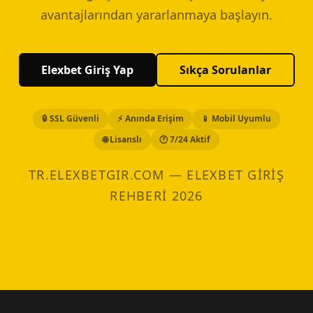
avantajlarından yararlanmaya başlayın.
Elexbet Giriş Yap
Sıkça Sorulanlar
🔒 SSL Güvenli
⚡ Anında Erişim
📱 Mobil Uyumlu
🌐 Lisanslı
🕐 7/24 Aktif
TR.ELEXBETGIR.COM — ELEXBET GİRİŞ
REHBERİ 2026