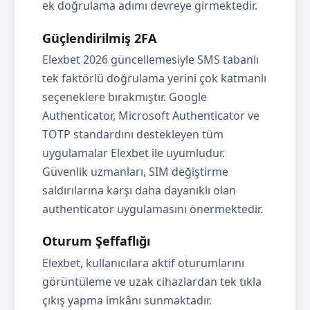
ek doğrulama adımı devreye girmektedir.
Güçlendirilmiş 2FA
Elexbet 2026 güncellemesiyle SMS tabanlı
tek faktörlü doğrulama yerini çok katmanlı
seçeneklere bırakmıştır. Google
Authenticator, Microsoft Authenticator ve
TOTP standardını destekleyen tüm
uygulamalar Elexbet ile uyumludur.
Güvenlik uzmanları, SIM değiştirme
saldırılarına karşı daha dayanıklı olan
authenticator uygulamasını önermektedir.
Oturum Şeffaflığı
Elexbet, kullanıcılara aktif oturumlarını
görüntüleme ve uzak cihazlardan tek tıkla
çıkış yapma imkânı sunmaktadır.