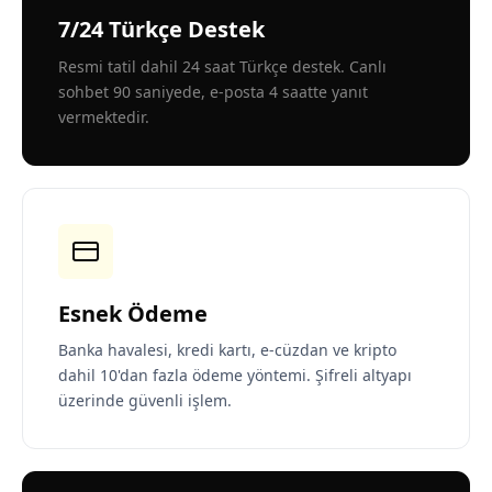
7/24 Türkçe Destek
Resmi tatil dahil 24 saat Türkçe destek. Canlı
sohbet 90 saniyede, e-posta 4 saatte yanıt
vermektedir.
Esnek Ödeme
Banka havalesi, kredi kartı, e-cüzdan ve kripto
dahil 10'dan fazla ödeme yöntemi. Şifreli altyapı
üzerinde güvenli işlem.