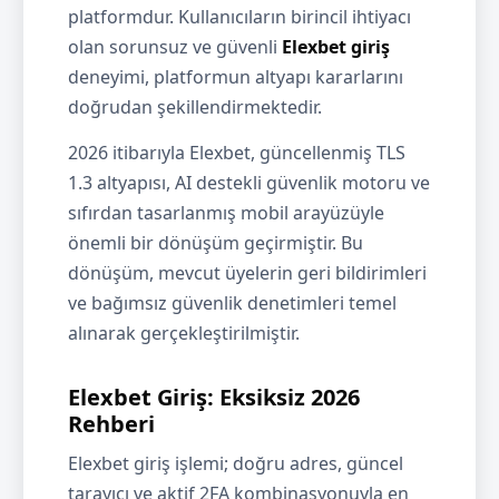
platformdur. Kullanıcıların birincil ihtiyacı
olan sorunsuz ve güvenli
Elexbet giriş
deneyimi, platformun altyapı kararlarını
doğrudan şekillendirmektedir.
2026 itibarıyla Elexbet, güncellenmiş TLS
1.3 altyapısı, AI destekli güvenlik motoru ve
sıfırdan tasarlanmış mobil arayüzüyle
önemli bir dönüşüm geçirmiştir. Bu
dönüşüm, mevcut üyelerin geri bildirimleri
ve bağımsız güvenlik denetimleri temel
alınarak gerçekleştirilmiştir.
Elexbet Giriş: Eksiksiz 2026
Rehberi
Elexbet giriş işlemi; doğru adres, güncel
tarayıcı ve aktif 2FA kombinasyonuyla en