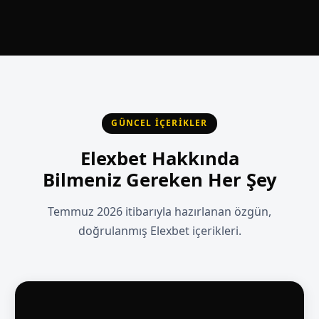
GÜNCEL İÇERIKLER
Elexbet Hakkında
Bilmeniz Gereken Her Şey
Temmuz 2026 itibarıyla hazırlanan özgün,
doğrulanmış Elexbet içerikleri.