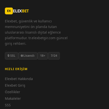
ELEX
BET
EX
Elexbet, güvenlik ve kullanıcı
memnuniyetini ön planda tutan
uluslararası lisanslı dijital eğlence
platformudur. tr.elexbetgir.com güncel
giriş rehberi.
🔒 SSL
🌐 Lisanslı
18+
7/24
HIZLI ERIŞIM
Elexbet Hakkında
Elexbet Giriş
Özellikler
Makaleler
SSS