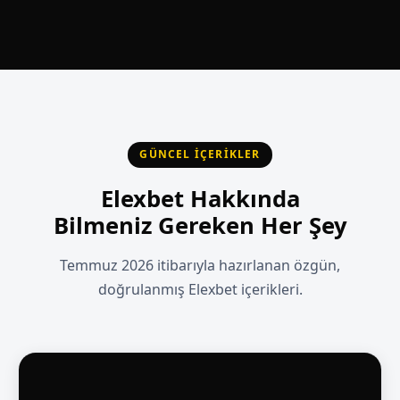
GÜNCEL İÇERIKLER
Elexbet Hakkında
Bilmeniz Gereken Her Şey
Temmuz 2026 itibarıyla hazırlanan özgün,
doğrulanmış Elexbet içerikleri.