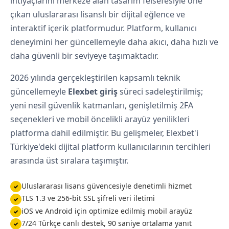
ihtiyaçlarını merkeze alan tasarım felsefesiyle öne
çıkan uluslararası lisanslı bir dijital eğlence ve
interaktif içerik platformudur. Platform, kullanıcı
deneyimini her güncellemeyle daha akıcı, daha hızlı ve
daha güvenli bir seviyeye taşımaktadır.
2026 yılında gerçekleştirilen kapsamlı teknik
güncellemeyle
Elexbet giriş
süreci sadeleştirilmiş;
yeni nesil güvenlik katmanları, genişletilmiş 2FA
seçenekleri ve mobil öncelikli arayüz yenilikleri
platforma dahil edilmiştir. Bu gelişmeler, Elexbet'i
Türkiye'deki dijital platform kullanıcılarının tercihleri
arasında üst sıralara taşımıştır.
Uluslararası lisans güvencesiyle denetimli hizmet
✓
TLS 1.3 ve 256-bit SSL şifreli veri iletimi
✓
iOS ve Android için optimize edilmiş mobil arayüz
✓
7/24 Türkçe canlı destek, 90 saniye ortalama yanıt
✓