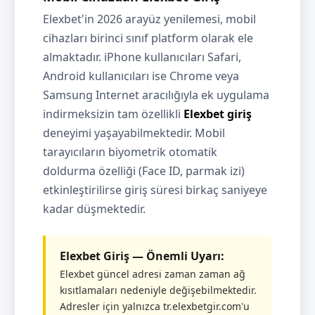
Elexbet'in 2026 arayüz yenilemesi, mobil
cihazları birinci sınıf platform olarak ele
almaktadır. iPhone kullanıcıları Safari,
Android kullanıcıları ise Chrome veya
Samsung Internet aracılığıyla ek uygulama
indirmeksizin tam özellikli
Elexbet giriş
deneyimi yaşayabilmektedir. Mobil
tarayıcıların biyometrik otomatik
doldurma özelliği (Face ID, parmak izi)
etkinleştirilirse giriş süresi birkaç saniyeye
kadar düşmektedir.
Elexbet Giriş — Önemli Uyarı:
Elexbet güncel adresi zaman zaman ağ
kısıtlamaları nedeniyle değişebilmektedir.
Adresler için yalnızca tr.elexbetgir.com'u