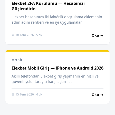
Elexbet 2FA Kurulumu — Hesabınızı
Güçlendirin
Elexbet hesabınıza iki faktörlü doğrulama eklemenin
adım adım rehberi ve en iyi uygulamalar.
Oku →
📅 18 Tem 2026 · 5 dk
MOBIL
Elexbet Mobil Giriş — iPhone ve Android 2026
Akıllı telefondan Elexbet giriş yapmanın en hızlı ve
güvenli yolu; tarayıcı karşılaştırması.
Oku →
📅 15 Tem 2026 · 4 dk