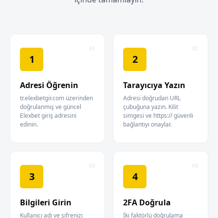
1
2
Adresi Öğrenin
Tarayıcıya Yazın
tr.elexbetgir.com üzerinden
Adresi doğrudan URL
doğrulanmış ve güncel
çubuğuna yazın. Kilit
Elexbet giriş adresini
simgesi ve https:// güvenli
edinin.
bağlantıyı onaylar.
3
4
Bilgileri Girin
2FA Doğrula
Kullanıcı adı ve şifrenizi
İki faktörlü doğrulama