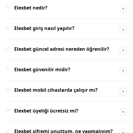
01
Elexbet nedir?
Elexbet, uluslararası lisans kapsamında faaliyet
02
Elexbet giriş nasıl yapılır?
gösteren, Türk kullanıcılara tam Türkçe arayüz ve 7/24
destek sunan dijital eğlence ve interaktif içerik
platformudur. Güvenlik odaklı altyapısı ve kesintisiz
tr.elexbetgir.com üzerinden doğrulanmış güncel
03
Elexbet güncel adresi nereden öğrenilir?
erişim altyapısıyla kullanıcı memnuniyetini öncelikli
Elexbet giriş adresini edinin. Adresi tarayıcınıza
hedef olarak benimseyen Elexbet, yıllar içinde güçlü
doğrudan yazın; URL'de kilit simgesi ve "https://"
bir üye tabanı oluşturmuştur.
olduğunu doğrulayın. Kullanıcı adı ve şifrenizi giriş
Elexbet güncel giriş adresi için tr.elexbetgir.com
04
Elexbet güvenilir midir?
formuna girin, Giriş butonuna tıklayın. 2FA aktifse
sayfasını düzenli olarak takip edin. Adres değişiklikleri
SMS ya da authenticator kodunuzu da girerek işlemi
anlık olarak güncellenmektedir. Arama motorlarından
tamamlayın.
ulaşılan sonuçlar her zaman resmi adres
Evet. Elexbet, uluslararası lisans çerçevesinde faaliyet
05
Elexbet mobil cihazlarda çalışır mı?
olmayabileceğinden, doğrulama için bu sayfayı
göstermekte olup bağımsız güvenlik denetimlerinden
kullanın ve adresi tarayıcınızda yer imi olarak
geçmektedir. 256-bit SSL şifreleme, TLS 1.3 protokolü
kaydedin.
ve yapay zeka destekli anomali tespiti, platformun
Evet. Elexbet'in 2026'da yenilenen duyarlı (responsive)
06
Elexbet üyeliği ücretsiz mi?
güvenlik standartlarını yüksek tutmaktadır.
arayüzü iOS ve Android'in tüm güncel sürümlerinde
sorunsuz çalışmaktadır. Ek uygulama indirmeye gerek
kalmadan mobil tarayıcıdan Elexbet giriş yapabilir,
Evet, Elexbet üyeliği tamamen ücretsizdir. Güncel
07
Elexbet şifremi unuttum, ne yapmalıyım?