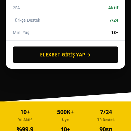
2FA
Aktif
Türkçe Destek
7/24
Min. Yaş
18+
ELEXBET GİRİŞ YAP →
10+
500K+
7/24
Yıl Aktif
Üye
TR Destek
%99.9
10+
90sn