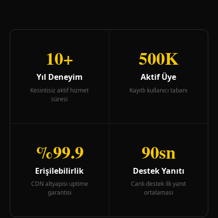
10+
500K
Yıl Deneyim
Aktif Üye
Kesintisiz aktif hizmet
Kayıtlı kullanıcı tabanı
süresi
%99.9
90sn
Erişilebilirlik
Destek Yanıtı
CDN altyapısı uptime
Canlı destek ilk yanıt
garantisi
ortalaması