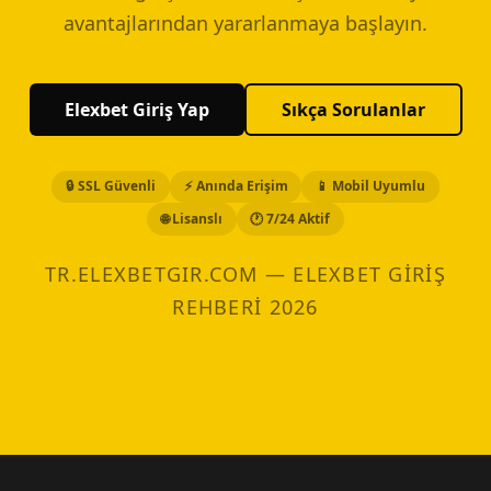
avantajlarından yararlanmaya başlayın.
Elexbet Giriş Yap
Sıkça Sorulanlar
🔒 SSL Güvenli
⚡ Anında Erişim
📱 Mobil Uyumlu
🌐 Lisanslı
🕐 7/24 Aktif
TR.ELEXBETGIR.COM — ELEXBET GİRİŞ
REHBERİ 2026