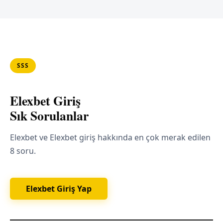
SSS
Elexbet Giriş
Sık Sorulanlar
Elexbet ve Elexbet giriş hakkında en çok merak edilen
8 soru.
Elexbet Giriş Yap