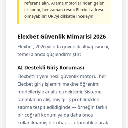
referans alın. Arama motorlarından gelen
ilk sonuç her zaman resmi Elexbet adresi
olmayabilir; URL'yi dikkatle inceleyin.
Elexbet Güvenlik Mimarisi 2026
Elexbet, 2026 yılında güvenlik altyapısını üç
temel alanda güçlendirmiştir:
AI Destekli Giriş Koruması
Elexbet'in yeni nesil güvenlik motoru, her
Elexbet giriş işlemini makine öğrenimi
modelleriyle analiz etmektedir. Sisteme
tanımlanan alışılmış giriş profilinizden
sapma tespit edildiğinde — örneğin farklı
bir coğrafi konum ya da daha önce
kullanılmamış bir cihaz — otomatik olarak