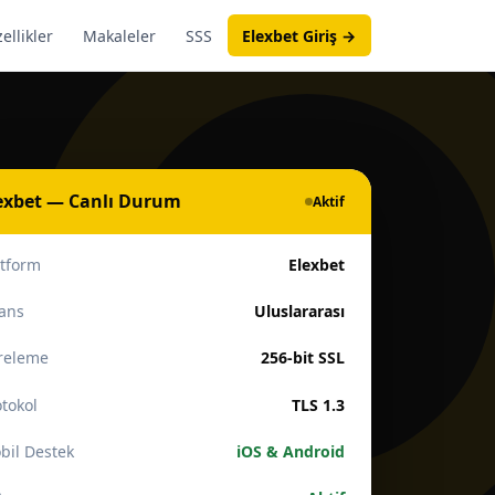
ellikler
Makaleler
SSS
Elexbet Giriş →
exbet — Canlı Durum
Aktif
atform
Elexbet
sans
Uluslararası
freleme
256-bit SSL
otokol
TLS 1.3
bil Destek
iOS & Android