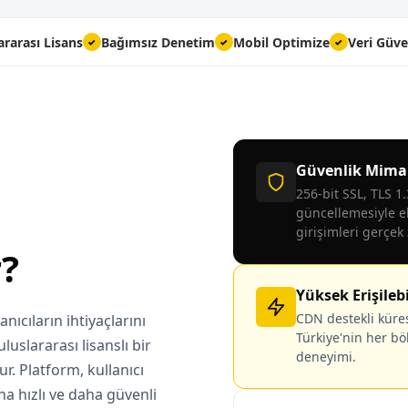
ararası Lisans
Bağımsız Denetim
Mobil Optimize
Veri Güve
✓
✓
✓
Güvenlik Mimar
256-bit SSL, TLS 1
güncellemesiyle e
girişimleri gerçek
?
Yüksek Erişilebi
CDN destekli küres
anıcıların ihtiyaçlarını
Türkiye'nin her bö
uslararası lisanslı bir
deneyimi.
ur. Platform, kullanıcı
a hızlı ve daha güvenli