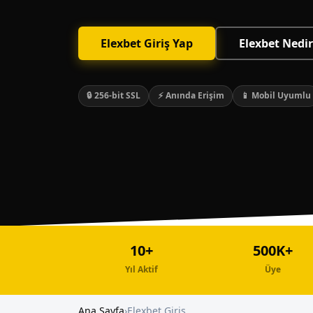
Elexbet Giriş Yap
Elexbet Nedir
🔒 256-bit SSL
⚡ Anında Erişim
📱 Mobil Uyumlu
10+
500K+
Yıl Aktif
Üye
Ana Sayfa
›
Elexbet Giriş