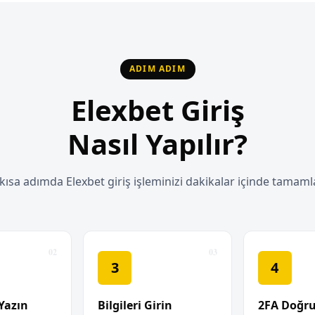
ADIM ADIM
Elexbet Giriş
Nasıl Yapılır?
kısa adımda Elexbet giriş işleminizi dakikalar içinde tamaml
3
4
 Yazın
Bilgileri Girin
2FA Doğru