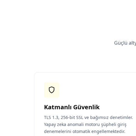
Güçlü alty
Katmanlı Güvenlik
TLS 1.3, 256-bit SSL ve bağımsız denetimler.
Yapay zeka anomali motoru şüpheli giriş
denemelerini otomatik engellemektedir.