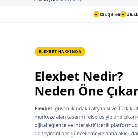
SSL Şifreli
Ulusl
✓
✓
ELEXBET HAKKINDA
Elexbet Nedir?
Neden Öne Çıkar
Elexbet
, güvenlik odaklı altyapısı ve Türk kull
merkeze alan tasarım felsefesiyle öne çıkan ul
dijital eğlence ve interaktif içerik platformud
deneyimini her güncellemeyle daha akıcı, dah