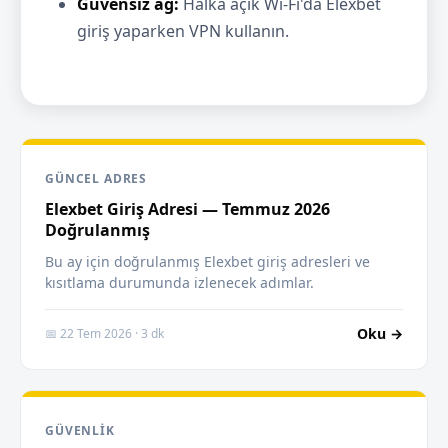
Güvensiz ağ:
Halka açık Wi-Fi'da Elexbet
giriş yaparken VPN kullanın.
GÜNCEL ADRES
Elexbet Giriş Adresi — Temmuz 2026
Doğrulanmış
Bu ay için doğrulanmış Elexbet giriş adresleri ve
kısıtlama durumunda izlenecek adımlar.
Oku →
📅 22 Tem 2026 · 3 dk
GÜVENLIK