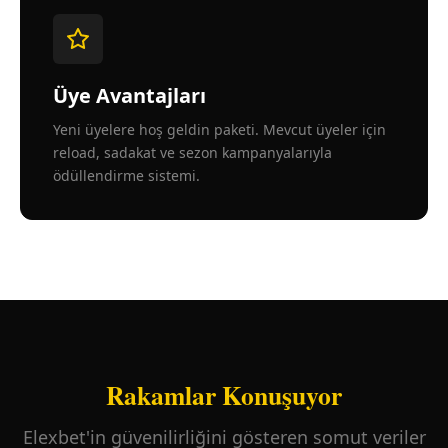
Üye Avantajları
Yeni üyelere hoş geldin paketi. Mevcut üyeler için
reload, sadakat ve sezon kampanyalarıyla
ödüllendirme sistemi.
Rakamlar Konuşuyor
Elexbet'in güvenilirliğini gösteren somut veriler