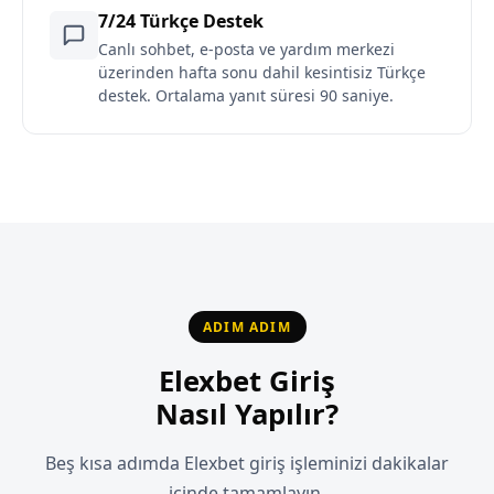
7/24 Türkçe Destek
Canlı sohbet, e-posta ve yardım merkezi
üzerinden hafta sonu dahil kesintisiz Türkçe
destek. Ortalama yanıt süresi 90 saniye.
ADIM ADIM
Elexbet Giriş
Nasıl Yapılır?
Beş kısa adımda Elexbet giriş işleminizi dakikalar
içinde tamamlayın.