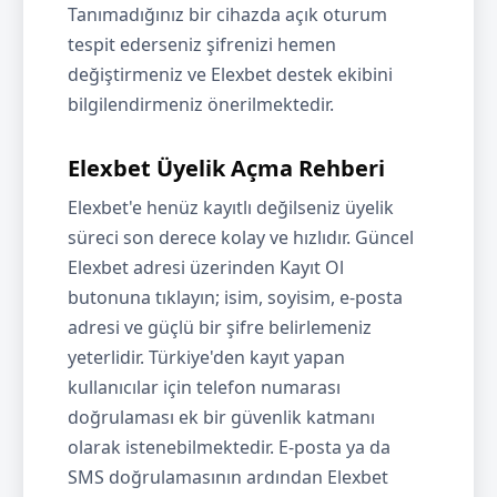
Tanımadığınız bir cihazda açık oturum
tespit ederseniz şifrenizi hemen
değiştirmeniz ve Elexbet destek ekibini
bilgilendirmeniz önerilmektedir.
Elexbet Üyelik Açma Rehberi
Elexbet'e henüz kayıtlı değilseniz üyelik
süreci son derece kolay ve hızlıdır. Güncel
Elexbet adresi üzerinden Kayıt Ol
butonuna tıklayın; isim, soyisim, e-posta
adresi ve güçlü bir şifre belirlemeniz
yeterlidir. Türkiye'den kayıt yapan
kullanıcılar için telefon numarası
doğrulaması ek bir güvenlik katmanı
olarak istenebilmektedir. E-posta ya da
SMS doğrulamasının ardından Elexbet