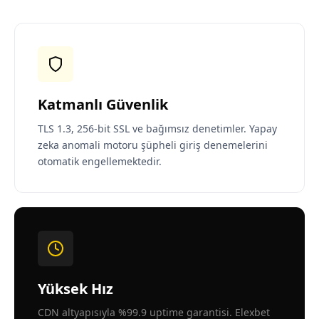
Katmanlı Güvenlik
TLS 1.3, 256-bit SSL ve bağımsız denetimler. Yapay
zeka anomali motoru şüpheli giriş denemelerini
otomatik engellemektedir.
Yüksek Hız
CDN altyapısıyla %99.9 uptime garantisi. Elexbet