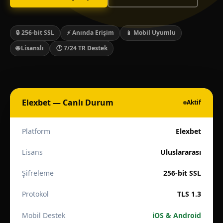
🔒 256-bit SSL
⚡ Anında Erişim
📱 Mobil Uyumlu
🌐 Lisanslı
🕐 7/24 TR Destek
Elexbet — Canlı Durum
Aktif
Platform
Elexbet
Lisans
Uluslararası
Şifreleme
256-bit SSL
Protokol
TLS 1.3
Mobil Destek
iOS & Android