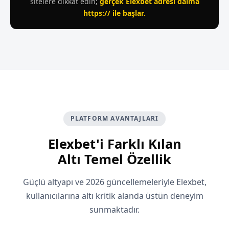
sitelere dikkat edin;
gerçek Elexbet adresi daima
https:// ile başlar.
PLATFORM AVANTAJLARI
Elexbet'i Farklı Kılan
Altı Temel Özellik
Güçlü altyapı ve 2026 güncellemeleriyle Elexbet,
kullanıcılarına altı kritik alanda üstün deneyim
sunmaktadır.