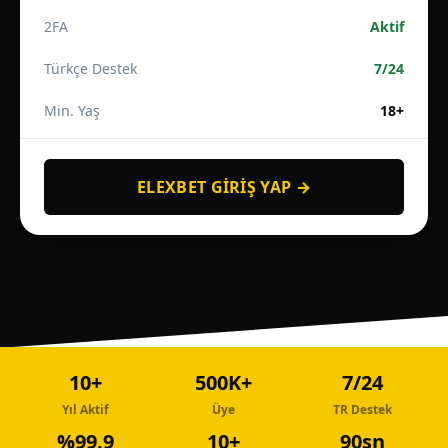
2FA
Aktif
Türkçe Destek
7/24
Min. Yaş
18+
ELEXBET GİRİŞ YAP →
10+
500K+
7/24
Yıl Aktif
Üye
TR Destek
%99.9
10+
90sn