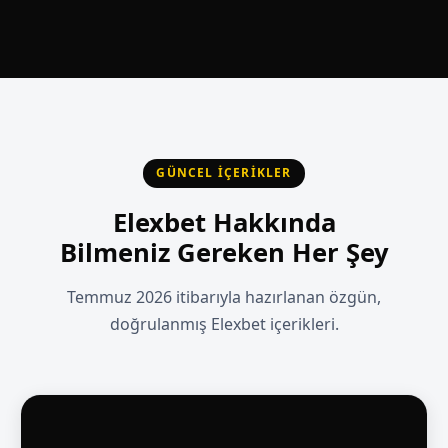
GÜNCEL İÇERIKLER
Elexbet Hakkında
Bilmeniz Gereken Her Şey
Temmuz 2026 itibarıyla hazırlanan özgün,
doğrulanmış Elexbet içerikleri.