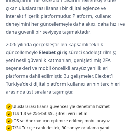
ihtiyaçlarını merkeze alan tasarım felsefesiyle öne
çıkan uluslararası lisanslı bir dijital eğlence ve
interaktif içerik platformudur. Platform, kullanıcı
deneyimini her güncellemeyle daha akıcı, daha hızlı ve
daha güvenli bir seviyeye taşımaktadır.
2026 yılında gerçekleştirilen kapsamlı teknik
güncellemeyle
Elexbet giriş
süreci sadeleştirilmiş;
yeni nesil güvenlik katmanları, genişletilmiş 2FA
seçenekleri ve mobil öncelikli arayüz yenilikleri
platforma dahil edilmiştir. Bu gelişmeler, Elexbet'i
Türkiye'deki dijital platform kullanıcılarının tercihleri
arasında üst sıralara taşımıştır.
Uluslararası lisans güvencesiyle denetimli hizmet
✓
TLS 1.3 ve 256-bit SSL şifreli veri iletimi
✓
iOS ve Android için optimize edilmiş mobil arayüz
✓
7/24 Türkçe canlı destek, 90 saniye ortalama yanıt
✓