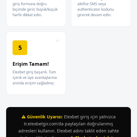
giriş formuna doğru
aktifse SMS veya
biçimde girin; büyük/küçük
authenticator kodunu
harfe dikkat edin.
girerek devam edin.
5
Erişim Tamam!
Elexbet giriş başarılı. Tüm
içerik ve üye avantajlarına
anında erişim sağladınız.
⚠ Güvenlik Uyarısı:
Elexbet giriş için yalnızca
tr.elexbetgir.com'da paylaşılan doğrulanmış
adresleri kullanın. Elexbet adını taklit eden sahte