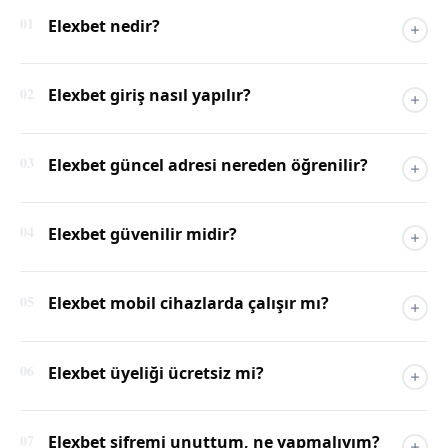
01
Elexbet nedir?
Elexbet, uluslararası lisans kapsamında faaliyet
02
Elexbet giriş nasıl yapılır?
gösteren, Türk kullanıcılara tam Türkçe arayüz ve 7/24
destek sunan dijital eğlence ve interaktif içerik
platformudur. Güvenlik odaklı altyapısı ve kesintisiz
tr.elexbetgir.com üzerinden doğrulanmış güncel
03
Elexbet güncel adresi nereden öğrenilir?
erişim altyapısıyla kullanıcı memnuniyetini öncelikli
Elexbet giriş adresini edinin. Adresi tarayıcınıza
hedef olarak benimseyen Elexbet, yıllar içinde güçlü
doğrudan yazın; URL'de kilit simgesi ve "https://"
bir üye tabanı oluşturmuştur.
olduğunu doğrulayın. Kullanıcı adı ve şifrenizi giriş
Elexbet güncel giriş adresi için tr.elexbetgir.com
04
Elexbet güvenilir midir?
formuna girin, Giriş butonuna tıklayın. 2FA aktifse
sayfasını düzenli olarak takip edin. Adres değişiklikleri
SMS ya da authenticator kodunuzu da girerek işlemi
anlık olarak güncellenmektedir. Arama motorlarından
tamamlayın.
ulaşılan sonuçlar her zaman resmi adres
Evet. Elexbet, uluslararası lisans çerçevesinde faaliyet
05
Elexbet mobil cihazlarda çalışır mı?
olmayabileceğinden, doğrulama için bu sayfayı
göstermekte olup bağımsız güvenlik denetimlerinden
kullanın ve adresi tarayıcınızda yer imi olarak
geçmektedir. 256-bit SSL şifreleme, TLS 1.3 protokolü
kaydedin.
ve yapay zeka destekli anomali tespiti, platformun
Evet. Elexbet'in 2026'da yenilenen duyarlı (responsive)
06
Elexbet üyeliği ücretsiz mi?
güvenlik standartlarını yüksek tutmaktadır.
arayüzü iOS ve Android'in tüm güncel sürümlerinde
sorunsuz çalışmaktadır. Ek uygulama indirmeye gerek
kalmadan mobil tarayıcıdan Elexbet giriş yapabilir,
Evet, Elexbet üyeliği tamamen ücretsizdir. Güncel
07
Elexbet şifremi unuttum, ne yapmalıyım?