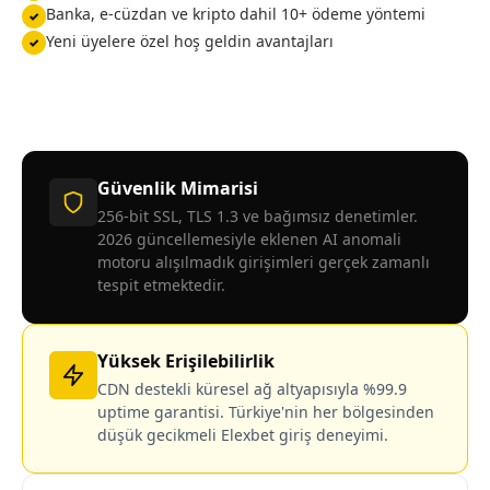
Banka, e-cüzdan ve kripto dahil 10+ ödeme yöntemi
✓
Yeni üyelere özel hoş geldin avantajları
✓
Güvenlik Mimarisi
256-bit SSL, TLS 1.3 ve bağımsız denetimler.
2026 güncellemesiyle eklenen AI anomali
motoru alışılmadık girişimleri gerçek zamanlı
tespit etmektedir.
Yüksek Erişilebilirlik
CDN destekli küresel ağ altyapısıyla %99.9
uptime garantisi. Türkiye'nin her bölgesinden
düşük gecikmeli Elexbet giriş deneyimi.