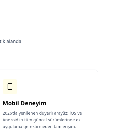
itik alanda
Mobil Deneyim
2026'da yenilenen duyarlı arayüz; iOS ve
Android'in tüm güncel sürümlerinde ek
uygulama gerektirmeden tam erişim.