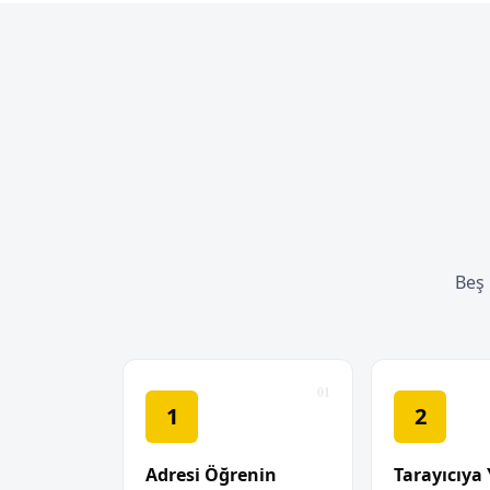
Beş 
1
2
Adresi Öğrenin
Tarayıcıya