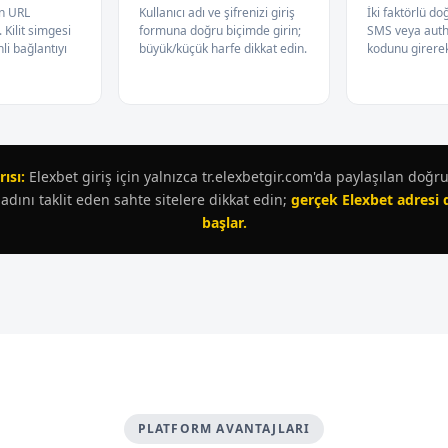
n URL
Kullanıcı adı ve şifrenizi giriş
İki faktörlü d
Kilit simgesi
formuna doğru biçimde girin;
SMS veya auth
nli bağlantıyı
büyük/küçük harfe dikkat edin.
kodunu girere
ısı:
Elexbet giriş için yalnızca tr.elexbetgir.com'da paylaşılan doğr
 adını taklit eden sahte sitelere dikkat edin;
gerçek Elexbet adresi d
başlar.
PLATFORM AVANTAJLARI