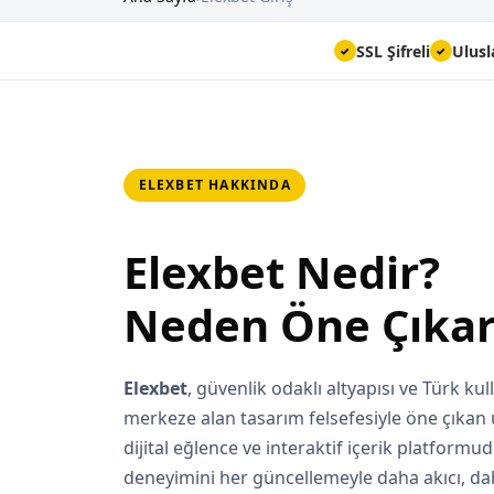
SSL Şifreli
Ulusl
✓
✓
ELEXBET HAKKINDA
Elexbet Nedir?
Neden Öne Çıkar
Elexbet
, güvenlik odaklı altyapısı ve Türk kull
merkeze alan tasarım felsefesiyle öne çıkan ul
dijital eğlence ve interaktif içerik platformud
deneyimini her güncellemeyle daha akıcı, dah