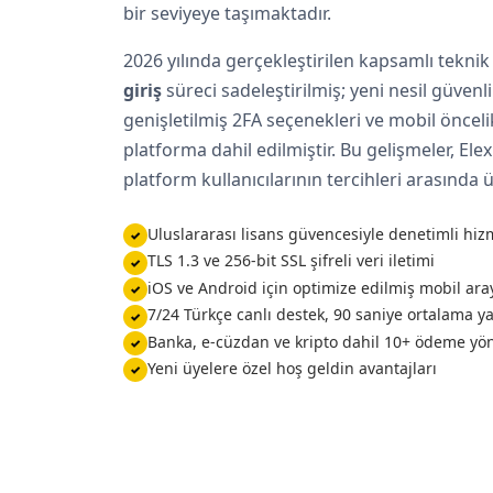
bir seviyeye taşımaktadır.
2026 yılında gerçekleştirilen kapsamlı tekni
giriş
süreci sadeleştirilmiş; yeni nesil güvenl
genişletilmiş 2FA seçenekleri ve mobil öncelik
platforma dahil edilmiştir. Bu gelişmeler, Elexb
platform kullanıcılarının tercihleri arasında üs
Uluslararası lisans güvencesiyle denetimli hiz
✓
TLS 1.3 ve 256-bit SSL şifreli veri iletimi
✓
iOS ve Android için optimize edilmiş mobil ara
✓
7/24 Türkçe canlı destek, 90 saniye ortalama ya
✓
Banka, e-cüzdan ve kripto dahil 10+ ödeme yö
✓
Yeni üyelere özel hoş geldin avantajları
✓