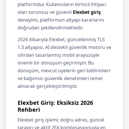
platformdur. Kullanıcıların birincil ihtiyacı
olan sorunsuz ve güvenli
Elexbet giriş
deneyimi, platformun altyapı kararlarını
doğrudan şekillendirmektedir.
2026 itibarıyla Elexbet, güncellenmiş TLS
1.3 altyapısı, AI destekli güvenlik motoru ve
sıfırdan tasarlanmış mobil arayüzüyle
önemli bir dönüşüm geçirmiştir. Bu
dönüşüm, mevcut üyelerin geri bildirimleri
ve bağımsız güvenlik denetimleri temel
alınarak gerçekleştirilmiştir.
Elexbet Giriş: Eksiksiz 2026
Rehberi
Elexbet giriş işlemi; doğru adres, güncel
tarayıcı ve aktif 2FA kombinasyonuyla en