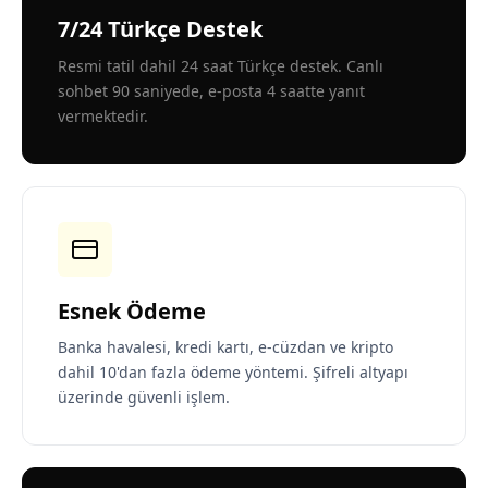
7/24 Türkçe Destek
Resmi tatil dahil 24 saat Türkçe destek. Canlı
sohbet 90 saniyede, e-posta 4 saatte yanıt
vermektedir.
Esnek Ödeme
Banka havalesi, kredi kartı, e-cüzdan ve kripto
dahil 10'dan fazla ödeme yöntemi. Şifreli altyapı
üzerinde güvenli işlem.