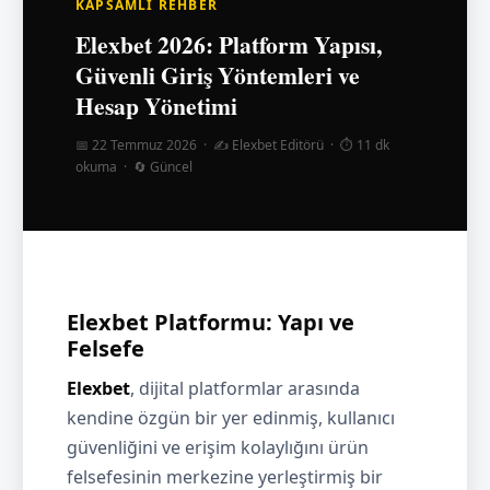
KAPSAMLI REHBER
Elexbet 2026: Platform Yapısı,
Güvenli Giriş Yöntemleri ve
Hesap Yönetimi
📅 22 Temmuz 2026 · ✍ Elexbet Editörü · ⏱ 11 dk
okuma · 🔄 Güncel
Elexbet Platformu: Yapı ve
Felsefe
Elexbet
, dijital platformlar arasında
kendine özgün bir yer edinmiş, kullanıcı
güvenliğini ve erişim kolaylığını ürün
felsefesinin merkezine yerleştirmiş bir