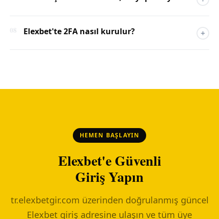
tüm özelliklere erişebilirsiniz.
adres üzerinden Kayıt Ol butonuna tıklayın, formu
doldurun ve e-posta veya SMS doğrulamasını
tamamlayın. Hesabınız hemen aktif olur ve hoş geldin
Elexbet giriş ekranındaki "Şifremi Unuttum"
08
Elexbet'te 2FA nasıl kurulur?
avantajlarına anında kavuşursunuz.
bağlantısına tıklayın. Üyelik e-posta adresinize
sıfırlama bağlantısı gönderilecektir. Bağlantı 15 dakika
geçerlidir. E-posta gelmezse spam klasörünüzü
Elexbet hesabınıza giriş yapın, sağ üstteki profil
kontrol edin; sorun devam ederse Elexbet canlı
menüsünden Güvenlik Ayarları'na gidin ve İki Faktörlü
desteğe başvurun.
Doğrulama seçeneğini aktif hale getirin. SMS veya
authenticator uygulama seçeneklerinden birini tercih
edin. SMS'e kıyasla authenticator uygulaması (Google,
Microsoft) SIM swap saldırılarına karşı çok daha
güvenlidir.
HEMEN BAŞLAYIN
Elexbet'e Güvenli
Giriş Yapın
tr.elexbetgir.com üzerinden doğrulanmış güncel
Elexbet giriş adresine ulaşın ve tüm üye