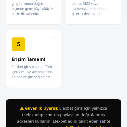
giriş formuna doğru
aktifse SMS veya
biçimde girin; büyük/küçük
authenticator kodunu
harfe dikkat edin.
girerek devam edin.
5
Erişim Tamam!
Elexbet giriş başarılı. Tüm
içerik ve üye avantajlarına
anında erişim sağladınız.
⚠ Güvenlik Uyarısı:
Elexbet giriş için yalnızca
tr.elexbetgir.com'da paylaşılan doğrulanmış
adresleri kullanın. Elexbet adını taklit eden sahte