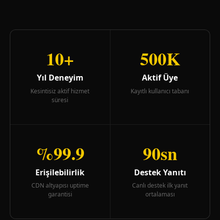
10+
500K
Yıl Deneyim
Aktif Üye
Kesintisiz aktif hizmet
Kayıtlı kullanıcı tabanı
süresi
%99.9
90sn
Erişilebilirlik
Destek Yanıtı
CDN altyapısı uptime
Canlı destek ilk yanıt
garantisi
ortalaması