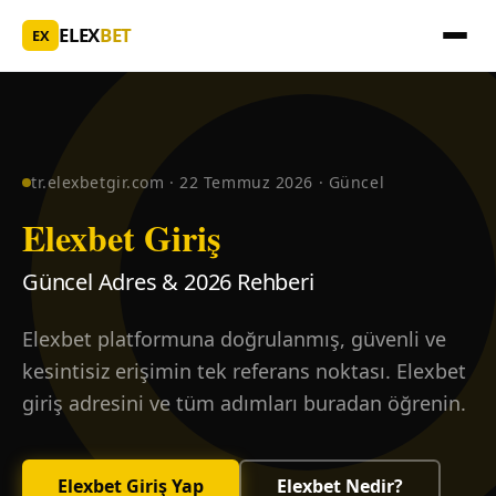
ELEX
BET
EX
tr.elexbetgir.com · 22 Temmuz 2026 · Güncel
Elexbet Giriş
Güncel Adres & 2026 Rehberi
Elexbet platformuna doğrulanmış, güvenli ve
kesintisiz erişimin tek referans noktası. Elexbet
giriş adresini ve tüm adımları buradan öğrenin.
Elexbet Giriş Yap
Elexbet Nedir?