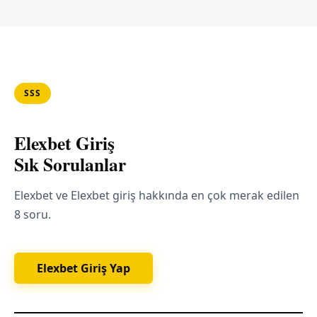
SSS
Elexbet Giriş
Sık Sorulanlar
Elexbet ve Elexbet giriş hakkında en çok merak edilen
8 soru.
Elexbet Giriş Yap