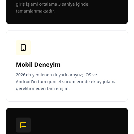
giriş işlemi ortalama 3 saniye içinde
tamamlanmaktadır.
Mobil Deneyim
2026'da yenilenen duyarlı arayüz; iOS ve
Android'in tüm güncel sürümlerinde ek uygulama
gerektirmeden tam erişim.