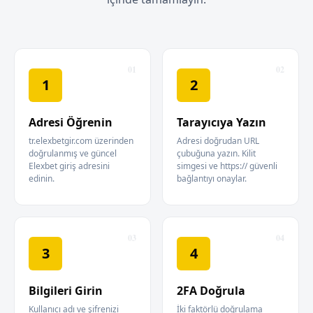
1
2
Adresi Öğrenin
Tarayıcıya Yazın
tr.elexbetgir.com üzerinden
Adresi doğrudan URL
doğrulanmış ve güncel
çubuğuna yazın. Kilit
Elexbet giriş adresini
simgesi ve https:// güvenli
edinin.
bağlantıyı onaylar.
3
4
Bilgileri Girin
2FA Doğrula
Kullanıcı adı ve şifrenizi
İki faktörlü doğrulama