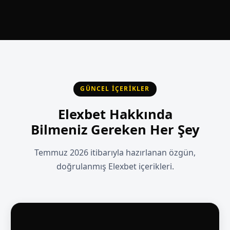
GÜNCEL İÇERIKLER
Elexbet Hakkında
Bilmeniz Gereken Her Şey
Temmuz 2026 itibarıyla hazırlanan özgün,
doğrulanmış Elexbet içerikleri.