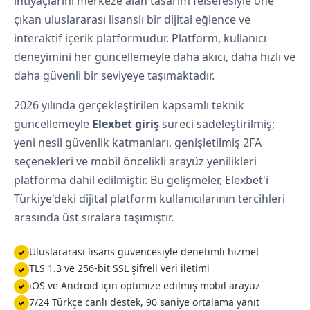
ihtiyaçlarını merkeze alan tasarım felsefesiyle öne
çıkan uluslararası lisanslı bir dijital eğlence ve
interaktif içerik platformudur. Platform, kullanıcı
deneyimini her güncellemeyle daha akıcı, daha hızlı ve
daha güvenli bir seviyeye taşımaktadır.
2026 yılında gerçekleştirilen kapsamlı teknik
güncellemeyle
Elexbet giriş
süreci sadeleştirilmiş;
yeni nesil güvenlik katmanları, genişletilmiş 2FA
seçenekleri ve mobil öncelikli arayüz yenilikleri
platforma dahil edilmiştir. Bu gelişmeler, Elexbet'i
Türkiye'deki dijital platform kullanıcılarının tercihleri
arasında üst sıralara taşımıştır.
Uluslararası lisans güvencesiyle denetimli hizmet
✓
TLS 1.3 ve 256-bit SSL şifreli veri iletimi
✓
iOS ve Android için optimize edilmiş mobil arayüz
✓
7/24 Türkçe canlı destek, 90 saniye ortalama yanıt
✓