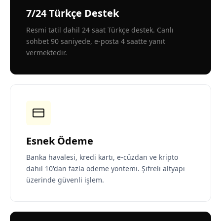
7/24 Türkçe Destek
Resmi tatil dahil 24 saat Türkçe destek. Canlı
sohbet 90 saniyede, e-posta 4 saatte yanıt
vermektedir.
Esnek Ödeme
Banka havalesi, kredi kartı, e-cüzdan ve kripto
dahil 10'dan fazla ödeme yöntemi. Şifreli altyapı
üzerinde güvenli işlem.