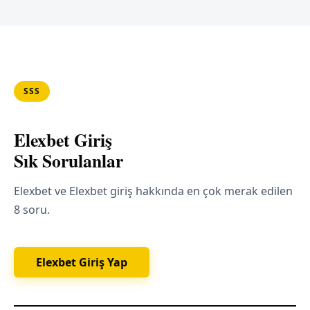
SSS
Elexbet Giriş
Sık Sorulanlar
Elexbet ve Elexbet giriş hakkında en çok merak edilen
8 soru.
Elexbet Giriş Yap