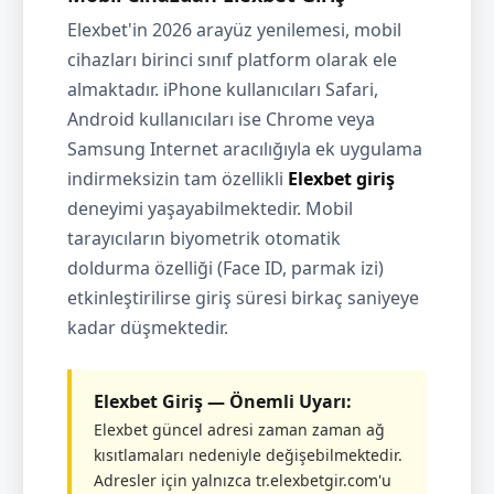
Elexbet'in 2026 arayüz yenilemesi, mobil
cihazları birinci sınıf platform olarak ele
almaktadır. iPhone kullanıcıları Safari,
Android kullanıcıları ise Chrome veya
Samsung Internet aracılığıyla ek uygulama
indirmeksizin tam özellikli
Elexbet giriş
deneyimi yaşayabilmektedir. Mobil
tarayıcıların biyometrik otomatik
doldurma özelliği (Face ID, parmak izi)
etkinleştirilirse giriş süresi birkaç saniyeye
kadar düşmektedir.
Elexbet Giriş — Önemli Uyarı:
Elexbet güncel adresi zaman zaman ağ
kısıtlamaları nedeniyle değişebilmektedir.
Adresler için yalnızca tr.elexbetgir.com'u