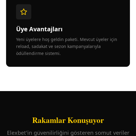
Üye Avantajları
Yeni üyelere hoş geldin paketi. Mevcut üyeler için
reload, sadakat ve sezon kampanyalarıyla
ödüllendirme sistemi.
Rakamlar Konuşuyor
Elexbet'in güvenilirliğini gösteren somut veriler