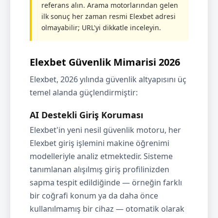
referans alın. Arama motorlarından gelen
ilk sonuç her zaman resmi Elexbet adresi
olmayabilir; URL'yi dikkatle inceleyin.
Elexbet Güvenlik Mimarisi 2026
Elexbet, 2026 yılında güvenlik altyapısını üç
temel alanda güçlendirmiştir:
AI Destekli Giriş Koruması
Elexbet'in yeni nesil güvenlik motoru, her
Elexbet giriş işlemini makine öğrenimi
modelleriyle analiz etmektedir. Sisteme
tanımlanan alışılmış giriş profilinizden
sapma tespit edildiğinde — örneğin farklı
bir coğrafi konum ya da daha önce
kullanılmamış bir cihaz — otomatik olarak