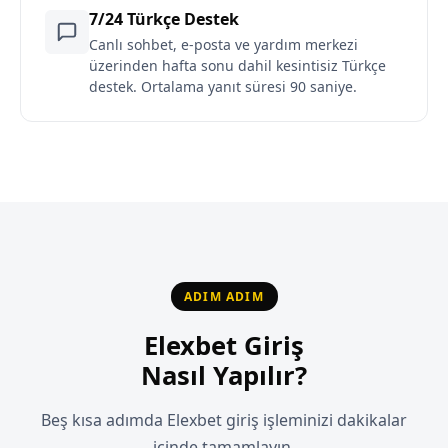
7/24 Türkçe Destek
Canlı sohbet, e-posta ve yardım merkezi
üzerinden hafta sonu dahil kesintisiz Türkçe
destek. Ortalama yanıt süresi 90 saniye.
ADIM ADIM
Elexbet Giriş
Nasıl Yapılır?
Beş kısa adımda Elexbet giriş işleminizi dakikalar
içinde tamamlayın.