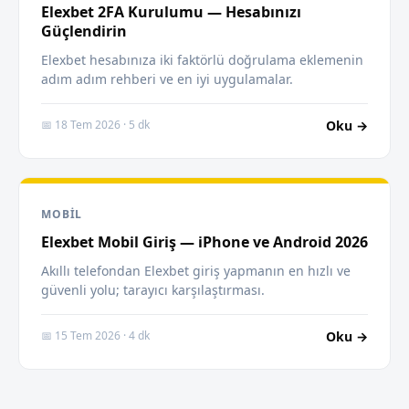
Elexbet 2FA Kurulumu — Hesabınızı
Güçlendirin
Elexbet hesabınıza iki faktörlü doğrulama eklemenin
adım adım rehberi ve en iyi uygulamalar.
Oku →
📅 18 Tem 2026 · 5 dk
MOBIL
Elexbet Mobil Giriş — iPhone ve Android 2026
Akıllı telefondan Elexbet giriş yapmanın en hızlı ve
güvenli yolu; tarayıcı karşılaştırması.
Oku →
📅 15 Tem 2026 · 4 dk